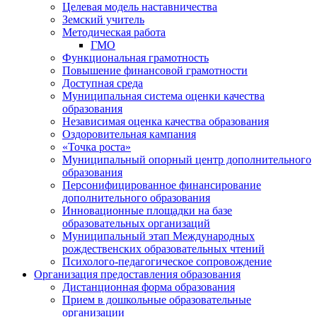
Целевая модель наставничества
Земский учитель
Методическая работа
ГМО
Функциональная грамотность
Повышение финансовой грамотности
Доступная среда
Муниципальная система оценки качества
образования
Независимая оценка качества образования
Оздоровительная кампания
«Точка роста»
Муниципальный опорный центр дополнительного
образования
Персонифицированное финансирование
дополнительного образования
Инновационные площадки на базе
образовательных организаций
Муниципальный этап Международных
рождественских образовательных чтений
Психолого-педагогическое сопровождение
Организация предоставления образования
Дистанционная форма образования
Прием в дошкольные образовательные
организации