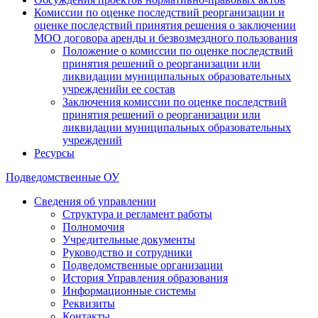
Комиссии по оценке последствий реорганизации и
оценке последствий принятия решения о заключении
МОО договора аренды и безвозмездного пользования
Положение о комиссии по оценке последствий
принятия решений о реорганизации или
ликвидации муниципальных образовательных
учрежденийи ее состав
Заключения комиссии по оценке последствий
принятия решений о реорганизации или
ликвидации муниципальных образовательных
учреждений
Ресурсы
Подведомственные ОУ
Сведения об управлении
Структура и регламент работы
Полномочия
Учредительные документы
Руководство и сотрудники
Подведомственные организации
История Управления образования
Информационные системы
Реквизиты
Контакты