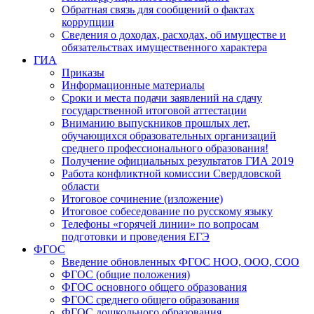
Обратная связь для сообщений о фактах
коррупции
Сведения о доходах, расходах, об имуществе и
обязательствах имущественного характера
ГИА
Приказы
Информационные материалы
Сроки и места подачи заявлений на сдачу
государственной итоговой аттестации
Вниманию выпускников прошлых лет,
обучающихся образовательных организаций
среднего профессионального образования!
Получение официальных результатов ГИА 2019
Работа конфликтной комиссии Свердловской
области
Итоговое сочинение (изложение)
Итоговое собеседование по русскому языку
Телефоны «горячей линии» по вопросам
подготовки и проведения ЕГЭ
ФГОС
Введение обновленных ФГОС НОО, ООО, СОО
ФГОС (общие положения)
ФГОС основного общего образования
ФГОС среднего общего образования
ФГОС дошкольного образования