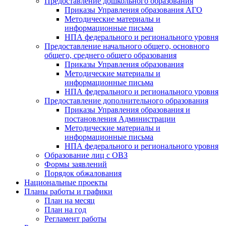
Предоставление дошкольного образования
Приказы Управления образования АГО
Методические материалы и
информационные письма
НПА федерального и регионального уровня
Предоставление начального общего, основного
общего, среднего общего образования
Приказы Управления образования
Методические материалы и
информационные письма
НПА федерального и регионального уровня
Предоставление дополнительного образования
Приказы Управления образования и
постановления Администрации
Методические материалы и
информационные письма
НПА федерального и регионального уровня
Образование лиц с ОВЗ
Формы заявлений
Порядок обжалования
Национальные проекты
Планы работы и графики
План на месяц
План на год
Регламент работы