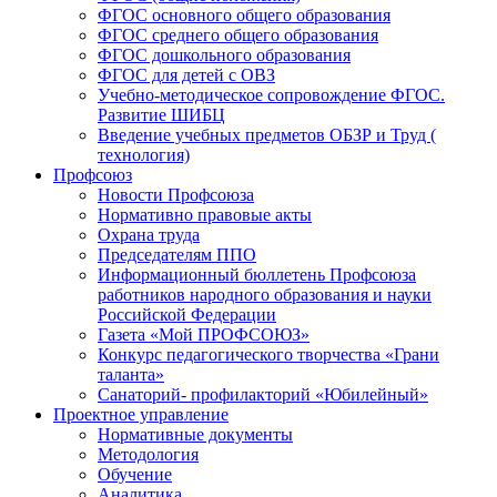
ФГОС основного общего образования
ФГОС среднего общего образования
ФГОС дошкольного образования
ФГОС для детей с ОВЗ
Учебно-методическое сопровождение ФГОС.
Развитие ШИБЦ
Введение учебных предметов ОБЗР и Труд (
технология)
Профсоюз
Новости Профсоюза
Нормативно правовые акты
Охрана труда
Председателям ППО
Информационный бюллетень Профсоюза
работников народного образования и науки
Российской Федерации
Газета «Мой ПРОФСОЮЗ»
Конкурс педагогического творчества «Грани
таланта»
Санаторий- профилакторий «Юбилейный»
Проектное управление
Нормативные документы
Методология
Обучение
Аналитика