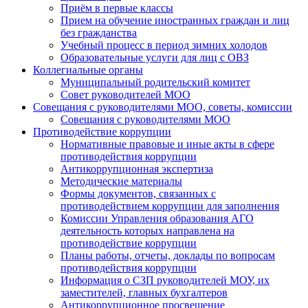
Приём в первые классы
Прием на обучение иностранных граждан и лиц
без гражданства
Учебный процесс в период зимних холодов
Образовательные услуги для лиц с ОВЗ
Коллегиальные органы
Муниципальный родительский комитет
Совет руководителей МОО
Совещания с руководителями МОО, советы, комиссии
Совещания с руководителями МОО
Противодействие коррупции
Нормативные правовые и иные акты в сфере
противодействия коррупции
Антикоррупционная экспертиза
Методические материалы
Формы документов, связанных с
противодействием коррупции для заполнения
Комиссии Управления образования АГО
деятельность которых направлена на
противодействие коррупции
Планы работы, отчеты, доклады по вопросам
противодействия коррупции
Информация о СЗП руководителей МОУ, их
заместителей, главных бухгалтеров
Антикоррупционное просвещение