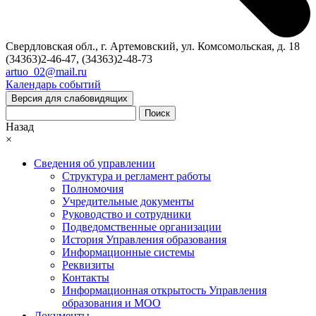
Свердловская обл., г. Артемовский, ул. Комсомольская, д. 18
(34363)2-46-47, (34363)2-48-73
artuo_02@mail.ru
Календарь событий
Версия для слабовидящих
Поиск
Назад
×
Сведения об управлении
Структура и регламент работы
Полномочия
Учредительные документы
Руководство и сотрудники
Подведомственные организации
История Управления образования
Информационные системы
Реквизиты
Контакты
Информационная открытость Управления
образования и МОО
Документы