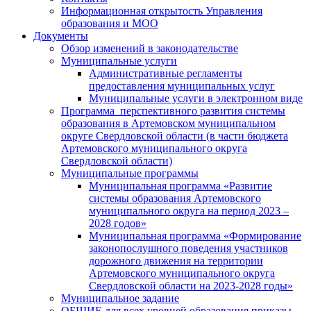
Информационная открытость Управления
образования и МОО
Документы
Обзор изменений в законодательстве
Муниципальные услуги
Административные регламенты
предоставления муниципальных услуг
Муниципальные услуги в электронном виде
Программа перспективного развития системы
образования в Артемовском муниципальном
округе Свердловской области (в части бюджета
Артемовского муниципального округа
Свердловской области)
Муниципальные программы
Муниципальная программа «Развитие
системы образования Артемовского
муниципального округа на период 2023 –
2028 годов»
Муниципальная программа «Формирование
законопослушного поведения участников
дорожного движения на территории
Артемовского муниципального округа
Свердловской области на 2023-2028 годы»
Муниципальное задание
ОБЩИЕ для всех уровней образования приказы