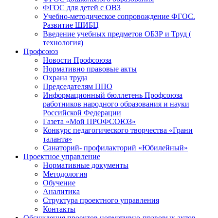
ФГОС для детей с ОВЗ
Учебно-методическое сопровождение ФГОС.
Развитие ШИБЦ
Введение учебных предметов ОБЗР и Труд (
технология)
Профсоюз
Новости Профсоюза
Нормативно правовые акты
Охрана труда
Председателям ППО
Информационный бюллетень Профсоюза
работников народного образования и науки
Российской Федерации
Газета «Мой ПРОФСОЮЗ»
Конкурс педагогического творчества «Грани
таланта»
Санаторий- профилакторий «Юбилейный»
Проектное управление
Нормативные документы
Методология
Обучение
Аналитика
Структура проектного управления
Контакты
Обсуждения проектов нормативно-правовых актов