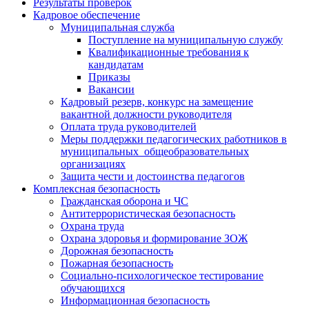
Результаты проверок
Кадровое обеспечение
Муниципальная служба
Поступление на муниципальную службу
Квалификационные требования к
кандидатам
Приказы
Вакансии
Кадровый резерв, конкурс на замещение
вакантной должности руководителя
Оплата труда руководителей
Меры поддержки педагогических работников в
муниципальных общеобразовательных
организациях
Защита чести и достоинства педагогов
Комплексная безопасность
Гражданская оборона и ЧС
Антитеррористическая безопасность
Охрана труда
Охрана здоровья и формирование ЗОЖ
Дорожная безопасность
Пожарная безопасность
Социально-психологическое тестирование
обучающихся
Информационная безопасность