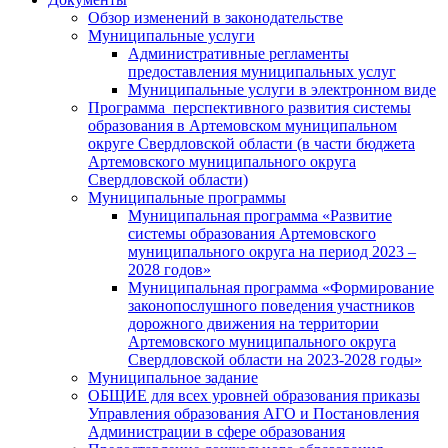
Обзор изменений в законодательстве
Муниципальные услуги
Административные регламенты
предоставления муниципальных услуг
Муниципальные услуги в электронном виде
Программа перспективного развития системы
образования в Артемовском муниципальном
округе Свердловской области (в части бюджета
Артемовского муниципального округа
Свердловской области)
Муниципальные программы
Муниципальная программа «Развитие
системы образования Артемовского
муниципального округа на период 2023 –
2028 годов»
Муниципальная программа «Формирование
законопослушного поведения участников
дорожного движения на территории
Артемовского муниципального округа
Свердловской области на 2023-2028 годы»
Муниципальное задание
ОБЩИЕ для всех уровней образования приказы
Управления образования АГО и Постановления
Администрации в сфере образования