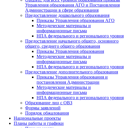
Управления образования АГО и Постановления
Администрации в сфере образования
Предоставление дошкольного образования
Приказы Управления образования АГО
Методические материалы и
информационные письма
НПА федерального и регионального уровня
Предоставление начального общего, основного
общего, среднего общего образования
Приказы Управления образования
Методические материалы и
информационные письма
НПА федерального и регионального уровня
Предоставление дополнительного образования
Приказы Управления образования и
постановления Администрации
Методические материалы и
информационные письма
НПА федерального и регионального уровня
Образование лиц с ОВЗ
Формы заявлений
Порядок обжалования
Национальные проекты
Планы работы и графики