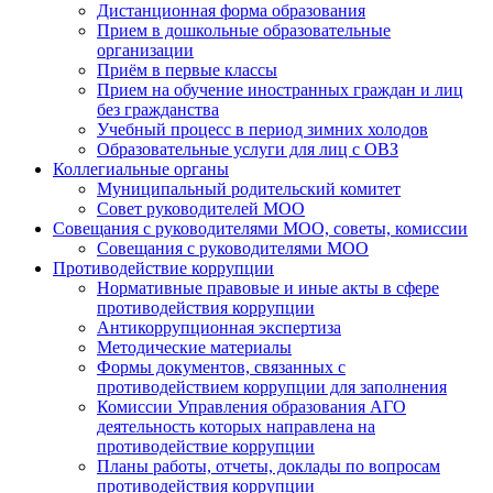
Дистанционная форма образования
Прием в дошкольные образовательные
организации
Приём в первые классы
Прием на обучение иностранных граждан и лиц
без гражданства
Учебный процесс в период зимних холодов
Образовательные услуги для лиц с ОВЗ
Коллегиальные органы
Муниципальный родительский комитет
Совет руководителей МОО
Совещания с руководителями МОО, советы, комиссии
Совещания с руководителями МОО
Противодействие коррупции
Нормативные правовые и иные акты в сфере
противодействия коррупции
Антикоррупционная экспертиза
Методические материалы
Формы документов, связанных с
противодействием коррупции для заполнения
Комиссии Управления образования АГО
деятельность которых направлена на
противодействие коррупции
Планы работы, отчеты, доклады по вопросам
противодействия коррупции