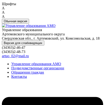
Шрифты
A
A
A
Обычная версия
Управление образования
Артемовского муниципального округа
Свердловская обл., г. Артемовский, ул. Комсомольская, д. 18
Версия для слабовидящих
(34363)2-46-47
(34363)2-48-73
artuo_02@mail.ru
Управление образования АМО
Подведомственные организации
Обращения граждан
Контакты