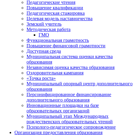
Педагогические чтения
Повышение квалификации
Педагогическая стажировка
Целевая модель наставничества
Земский учитель
Методическая работа
ГМО
Функциональная грамотность
Повышение финансовой грамотности
Доступная среда
Муниципальная система оценки качества
образования
Независимая оценка качества образования
Оздоровительная кампания
«Точка роста»
Муниципальный опорный центр дополнительного
образования
Персонифицированное финансирование
дополнительного образования
Инновационные площадки на базе
образовательных организаций
Муниципальный этап Международных
рождественских образовательных чтений
Психолого-педагогическое сопровождение
Организация предоставления образования