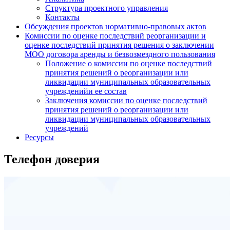
Структура проектного управления
Контакты
Обсуждения проектов нормативно-правовых актов
Комиссии по оценке последствий реорганизации и
оценке последствий принятия решения о заключении
МОО договора аренды и безвозмездного пользования
Положение о комиссии по оценке последствий
принятия решений о реорганизации или
ликвидации муниципальных образовательных
учрежденийи ее состав
Заключения комиссии по оценке последствий
принятия решений о реорганизации или
ликвидации муниципальных образовательных
учреждений
Ресурсы
Телефон доверия