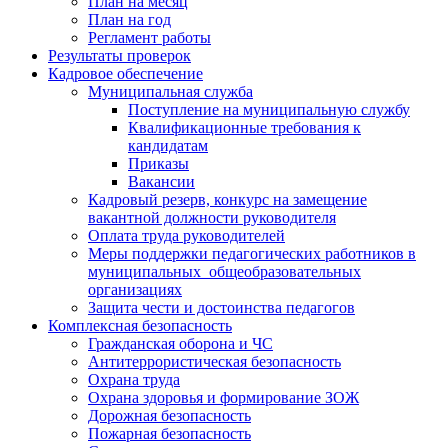
План на месяц
План на год
Регламент работы
Результаты проверок
Кадровое обеспечение
Муниципальная служба
Поступление на муниципальную службу
Квалификационные требования к
кандидатам
Приказы
Вакансии
Кадровый резерв, конкурс на замещение
вакантной должности руководителя
Оплата труда руководителей
Меры поддержки педагогических работников в
муниципальных общеобразовательных
организациях
Защита чести и достоинства педагогов
Комплексная безопасность
Гражданская оборона и ЧС
Антитеррористическая безопасность
Охрана труда
Охрана здоровья и формирование ЗОЖ
Дорожная безопасность
Пожарная безопасность