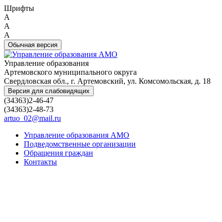
Шрифты
A
A
A
Обычная версия
Управление образования
Артемовского муниципального округа
Свердловская обл., г. Артемовский, ул. Комсомольская, д. 18
Версия для слабовидящих
(34363)2-46-47
(34363)2-48-73
artuo_02@mail.ru
Управление образования АМО
Подведомственные организации
Обращения граждан
Контакты