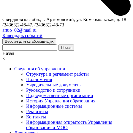
Свердловская обл., г. Артемовский, ул. Комсомольская, д. 18
(34363)2-46-47, (34363)2-48-73
artuo_02@mail.ru
Календарь событий
Версия для слабовидящих
Поиск
Назад
×
Сведения об управлении
Структура и регламент работы
Полномочия
Учредительные документы
Руководство и сотрудники
Подведомственные организации
История Управления образования
Информационные системы
Реквизиты
Контакты
Информационная открытость Управления
образования и МОО
Документы