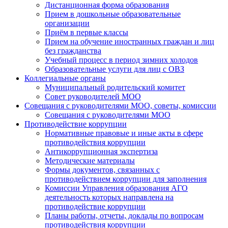
Дистанционная форма образования
Прием в дошкольные образовательные
организации
Приём в первые классы
Прием на обучение иностранных граждан и лиц
без гражданства
Учебный процесс в период зимних холодов
Образовательные услуги для лиц с ОВЗ
Коллегиальные органы
Муниципальный родительский комитет
Совет руководителей МОО
Совещания с руководителями МОО, советы, комиссии
Совещания с руководителями МОО
Противодействие коррупции
Нормативные правовые и иные акты в сфере
противодействия коррупции
Антикоррупционная экспертиза
Методические материалы
Формы документов, связанных с
противодействием коррупции для заполнения
Комиссии Управления образования АГО
деятельность которых направлена на
противодействие коррупции
Планы работы, отчеты, доклады по вопросам
противодействия коррупции