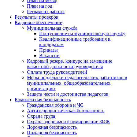
План на месяц
План на год
Регламент работы
Результаты проверок
Кадровое обеспечение
Муниципальная служба
Поступление на муниципальную службу
Квалификационные требования к
кандидатам
Приказы
Вакансии
Кадровый резерв, конкурс на замещение
вакантной должности руководителя
Оплата труда руководителей
Меры поддержки педагогических работников в
муниципальных общеобразовательных
организациях
Защита чести и достоинства педагогов
Комплексная безопасность
Гражданская оборона и ЧС
Антитеррористическая безопасность
Охрана труда
Охрана здоровья и формирование ЗОЖ
Дорожная безопасность
Пожарная безопасность