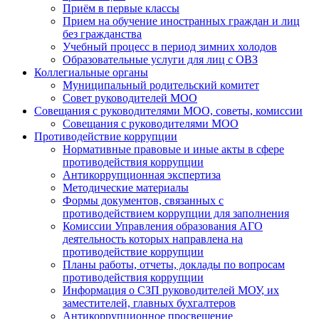
Приём в первые классы
Прием на обучение иностранных граждан и лиц
без гражданства
Учебный процесс в период зимних холодов
Образовательные услуги для лиц с ОВЗ
Коллегиальные органы
Муниципальный родительский комитет
Совет руководителей МОО
Совещания с руководителями МОО, советы, комиссии
Совещания с руководителями МОО
Противодействие коррупции
Нормативные правовые и иные акты в сфере
противодействия коррупции
Антикоррупционная экспертиза
Методические материалы
Формы документов, связанных с
противодействием коррупции для заполнения
Комиссии Управления образования АГО
деятельность которых направлена на
противодействие коррупции
Планы работы, отчеты, доклады по вопросам
противодействия коррупции
Информация о СЗП руководителей МОУ, их
заместителей, главных бухгалтеров
Антикоррупционное просвещение