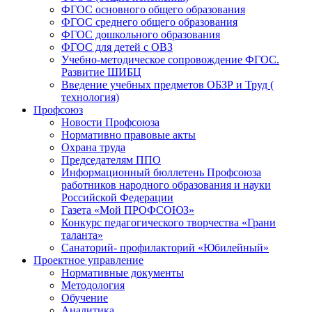
ФГОС основного общего образования
ФГОС среднего общего образования
ФГОС дошкольного образования
ФГОС для детей с ОВЗ
Учебно-методическое сопровождение ФГОС.
Развитие ШИБЦ
Введение учебных предметов ОБЗР и Труд (
технология)
Профсоюз
Новости Профсоюза
Нормативно правовые акты
Охрана труда
Председателям ППО
Информационный бюллетень Профсоюза
работников народного образования и науки
Российской Федерации
Газета «Мой ПРОФСОЮЗ»
Конкурс педагогического творчества «Грани
таланта»
Санаторий- профилакторий «Юбилейный»
Проектное управление
Нормативные документы
Методология
Обучение
Аналитика