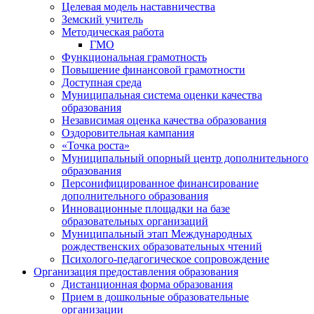
Целевая модель наставничества
Земский учитель
Методическая работа
ГМО
Функциональная грамотность
Повышение финансовой грамотности
Доступная среда
Муниципальная система оценки качества
образования
Независимая оценка качества образования
Оздоровительная кампания
«Точка роста»
Муниципальный опорный центр дополнительного
образования
Персонифицированное финансирование
дополнительного образования
Инновационные площадки на базе
образовательных организаций
Муниципальный этап Международных
рождественских образовательных чтений
Психолого-педагогическое сопровождение
Организация предоставления образования
Дистанционная форма образования
Прием в дошкольные образовательные
организации