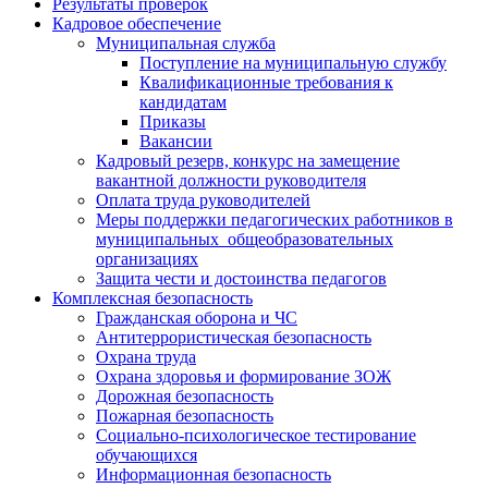
Результаты проверок
Кадровое обеспечение
Муниципальная служба
Поступление на муниципальную службу
Квалификационные требования к
кандидатам
Приказы
Вакансии
Кадровый резерв, конкурс на замещение
вакантной должности руководителя
Оплата труда руководителей
Меры поддержки педагогических работников в
муниципальных общеобразовательных
организациях
Защита чести и достоинства педагогов
Комплексная безопасность
Гражданская оборона и ЧС
Антитеррористическая безопасность
Охрана труда
Охрана здоровья и формирование ЗОЖ
Дорожная безопасность
Пожарная безопасность
Социально-психологическое тестирование
обучающихся
Информационная безопасность