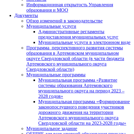
Информационная открытость Управления
образования и МОО
Документы
Обзор изменений в законодательстве
Муниципальные услуги
Административные регламенты
предоставления муниципальных услуг
Муниципальные услуги в электронном виде
Программа перспективного развития системы
образования в Артемовском муниципальном
округе Свердловской области (в части бюджета
Артемовского муниципального округа
Свердловской области)
Муниципальные программы
Муниципальная программа «Развитие
системы образования Артемовского
муниципального округа на период 2023 –
2028 годов»
Муниципальная программа «Формирование
законопослушного поведения участников
дорожного движения на территории
Артемовского муниципального округа
Свердловской области на 2023-2028 годы»
Муниципальное задание
ОБЩИЕ для всех уровней образования приказы