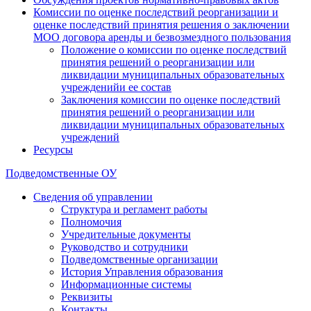
Комиссии по оценке последствий реорганизации и
оценке последствий принятия решения о заключении
МОО договора аренды и безвозмездного пользования
Положение о комиссии по оценке последствий
принятия решений о реорганизации или
ликвидации муниципальных образовательных
учрежденийи ее состав
Заключения комиссии по оценке последствий
принятия решений о реорганизации или
ликвидации муниципальных образовательных
учреждений
Ресурсы
Подведомственные ОУ
Сведения об управлении
Структура и регламент работы
Полномочия
Учредительные документы
Руководство и сотрудники
Подведомственные организации
История Управления образования
Информационные системы
Реквизиты
Контакты