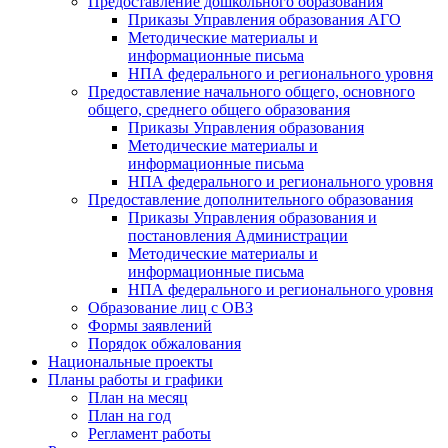
Предоставление дошкольного образования
Приказы Управления образования АГО
Методические материалы и
информационные письма
НПА федерального и регионального уровня
Предоставление начального общего, основного
общего, среднего общего образования
Приказы Управления образования
Методические материалы и
информационные письма
НПА федерального и регионального уровня
Предоставление дополнительного образования
Приказы Управления образования и
постановления Администрации
Методические материалы и
информационные письма
НПА федерального и регионального уровня
Образование лиц с ОВЗ
Формы заявлений
Порядок обжалования
Национальные проекты
Планы работы и графики
План на месяц
План на год
Регламент работы