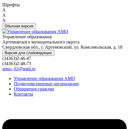
Шрифты
A
A
A
Обычная версия
Управление образования
Артемовского муниципального округа
Свердловская обл., г. Артемовский, ул. Комсомольская, д. 18
Версия для слабовидящих
(34363)2-46-47
(34363)2-48-73
artuo_02@mail.ru
Управление образования АМО
Подведомственные организации
Обращения граждан
Контакты