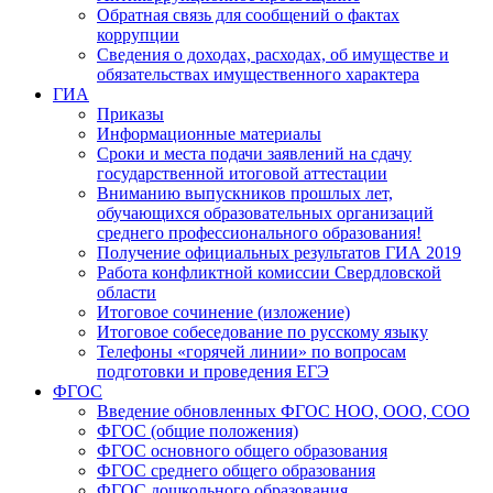
Обратная связь для сообщений о фактах
коррупции
Сведения о доходах, расходах, об имуществе и
обязательствах имущественного характера
ГИА
Приказы
Информационные материалы
Сроки и места подачи заявлений на сдачу
государственной итоговой аттестации
Вниманию выпускников прошлых лет,
обучающихся образовательных организаций
среднего профессионального образования!
Получение официальных результатов ГИА 2019
Работа конфликтной комиссии Свердловской
области
Итоговое сочинение (изложение)
Итоговое собеседование по русскому языку
Телефоны «горячей линии» по вопросам
подготовки и проведения ЕГЭ
ФГОС
Введение обновленных ФГОС НОО, ООО, СОО
ФГОС (общие положения)
ФГОС основного общего образования
ФГОС среднего общего образования
ФГОС дошкольного образования