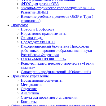
ФГОС для детей с ОВЗ
Учебно-методическое сопровождение ФГОС.
Развитие ШИБЦ
Введение учебных предметов ОБЗР и Труд (
технология)
Профсоюз
Новости Профсоюза
Нормативно правовые акты
Охрана труда
Председателям ППО
Информационный бюллетень Профсоюза
работников народного образования и науки
Российской Федерации
Газета «Мой ПРОФСОЮЗ»
Конкурс педагогического творчества «Грани
таланта»
Санаторий- профилакторий «Юбилейный»
Проектное управление
Нормативные документы
Методология
Обучение
Аналитика
Структура проектного управления
Контакты
Обсуждения проектов нормативно-правовых актов