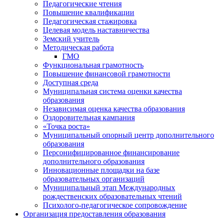
Педагогические чтения
Повышение квалификации
Педагогическая стажировка
Целевая модель наставничества
Земский учитель
Методическая работа
ГМО
Функциональная грамотность
Повышение финансовой грамотности
Доступная среда
Муниципальная система оценки качества
образования
Независимая оценка качества образования
Оздоровительная кампания
«Точка роста»
Муниципальный опорный центр дополнительного
образования
Персонифицированное финансирование
дополнительного образования
Инновационные площадки на базе
образовательных организаций
Муниципальный этап Международных
рождественских образовательных чтений
Психолого-педагогическое сопровождение
Организация предоставления образования