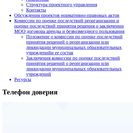
Структура проектного управления
Контакты
Обсуждения проектов нормативно-правовых актов
Комиссии по оценке последствий реорганизации и
оценке последствий принятия решения о заключении
МОО договора аренды и безвозмездного пользования
Положение о комиссии по оценке последствий
принятия решений о реорганизации или
ликвидации муниципальных образовательных
учрежденийи ее состав
Заключения комиссии по оценке последствий
принятия решений о реорганизации или
ликвидации муниципальных образовательных
учреждений
Ресурсы
Телефон доверия