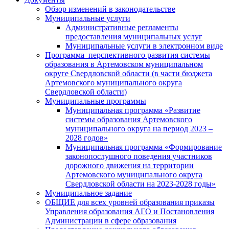
Обзор изменений в законодательстве
Муниципальные услуги
Административные регламенты
предоставления муниципальных услуг
Муниципальные услуги в электронном виде
Программа перспективного развития системы
образования в Артемовском муниципальном
округе Свердловской области (в части бюджета
Артемовского муниципального округа
Свердловской области)
Муниципальные программы
Муниципальная программа «Развитие
системы образования Артемовского
муниципального округа на период 2023 –
2028 годов»
Муниципальная программа «Формирование
законопослушного поведения участников
дорожного движения на территории
Артемовского муниципального округа
Свердловской области на 2023-2028 годы»
Муниципальное задание
ОБЩИЕ для всех уровней образования приказы
Управления образования АГО и Постановления
Администрации в сфере образования