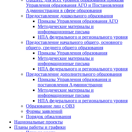
Управления образования АГО и Постановления
Администрации в сфере образования
Предоставление дошкольного образования
Приказы Управления образования АГО
Методические материалы и
информационные письма
НПА федерального и регионального уровня
Предоставление начального общего, основного
общего, среднего общего образования
Приказы Управления образования
Методические материалы и
информационные письма
НПА федерального и регионального уровня
Предоставление дополнительного образования
Приказы Управления образования и
постановления Администрации
Методические материалы и
информационные письма
НПА федерального и регионального уровня
Образование лиц с ОВЗ
Формы заявлений
Порядок обжалования
Национальные проекты
Планы работы и графики