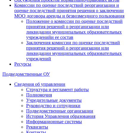
Комиссии по оценке последствий реорганизации и
оценке последствий принятия решения о заключении
МОО договора аренды и безвозмездного пользования
Положение о комиссии по оценке последствий
принятия решений о реорганизации или
ликвидации муниципальных образовательных
учрежденийи ее состав
Заключения комиссии по оценке последствий
принятия решений о реорганизации или
ликвидации муниципальных образовательных
учреждений
Ресурсы
Подведомственные ОУ
Сведения об управлении
Структура и регламент работы
Полномочия
Учредительные документы
Руководство и сотрудники
Подведомственные организации
История Управления образования
Информационные системы
Реквизиты
Контакты