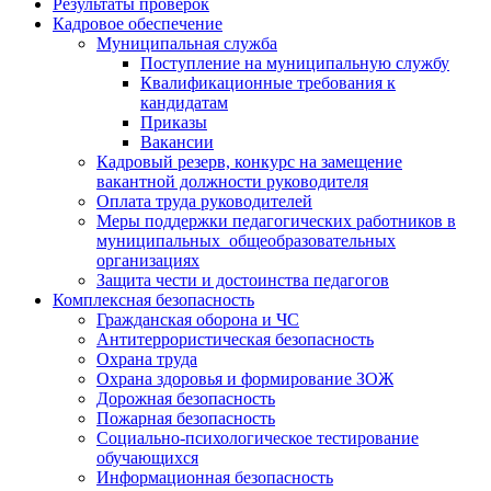
Результаты проверок
Кадровое обеспечение
Муниципальная служба
Поступление на муниципальную службу
Квалификационные требования к
кандидатам
Приказы
Вакансии
Кадровый резерв, конкурс на замещение
вакантной должности руководителя
Оплата труда руководителей
Меры поддержки педагогических работников в
муниципальных общеобразовательных
организациях
Защита чести и достоинства педагогов
Комплексная безопасность
Гражданская оборона и ЧС
Антитеррористическая безопасность
Охрана труда
Охрана здоровья и формирование ЗОЖ
Дорожная безопасность
Пожарная безопасность
Социально-психологическое тестирование
обучающихся
Информационная безопасность