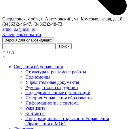
Свердловская обл., г. Артемовский, ул. Комсомольская, д. 18
(34363)2-46-47, (34363)2-48-73
artuo_02@mail.ru
Календарь событий
Версия для слабовидящих
Поиск
Назад
×
Сведения об управлении
Структура и регламент работы
Полномочия
Учредительные документы
Руководство и сотрудники
Подведомственные организации
История Управления образования
Информационные системы
Реквизиты
Контакты
Информационная открытость Управления
образования и МОО
Документы