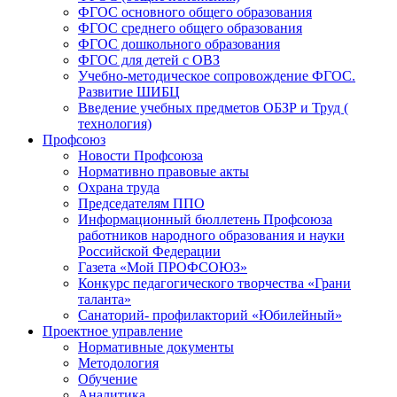
ФГОС основного общего образования
ФГОС среднего общего образования
ФГОС дошкольного образования
ФГОС для детей с ОВЗ
Учебно-методическое сопровождение ФГОС.
Развитие ШИБЦ
Введение учебных предметов ОБЗР и Труд (
технология)
Профсоюз
Новости Профсоюза
Нормативно правовые акты
Охрана труда
Председателям ППО
Информационный бюллетень Профсоюза
работников народного образования и науки
Российской Федерации
Газета «Мой ПРОФСОЮЗ»
Конкурс педагогического творчества «Грани
таланта»
Санаторий- профилакторий «Юбилейный»
Проектное управление
Нормативные документы
Методология
Обучение
Аналитика