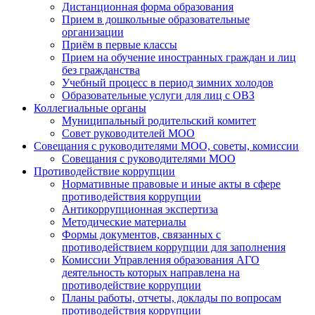
Дистанционная форма образования
Прием в дошкольные образовательные
организации
Приём в первые классы
Прием на обучение иностранных граждан и лиц
без гражданства
Учебный процесс в период зимних холодов
Образовательные услуги для лиц с ОВЗ
Коллегиальные органы
Муниципальный родительский комитет
Совет руководителей МОО
Совещания с руководителями МОО, советы, комиссии
Совещания с руководителями МОО
Противодействие коррупции
Нормативные правовые и иные акты в сфере
противодействия коррупции
Антикоррупционная экспертиза
Методические материалы
Формы документов, связанных с
противодействием коррупции для заполнения
Комиссии Управления образования АГО
деятельность которых направлена на
противодействие коррупции
Планы работы, отчеты, доклады по вопросам
противодействия коррупции