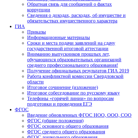
Обратная связь для сообщений о фактах
коррупции
Сведения о доходах, расходах, об имуществе и
обязательствах имущественного характера
ГИА
Приказы
Информационные материалы
Сроки и места подачи заявлений на сдачу
государственной итоговой аттестации
Вниманию выпускников прошлых лет,
обучающихся образовательных организаций
среднего профессионального образования!
Получение официальных результатов ГИА 2019
Работа конфликтной комиссии Свердловской
области
Итоговое сочинение (изложение)
Итоговое собеседование по русскому языку
Телефоны «горячей линии» по вопросам
подготовки и проведения ЕГЭ
ФГОС
Введение обновленных ФГОС НОО, ООО, СОО
ФГОС (общие положения)
ФГОС основного общего образования
ФГОС среднего общего образования
ФГОС дошкольного образования