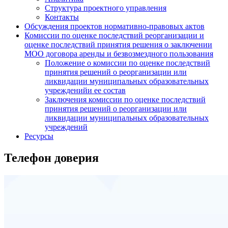
Структура проектного управления
Контакты
Обсуждения проектов нормативно-правовых актов
Комиссии по оценке последствий реорганизации и
оценке последствий принятия решения о заключении
МОО договора аренды и безвозмездного пользования
Положение о комиссии по оценке последствий
принятия решений о реорганизации или
ликвидации муниципальных образовательных
учрежденийи ее состав
Заключения комиссии по оценке последствий
принятия решений о реорганизации или
ликвидации муниципальных образовательных
учреждений
Ресурсы
Телефон доверия