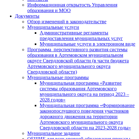
Информационная открытость Управления
образования и МОО
Документы
Обзор изменений в законодательстве
Муниципальные услуги
Административные регламенты
предоставления муниципальных услуг
Муниципальные услуги в электронном виде
Программа перспективного развития системы
образования в Артемовском муниципальном
округе Свердловской области (в части бюджета
Артемовского муниципального округа
Свердловской области)
Муниципальные программы
Муниципальная программа «Развитие
системы образования Артемовского
муниципального округа на период 2023 –
2028 годов»
Муниципальная программа «Формирование
законопослушного поведения участников
дорожного движения на территории
Артемовского муниципального округа
Свердловской области на 2023-2028 годы»
Муниципальное задание
ОБЩИЕ для всех уровней образования приказы