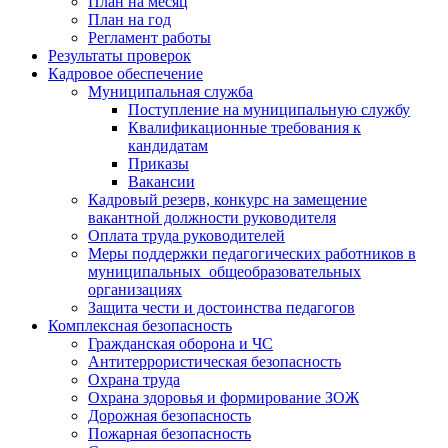
План на месяц
План на год
Регламент работы
Результаты проверок
Кадровое обеспечение
Муниципальная служба
Поступление на муниципальную службу
Квалификационные требования к
кандидатам
Приказы
Вакансии
Кадровый резерв, конкурс на замещение
вакантной должности руководителя
Оплата труда руководителей
Меры поддержки педагогических работников в
муниципальных общеобразовательных
организациях
Защита чести и достоинства педагогов
Комплексная безопасность
Гражданская оборона и ЧС
Антитеррористическая безопасность
Охрана труда
Охрана здоровья и формирование ЗОЖ
Дорожная безопасность
Пожарная безопасность