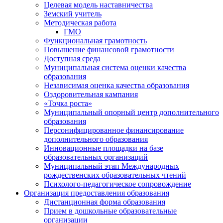
Целевая модель наставничества
Земский учитель
Методическая работа
ГМО
Функциональная грамотность
Повышение финансовой грамотности
Доступная среда
Муниципальная система оценки качества
образования
Независимая оценка качества образования
Оздоровительная кампания
«Точка роста»
Муниципальный опорный центр дополнительного
образования
Персонифицированное финансирование
дополнительного образования
Инновационные площадки на базе
образовательных организаций
Муниципальный этап Международных
рождественских образовательных чтений
Психолого-педагогическое сопровождение
Организация предоставления образования
Дистанционная форма образования
Прием в дошкольные образовательные
организации