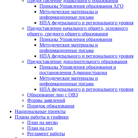
Предоставление дошкольного образования
Приказы Управления образования АГО
Методические материалы и
информационные письма
НПА федерального и регионального уровня
Предоставление начального общего, основного
общего, среднего общего образования
Приказы Управления образования
Методические материалы и
информационные письма
НПА федерального и регионального уровня
Предоставление дополнительного образования
Приказы Управления образования и
постановления Администрации
Методические материалы и
информационные письма
НПА федерального и регионального уровня
Образование лиц с ОВЗ
Формы заявлений
Порядок обжалования
Национальные проекты
Планы работы и графики
План на месяц
План на год
Регламент работы