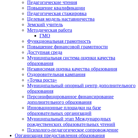
Педагогические чтения
Повышение квалификации
Педагогическая стажировка
Целевая модель наставничества
Земский учитель
Методическая работа
ГМО
Функциональная грамотность
Повышение финансовой грамотности
Доступная среда
Муниципальная система оценки качества
образования
Независимая оценка качества образования
Оздоровительная кампания
«Точка роста»
Муниципальный опорный центр дополнительного
образования
Персонифицированное финансирование
дополнительного образования
Инновационные площадки на базе
образовательных организаций
Муниципальный этап Международных
рождественских образовательных чтений
Психолого-педагогическое сопровождение
Организация предоставления образования