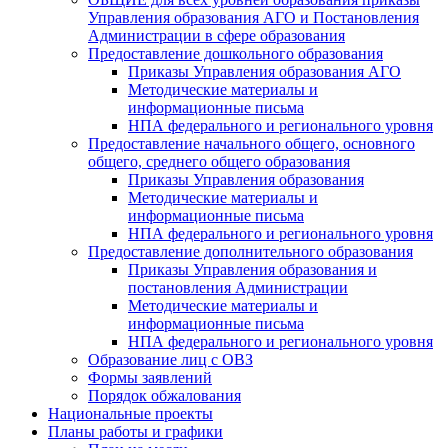
Управления образования АГО и Постановления
Администрации в сфере образования
Предоставление дошкольного образования
Приказы Управления образования АГО
Методические материалы и
информационные письма
НПА федерального и регионального уровня
Предоставление начального общего, основного
общего, среднего общего образования
Приказы Управления образования
Методические материалы и
информационные письма
НПА федерального и регионального уровня
Предоставление дополнительного образования
Приказы Управления образования и
постановления Администрации
Методические материалы и
информационные письма
НПА федерального и регионального уровня
Образование лиц с ОВЗ
Формы заявлений
Порядок обжалования
Национальные проекты
Планы работы и графики