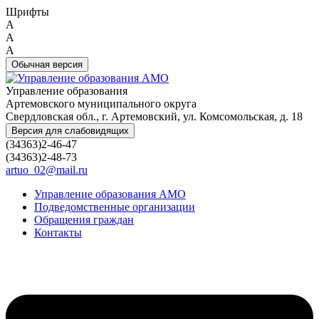
Шрифты
A
A
A
Обычная версия
Управление образования
Артемовского муниципального округа
Свердловская обл., г. Артемовский, ул. Комсомольская, д. 18
Версия для слабовидящих
(34363)2-46-47
(34363)2-48-73
artuo_02@mail.ru
Управление образования АМО
Подведомственные организации
Обращения граждан
Контакты