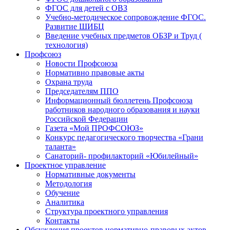
ФГОС для детей с ОВЗ
Учебно-методическое сопровождение ФГОС.
Развитие ШИБЦ
Введение учебных предметов ОБЗР и Труд (
технология)
Профсоюз
Новости Профсоюза
Нормативно правовые акты
Охрана труда
Председателям ППО
Информационный бюллетень Профсоюза
работников народного образования и науки
Российской Федерации
Газета «Мой ПРОФСОЮЗ»
Конкурс педагогического творчества «Грани
таланта»
Санаторий- профилакторий «Юбилейный»
Проектное управление
Нормативные документы
Методология
Обучение
Аналитика
Структура проектного управления
Контакты
Обсуждения проектов нормативно-правовых актов