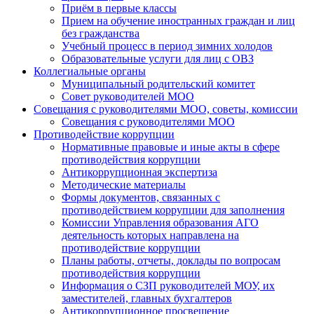
Приём в первые классы
Прием на обучение иностранных граждан и лиц
без гражданства
Учебный процесс в период зимних холодов
Образовательные услуги для лиц с ОВЗ
Коллегиальные органы
Муниципальный родительский комитет
Совет руководителей МОО
Совещания с руководителями МОО, советы, комиссии
Совещания с руководителями МОО
Противодействие коррупции
Нормативные правовые и иные акты в сфере
противодействия коррупции
Антикоррупционная экспертиза
Методические материалы
Формы документов, связанных с
противодействием коррупции для заполнения
Комиссии Управления образования АГО
деятельность которых направлена на
противодействие коррупции
Планы работы, отчеты, доклады по вопросам
противодействия коррупции
Информация о СЗП руководителей МОУ, их
заместителей, главных бухгалтеров
Антикоррупционное просвещение