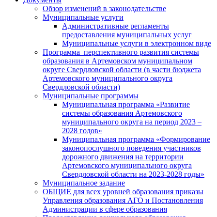
Обзор изменений в законодательстве
Муниципальные услуги
Административные регламенты
предоставления муниципальных услуг
Муниципальные услуги в электронном виде
Программа перспективного развития системы
образования в Артемовском муниципальном
округе Свердловской области (в части бюджета
Артемовского муниципального округа
Свердловской области)
Муниципальные программы
Муниципальная программа «Развитие
системы образования Артемовского
муниципального округа на период 2023 –
2028 годов»
Муниципальная программа «Формирование
законопослушного поведения участников
дорожного движения на территории
Артемовского муниципального округа
Свердловской области на 2023-2028 годы»
Муниципальное задание
ОБЩИЕ для всех уровней образования приказы
Управления образования АГО и Постановления
Администрации в сфере образования