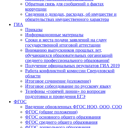
Обратная связь для сообщений о фактах
коррупции
Сведения о доходах, расходах, об имуществе и
обязательствах имущественного характера
ГИА
Приказы
Информационные материалы
Сроки и места подачи заявлений на сдачу
государственной итоговой аттестации
Вниманию выпускников прошлых лет,
обучающихся образовательных организаций
среднего профессионального образования!
Получение официальных результатов ГИА 2019
Работа конфликтной комиссии Свердловской
области
Итоговое сочинение (изложение)
Итоговое собеседование по русскому языку
Телефоны «горячей линии» по вопросам
подготовки и проведения ЕГЭ
ФГОС
Введение обновленных ФГОС НОО, ООО, СОО
ФГОС (общие положения)
ФГОС основного общего образования
ФГОС среднего общего образования
ФГОС дошкольного образования