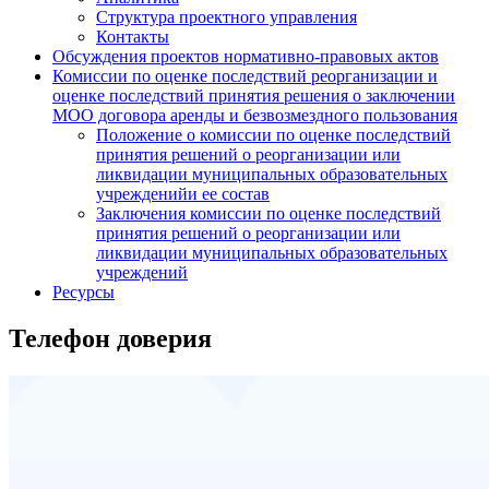
Структура проектного управления
Контакты
Обсуждения проектов нормативно-правовых актов
Комиссии по оценке последствий реорганизации и
оценке последствий принятия решения о заключении
МОО договора аренды и безвозмездного пользования
Положение о комиссии по оценке последствий
принятия решений о реорганизации или
ликвидации муниципальных образовательных
учрежденийи ее состав
Заключения комиссии по оценке последствий
принятия решений о реорганизации или
ликвидации муниципальных образовательных
учреждений
Ресурсы
Телефон доверия