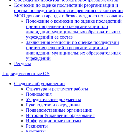
Комиссии по оценке последствий реорганизации и
оценке последствий принятия решения о заключении
МОО договора аренды и безвозмездного пользования
Положение о комиссии по оценке последствий
принятия решений о реорганизации или
ликвидации муниципальных образовательных
учрежденийи ее состав
Заключения комиссии по оценке последствий
принятия решений о реорганизации или
ликвидации муниципальных образовательных
учреждений
Ресурсы
Подведомственные ОУ
Сведения об управлении
Структура и регламент работы
Полномочия
Учредительные документы
Руководство и сотрудники
Подведомственные организации
История Управления образования
Информационные системы
Реквизиты
Контакты