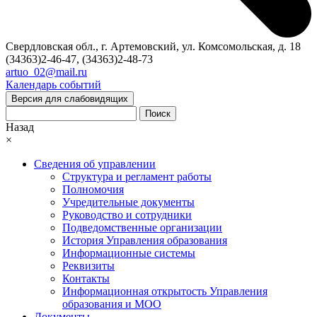
Свердловская обл., г. Артемовский, ул. Комсомольская, д. 18
(34363)2-46-47, (34363)2-48-73
artuo_02@mail.ru
Календарь событий
Версия для слабовидящих
Поиск
Назад
×
Сведения об управлении
Структура и регламент работы
Полномочия
Учредительные документы
Руководство и сотрудники
Подведомственные организации
История Управления образования
Информационные системы
Реквизиты
Контакты
Информационная открытость Управления
образования и МОО
Документы