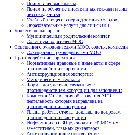
Приём в первые классы
Прием на обучение иностранных граждан и лиц
без гражданства
Учебный процесс в период зимних холодов
Образовательные услуги для лиц с ОВЗ
Коллегиальные органы
Муниципальный родительский комитет
Совет руководителей МОО
Совещания с руководителями МОО, советы, комиссии
Совещания с руководителями МОО
Противодействие коррупции
Нормативные правовые и иные акты в сфере
противодействия коррупции
Антикоррупционная экспертиза
Методические материалы
Формы документов, связанных с
противодействием коррупции для заполнения
Комиссии Управления образования АГО
деятельность которых направлена на
противодействие коррупции
Планы работы, отчеты, доклады по вопросам
противодействия коррупции
Информация о СЗП руководителей МОУ, их
заместителей, главных бухгалтеров
Антикоррупционное просвещение