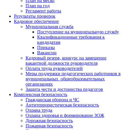
План на месяц
План на год
Регламент работы
Результаты проверок
Кадровое обеспечение
Муниципальная служба
Поступление на муниципальную службу
Квалификационные требования к
кандидатам
Приказы
Вакансии
Кадровый резерв, конкурс на замещение
вакантной должности руководителя
Оплата труда руководителей
Меры поддержки педагогических работников в
муниципальных общеобразовательных
организациях
Защита чести и достоинства педагогов
Комплексная безопасность
Гражданская оборона и ЧС
Антитеррористическая безопасность
Охрана труда
Охрана здоровья и формирование ЗОЖ
Дорожная безопасность
Пожарная безопасность