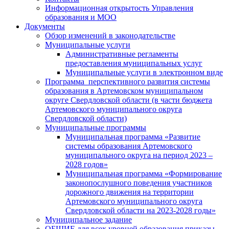
Информационная открытость Управления
образования и МОО
Документы
Обзор изменений в законодательстве
Муниципальные услуги
Административные регламенты
предоставления муниципальных услуг
Муниципальные услуги в электронном виде
Программа перспективного развития системы
образования в Артемовском муниципальном
округе Свердловской области (в части бюджета
Артемовского муниципального округа
Свердловской области)
Муниципальные программы
Муниципальная программа «Развитие
системы образования Артемовского
муниципального округа на период 2023 –
2028 годов»
Муниципальная программа «Формирование
законопослушного поведения участников
дорожного движения на территории
Артемовского муниципального округа
Свердловской области на 2023-2028 годы»
Муниципальное задание
ОБЩИЕ для всех уровней образования приказы