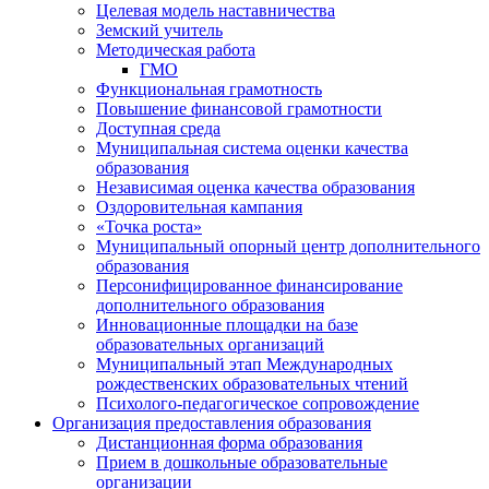
Целевая модель наставничества
Земский учитель
Методическая работа
ГМО
Функциональная грамотность
Повышение финансовой грамотности
Доступная среда
Муниципальная система оценки качества
образования
Независимая оценка качества образования
Оздоровительная кампания
«Точка роста»
Муниципальный опорный центр дополнительного
образования
Персонифицированное финансирование
дополнительного образования
Инновационные площадки на базе
образовательных организаций
Муниципальный этап Международных
рождественских образовательных чтений
Психолого-педагогическое сопровождение
Организация предоставления образования
Дистанционная форма образования
Прием в дошкольные образовательные
организации