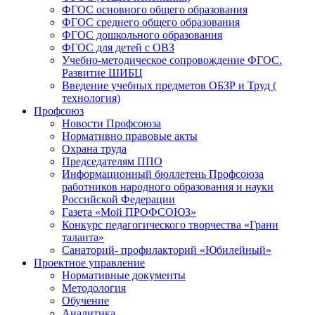
ФГОС основного общего образования
ФГОС среднего общего образования
ФГОС дошкольного образования
ФГОС для детей с ОВЗ
Учебно-методическое сопровождение ФГОС.
Развитие ШИБЦ
Введение учебных предметов ОБЗР и Труд (
технология)
Профсоюз
Новости Профсоюза
Нормативно правовые акты
Охрана труда
Председателям ППО
Информационный бюллетень Профсоюза
работников народного образования и науки
Российской Федерации
Газета «Мой ПРОФСОЮЗ»
Конкурс педагогического творчества «Грани
таланта»
Санаторий- профилакторий «Юбилейный»
Проектное управление
Нормативные документы
Методология
Обучение
Аналитика