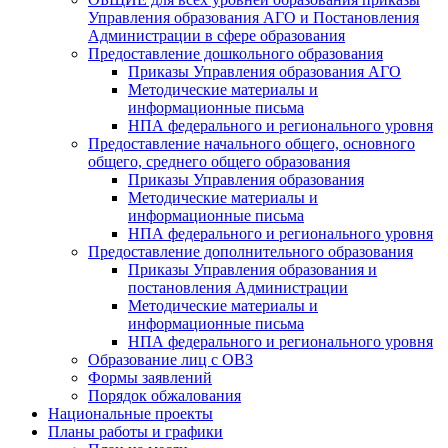
Управления образования АГО и Постановления
Администрации в сфере образования
Предоставление дошкольного образования
Приказы Управления образования АГО
Методические материалы и
информационные письма
НПА федерального и регионального уровня
Предоставление начального общего, основного
общего, среднего общего образования
Приказы Управления образования
Методические материалы и
информационные письма
НПА федерального и регионального уровня
Предоставление дополнительного образования
Приказы Управления образования и
постановления Администрации
Методические материалы и
информационные письма
НПА федерального и регионального уровня
Образование лиц с ОВЗ
Формы заявлений
Порядок обжалования
Национальные проекты
Планы работы и графики