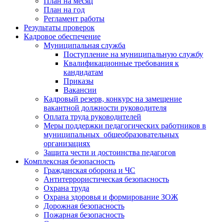
План на месяц
План на год
Регламент работы
Результаты проверок
Кадровое обеспечение
Муниципальная служба
Поступление на муниципальную службу
Квалификационные требования к
кандидатам
Приказы
Вакансии
Кадровый резерв, конкурс на замещение
вакантной должности руководителя
Оплата труда руководителей
Меры поддержки педагогических работников в
муниципальных общеобразовательных
организациях
Защита чести и достоинства педагогов
Комплексная безопасность
Гражданская оборона и ЧС
Антитеррористическая безопасность
Охрана труда
Охрана здоровья и формирование ЗОЖ
Дорожная безопасность
Пожарная безопасность