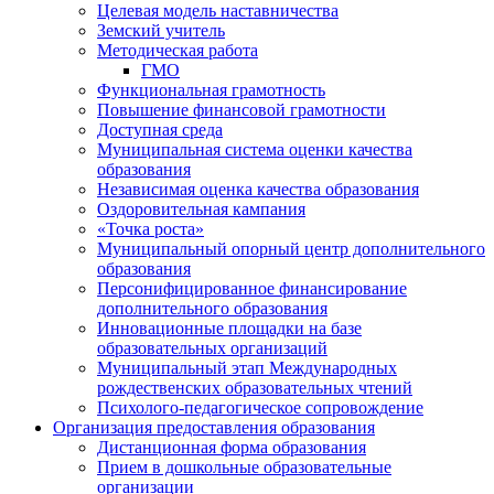
Целевая модель наставничества
Земский учитель
Методическая работа
ГМО
Функциональная грамотность
Повышение финансовой грамотности
Доступная среда
Муниципальная система оценки качества
образования
Независимая оценка качества образования
Оздоровительная кампания
«Точка роста»
Муниципальный опорный центр дополнительного
образования
Персонифицированное финансирование
дополнительного образования
Инновационные площадки на базе
образовательных организаций
Муниципальный этап Международных
рождественских образовательных чтений
Психолого-педагогическое сопровождение
Организация предоставления образования
Дистанционная форма образования
Прием в дошкольные образовательные
организации