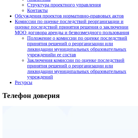
Структура проектного управления
Контакты
Обсуждения проектов нормативно-правовых актов
Комиссии по оценке последствий реорганизации и
оценке последствий принятия решения о заключении
МОО договора аренды и безвозмездного пользования
Положение о комиссии по оценке последствий
принятия решений о реорганизации или
ликвидации муниципальных образовательных
учрежденийи ее состав
Заключения комиссии по оценке последствий
принятия решений о реорганизации или
ликвидации муниципальных образовательных
учреждений
Ресурсы
Телефон доверия