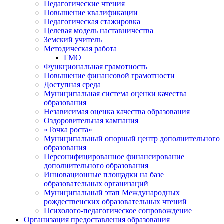
Педагогические чтения
Повышение квалификации
Педагогическая стажировка
Целевая модель наставничества
Земский учитель
Методическая работа
ГМО
Функциональная грамотность
Повышение финансовой грамотности
Доступная среда
Муниципальная система оценки качества
образования
Независимая оценка качества образования
Оздоровительная кампания
«Точка роста»
Муниципальный опорный центр дополнительного
образования
Персонифицированное финансирование
дополнительного образования
Инновационные площадки на базе
образовательных организаций
Муниципальный этап Международных
рождественских образовательных чтений
Психолого-педагогическое сопровождение
Организация предоставления образования