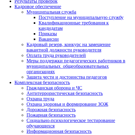
Результаты проверок
Кадровое обеспечение
Муниципальная служба
Поступление на муниципальную службу
Квалификационные требования к
кандидатам
Приказы
Вакансии
Кадровый резерв, конкурс на замещение
вакантной должности руководителя
Оплата труда руководителей
Меры поддержки педагогических работников в
муниципальных общеобразовательных
организациях
Защита чести и достоинства педагогов
Комплексная безопасность
Гражданская оборона и ЧС
Антитеррористическая безопасность
Охрана труда
Охрана здоровья и формирование ЗОЖ
Дорожная безопасность
Пожарная безопасность
Социально-психологическое тестирование
обучающихся
Информационная безопасность