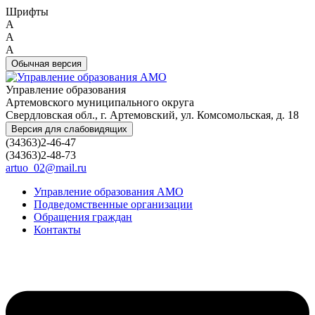
Шрифты
A
A
A
Обычная версия
Управление образования
Артемовского муниципального округа
Свердловская обл., г. Артемовский, ул. Комсомольская, д. 18
Версия для слабовидящих
(34363)2-46-47
(34363)2-48-73
artuo_02@mail.ru
Управление образования АМО
Подведомственные организации
Обращения граждан
Контакты