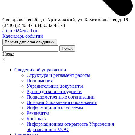
Свердловская обл., г. Артемовский, ул. Комсомольская, д. 18
(34363)2-46-47, (34363)2-48-73
artuo_02@mail.ru
Календарь событий
Версия для слабовидящих
Поиск
Назад
×
Сведения об управлении
Структура и регламент работы
Полномочия
Учредительные документы
Руководство и сотрудники
Подведомственные организации
История Управления образования
Информационные системы
Реквизиты
Контакты
Информационная открытость Управления
образования и МОО
Документы