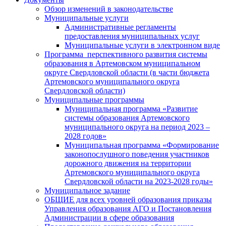
Обзор изменений в законодательстве
Муниципальные услуги
Административные регламенты
предоставления муниципальных услуг
Муниципальные услуги в электронном виде
Программа перспективного развития системы
образования в Артемовском муниципальном
округе Свердловской области (в части бюджета
Артемовского муниципального округа
Свердловской области)
Муниципальные программы
Муниципальная программа «Развитие
системы образования Артемовского
муниципального округа на период 2023 –
2028 годов»
Муниципальная программа «Формирование
законопослушного поведения участников
дорожного движения на территории
Артемовского муниципального округа
Свердловской области на 2023-2028 годы»
Муниципальное задание
ОБЩИЕ для всех уровней образования приказы
Управления образования АГО и Постановления
Администрации в сфере образования