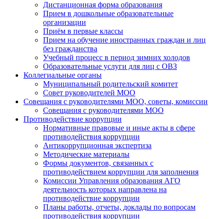
Дистанционная форма образования
Прием в дошкольные образовательные
организации
Приём в первые классы
Прием на обучение иностранных граждан и лиц
без гражданства
Учебный процесс в период зимних холодов
Образовательные услуги для лиц с ОВЗ
Коллегиальные органы
Муниципальный родительский комитет
Совет руководителей МОО
Совещания с руководителями МОО, советы, комиссии
Совещания с руководителями МОО
Противодействие коррупции
Нормативные правовые и иные акты в сфере
противодействия коррупции
Антикоррупционная экспертиза
Методические материалы
Формы документов, связанных с
противодействием коррупции для заполнения
Комиссии Управления образования АГО
деятельность которых направлена на
противодействие коррупции
Планы работы, отчеты, доклады по вопросам
противодействия коррупции