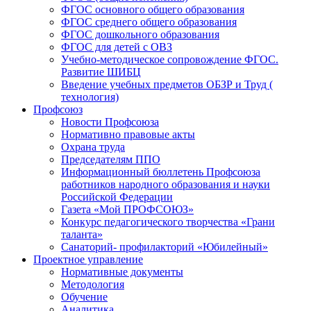
ФГОС основного общего образования
ФГОС среднего общего образования
ФГОС дошкольного образования
ФГОС для детей с ОВЗ
Учебно-методическое сопровождение ФГОС.
Развитие ШИБЦ
Введение учебных предметов ОБЗР и Труд (
технология)
Профсоюз
Новости Профсоюза
Нормативно правовые акты
Охрана труда
Председателям ППО
Информационный бюллетень Профсоюза
работников народного образования и науки
Российской Федерации
Газета «Мой ПРОФСОЮЗ»
Конкурс педагогического творчества «Грани
таланта»
Санаторий- профилакторий «Юбилейный»
Проектное управление
Нормативные документы
Методология
Обучение
Аналитика