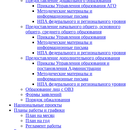
Предоставление дошкольного образования
Приказы Управления образования АГО
Методические материалы и
информационные письма
НПА федерального и регионального уровня
Предоставление начального общего, основного
общего, среднего общего образования
Приказы Управления образования
Методические материалы и
информационные письма
НПА федерального и регионального уровня
Предоставление дополнительного образования
Приказы Управления образования и
постановления Администрации
Методические материалы и
информационные письма
НПА федерального и регионального уровня
Образование лиц с ОВЗ
Формы заявлений
Порядок обжалования
Национальные проекты
Планы работы и графики
План на месяц
План на год
Регламент работы