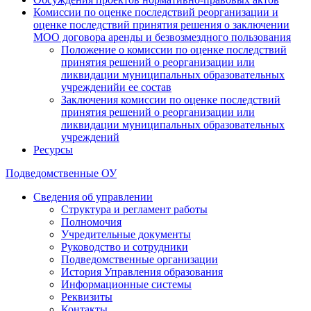
Комиссии по оценке последствий реорганизации и
оценке последствий принятия решения о заключении
МОО договора аренды и безвозмездного пользования
Положение о комиссии по оценке последствий
принятия решений о реорганизации или
ликвидации муниципальных образовательных
учрежденийи ее состав
Заключения комиссии по оценке последствий
принятия решений о реорганизации или
ликвидации муниципальных образовательных
учреждений
Ресурсы
Подведомственные ОУ
Сведения об управлении
Структура и регламент работы
Полномочия
Учредительные документы
Руководство и сотрудники
Подведомственные организации
История Управления образования
Информационные системы
Реквизиты
Контакты