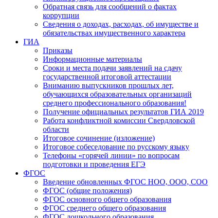
Обратная связь для сообщений о фактах
коррупции
Сведения о доходах, расходах, об имуществе и
обязательствах имущественного характера
ГИА
Приказы
Информационные материалы
Сроки и места подачи заявлений на сдачу
государственной итоговой аттестации
Вниманию выпускников прошлых лет,
обучающихся образовательных организаций
среднего профессионального образования!
Получение официальных результатов ГИА 2019
Работа конфликтной комиссии Свердловской
области
Итоговое сочинение (изложение)
Итоговое собеседование по русскому языку
Телефоны «горячей линии» по вопросам
подготовки и проведения ЕГЭ
ФГОС
Введение обновленных ФГОС НОО, ООО, СОО
ФГОС (общие положения)
ФГОС основного общего образования
ФГОС среднего общего образования
ФГОС дошкольного образования