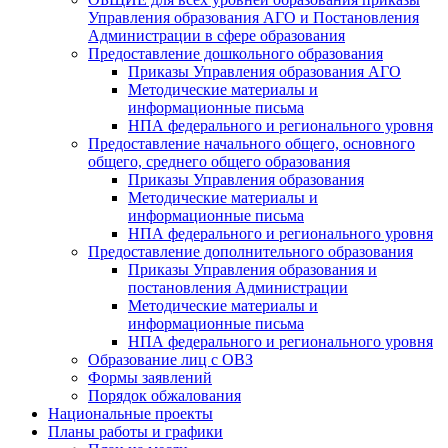
Управления образования АГО и Постановления
Администрации в сфере образования
Предоставление дошкольного образования
Приказы Управления образования АГО
Методические материалы и
информационные письма
НПА федерального и регионального уровня
Предоставление начального общего, основного
общего, среднего общего образования
Приказы Управления образования
Методические материалы и
информационные письма
НПА федерального и регионального уровня
Предоставление дополнительного образования
Приказы Управления образования и
постановления Администрации
Методические материалы и
информационные письма
НПА федерального и регионального уровня
Образование лиц с ОВЗ
Формы заявлений
Порядок обжалования
Национальные проекты
Планы работы и графики