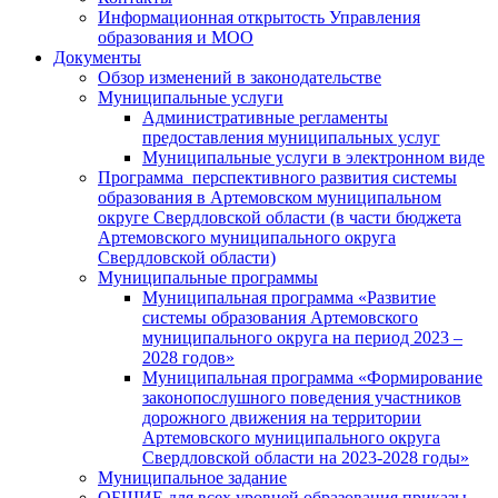
Информационная открытость Управления
образования и МОО
Документы
Обзор изменений в законодательстве
Муниципальные услуги
Административные регламенты
предоставления муниципальных услуг
Муниципальные услуги в электронном виде
Программа перспективного развития системы
образования в Артемовском муниципальном
округе Свердловской области (в части бюджета
Артемовского муниципального округа
Свердловской области)
Муниципальные программы
Муниципальная программа «Развитие
системы образования Артемовского
муниципального округа на период 2023 –
2028 годов»
Муниципальная программа «Формирование
законопослушного поведения участников
дорожного движения на территории
Артемовского муниципального округа
Свердловской области на 2023-2028 годы»
Муниципальное задание
ОБЩИЕ для всех уровней образования приказы