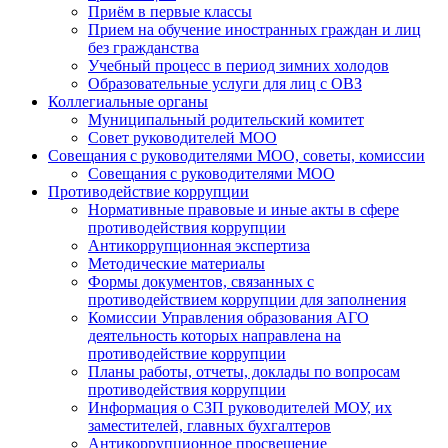
Приём в первые классы
Прием на обучение иностранных граждан и лиц
без гражданства
Учебный процесс в период зимних холодов
Образовательные услуги для лиц с ОВЗ
Коллегиальные органы
Муниципальный родительский комитет
Совет руководителей МОО
Совещания с руководителями МОО, советы, комиссии
Совещания с руководителями МОО
Противодействие коррупции
Нормативные правовые и иные акты в сфере
противодействия коррупции
Антикоррупционная экспертиза
Методические материалы
Формы документов, связанных с
противодействием коррупции для заполнения
Комиссии Управления образования АГО
деятельность которых направлена на
противодействие коррупции
Планы работы, отчеты, доклады по вопросам
противодействия коррупции
Информация о СЗП руководителей МОУ, их
заместителей, главных бухгалтеров
Антикоррупционное просвещение