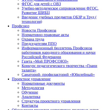
ФГОС для детей с ОВЗ
Учебно-методическое сопровождение ФГОС.
Развитие ШИБЦ
Введение учебных предметов ОБЗР и Труд (
технология)
Профсоюз
Новости Профсоюза
Нормативно правовые акты
Охрана труда
Председателям ППО
Информационный бюллетень Профсоюза
работников народного образования и науки
Российской Федерации
Газета «Мой ПРОФСОЮЗ»
Конкурс педагогического творчества «Грани
таланта»
Санаторий- профилакторий «Юбилейный»
Проектное управление
Нормативные документы
Методология
Обучение
Аналитика
Структура проектного управления
Контакты
Обсуждения проектов нормативно-правовых актов