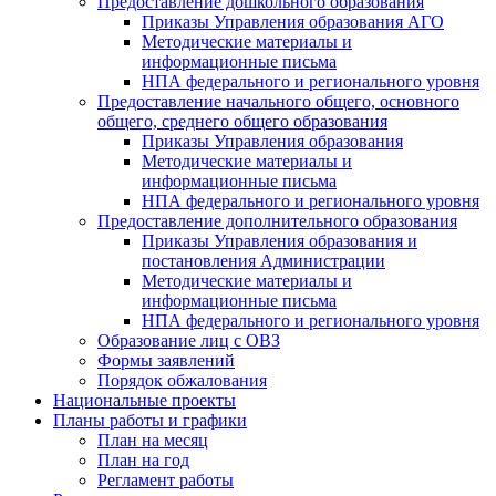
Предоставление дошкольного образования
Приказы Управления образования АГО
Методические материалы и
информационные письма
НПА федерального и регионального уровня
Предоставление начального общего, основного
общего, среднего общего образования
Приказы Управления образования
Методические материалы и
информационные письма
НПА федерального и регионального уровня
Предоставление дополнительного образования
Приказы Управления образования и
постановления Администрации
Методические материалы и
информационные письма
НПА федерального и регионального уровня
Образование лиц с ОВЗ
Формы заявлений
Порядок обжалования
Национальные проекты
Планы работы и графики
План на месяц
План на год
Регламент работы