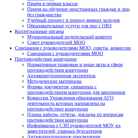
Приём в первые классы
Прием на обучение иностранных граждан и лиц
без гражданства
Учебный процесс в период зимних холодов
Образовательные услуги для лиц с ОВЗ
Коллегиальные органы
Муниципальный родительский комитет
Совет руководителей МОО
Совещания с руководителями МОО, советы, комиссии
Совещания с руководителями МОО
Противодействие коррупции
Нормативные правовые и иные акты в сфере
противодействия коррупции
Антикоррупционная экспертиза
Методические материалы
Формы документов, связанных с
противодействием коррупции для заполнения
Комиссии Управления образования АГО
деятельность которых направлена на
противодействие коррупции
Планы работы, отчеты, доклады по вопросам
противодействия коррупции
Информация о СЗП руководителей МОУ, их
заместителей, главных бухгалтеров
Антикоррупционное просвещение