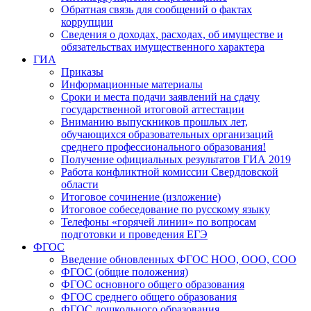
Обратная связь для сообщений о фактах
коррупции
Сведения о доходах, расходах, об имуществе и
обязательствах имущественного характера
ГИА
Приказы
Информационные материалы
Сроки и места подачи заявлений на сдачу
государственной итоговой аттестации
Вниманию выпускников прошлых лет,
обучающихся образовательных организаций
среднего профессионального образования!
Получение официальных результатов ГИА 2019
Работа конфликтной комиссии Свердловской
области
Итоговое сочинение (изложение)
Итоговое собеседование по русскому языку
Телефоны «горячей линии» по вопросам
подготовки и проведения ЕГЭ
ФГОС
Введение обновленных ФГОС НОО, ООО, СОО
ФГОС (общие положения)
ФГОС основного общего образования
ФГОС среднего общего образования
ФГОС дошкольного образования