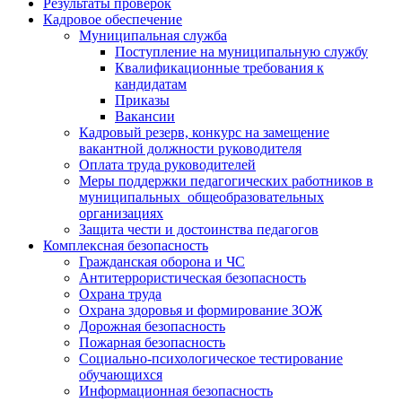
Результаты проверок
Кадровое обеспечение
Муниципальная служба
Поступление на муниципальную службу
Квалификационные требования к
кандидатам
Приказы
Вакансии
Кадровый резерв, конкурс на замещение
вакантной должности руководителя
Оплата труда руководителей
Меры поддержки педагогических работников в
муниципальных общеобразовательных
организациях
Защита чести и достоинства педагогов
Комплексная безопасность
Гражданская оборона и ЧС
Антитеррористическая безопасность
Охрана труда
Охрана здоровья и формирование ЗОЖ
Дорожная безопасность
Пожарная безопасность
Социально-психологическое тестирование
обучающихся
Информационная безопасность