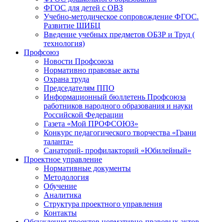
ФГОС для детей с ОВЗ
Учебно-методическое сопровождение ФГОС.
Развитие ШИБЦ
Введение учебных предметов ОБЗР и Труд (
технология)
Профсоюз
Новости Профсоюза
Нормативно правовые акты
Охрана труда
Председателям ППО
Информационный бюллетень Профсоюза
работников народного образования и науки
Российской Федерации
Газета «Мой ПРОФСОЮЗ»
Конкурс педагогического творчества «Грани
таланта»
Санаторий- профилакторий «Юбилейный»
Проектное управление
Нормативные документы
Методология
Обучение
Аналитика
Структура проектного управления
Контакты
Обсуждения проектов нормативно-правовых актов