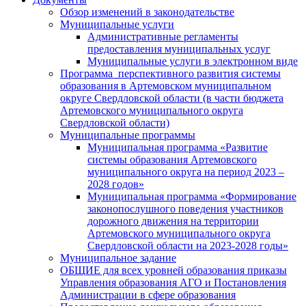
Обзор изменений в законодательстве
Муниципальные услуги
Административные регламенты
предоставления муниципальных услуг
Муниципальные услуги в электронном виде
Программа перспективного развития системы
образования в Артемовском муниципальном
округе Свердловской области (в части бюджета
Артемовского муниципального округа
Свердловской области)
Муниципальные программы
Муниципальная программа «Развитие
системы образования Артемовского
муниципального округа на период 2023 –
2028 годов»
Муниципальная программа «Формирование
законопослушного поведения участников
дорожного движения на территории
Артемовского муниципального округа
Свердловской области на 2023-2028 годы»
Муниципальное задание
ОБЩИЕ для всех уровней образования приказы
Управления образования АГО и Постановления
Администрации в сфере образования