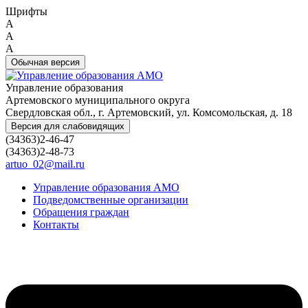
Шрифты
A
A
A
Обычная версия
Управление образования
Артемовского муниципального округа
Свердловская обл., г. Артемовский, ул. Комсомольская, д. 18
Версия для слабовидящих
(34363)2-46-47
(34363)2-48-73
artuo_02@mail.ru
Управление образования АМО
Подведомственные организации
Обращения граждан
Контакты