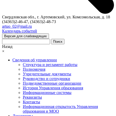
Свердловская обл., г. Артемовский, ул. Комсомольская, д. 18
(34363)2-46-47, (34363)2-48-73
artuo_02@mail.ru
Календарь событий
Версия для слабовидящих
Поиск
Назад
×
Сведения об управлении
Структура и регламент работы
Полномочия
Учредительные документы
Руководство и сотрудники
Подведомственные организации
История Управления образования
Информационные системы
Реквизиты
Контакты
Информационная открытость Управления
образования и МОО
Документы