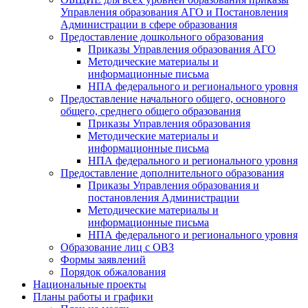
Управления образования АГО и Постановления
Администрации в сфере образования
Предоставление дошкольного образования
Приказы Управления образования АГО
Методические материалы и
информационные письма
НПА федерального и регионального уровня
Предоставление начального общего, основного
общего, среднего общего образования
Приказы Управления образования
Методические материалы и
информационные письма
НПА федерального и регионального уровня
Предоставление дополнительного образования
Приказы Управления образования и
постановления Администрации
Методические материалы и
информационные письма
НПА федерального и регионального уровня
Образование лиц с ОВЗ
Формы заявлений
Порядок обжалования
Национальные проекты
Планы работы и графики