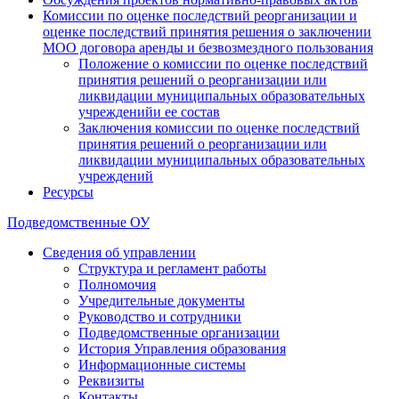
Комиссии по оценке последствий реорганизации и
оценке последствий принятия решения о заключении
МОО договора аренды и безвозмездного пользования
Положение о комиссии по оценке последствий
принятия решений о реорганизации или
ликвидации муниципальных образовательных
учрежденийи ее состав
Заключения комиссии по оценке последствий
принятия решений о реорганизации или
ликвидации муниципальных образовательных
учреждений
Ресурсы
Подведомственные ОУ
Сведения об управлении
Структура и регламент работы
Полномочия
Учредительные документы
Руководство и сотрудники
Подведомственные организации
История Управления образования
Информационные системы
Реквизиты
Контакты