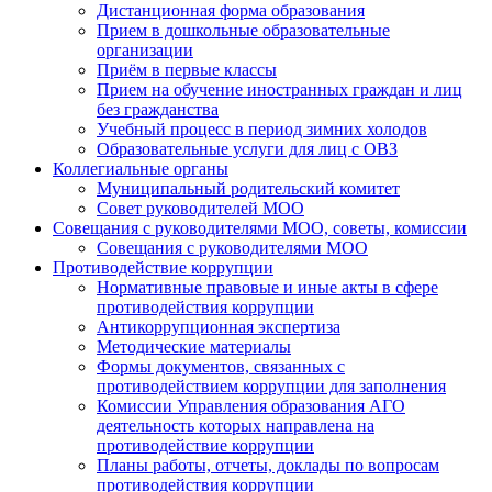
Дистанционная форма образования
Прием в дошкольные образовательные
организации
Приём в первые классы
Прием на обучение иностранных граждан и лиц
без гражданства
Учебный процесс в период зимних холодов
Образовательные услуги для лиц с ОВЗ
Коллегиальные органы
Муниципальный родительский комитет
Совет руководителей МОО
Совещания с руководителями МОО, советы, комиссии
Совещания с руководителями МОО
Противодействие коррупции
Нормативные правовые и иные акты в сфере
противодействия коррупции
Антикоррупционная экспертиза
Методические материалы
Формы документов, связанных с
противодействием коррупции для заполнения
Комиссии Управления образования АГО
деятельность которых направлена на
противодействие коррупции
Планы работы, отчеты, доклады по вопросам
противодействия коррупции