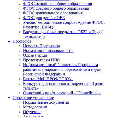
ФГОС основного общего образования
ФГОС среднего общего образования
ФГОС дошкольного образования
ФГОС для детей с ОВЗ
Учебно-методическое сопровождение ФГОС.
Развитие ШИБЦ
Введение учебных предметов ОБЗР и Труд (
технология)
Профсоюз
Новости Профсоюза
Нормативно правовые акты
Охрана труда
Председателям ППО
Информационный бюллетень Профсоюза
работников народного образования и науки
Российской Федерации
Газета «Мой ПРОФСОЮЗ»
Конкурс педагогического творчества «Грани
таланта»
Санаторий- профилакторий «Юбилейный»
Проектное управление
Нормативные документы
Методология
Обучение
Аналитика