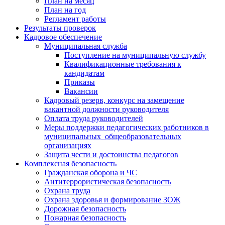
План на месяц
План на год
Регламент работы
Результаты проверок
Кадровое обеспечение
Муниципальная служба
Поступление на муниципальную службу
Квалификационные требования к
кандидатам
Приказы
Вакансии
Кадровый резерв, конкурс на замещение
вакантной должности руководителя
Оплата труда руководителей
Меры поддержки педагогических работников в
муниципальных общеобразовательных
организациях
Защита чести и достоинства педагогов
Комплексная безопасность
Гражданская оборона и ЧС
Антитеррористическая безопасность
Охрана труда
Охрана здоровья и формирование ЗОЖ
Дорожная безопасность
Пожарная безопасность