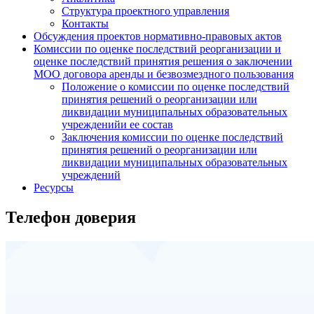
Структура проектного управления
Контакты
Обсуждения проектов нормативно-правовых актов
Комиссии по оценке последствий реорганизации и
оценке последствий принятия решения о заключении
МОО договора аренды и безвозмездного пользования
Положение о комиссии по оценке последствий
принятия решений о реорганизации или
ликвидации муниципальных образовательных
учрежденийи ее состав
Заключения комиссии по оценке последствий
принятия решений о реорганизации или
ликвидации муниципальных образовательных
учреждений
Ресурсы
Телефон доверия