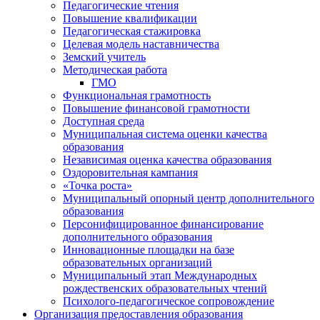
Педагогические чтения
Повышение квалификации
Педагогическая стажировка
Целевая модель наставничества
Земский учитель
Методическая работа
ГМО
Функциональная грамотность
Повышение финансовой грамотности
Доступная среда
Муниципальная система оценки качества
образования
Независимая оценка качества образования
Оздоровительная кампания
«Точка роста»
Муниципальный опорный центр дополнительного
образования
Персонифицированное финансирование
дополнительного образования
Инновационные площадки на базе
образовательных организаций
Муниципальный этап Международных
рождественских образовательных чтений
Психолого-педагогическое сопровождение
Организация предоставления образования