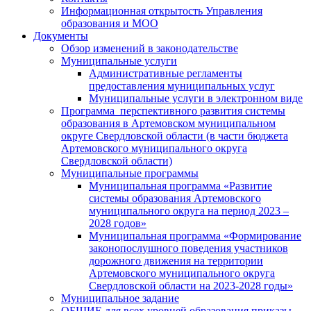
Информационная открытость Управления
образования и МОО
Документы
Обзор изменений в законодательстве
Муниципальные услуги
Административные регламенты
предоставления муниципальных услуг
Муниципальные услуги в электронном виде
Программа перспективного развития системы
образования в Артемовском муниципальном
округе Свердловской области (в части бюджета
Артемовского муниципального округа
Свердловской области)
Муниципальные программы
Муниципальная программа «Развитие
системы образования Артемовского
муниципального округа на период 2023 –
2028 годов»
Муниципальная программа «Формирование
законопослушного поведения участников
дорожного движения на территории
Артемовского муниципального округа
Свердловской области на 2023-2028 годы»
Муниципальное задание
ОБЩИЕ для всех уровней образования приказы