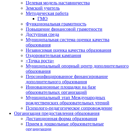
Целевая модель наставничества
Земский учитель
Методическая работа
ГМО
Функциональная грамотность
Повышение финансовой грамотности
Доступная среда
Муниципальная система оценки качества
образования
Независимая оценка качества образования
Оздоровительная кампания
«Точка роста»
Муниципальный опорный центр дополнительного
образования
Персонифицированное финансирование
дополнительного образования
Инновационные площадки на базе
образовательных организаций
Муниципальный этап Международных
рождественских образовательных чтений
Психолого-педагогическое сопровождение
Организация предоставления образования
Дистанционная форма образования
Прием в дошкольные образовательные
организации