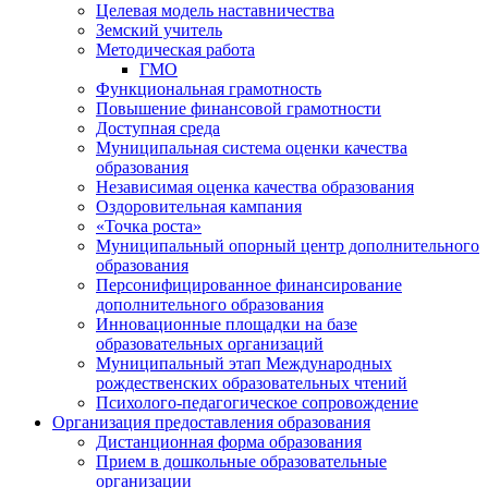
Целевая модель наставничества
Земский учитель
Методическая работа
ГМО
Функциональная грамотность
Повышение финансовой грамотности
Доступная среда
Муниципальная система оценки качества
образования
Независимая оценка качества образования
Оздоровительная кампания
«Точка роста»
Муниципальный опорный центр дополнительного
образования
Персонифицированное финансирование
дополнительного образования
Инновационные площадки на базе
образовательных организаций
Муниципальный этап Международных
рождественских образовательных чтений
Психолого-педагогическое сопровождение
Организация предоставления образования
Дистанционная форма образования
Прием в дошкольные образовательные
организации