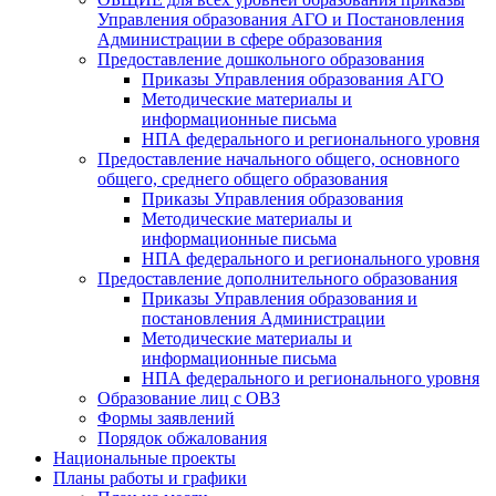
Управления образования АГО и Постановления
Администрации в сфере образования
Предоставление дошкольного образования
Приказы Управления образования АГО
Методические материалы и
информационные письма
НПА федерального и регионального уровня
Предоставление начального общего, основного
общего, среднего общего образования
Приказы Управления образования
Методические материалы и
информационные письма
НПА федерального и регионального уровня
Предоставление дополнительного образования
Приказы Управления образования и
постановления Администрации
Методические материалы и
информационные письма
НПА федерального и регионального уровня
Образование лиц с ОВЗ
Формы заявлений
Порядок обжалования
Национальные проекты
Планы работы и графики