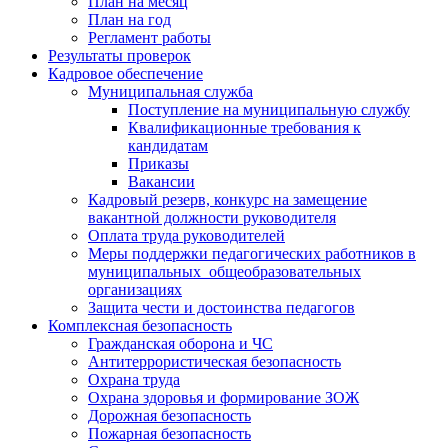
План на месяц
План на год
Регламент работы
Результаты проверок
Кадровое обеспечение
Муниципальная служба
Поступление на муниципальную службу
Квалификационные требования к
кандидатам
Приказы
Вакансии
Кадровый резерв, конкурс на замещение
вакантной должности руководителя
Оплата труда руководителей
Меры поддержки педагогических работников в
муниципальных общеобразовательных
организациях
Защита чести и достоинства педагогов
Комплексная безопасность
Гражданская оборона и ЧС
Антитеррористическая безопасность
Охрана труда
Охрана здоровья и формирование ЗОЖ
Дорожная безопасность
Пожарная безопасность