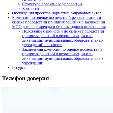
Структура проектного управления
Контакты
Обсуждения проектов нормативно-правовых актов
Комиссии по оценке последствий реорганизации и
оценке последствий принятия решения о заключении
МОО договора аренды и безвозмездного пользования
Положение о комиссии по оценке последствий
принятия решений о реорганизации или
ликвидации муниципальных образовательных
учрежденийи ее состав
Заключения комиссии по оценке последствий
принятия решений о реорганизации или
ликвидации муниципальных образовательных
учреждений
Ресурсы
Телефон доверия