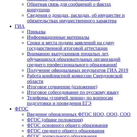
Обратная связь для сообщений о фактах
коррупции
Сведения о доходах, расходах, об имуществе и
обязательствах имущественного характера
ГИА
Приказы
Информационные материалы
Сроки и места подачи заявлений на сдачу
государственной итоговой аттестации
Вниманию выпускников прошлых лет,
обучающихся образовательных организаций
среднего профессионального образования!
Получение официальных результатов ГИА 2019
Работа конфликтной комиссии Свердловской
области
Итоговое сочинение (изложение)
Итоговое собеседование по русскому языку
Телефоны «горячей линии» по вопросам
подготовки и проведения ЕГЭ
ФГОС
Введение обновленных ФГОС НОО, ООО, СОО
ФГОС (общие положения)
ФГОС основного общего образования
ФГОС среднего общего образования
ФГОС дошкольного образования