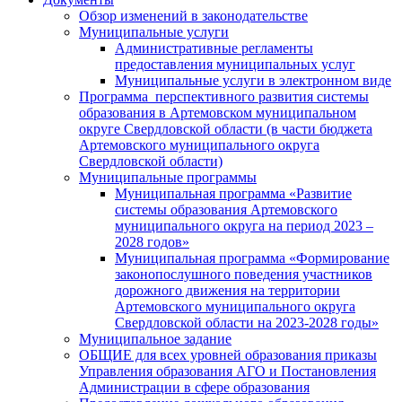
Обзор изменений в законодательстве
Муниципальные услуги
Административные регламенты
предоставления муниципальных услуг
Муниципальные услуги в электронном виде
Программа перспективного развития системы
образования в Артемовском муниципальном
округе Свердловской области (в части бюджета
Артемовского муниципального округа
Свердловской области)
Муниципальные программы
Муниципальная программа «Развитие
системы образования Артемовского
муниципального округа на период 2023 –
2028 годов»
Муниципальная программа «Формирование
законопослушного поведения участников
дорожного движения на территории
Артемовского муниципального округа
Свердловской области на 2023-2028 годы»
Муниципальное задание
ОБЩИЕ для всех уровней образования приказы
Управления образования АГО и Постановления
Администрации в сфере образования