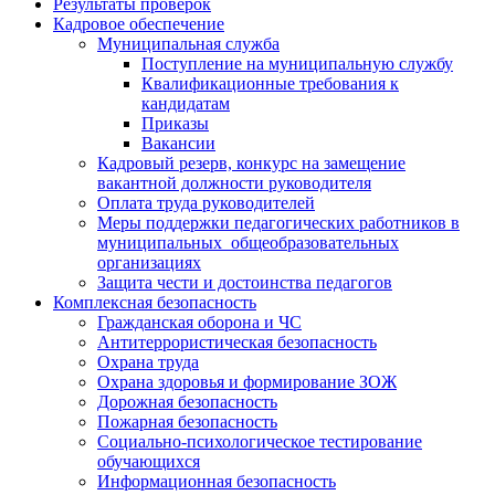
Результаты проверок
Кадровое обеспечение
Муниципальная служба
Поступление на муниципальную службу
Квалификационные требования к
кандидатам
Приказы
Вакансии
Кадровый резерв, конкурс на замещение
вакантной должности руководителя
Оплата труда руководителей
Меры поддержки педагогических работников в
муниципальных общеобразовательных
организациях
Защита чести и достоинства педагогов
Комплексная безопасность
Гражданская оборона и ЧС
Антитеррористическая безопасность
Охрана труда
Охрана здоровья и формирование ЗОЖ
Дорожная безопасность
Пожарная безопасность
Социально-психологическое тестирование
обучающихся
Информационная безопасность