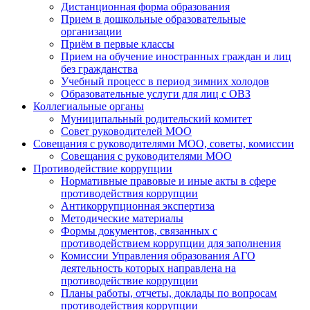
Дистанционная форма образования
Прием в дошкольные образовательные
организации
Приём в первые классы
Прием на обучение иностранных граждан и лиц
без гражданства
Учебный процесс в период зимних холодов
Образовательные услуги для лиц с ОВЗ
Коллегиальные органы
Муниципальный родительский комитет
Совет руководителей МОО
Совещания с руководителями МОО, советы, комиссии
Совещания с руководителями МОО
Противодействие коррупции
Нормативные правовые и иные акты в сфере
противодействия коррупции
Антикоррупционная экспертиза
Методические материалы
Формы документов, связанных с
противодействием коррупции для заполнения
Комиссии Управления образования АГО
деятельность которых направлена на
противодействие коррупции
Планы работы, отчеты, доклады по вопросам
противодействия коррупции