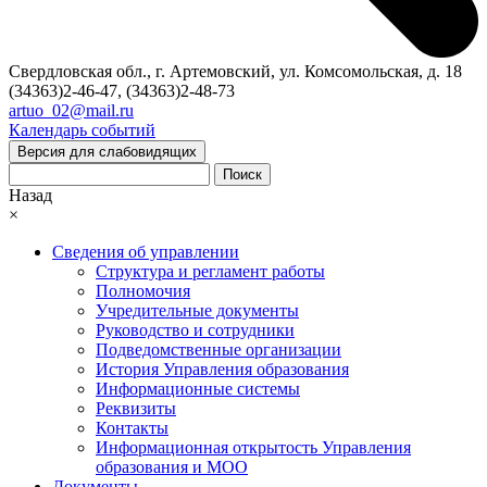
Свердловская обл., г. Артемовский, ул. Комсомольская, д. 18
(34363)2-46-47, (34363)2-48-73
artuo_02@mail.ru
Календарь событий
Версия для слабовидящих
Поиск
Назад
×
Сведения об управлении
Структура и регламент работы
Полномочия
Учредительные документы
Руководство и сотрудники
Подведомственные организации
История Управления образования
Информационные системы
Реквизиты
Контакты
Информационная открытость Управления
образования и МОО
Документы