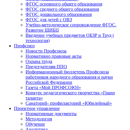
ФГОС основного общего образования
ФГОС среднего общего образования
ФГОС дошкольного образования
ФГОС для детей с ОВЗ
Учебно-методическое сопровождение ФГОС.
Развитие ШИБЦ
Введение учебных предметов ОБЗР и Труд (
технология)
Профсоюз
Новости Профсоюза
Нормативно правовые акты
Охрана труда
Председателям ППО
Информационный бюллетень Профсоюза
работников народного образования и науки
Российской Федерации
Газета «Мой ПРОФСОЮЗ»
Конкурс педагогического творчества «Грани
таланта»
Санаторий- профилакторий «Юбилейный»
Проектное управление
Нормативные документы
Методология
Обучение
Аналитика