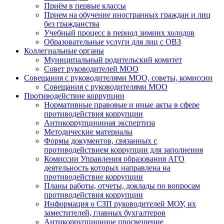
Приём в первые классы
Прием на обучение иностранных граждан и лиц
без гражданства
Учебный процесс в период зимних холодов
Образовательные услуги для лиц с ОВЗ
Коллегиальные органы
Муниципальный родительский комитет
Совет руководителей МОО
Совещания с руководителями МОО, советы, комиссии
Совещания с руководителями МОО
Противодействие коррупции
Нормативные правовые и иные акты в сфере
противодействия коррупции
Антикоррупционная экспертиза
Методические материалы
Формы документов, связанных с
противодействием коррупции для заполнения
Комиссии Управления образования АГО
деятельность которых направлена на
противодействие коррупции
Планы работы, отчеты, доклады по вопросам
противодействия коррупции
Информация о СЗП руководителей МОУ, их
заместителей, главных бухгалтеров
Антикоррупционное просвещение