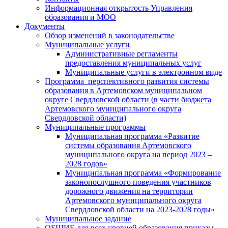
Информационная открытость Управления
образования и МОО
Документы
Обзор изменений в законодательстве
Муниципальные услуги
Административные регламенты
предоставления муниципальных услуг
Муниципальные услуги в электронном виде
Программа перспективного развития системы
образования в Артемовском муниципальном
округе Свердловской области (в части бюджета
Артемовского муниципального округа
Свердловской области)
Муниципальные программы
Муниципальная программа «Развитие
системы образования Артемовского
муниципального округа на период 2023 –
2028 годов»
Муниципальная программа «Формирование
законопослушного поведения участников
дорожного движения на территории
Артемовского муниципального округа
Свердловской области на 2023-2028 годы»
Муниципальное задание
ОБЩИЕ для всех уровней образования приказы