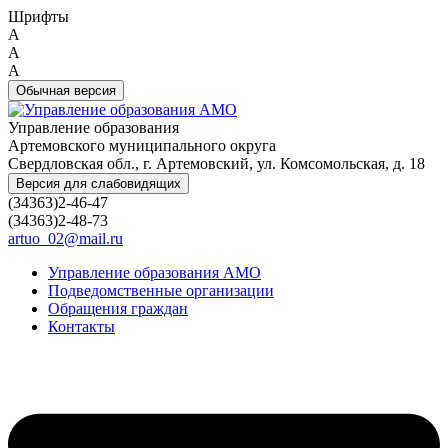
Шрифты
A
A
A
Обычная версия
Управление образования
Артемовского муниципального округа
Свердловская обл., г. Артемовский, ул. Комсомольская, д. 18
Версия для слабовидящих
(34363)2-46-47
(34363)2-48-73
artuo_02@mail.ru
Управление образования АМО
Подведомственные организации
Обращения граждан
Контакты