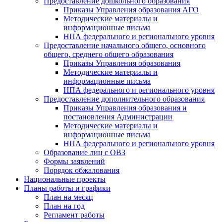
Предоставление дошкольного образования
Приказы Управления образования АГО
Методические материалы и
информационные письма
НПА федерального и регионального уровня
Предоставление начального общего, основного
общего, среднего общего образования
Приказы Управления образования
Методические материалы и
информационные письма
НПА федерального и регионального уровня
Предоставление дополнительного образования
Приказы Управления образования и
постановления Администрации
Методические материалы и
информационные письма
НПА федерального и регионального уровня
Образование лиц с ОВЗ
Формы заявлений
Порядок обжалования
Национальные проекты
Планы работы и графики
План на месяц
План на год
Регламент работы