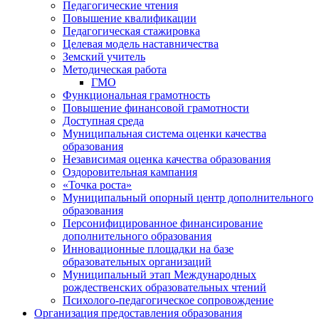
Педагогические чтения
Повышение квалификации
Педагогическая стажировка
Целевая модель наставничества
Земский учитель
Методическая работа
ГМО
Функциональная грамотность
Повышение финансовой грамотности
Доступная среда
Муниципальная система оценки качества
образования
Независимая оценка качества образования
Оздоровительная кампания
«Точка роста»
Муниципальный опорный центр дополнительного
образования
Персонифицированное финансирование
дополнительного образования
Инновационные площадки на базе
образовательных организаций
Муниципальный этап Международных
рождественских образовательных чтений
Психолого-педагогическое сопровождение
Организация предоставления образования