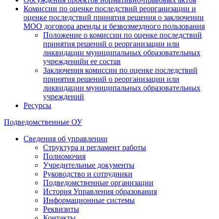
Комиссии по оценке последствий реорганизации и
оценке последствий принятия решения о заключении
МОО договора аренды и безвозмездного пользования
Положение о комиссии по оценке последствий
принятия решений о реорганизации или
ликвидации муниципальных образовательных
учрежденийи ее состав
Заключения комиссии по оценке последствий
принятия решений о реорганизации или
ликвидации муниципальных образовательных
учреждений
Ресурсы
Подведомственные ОУ
Сведения об управлении
Структура и регламент работы
Полномочия
Учредительные документы
Руководство и сотрудники
Подведомственные организации
История Управления образования
Информационные системы
Реквизиты
Контакты