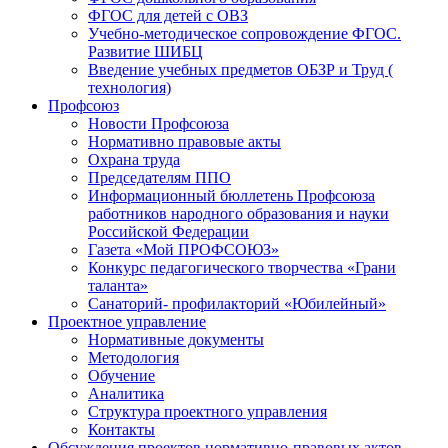
ФГОС для детей с ОВЗ
Учебно-методическое сопровождение ФГОС.
Развитие ШИБЦ
Введение учебных предметов ОБЗР и Труд (
технология)
Профсоюз
Новости Профсоюза
Нормативно правовые акты
Охрана труда
Председателям ППО
Информационный бюллетень Профсоюза
работников народного образования и науки
Российской Федерации
Газета «Мой ПРОФСОЮЗ»
Конкурс педагогического творчества «Грани
таланта»
Санаторий- профилакторий «Юбилейный»
Проектное управление
Нормативные документы
Методология
Обучение
Аналитика
Структура проектного управления
Контакты
Обсуждения проектов нормативно-правовых актов