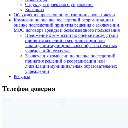
Структура проектного управления
Контакты
Обсуждения проектов нормативно-правовых актов
Комиссии по оценке последствий реорганизации и
оценке последствий принятия решения о заключении
МОО договора аренды и безвозмездного пользования
Положение о комиссии по оценке последствий
принятия решений о реорганизации или
ликвидации муниципальных образовательных
учрежденийи ее состав
Заключения комиссии по оценке последствий
принятия решений о реорганизации или
ликвидации муниципальных образовательных
учреждений
Ресурсы
Телефон доверия