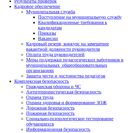
Результаты проверок
Кадровое обеспечение
Муниципальная служба
Поступление на муниципальную службу
Квалификационные требования к
кандидатам
Приказы
Вакансии
Кадровый резерв, конкурс на замещение
вакантной должности руководителя
Оплата труда руководителей
Меры поддержки педагогических работников в
муниципальных общеобразовательных
организациях
Защита чести и достоинства педагогов
Комплексная безопасность
Гражданская оборона и ЧС
Антитеррористическая безопасность
Охрана труда
Охрана здоровья и формирование ЗОЖ
Дорожная безопасность
Пожарная безопасность
Социально-психологическое тестирование
обучающихся
Информационная безопасность