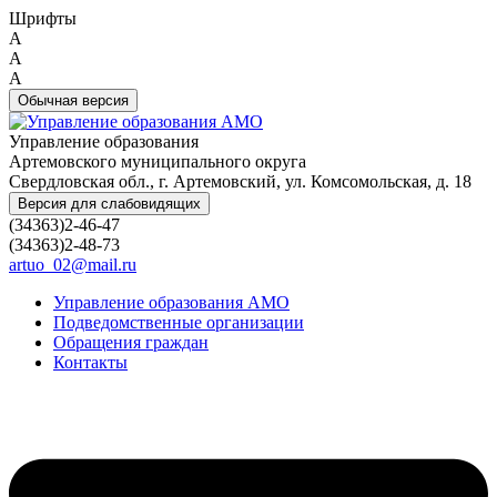
Шрифты
A
A
A
Обычная версия
Управление образования
Артемовского муниципального округа
Свердловская обл., г. Артемовский, ул. Комсомольская, д. 18
Версия для слабовидящих
(34363)2-46-47
(34363)2-48-73
artuo_02@mail.ru
Управление образования АМО
Подведомственные организации
Обращения граждан
Контакты