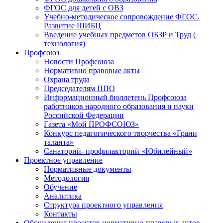
ФГОС для детей с ОВЗ
Учебно-методическое сопровождение ФГОС.
Развитие ШИБЦ
Введение учебных предметов ОБЗР и Труд (
технология)
Профсоюз
Новости Профсоюза
Нормативно правовые акты
Охрана труда
Председателям ППО
Информационный бюллетень Профсоюза
работников народного образования и науки
Российской Федерации
Газета «Мой ПРОФСОЮЗ»
Конкурс педагогического творчества «Грани
таланта»
Санаторий- профилакторий «Юбилейный»
Проектное управление
Нормативные документы
Методология
Обучение
Аналитика
Структура проектного управления
Контакты
Обсуждения проектов нормативно-правовых актов