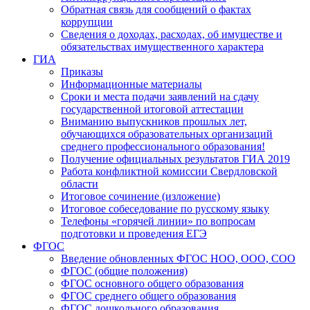
Обратная связь для сообщений о фактах
коррупции
Сведения о доходах, расходах, об имуществе и
обязательствах имущественного характера
ГИА
Приказы
Информационные материалы
Сроки и места подачи заявлений на сдачу
государственной итоговой аттестации
Вниманию выпускников прошлых лет,
обучающихся образовательных организаций
среднего профессионального образования!
Получение официальных результатов ГИА 2019
Работа конфликтной комиссии Свердловской
области
Итоговое сочинение (изложение)
Итоговое собеседование по русскому языку
Телефоны «горячей линии» по вопросам
подготовки и проведения ЕГЭ
ФГОС
Введение обновленных ФГОС НОО, ООО, СОО
ФГОС (общие положения)
ФГОС основного общего образования
ФГОС среднего общего образования
ФГОС дошкольного образования