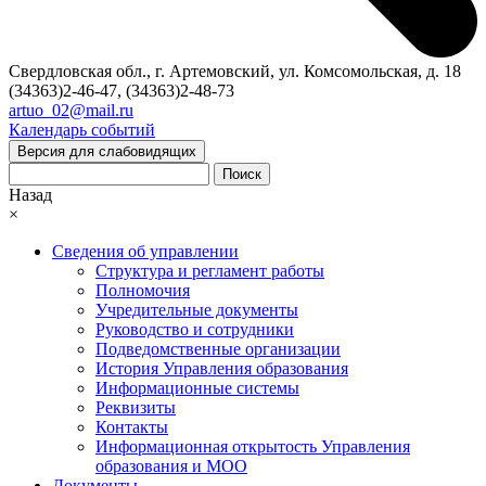
Свердловская обл., г. Артемовский, ул. Комсомольская, д. 18
(34363)2-46-47, (34363)2-48-73
artuo_02@mail.ru
Календарь событий
Версия для слабовидящих
Поиск
Назад
×
Сведения об управлении
Структура и регламент работы
Полномочия
Учредительные документы
Руководство и сотрудники
Подведомственные организации
История Управления образования
Информационные системы
Реквизиты
Контакты
Информационная открытость Управления
образования и МОО
Документы