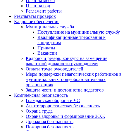
План на месяц
План на год
Регламент работы
Результаты проверок
Кадровое обеспечение
Муниципальная служба
Поступление на муниципальную службу
Квалификационные требования к
кандидатам
Приказы
Вакансии
Кадровый резерв, конкурс на замещение
вакантной должности руководителя
Оплата труда руководителей
Меры поддержки педагогических работников в
муниципальных общеобразовательных
организациях
Защита чести и достоинства педагогов
Комплексная безопасность
Гражданская оборона и ЧС
Антитеррористическая безопасность
Охрана труда
Охрана здоровья и формирование ЗОЖ
Дорожная безопасность
Пожарная безопасность