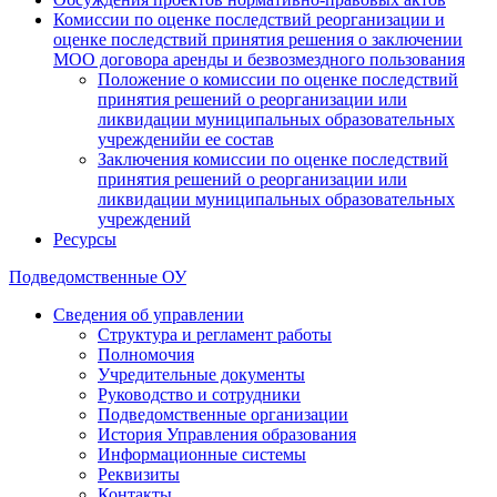
Комиссии по оценке последствий реорганизации и
оценке последствий принятия решения о заключении
МОО договора аренды и безвозмездного пользования
Положение о комиссии по оценке последствий
принятия решений о реорганизации или
ликвидации муниципальных образовательных
учрежденийи ее состав
Заключения комиссии по оценке последствий
принятия решений о реорганизации или
ликвидации муниципальных образовательных
учреждений
Ресурсы
Подведомственные ОУ
Сведения об управлении
Структура и регламент работы
Полномочия
Учредительные документы
Руководство и сотрудники
Подведомственные организации
История Управления образования
Информационные системы
Реквизиты
Контакты