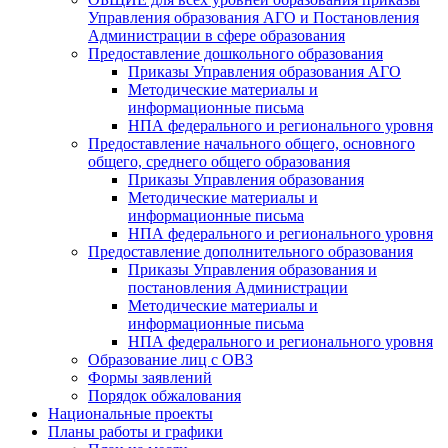
Управления образования АГО и Постановления
Администрации в сфере образования
Предоставление дошкольного образования
Приказы Управления образования АГО
Методические материалы и
информационные письма
НПА федерального и регионального уровня
Предоставление начального общего, основного
общего, среднего общего образования
Приказы Управления образования
Методические материалы и
информационные письма
НПА федерального и регионального уровня
Предоставление дополнительного образования
Приказы Управления образования и
постановления Администрации
Методические материалы и
информационные письма
НПА федерального и регионального уровня
Образование лиц с ОВЗ
Формы заявлений
Порядок обжалования
Национальные проекты
Планы работы и графики