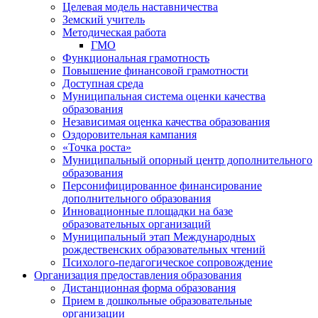
Целевая модель наставничества
Земский учитель
Методическая работа
ГМО
Функциональная грамотность
Повышение финансовой грамотности
Доступная среда
Муниципальная система оценки качества
образования
Независимая оценка качества образования
Оздоровительная кампания
«Точка роста»
Муниципальный опорный центр дополнительного
образования
Персонифицированное финансирование
дополнительного образования
Инновационные площадки на базе
образовательных организаций
Муниципальный этап Международных
рождественских образовательных чтений
Психолого-педагогическое сопровождение
Организация предоставления образования
Дистанционная форма образования
Прием в дошкольные образовательные
организации