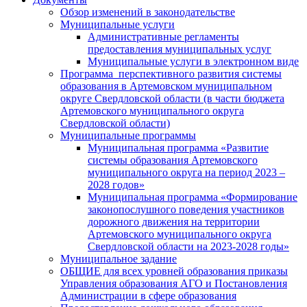
Обзор изменений в законодательстве
Муниципальные услуги
Административные регламенты
предоставления муниципальных услуг
Муниципальные услуги в электронном виде
Программа перспективного развития системы
образования в Артемовском муниципальном
округе Свердловской области (в части бюджета
Артемовского муниципального округа
Свердловской области)
Муниципальные программы
Муниципальная программа «Развитие
системы образования Артемовского
муниципального округа на период 2023 –
2028 годов»
Муниципальная программа «Формирование
законопослушного поведения участников
дорожного движения на территории
Артемовского муниципального округа
Свердловской области на 2023-2028 годы»
Муниципальное задание
ОБЩИЕ для всех уровней образования приказы
Управления образования АГО и Постановления
Администрации в сфере образования