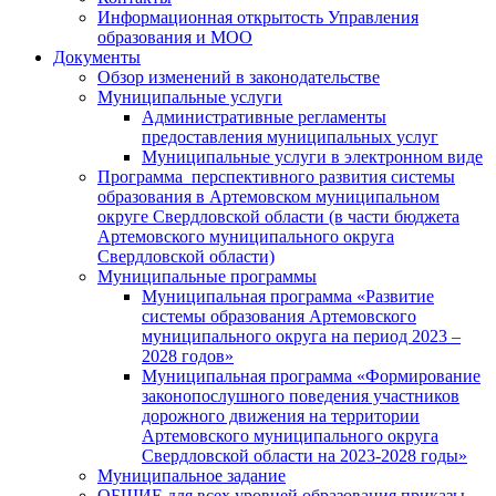
Информационная открытость Управления
образования и МОО
Документы
Обзор изменений в законодательстве
Муниципальные услуги
Административные регламенты
предоставления муниципальных услуг
Муниципальные услуги в электронном виде
Программа перспективного развития системы
образования в Артемовском муниципальном
округе Свердловской области (в части бюджета
Артемовского муниципального округа
Свердловской области)
Муниципальные программы
Муниципальная программа «Развитие
системы образования Артемовского
муниципального округа на период 2023 –
2028 годов»
Муниципальная программа «Формирование
законопослушного поведения участников
дорожного движения на территории
Артемовского муниципального округа
Свердловской области на 2023-2028 годы»
Муниципальное задание
ОБЩИЕ для всех уровней образования приказы