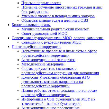
Приём в первые классы
Прием на обучение иностранных граждан и лиц
без гражданства
Учебный процесс в период зимних холодов
Образовательные услуги для лиц с ОВЗ
Коллегиальные органы
Муниципальный родительский комитет
Совет руководителей МОО
Совещания с руководителями МОО, советы, комиссии
Совещания с руководителями МОО
Противодействие коррупции
Нормативные правовые и иные акты в сфере
противодействия коррупции
Антикоррупционная экспертиза
Методические материалы
Формы документов, связанных с
противодействием коррупции для заполнения
Комиссии Управления образования АГО
деятельность которых направлена на
противодействие коррупции
Планы работы, отчеты, доклады по вопросам
противодействия коррупции
Информация о СЗП руководителей МОУ, их
заместителей, главных бухгалтеров
Антикоррупционное просвещение