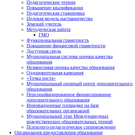
Педагогические чтения
Повышение квалификации
Педагогическая стажировка
Целевая модель наставничества
Земский учитель
Методическая работа
ГМО
Функциональная грамотность
Повышение финансовой грамотности
Доступная среда
Муниципальная система оценки качества
образования
Независимая оценка качества образования
Оздоровительная кампания
«Точка роста»
Муниципальный опорный центр дополнительного
образования
Персонифицированное финансирование
дополнительного образования
Инновационные площадки на базе
образовательных организаций
Муниципальный этап Международных
рождественских образовательных чтений
Психолого-педагогическое сопровождение
Организация предоставления образования