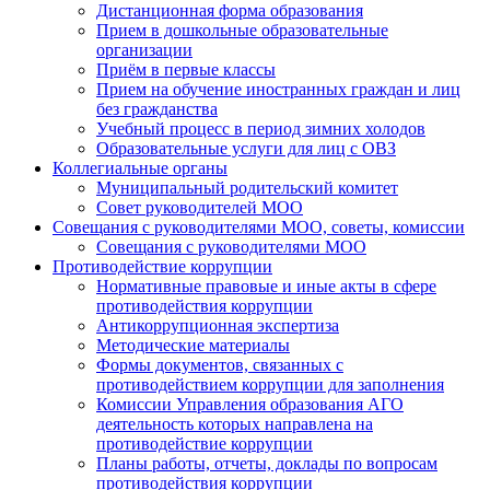
Дистанционная форма образования
Прием в дошкольные образовательные
организации
Приём в первые классы
Прием на обучение иностранных граждан и лиц
без гражданства
Учебный процесс в период зимних холодов
Образовательные услуги для лиц с ОВЗ
Коллегиальные органы
Муниципальный родительский комитет
Совет руководителей МОО
Совещания с руководителями МОО, советы, комиссии
Совещания с руководителями МОО
Противодействие коррупции
Нормативные правовые и иные акты в сфере
противодействия коррупции
Антикоррупционная экспертиза
Методические материалы
Формы документов, связанных с
противодействием коррупции для заполнения
Комиссии Управления образования АГО
деятельность которых направлена на
противодействие коррупции
Планы работы, отчеты, доклады по вопросам
противодействия коррупции