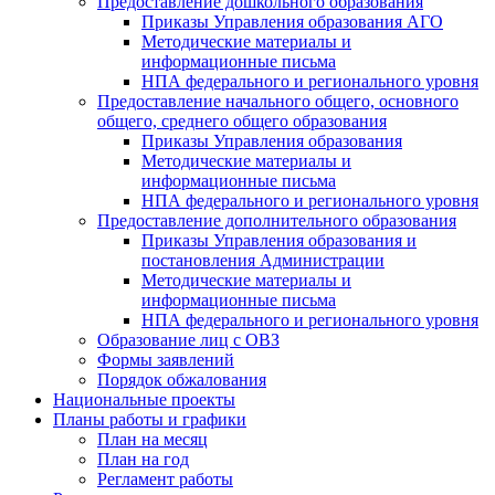
Предоставление дошкольного образования
Приказы Управления образования АГО
Методические материалы и
информационные письма
НПА федерального и регионального уровня
Предоставление начального общего, основного
общего, среднего общего образования
Приказы Управления образования
Методические материалы и
информационные письма
НПА федерального и регионального уровня
Предоставление дополнительного образования
Приказы Управления образования и
постановления Администрации
Методические материалы и
информационные письма
НПА федерального и регионального уровня
Образование лиц с ОВЗ
Формы заявлений
Порядок обжалования
Национальные проекты
Планы работы и графики
План на месяц
План на год
Регламент работы