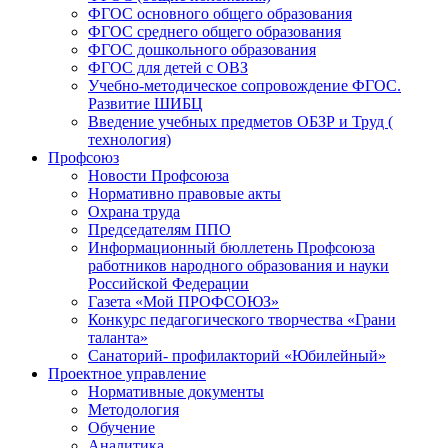
ФГОС основного общего образования
ФГОС среднего общего образования
ФГОС дошкольного образования
ФГОС для детей с ОВЗ
Учебно-методическое сопровождение ФГОС.
Развитие ШИБЦ
Введение учебных предметов ОБЗР и Труд (
технология)
Профсоюз
Новости Профсоюза
Нормативно правовые акты
Охрана труда
Председателям ППО
Информационный бюллетень Профсоюза
работников народного образования и науки
Российской Федерации
Газета «Мой ПРОФСОЮЗ»
Конкурс педагогического творчества «Грани
таланта»
Санаторий- профилакторий «Юбилейный»
Проектное управление
Нормативные документы
Методология
Обучение
Аналитика