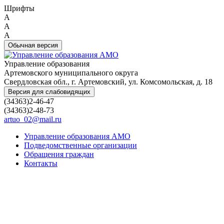
Шрифты
A
A
A
Обычная версия
Управление образования
Артемовского муниципального округа
Свердловская обл., г. Артемовский, ул. Комсомольская, д. 18
Версия для слабовидящих
(34363)2-46-47
(34363)2-48-73
artuo_02@mail.ru
Управление образования АМО
Подведомственные организации
Обращения граждан
Контакты