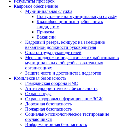
Результаты проверок
Кадровое обеспечение
Муниципальная служба
Поступление на муниципальную службу
Квалификационные требования к
кандидатам
Приказы
Вакансии
Кадровый резерв, конкурс на замещение
вакантной должности руководителя
Оплата труда руководителей
Меры поддержки педагогических работников в
муниципальных общеобразовательных
организациях
Защита чести и достоинства педагогов
Комплексная безопасность
Гражданская оборона и ЧС
Антитеррористическая безопасность
Охрана труда
Охрана здоровья и формирование ЗОЖ
Дорожная безопасность
Пожарная безопасность
Социально-психологическое тестирование
обучающихся
Информационная безопасность