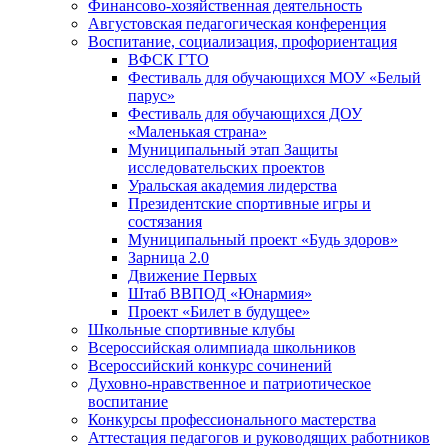
Финансово-хозяйственная деятельность
Августовская педагогическая конференция
Воспитание, социализация, профориентация
ВФСК ГТО
Фестиваль для обучающихся МОУ «Белый
парус»
Фестиваль для обучающихся ДОУ
«Маленькая страна»
Муниципальный этап Защиты
исследовательских проектов
Уральская академия лидерства
Президентские спортивные игры и
состязания
Муниципальный проект «Будь здоров»
Зарница 2.0
Движение Первых
Штаб ВВПОД «Юнармия»
Проект «Билет в будущее»
Школьные спортивные клубы
Всероссийская олимпиада школьников
Всероссийский конкурс сочинений
Духовно-нравственное и патриотическое
воспитание
Конкурсы профессионального мастерства
Аттестация педагогов и руководящих работников