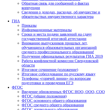
Обратная связь для сообщений о фактах
коррупции
Сведения о доходах, расходах, об имуществе и
обязательствах имущественного характера
ГИА
Приказы
Информационные материалы
Сроки и места подачи заявлений на сдачу
государственной итоговой аттестации
Вниманию выпускников прошлых лет,
обучающихся образовательных организаций
среднего профессионального образования!
Получение официальных результатов ГИА 2019
Работа конфликтной комиссии Свердловской
области
Итоговое сочинение (изложение)
Итоговое собеседование по русскому языку
Телефоны «горячей линии» по вопросам
подготовки и проведения ЕГЭ
ФГОС
Введение обновленных ФГОС НОО, ООО, СОО
ФГОС (общие положения)
ФГОС основного общего образования
ФГОС среднего общего образования
ФГОС дошкольного образования