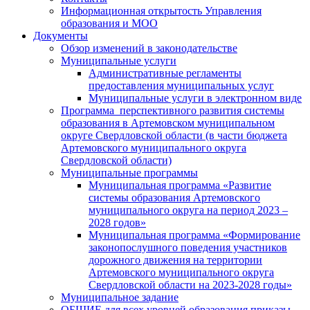
Информационная открытость Управления
образования и МОО
Документы
Обзор изменений в законодательстве
Муниципальные услуги
Административные регламенты
предоставления муниципальных услуг
Муниципальные услуги в электронном виде
Программа перспективного развития системы
образования в Артемовском муниципальном
округе Свердловской области (в части бюджета
Артемовского муниципального округа
Свердловской области)
Муниципальные программы
Муниципальная программа «Развитие
системы образования Артемовского
муниципального округа на период 2023 –
2028 годов»
Муниципальная программа «Формирование
законопослушного поведения участников
дорожного движения на территории
Артемовского муниципального округа
Свердловской области на 2023-2028 годы»
Муниципальное задание
ОБЩИЕ для всех уровней образования приказы