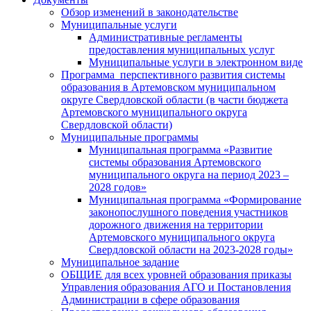
Обзор изменений в законодательстве
Муниципальные услуги
Административные регламенты
предоставления муниципальных услуг
Муниципальные услуги в электронном виде
Программа перспективного развития системы
образования в Артемовском муниципальном
округе Свердловской области (в части бюджета
Артемовского муниципального округа
Свердловской области)
Муниципальные программы
Муниципальная программа «Развитие
системы образования Артемовского
муниципального округа на период 2023 –
2028 годов»
Муниципальная программа «Формирование
законопослушного поведения участников
дорожного движения на территории
Артемовского муниципального округа
Свердловской области на 2023-2028 годы»
Муниципальное задание
ОБЩИЕ для всех уровней образования приказы
Управления образования АГО и Постановления
Администрации в сфере образования