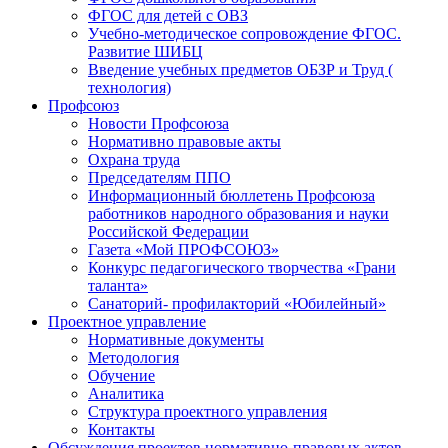
ФГОС для детей с ОВЗ
Учебно-методическое сопровождение ФГОС.
Развитие ШИБЦ
Введение учебных предметов ОБЗР и Труд (
технология)
Профсоюз
Новости Профсоюза
Нормативно правовые акты
Охрана труда
Председателям ППО
Информационный бюллетень Профсоюза
работников народного образования и науки
Российской Федерации
Газета «Мой ПРОФСОЮЗ»
Конкурс педагогического творчества «Грани
таланта»
Санаторий- профилакторий «Юбилейный»
Проектное управление
Нормативные документы
Методология
Обучение
Аналитика
Структура проектного управления
Контакты
Обсуждения проектов нормативно-правовых актов