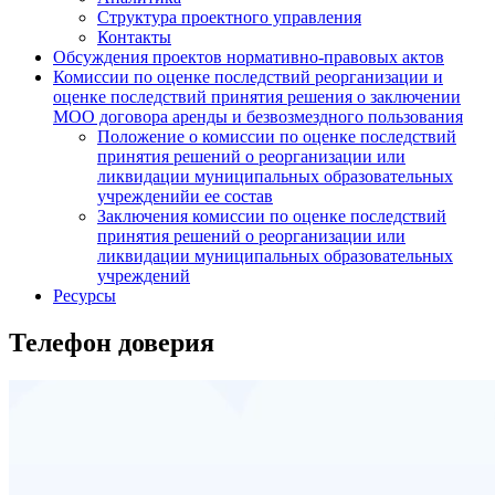
Структура проектного управления
Контакты
Обсуждения проектов нормативно-правовых актов
Комиссии по оценке последствий реорганизации и
оценке последствий принятия решения о заключении
МОО договора аренды и безвозмездного пользования
Положение о комиссии по оценке последствий
принятия решений о реорганизации или
ликвидации муниципальных образовательных
учрежденийи ее состав
Заключения комиссии по оценке последствий
принятия решений о реорганизации или
ликвидации муниципальных образовательных
учреждений
Ресурсы
Телефон доверия