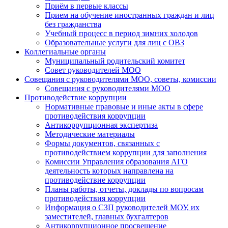
Приём в первые классы
Прием на обучение иностранных граждан и лиц
без гражданства
Учебный процесс в период зимних холодов
Образовательные услуги для лиц с ОВЗ
Коллегиальные органы
Муниципальный родительский комитет
Совет руководителей МОО
Совещания с руководителями МОО, советы, комиссии
Совещания с руководителями МОО
Противодействие коррупции
Нормативные правовые и иные акты в сфере
противодействия коррупции
Антикоррупционная экспертиза
Методические материалы
Формы документов, связанных с
противодействием коррупции для заполнения
Комиссии Управления образования АГО
деятельность которых направлена на
противодействие коррупции
Планы работы, отчеты, доклады по вопросам
противодействия коррупции
Информация о СЗП руководителей МОУ, их
заместителей, главных бухгалтеров
Антикоррупционное просвещение