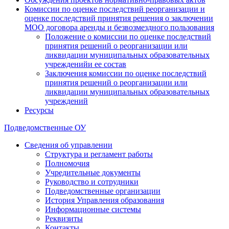
Комиссии по оценке последствий реорганизации и
оценке последствий принятия решения о заключении
МОО договора аренды и безвозмездного пользования
Положение о комиссии по оценке последствий
принятия решений о реорганизации или
ликвидации муниципальных образовательных
учрежденийи ее состав
Заключения комиссии по оценке последствий
принятия решений о реорганизации или
ликвидации муниципальных образовательных
учреждений
Ресурсы
Подведомственные ОУ
Сведения об управлении
Структура и регламент работы
Полномочия
Учредительные документы
Руководство и сотрудники
Подведомственные организации
История Управления образования
Информационные системы
Реквизиты
Контакты