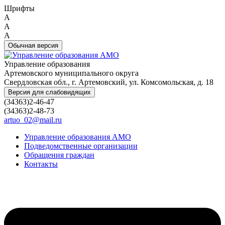
Шрифты
A
A
A
Обычная версия
Управление образования
Артемовского муниципального округа
Свердловская обл., г. Артемовский, ул. Комсомольская, д. 18
Версия для слабовидящих
(34363)2-46-47
(34363)2-48-73
artuo_02@mail.ru
Управление образования АМО
Подведомственные организации
Обращения граждан
Контакты