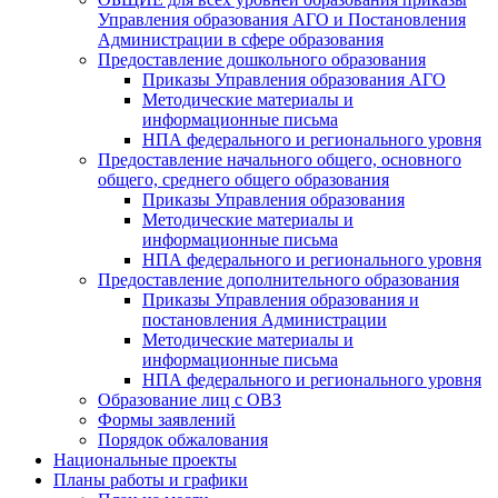
Управления образования АГО и Постановления
Администрации в сфере образования
Предоставление дошкольного образования
Приказы Управления образования АГО
Методические материалы и
информационные письма
НПА федерального и регионального уровня
Предоставление начального общего, основного
общего, среднего общего образования
Приказы Управления образования
Методические материалы и
информационные письма
НПА федерального и регионального уровня
Предоставление дополнительного образования
Приказы Управления образования и
постановления Администрации
Методические материалы и
информационные письма
НПА федерального и регионального уровня
Образование лиц с ОВЗ
Формы заявлений
Порядок обжалования
Национальные проекты
Планы работы и графики