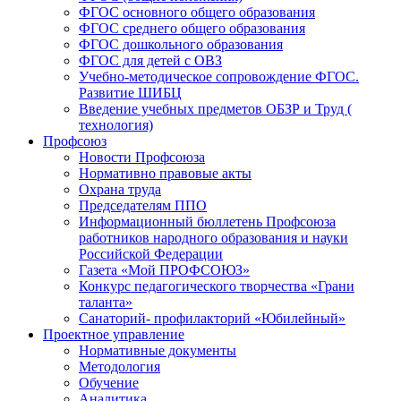
ФГОС основного общего образования
ФГОС среднего общего образования
ФГОС дошкольного образования
ФГОС для детей с ОВЗ
Учебно-методическое сопровождение ФГОС.
Развитие ШИБЦ
Введение учебных предметов ОБЗР и Труд (
технология)
Профсоюз
Новости Профсоюза
Нормативно правовые акты
Охрана труда
Председателям ППО
Информационный бюллетень Профсоюза
работников народного образования и науки
Российской Федерации
Газета «Мой ПРОФСОЮЗ»
Конкурс педагогического творчества «Грани
таланта»
Санаторий- профилакторий «Юбилейный»
Проектное управление
Нормативные документы
Методология
Обучение
Аналитика