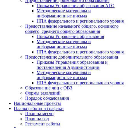
Предоставление дошкольного образования
Приказы Управления образования АГО
Методические материалы и
информационные письма
НПА федерального и регионального уровня
Предоставление начального общего, основного
общего, среднего общего образования
Приказы Управления образования
Методические материалы и
информационные письма
НПА федерального и регионального уровня
Предоставление дополнительного образования
Приказы Управления образования и
постановления Администрации
Методические материалы и
информационные письма
НПА федерального и регионального уровня
Образование лиц с ОВЗ
Формы заявлений
Порядок обжалования
Национальные проекты
Планы работы и графики
План на месяц
План на год
Регламент работы