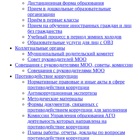
Дистанционная форма образования
Прием в дошкольные образовательные
организации
Приём в первые классы
Прием на обучение иностранных граждан и лиц
без гражданства
Учебный процесс в период зимних холодов
Образовательные услуги для лиц с ОВЗ
Коллегиальные органы
Муниципальный родительский комитет
Совет руководителей МОО
Совещания с руководителями МОО, советы, комиссии
Совещания с руководителями МОО
Противодействие коррупции
Нормативные правовые и иные акты в сфере
противодействия коррупции
Антикоррупционная экспертиза
Методические материалы
Формы документов, связанных с
противодействием коррупции для заполнения
Комиссии Управления образования АГО
деятельность которых направлена на
противодействие коррупции
Планы работы, отчеты, доклады по вопросам
противодействия коррупции