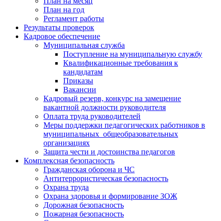
План на месяц
План на год
Регламент работы
Результаты проверок
Кадровое обеспечение
Муниципальная служба
Поступление на муниципальную службу
Квалификационные требования к
кандидатам
Приказы
Вакансии
Кадровый резерв, конкурс на замещение
вакантной должности руководителя
Оплата труда руководителей
Меры поддержки педагогических работников в
муниципальных общеобразовательных
организациях
Защита чести и достоинства педагогов
Комплексная безопасность
Гражданская оборона и ЧС
Антитеррористическая безопасность
Охрана труда
Охрана здоровья и формирование ЗОЖ
Дорожная безопасность
Пожарная безопасность