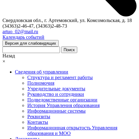
Свердловская обл., г. Артемовский, ул. Комсомольская, д. 18
(34363)2-46-47, (34363)2-48-73
artuo_02@mail.ru
Календарь событий
Версия для слабовидящих
Поиск
Назад
×
Сведения об управлении
Структура и регламент работы
Полномочия
Учредительные документы
Руководство и сотрудники
Подведомственные организации
История Управления образования
Информационные системы
Реквизиты
Контакты
Информационная открытость Управления
образования и МОО
Документы