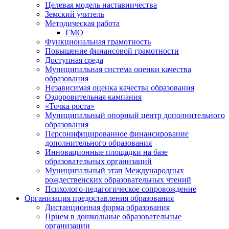
Целевая модель наставничества
Земский учитель
Методическая работа
ГМО
Функциональная грамотность
Повышение финансовой грамотности
Доступная среда
Муниципальная система оценки качества
образования
Независимая оценка качества образования
Оздоровительная кампания
«Точка роста»
Муниципальный опорный центр дополнительного
образования
Персонифицированное финансирование
дополнительного образования
Инновационные площадки на базе
образовательных организаций
Муниципальный этап Международных
рождественских образовательных чтений
Психолого-педагогическое сопровождение
Организация предоставления образования
Дистанционная форма образования
Прием в дошкольные образовательные
организации