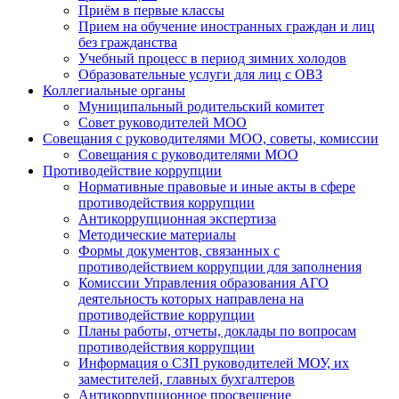
Приём в первые классы
Прием на обучение иностранных граждан и лиц
без гражданства
Учебный процесс в период зимних холодов
Образовательные услуги для лиц с ОВЗ
Коллегиальные органы
Муниципальный родительский комитет
Совет руководителей МОО
Совещания с руководителями МОО, советы, комиссии
Совещания с руководителями МОО
Противодействие коррупции
Нормативные правовые и иные акты в сфере
противодействия коррупции
Антикоррупционная экспертиза
Методические материалы
Формы документов, связанных с
противодействием коррупции для заполнения
Комиссии Управления образования АГО
деятельность которых направлена на
противодействие коррупции
Планы работы, отчеты, доклады по вопросам
противодействия коррупции
Информация о СЗП руководителей МОУ, их
заместителей, главных бухгалтеров
Антикоррупционное просвещение