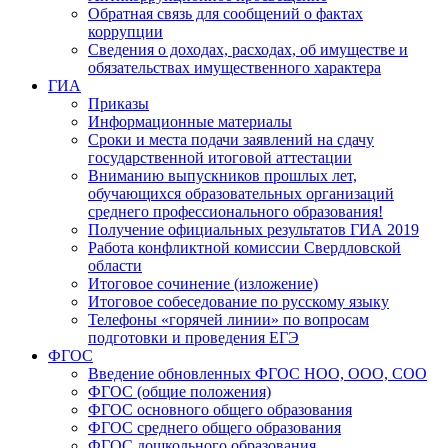
Обратная связь для сообщений о фактах
коррупции
Сведения о доходах, расходах, об имуществе и
обязательствах имущественного характера
ГИА
Приказы
Информационные материалы
Сроки и места подачи заявлений на сдачу
государственной итоговой аттестации
Вниманию выпускников прошлых лет,
обучающихся образовательных организаций
среднего профессионального образования!
Получение официальных результатов ГИА 2019
Работа конфликтной комиссии Свердловской
области
Итоговое сочинение (изложение)
Итоговое собеседование по русскому языку
Телефоны «горячей линии» по вопросам
подготовки и проведения ЕГЭ
ФГОС
Введение обновленных ФГОС НОО, ООО, СОО
ФГОС (общие положения)
ФГОС основного общего образования
ФГОС среднего общего образования
ФГОС дошкольного образования