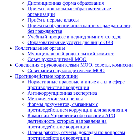
Дистанционная форма образования
Прием в дошкольные образовательные
организации
Приём в первые классы
Прием на обучение иностранных граждан и лиц
без гражданства
Учебный процесс в период зимних холодов
Образовательные услуги для лиц с ОВЗ
Коллегиальные органы
Муниципальный родительский комитет
Совет руководителей МОО
Совещания с руководителями МОО, советы, комиссии
Совещания с руководителями МОО
Противодействие коррупции
Нормативные правовые и иные акты в сфере
противодействия коррупции
Антикоррупционная экспертиза
Методические материалы
Формы документов, связанных с
противодействием коррупции для заполнения
Комиссии Управления образования АГО
деятельность которых направлена на
противодействие коррупции
Планы работы, отчеты, доклады по вопросам
противодействия коррупции