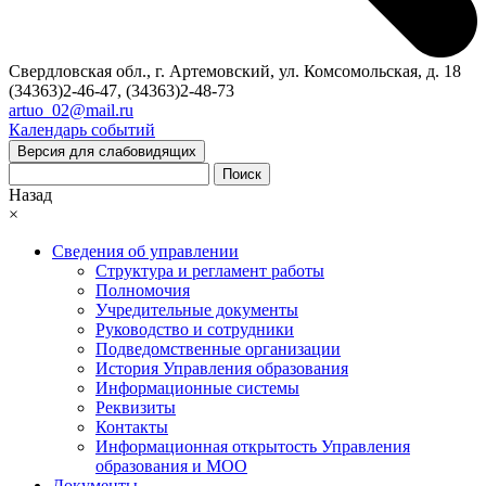
Свердловская обл., г. Артемовский, ул. Комсомольская, д. 18
(34363)2-46-47, (34363)2-48-73
artuo_02@mail.ru
Календарь событий
Версия для слабовидящих
Поиск
Назад
×
Сведения об управлении
Структура и регламент работы
Полномочия
Учредительные документы
Руководство и сотрудники
Подведомственные организации
История Управления образования
Информационные системы
Реквизиты
Контакты
Информационная открытость Управления
образования и МОО
Документы