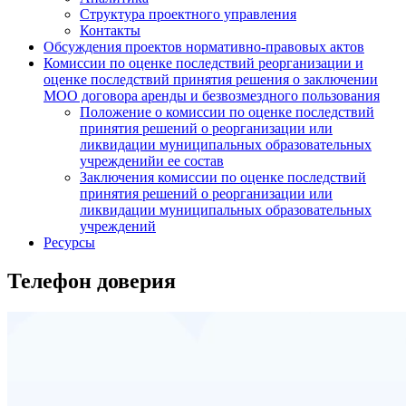
Структура проектного управления
Контакты
Обсуждения проектов нормативно-правовых актов
Комиссии по оценке последствий реорганизации и
оценке последствий принятия решения о заключении
МОО договора аренды и безвозмездного пользования
Положение о комиссии по оценке последствий
принятия решений о реорганизации или
ликвидации муниципальных образовательных
учрежденийи ее состав
Заключения комиссии по оценке последствий
принятия решений о реорганизации или
ликвидации муниципальных образовательных
учреждений
Ресурсы
Телефон доверия