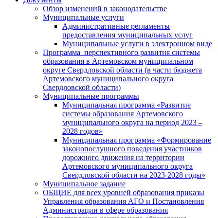
Обзор изменений в законодательстве
Муниципальные услуги
Административные регламенты
предоставления муниципальных услуг
Муниципальные услуги в электронном виде
Программа перспективного развития системы
образования в Артемовском муниципальном
округе Свердловской области (в части бюджета
Артемовского муниципального округа
Свердловской области)
Муниципальные программы
Муниципальная программа «Развитие
системы образования Артемовского
муниципального округа на период 2023 –
2028 годов»
Муниципальная программа «Формирование
законопослушного поведения участников
дорожного движения на территории
Артемовского муниципального округа
Свердловской области на 2023-2028 годы»
Муниципальное задание
ОБЩИЕ для всех уровней образования приказы
Управления образования АГО и Постановления
Администрации в сфере образования