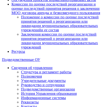
Комиссии по оценке последствий реорганизации и
оценке последствий принятия решения о заключении
МОО договора аренды и безвозмездного пользования
Положение о комиссии по оценке последствий
принятия решений о реорганизации или
ликвидации муниципальных образовательных
учрежденийи ее состав
Заключения комиссии по оценке последствий
принятия решений о реорганизации или
ликвидации муниципальных образовательных
учреждений
Ресурсы
Подведомственные ОУ
Сведения об управлении
Структура и регламент работы
Полномочия
Учредительные документы
Руководство и сотрудники
Подведомственные организации
История Управления образования
Информационные системы
Реквизиты
Контакты