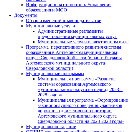
Информационная открытость Управления
образования и МОО
Документы
Обзор изменений в законодательстве
Муниципальные услуги
Административные регламенты
предоставления муниципальных услуг
Муниципальные услуги в электронном виде
Программа перспективного развития системы
образования в Артемовском муниципальном
округе Свердловской области (в части бюджета
Артемовского муниципального округа
Свердловской области)
Муниципальные программы
Муниципальная программа «Развитие
системы образования Артемовского
муниципального округа на период 2023 –
2028 годов»
Муниципальная программа «Формирование
законопослушного поведения участников
дорожного движения на территории
Артемовского муниципального округа
Свердловской области на 2023-2028 годы»
Муниципальное задание
ОБЩИЕ для всех уровней образования приказы