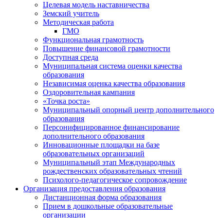
Целевая модель наставничества
Земский учитель
Методическая работа
ГМО
Функциональная грамотность
Повышение финансовой грамотности
Доступная среда
Муниципальная система оценки качества
образования
Независимая оценка качества образования
Оздоровительная кампания
«Точка роста»
Муниципальный опорный центр дополнительного
образования
Персонифицированное финансирование
дополнительного образования
Инновационные площадки на базе
образовательных организаций
Муниципальный этап Международных
рождественских образовательных чтений
Психолого-педагогическое сопровождение
Организация предоставления образования
Дистанционная форма образования
Прием в дошкольные образовательные
организации