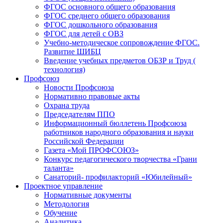
ФГОС основного общего образования
ФГОС среднего общего образования
ФГОС дошкольного образования
ФГОС для детей с ОВЗ
Учебно-методическое сопровождение ФГОС.
Развитие ШИБЦ
Введение учебных предметов ОБЗР и Труд (
технология)
Профсоюз
Новости Профсоюза
Нормативно правовые акты
Охрана труда
Председателям ППО
Информационный бюллетень Профсоюза
работников народного образования и науки
Российской Федерации
Газета «Мой ПРОФСОЮЗ»
Конкурс педагогического творчества «Грани
таланта»
Санаторий- профилакторий «Юбилейный»
Проектное управление
Нормативные документы
Методология
Обучение
Аналитика