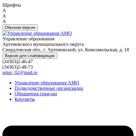
Шрифты
A
A
A
Обычная версия
Управление образования
Артемовского муниципального округа
Свердловская обл., г. Артемовский, ул. Комсомольская, д. 18
Версия для слабовидящих
(34363)2-46-47
(34363)2-48-73
artuo_02@mail.ru
Управление образования АМО
Подведомственные организации
Обращения граждан
Контакты