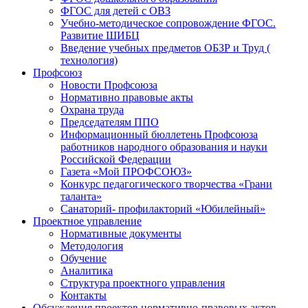
ФГОС для детей с ОВЗ
Учебно-методическое сопровождение ФГОС.
Развитие ШИБЦ
Введение учебных предметов ОБЗР и Труд (
технология)
Профсоюз
Новости Профсоюза
Нормативно правовые акты
Охрана труда
Председателям ППО
Информационный бюллетень Профсоюза
работников народного образования и науки
Российской Федерации
Газета «Мой ПРОФСОЮЗ»
Конкурс педагогического творчества «Грани
таланта»
Санаторий- профилакторий «Юбилейный»
Проектное управление
Нормативные документы
Методология
Обучение
Аналитика
Структура проектного управления
Контакты
Обсуждения проектов нормативно-правовых актов