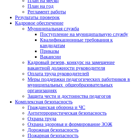
План на месяц
План на год
Регламент работы
Результаты проверок
Кадровое обеспечение
Муниципальная служба
Поступление на муниципальную службу
Квалификационные требования к
кандидатам
Приказы
Вакансии
Кадровый резерв, конкурс на замещение
вакантной должности руководителя
Оплата труда руководителей
Меры поддержки педагогических работников в
муниципальных общеобразовательных
организациях
Защита чести и достоинства педагогов
Комплексная безопасность
Гражданская оборона и ЧС
Антитеррористическая безопасность
Охрана труда
Охрана здоровья и формирование ЗОЖ
Дорожная безопасность
Пожарная безопасность