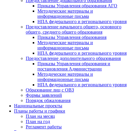
Предоставление дошкольного образования
Приказы Управления образования АГО
Методические материалы и
информационные письма
НПА федерального и регионального уровня
Предоставление начального общего, основного
общего, среднего общего образования
Приказы Управления образования
Методические материалы и
информационные письма
НПА федерального и регионального уровня
Предоставление дополнительного образования
Приказы Управления образования и
постановления Администрации
Методические материалы и
информационные письма
НПА федерального и регионального уровня
Образование лиц с ОВЗ
Формы заявлений
Порядок обжалования
Национальные проекты
Планы работы и графики
План на месяц
План на год
Регламент работы