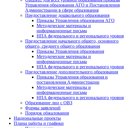
Управления образования АГО и Постановления
Администрации в сфере образования
Предоставление дошкольного образования
Приказы Управления образования АГО
Методические материалы и
информационные письма
НПА федерального и регионального уровня
Предоставление начального общего, основного
общего, среднего общего образования
Приказы Управления образования
Методические материалы и
информационные письма
НПА федерального и регионального уровня
Предоставление дополнительного образования
Приказы Управления образования и
постановления Администрации
Методические материалы и
информационные письма
НПА федерального и регионального уровня
Образование лиц с ОВЗ
Формы заявлений
Порядок обжалования
Национальные проекты
Планы работы и графики