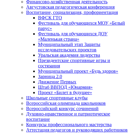
Финансово-хозяйственная деятельность
Августовская педагогическая конференция
Воспитание, социализация, профориентация
ВФСК ГТО
Фестиваль для обучающихся МОУ «Белый
парус»
Фестиваль для обучающихся ДОУ
«Маленькая страна»
Муниципальный этап Защиты
исследовательских проектов
Уральская академия лидерства
Президентские спортивные игры и
состязания
Муниципальный проект «Будь здоров»
Зарница 2.0
Движение Первых
Штаб ВВПОД «Юнармия»
Проект «Билет в будущее»
Школьные спортивные клубы
Всероссийская олимпиада школьников
Всероссийский конкурс сочинений
Духовно-нравственное и патриотическое
воспитание
Конкурсы профессионального мастерства
Аттестация педагогов и руководящих работников