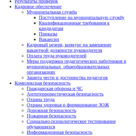
Результаты проверок
Кадровое обеспечение
Муниципальная служба
Поступление на муниципальную службу
Квалификационные требования к
кандидатам
Приказы
Вакансии
Кадровый резерв, конкурс на замещение
вакантной должности руководителя
Оплата труда руководителей
Меры поддержки педагогических работников в
муниципальных общеобразовательных
организациях
Защита чести и достоинства педагогов
Комплексная безопасность
Гражданская оборона и ЧС
Антитеррористическая безопасность
Охрана труда
Охрана здоровья и формирование ЗОЖ
Дорожная безопасность
Пожарная безопасность
Социально-психологическое тестирование
обучающихся
Информационная безопасность