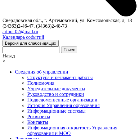
Свердловская обл., г. Артемовский, ул. Комсомольская, д. 18
(34363)2-46-47, (34363)2-48-73
artuo_02@mail.ru
Календарь событий
Версия для слабовидящих
Поиск
Назад
×
Сведения об управлении
Структура и регламент работы
Полномочия
Учредительные документы
Руководство и сотрудники
Подведомственные организации
История Управления образования
Информационные системы
Реквизиты
Контакты
Информационная открытость Управления
образования и МОО
Документы