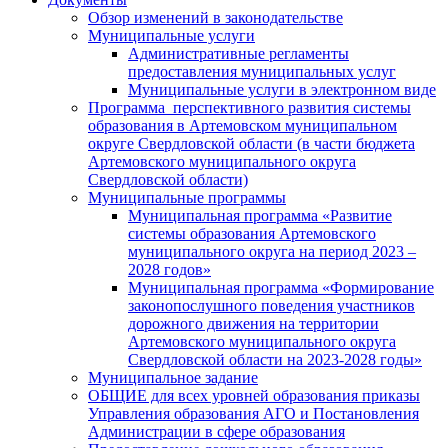
Обзор изменений в законодательстве
Муниципальные услуги
Административные регламенты
предоставления муниципальных услуг
Муниципальные услуги в электронном виде
Программа перспективного развития системы
образования в Артемовском муниципальном
округе Свердловской области (в части бюджета
Артемовского муниципального округа
Свердловской области)
Муниципальные программы
Муниципальная программа «Развитие
системы образования Артемовского
муниципального округа на период 2023 –
2028 годов»
Муниципальная программа «Формирование
законопослушного поведения участников
дорожного движения на территории
Артемовского муниципального округа
Свердловской области на 2023-2028 годы»
Муниципальное задание
ОБЩИЕ для всех уровней образования приказы
Управления образования АГО и Постановления
Администрации в сфере образования