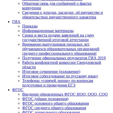
Обратная связь для сообщений о фактах
коррупции
Сведения о доходах, расходах, об имуществе и
обязательствах имущественного характера
ГИА
Приказы
Информационные материалы
Сроки и места подачи заявлений на сдачу
государственной итоговой аттестации
Вниманию выпускников прошлых лет,
обучающихся образовательных организаций
среднего профессионального образования!
Получение официальных результатов ГИА 2019
Работа конфликтной комиссии Свердловской
области
Итоговое сочинение (изложение)
Итоговое собеседование по русскому языку
Телефоны «горячей линии» по вопросам
подготовки и проведения ЕГЭ
ФГОС
Введение обновленных ФГОС НОО, ООО, СОО
ФГОС (общие положения)
ФГОС основного общего образования
ФГОС среднего общего образования
ФГОС дошкольного образования