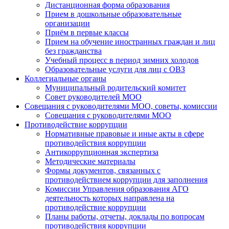
Дистанционная форма образования
Прием в дошкольные образовательные
организации
Приём в первые классы
Прием на обучение иностранных граждан и лиц
без гражданства
Учебный процесс в период зимних холодов
Образовательные услуги для лиц с ОВЗ
Коллегиальные органы
Муниципальный родительский комитет
Совет руководителей МОО
Совещания с руководителями МОО, советы, комиссии
Совещания с руководителями МОО
Противодействие коррупции
Нормативные правовые и иные акты в сфере
противодействия коррупции
Антикоррупционная экспертиза
Методические материалы
Формы документов, связанных с
противодействием коррупции для заполнения
Комиссии Управления образования АГО
деятельность которых направлена на
противодействие коррупции
Планы работы, отчеты, доклады по вопросам
противодействия коррупции