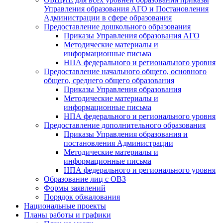
Управления образования АГО и Постановления
Администрации в сфере образования
Предоставление дошкольного образования
Приказы Управления образования АГО
Методические материалы и
информационные письма
НПА федерального и регионального уровня
Предоставление начального общего, основного
общего, среднего общего образования
Приказы Управления образования
Методические материалы и
информационные письма
НПА федерального и регионального уровня
Предоставление дополнительного образования
Приказы Управления образования и
постановления Администрации
Методические материалы и
информационные письма
НПА федерального и регионального уровня
Образование лиц с ОВЗ
Формы заявлений
Порядок обжалования
Национальные проекты
Планы работы и графики