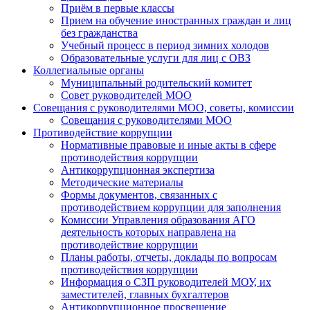
Приём в первые классы
Прием на обучение иностранных граждан и лиц
без гражданства
Учебный процесс в период зимних холодов
Образовательные услуги для лиц с ОВЗ
Коллегиальные органы
Муниципальный родительский комитет
Совет руководителей МОО
Совещания с руководителями МОО, советы, комиссии
Совещания с руководителями МОО
Противодействие коррупции
Нормативные правовые и иные акты в сфере
противодействия коррупции
Антикоррупционная экспертиза
Методические материалы
Формы документов, связанных с
противодействием коррупции для заполнения
Комиссии Управления образования АГО
деятельность которых направлена на
противодействие коррупции
Планы работы, отчеты, доклады по вопросам
противодействия коррупции
Информация о СЗП руководителей МОУ, их
заместителей, главных бухгалтеров
Антикоррупционное просвещение