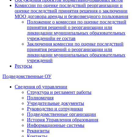
Комиссии по оценке последствий реорганизации и
оценке последствий принятия решения о заключении
МОО договора аренды и безвозмездного пользования
Положение о комиссии по оценке последствий
принятия решений о реорганизации или
ликвидации муниципальных образовательных
учрежденийи ее состав
Заключения комиссии по оценке последствий
принятия решений о реорганизации или
ликвидации муниципальных образовательных
учреждений
Ресурсы
Подведомственные ОУ
Сведения об управлении
Структура и регламент работы
Полномочия
Учредительные документы
Руководство и сотрудники
Подведомственные организации
История Управления образования
Информационные системы
Реквизиты
Контакты