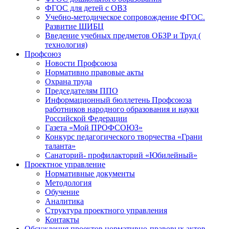
ФГОС для детей с ОВЗ
Учебно-методическое сопровождение ФГОС.
Развитие ШИБЦ
Введение учебных предметов ОБЗР и Труд (
технология)
Профсоюз
Новости Профсоюза
Нормативно правовые акты
Охрана труда
Председателям ППО
Информационный бюллетень Профсоюза
работников народного образования и науки
Российской Федерации
Газета «Мой ПРОФСОЮЗ»
Конкурс педагогического творчества «Грани
таланта»
Санаторий- профилакторий «Юбилейный»
Проектное управление
Нормативные документы
Методология
Обучение
Аналитика
Структура проектного управления
Контакты
Обсуждения проектов нормативно-правовых актов