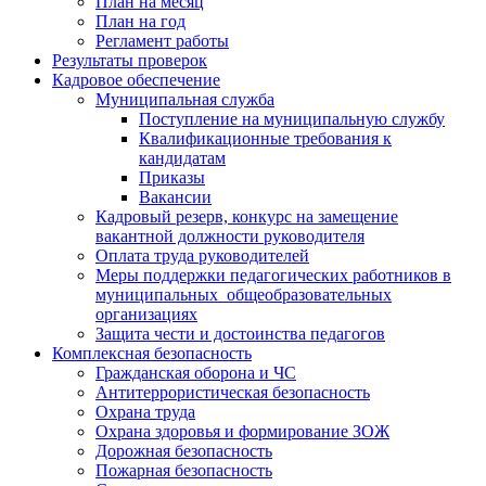
План на месяц
План на год
Регламент работы
Результаты проверок
Кадровое обеспечение
Муниципальная служба
Поступление на муниципальную службу
Квалификационные требования к
кандидатам
Приказы
Вакансии
Кадровый резерв, конкурс на замещение
вакантной должности руководителя
Оплата труда руководителей
Меры поддержки педагогических работников в
муниципальных общеобразовательных
организациях
Защита чести и достоинства педагогов
Комплексная безопасность
Гражданская оборона и ЧС
Антитеррористическая безопасность
Охрана труда
Охрана здоровья и формирование ЗОЖ
Дорожная безопасность
Пожарная безопасность