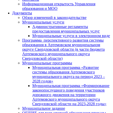
Информационная открытость Управления
образования и МОО
Документы
Обзор изменений в законодательстве
Муниципальные услуги
Административные регламенты
предоставления муниципальных услуг
Муниципальные услуги в электронном виде
Программа перспективного развития системы
образования в Артемовском муниципальном
округе Свердловской области (в части бюджета
Артемовского муниципального округа
Свердловской области)
Муниципальные программы
Муниципальная программа «Развитие
системы образования Артемовского
муниципального округа на период 2023 –
2028 годов»
Муниципальная программа «Формирование
законопослушного поведения участников
дорожного движения на территории
Артемовского муниципального округа
Свердловской области на 2023-2028 годы»
Муниципальное задание
ОБЩИЕ для всех уровней образования приказы