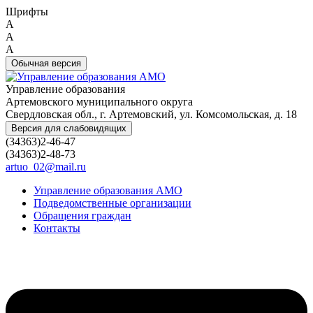
Шрифты
A
A
A
Обычная версия
Управление образования
Артемовского муниципального округа
Свердловская обл., г. Артемовский, ул. Комсомольская, д. 18
Версия для слабовидящих
(34363)2-46-47
(34363)2-48-73
artuo_02@mail.ru
Управление образования АМО
Подведомственные организации
Обращения граждан
Контакты