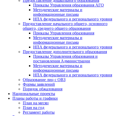
Предоставление дошкольного образования
Приказы Управления образования АГО
Методические материалы и
информационные письма
НПА федерального и регионального уровня
Предоставление начального общего, основного
общего, среднего общего образования
Приказы Управления образования
Методические материалы и
информационные письма
НПА федерального и регионального уровня
Предоставление дополнительного образования
Приказы Управления образования и
постановления Администрации
Методические материалы и
информационные письма
НПА федерального и регионального уровня
Образование лиц с ОВЗ
Формы заявлений
Порядок обжалования
Национальные проекты
Планы работы и графики
План на месяц
План на год
Регламент работы