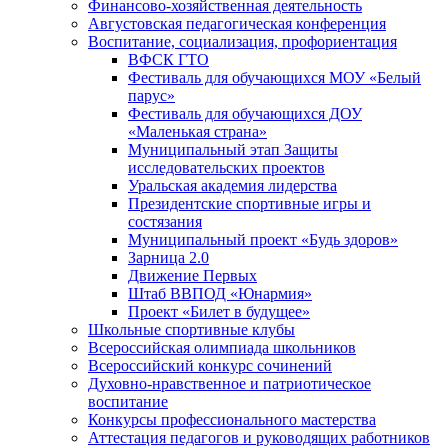
Финансово-хозяйственная деятельность
Августовская педагогическая конференция
Воспитание, социализация, профориентация
ВФСК ГТО
Фестиваль для обучающихся МОУ «Белый
парус»
Фестиваль для обучающихся ДОУ
«Маленькая страна»
Муниципальный этап Защиты
исследовательских проектов
Уральская академия лидерства
Президентские спортивные игры и
состязания
Муниципальный проект «Будь здоров»
Зарница 2.0
Движение Первых
Штаб ВВПОД «Юнармия»
Проект «Билет в будущее»
Школьные спортивные клубы
Всероссийская олимпиада школьников
Всероссийский конкурс сочинений
Духовно-нравственное и патриотическое
воспитание
Конкурсы профессионального мастерства
Аттестация педагогов и руководящих работников