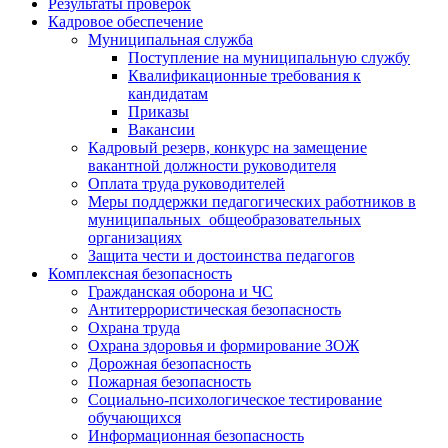
Результаты проверок
Кадровое обеспечение
Муниципальная служба
Поступление на муниципальную службу
Квалификационные требования к
кандидатам
Приказы
Вакансии
Кадровый резерв, конкурс на замещение
вакантной должности руководителя
Оплата труда руководителей
Меры поддержки педагогических работников в
муниципальных общеобразовательных
организациях
Защита чести и достоинства педагогов
Комплексная безопасность
Гражданская оборона и ЧС
Антитеррористическая безопасность
Охрана труда
Охрана здоровья и формирование ЗОЖ
Дорожная безопасность
Пожарная безопасность
Социально-психологическое тестирование
обучающихся
Информационная безопасность