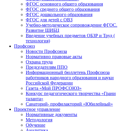
ФГОС основного общего образования
ФГОС среднего общего образования
ФГОС дошкольного образования
ФГОС для детей с ОВЗ
Учебно-методическое сопровождение ФГОС.
Развитие ШИБЦ
Введение учебных предметов ОБЗР и Труд (
технология)
Профсоюз
Новости Профсоюза
Нормативно правовые акты
Охрана труда
Председателям ППО
Информационный бюллетень Профсоюза
работников народного образования и науки
Российской Федерации
Газета «Мой ПРОФСОЮЗ»
Конкурс педагогического творчества «Грани
таланта»
Санаторий- профилакторий «Юбилейный»
Проектное управление
Нормативные документы
Методология
Обучение
Аналитика