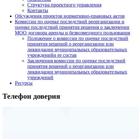
Структура проектного управления
Контакты
Обсуждения проектов нормативно-правовых актов
Комиссии по оценке последствий реорганизации и
оценке последствий принятия решения о заключении
МОО договора аренды и безвозмездного пользования
Положение о комиссии по оценке последствий
принятия решений о реорганизации или
ликвидации муниципальных образовательных
учрежденийи ее состав
Заключения комиссии по оценке последствий
принятия решений о реорганизации или
ликвидации муниципальных образовательных
учреждений
Ресурсы
Телефон доверия