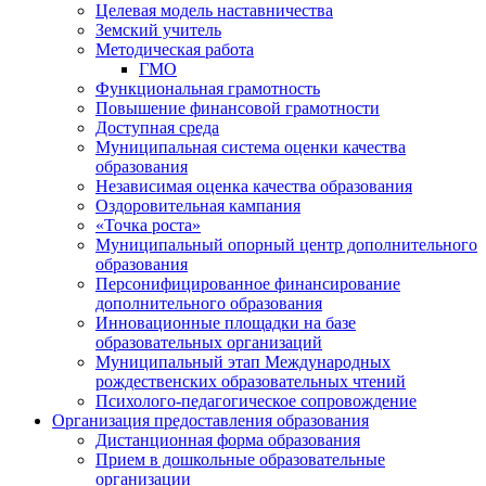
Целевая модель наставничества
Земский учитель
Методическая работа
ГМО
Функциональная грамотность
Повышение финансовой грамотности
Доступная среда
Муниципальная система оценки качества
образования
Независимая оценка качества образования
Оздоровительная кампания
«Точка роста»
Муниципальный опорный центр дополнительного
образования
Персонифицированное финансирование
дополнительного образования
Инновационные площадки на базе
образовательных организаций
Муниципальный этап Международных
рождественских образовательных чтений
Психолого-педагогическое сопровождение
Организация предоставления образования
Дистанционная форма образования
Прием в дошкольные образовательные
организации