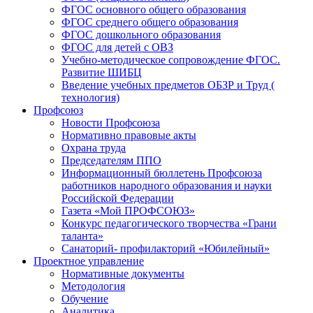
ФГОС основного общего образования
ФГОС среднего общего образования
ФГОС дошкольного образования
ФГОС для детей с ОВЗ
Учебно-методическое сопровождение ФГОС.
Развитие ШИБЦ
Введение учебных предметов ОБЗР и Труд (
технология)
Профсоюз
Новости Профсоюза
Нормативно правовые акты
Охрана труда
Председателям ППО
Информационный бюллетень Профсоюза
работников народного образования и науки
Российской Федерации
Газета «Мой ПРОФСОЮЗ»
Конкурс педагогического творчества «Грани
таланта»
Санаторий- профилакторий «Юбилейный»
Проектное управление
Нормативные документы
Методология
Обучение
Аналитика