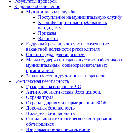
Результаты проверок
Кадровое обеспечение
Муниципальная служба
Поступление на муниципальную службу
Квалификационные требования к
кандидатам
Приказы
Вакансии
Кадровый резерв, конкурс на замещение
вакантной должности руководителя
Оплата труда руководителей
Меры поддержки педагогических работников в
муниципальных общеобразовательных
организациях
Защита чести и достоинства педагогов
Комплексная безопасность
Гражданская оборона и ЧС
Антитеррористическая безопасность
Охрана труда
Охрана здоровья и формирование ЗОЖ
Дорожная безопасность
Пожарная безопасность
Социально-психологическое тестирование
обучающихся
Информационная безопасность