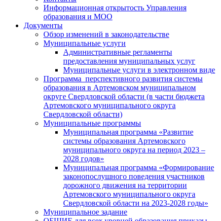
Информационная открытость Управления
образования и МОО
Документы
Обзор изменений в законодательстве
Муниципальные услуги
Административные регламенты
предоставления муниципальных услуг
Муниципальные услуги в электронном виде
Программа перспективного развития системы
образования в Артемовском муниципальном
округе Свердловской области (в части бюджета
Артемовского муниципального округа
Свердловской области)
Муниципальные программы
Муниципальная программа «Развитие
системы образования Артемовского
муниципального округа на период 2023 –
2028 годов»
Муниципальная программа «Формирование
законопослушного поведения участников
дорожного движения на территории
Артемовского муниципального округа
Свердловской области на 2023-2028 годы»
Муниципальное задание
ОБЩИЕ для всех уровней образования приказы