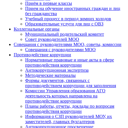
Приём в первые классы
Прием на обучение иностранных граждан и лиц
без гражданства
Учебный процесс в период зимних холодов
Образовательные услуги для лиц с ОВЗ
Коллегиальные органы
Муниципальный родительский комитет
Совет руководителей МОО
Совещания с руководителями МОО, советы, комиссии
Совещания с руководителями МОО
Противодействие коррупции
Нормативные правовые и иные акты в сфере
противодействия коррупции
Антикоррупционная экспертиза
Методические материалы
Формы документов, связанных с
противодействием коррупции для заполнения
Комиссии Управления образования АГО
деятельность которых направлена на
противодействие коррупции
Планы работы, отчеты, доклады по вопросам
противодействия коррупции
Информация о СЗП руководителей МОУ, их
заместителей, главных бухгалтеров
Антикоррупционное просвещение