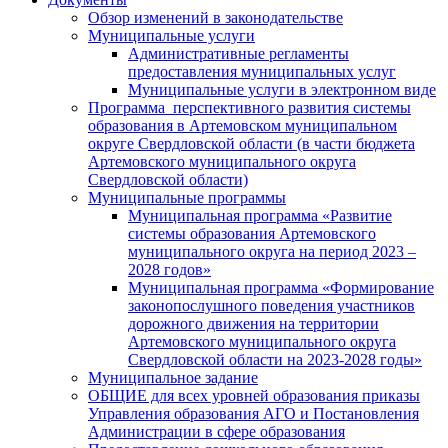
Обзор изменений в законодательстве
Муниципальные услуги
Административные регламенты
предоставления муниципальных услуг
Муниципальные услуги в электронном виде
Программа перспективного развития системы
образования в Артемовском муниципальном
округе Свердловской области (в части бюджета
Артемовского муниципального округа
Свердловской области)
Муниципальные программы
Муниципальная программа «Развитие
системы образования Артемовского
муниципального округа на период 2023 –
2028 годов»
Муниципальная программа «Формирование
законопослушного поведения участников
дорожного движения на территории
Артемовского муниципального округа
Свердловской области на 2023-2028 годы»
Муниципальное задание
ОБЩИЕ для всех уровней образования приказы
Управления образования АГО и Постановления
Администрации в сфере образования