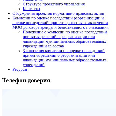
Структура проектного управления
Контакты
Обсуждения проектов нормативно-правовых актов
Комиссии по оценке последствий реорганизации и
оценке последствий принятия решения о заключении
МОО договора аренды и безвозмездного пользования
Положение о комиссии по оценке последствий
принятия решений о реорганизации или
ликвидации муниципальных образовательных
учрежденийи ее состав
Заключения комиссии по оценке последствий
принятия решений о реорганизации или
ликвидации муниципальных образовательных
учреждений
Ресурсы
Телефон доверия