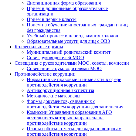
Дистанционная форма образования
Прием в дошкольные образовательные
организации
Приём в первые классы
Прием на обучение иностранных граждан и лиц
без гражданства
Учебный процесс в период зимних холодов
Образовательные услуги для лиц с ОВЗ
Коллегиальные органы
Муниципальный родительский комитет
Совет руководителей МОО
Совещания с руководителями МОО, советы, комиссии
Совещания с руководителями МОО
Противодействие коррупции
Нормативные правовые и иные акты в сфере
противодействия коррупции
Антикоррупционная экспертиза
Методические материалы
Формы документов, связанных с
противодействием коррупции для заполнения
Комиссии Управления образования АГО
деятельность которых направлена на
противодействие коррупции
Планы работы, отчеты, доклады по вопросам
противодействия коррупции