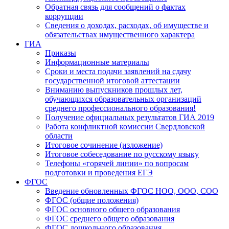
Обратная связь для сообщений о фактах
коррупции
Сведения о доходах, расходах, об имуществе и
обязательствах имущественного характера
ГИА
Приказы
Информационные материалы
Сроки и места подачи заявлений на сдачу
государственной итоговой аттестации
Вниманию выпускников прошлых лет,
обучающихся образовательных организаций
среднего профессионального образования!
Получение официальных результатов ГИА 2019
Работа конфликтной комиссии Свердловской
области
Итоговое сочинение (изложение)
Итоговое собеседование по русскому языку
Телефоны «горячей линии» по вопросам
подготовки и проведения ЕГЭ
ФГОС
Введение обновленных ФГОС НОО, ООО, СОО
ФГОС (общие положения)
ФГОС основного общего образования
ФГОС среднего общего образования
ФГОС дошкольного образования