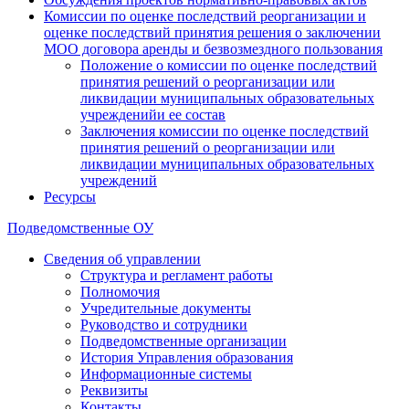
Комиссии по оценке последствий реорганизации и
оценке последствий принятия решения о заключении
МОО договора аренды и безвозмездного пользования
Положение о комиссии по оценке последствий
принятия решений о реорганизации или
ликвидации муниципальных образовательных
учрежденийи ее состав
Заключения комиссии по оценке последствий
принятия решений о реорганизации или
ликвидации муниципальных образовательных
учреждений
Ресурсы
Подведомственные ОУ
Сведения об управлении
Структура и регламент работы
Полномочия
Учредительные документы
Руководство и сотрудники
Подведомственные организации
История Управления образования
Информационные системы
Реквизиты
Контакты