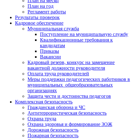
План на месяц
План на год
Регламент работы
Результаты проверок
Кадровое обеспечение
Муниципальная служба
Поступление на муниципальную службу
Квалификационные требования к
кандидатам
Приказы
Вакансии
Кадровый резерв, конкурс на замещение
вакантной должности руководителя
Оплата труда руководителей
Меры поддержки педагогических работников в
муниципальных общеобразовательных
организациях
Защита чести и достоинства педагогов
Комплексная безопасность
Гражданская оборона и ЧС
Антитеррористическая безопасность
Охрана труда
Охрана здоровья и формирование ЗОЖ
Дорожная безопасность
Пожарная безопасность