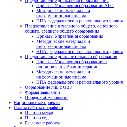
Предоставление дошкольного образования
Приказы Управления образования АГО
Методические материалы и
информационные письма
НПА федерального и регионального уровня
Предоставление начального общего, основного
общего, среднего общего образования
Приказы Управления образования
Методические материалы и
информационные письма
НПА федерального и регионального уровня
Предоставление дополнительного образования
Приказы Управления образования и
постановления Администрации
Методические материалы и
информационные письма
НПА федерального и регионального уровня
Образование лиц с ОВЗ
Формы заявлений
Порядок обжалования
Национальные проекты
Планы работы и графики
План на месяц
План на год
Регламент работы