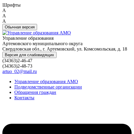
Шрифты
A
A
A
Обычная версия
Управление образования
Артемовского муниципального округа
Свердловская обл., г. Артемовский, ул. Комсомольская, д. 18
Версия для слабовидящих
(34363)2-46-47
(34363)2-48-73
artuo_02@mail.ru
Управление образования АМО
Подведомственные организации
Обращения граждан
Контакты