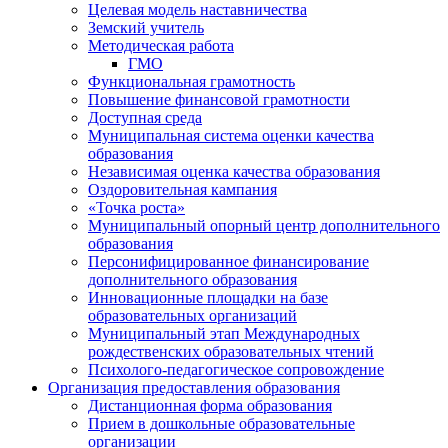
Целевая модель наставничества
Земский учитель
Методическая работа
ГМО
Функциональная грамотность
Повышение финансовой грамотности
Доступная среда
Муниципальная система оценки качества
образования
Независимая оценка качества образования
Оздоровительная кампания
«Точка роста»
Муниципальный опорный центр дополнительного
образования
Персонифицированное финансирование
дополнительного образования
Инновационные площадки на базе
образовательных организаций
Муниципальный этап Международных
рождественских образовательных чтений
Психолого-педагогическое сопровождение
Организация предоставления образования
Дистанционная форма образования
Прием в дошкольные образовательные
организации