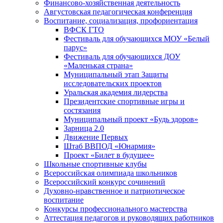
Финансово-хозяйственная деятельность
Августовская педагогическая конференция
Воспитание, социализация, профориентация
ВФСК ГТО
Фестиваль для обучающихся МОУ «Белый
парус»
Фестиваль для обучающихся ДОУ
«Маленькая страна»
Муниципальный этап Защиты
исследовательских проектов
Уральская академия лидерства
Президентские спортивные игры и
состязания
Муниципальный проект «Будь здоров»
Зарница 2.0
Движение Первых
Штаб ВВПОД «Юнармия»
Проект «Билет в будущее»
Школьные спортивные клубы
Всероссийская олимпиада школьников
Всероссийский конкурс сочинений
Духовно-нравственное и патриотическое
воспитание
Конкурсы профессионального мастерства
Аттестация педагогов и руководящих работников