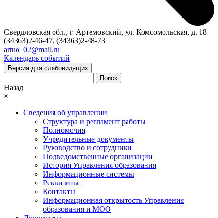
Свердловская обл., г. Артемовский, ул. Комсомольская, д. 18
(34363)2-46-47, (34363)2-48-73
artuo_02@mail.ru
Календарь событий
Версия для слабовидящих
Поиск
Назад
×
Сведения об управлении
Структура и регламент работы
Полномочия
Учредительные документы
Руководство и сотрудники
Подведомственные организации
История Управления образования
Информационные системы
Реквизиты
Контакты
Информационная открытость Управления
образования и МОО
Документы