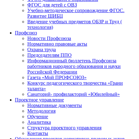
ФГОС для детей с ОВЗ
Учебно-методическое сопровождение ФГОС.
Развитие ШИБЦ
Введение учебных предметов ОБЗР и Труд (
технология)
Профсоюз
Новости Профсоюза
Нормативно правовые акты
Охрана труда
Председателям ППО
Информационный бюллетень Профсоюза
работников народного образования и науки
Российской Федерации
Газета «Мой ПРОФСОЮЗ»
Конкурс педагогического творчества «Грани
таланта»
Санаторий- профилакторий «Юбилейный»
Проектное управление
Нормативные документы
Методология
Обучение
Аналитика
Структура проектного управления
Контакты
Обсуждения проектов нормативно-правовых актов