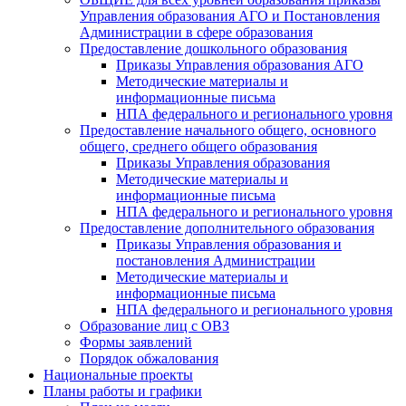
Управления образования АГО и Постановления
Администрации в сфере образования
Предоставление дошкольного образования
Приказы Управления образования АГО
Методические материалы и
информационные письма
НПА федерального и регионального уровня
Предоставление начального общего, основного
общего, среднего общего образования
Приказы Управления образования
Методические материалы и
информационные письма
НПА федерального и регионального уровня
Предоставление дополнительного образования
Приказы Управления образования и
постановления Администрации
Методические материалы и
информационные письма
НПА федерального и регионального уровня
Образование лиц с ОВЗ
Формы заявлений
Порядок обжалования
Национальные проекты
Планы работы и графики