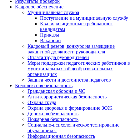
Результаты проверок
Кадровое обеспечение
Муниципальная служба
Поступление на муниципальную службу
Квалификационные требования к
кандидатам
Приказы
Вакансии
Кадровый резерв, конкурс на замещение
вакантной должности руководителя
Оплата труда руководителей
Меры поддержки педагогических работников в
муниципальных общеобразовательных
организациях
Защита чести и достоинства педагогов
Комплексная безопасность
Гражданская оборона и ЧС
Антитеррористическая безопасность
Охрана труда
Охрана здоровья и формирование ЗОЖ
Дорожная безопасность
Пожарная безопасность
Социально-психологическое тестирование
обучающихся
Информационная безопасность