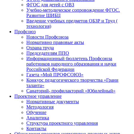
ФГОС для детей с ОВЗ
Учебно-методическое сопровождение ФГОС.
Развитие ШИБЦ
Введение учебных предметов ОБЗР и Труд (
технология)
Профсоюз
Новости Профсоюза
Нормативно правовые акты
Охрана труда
Председателям ППО
Информационный бюллетень Профсоюза
работников народного образования и науки
Российской Федерации
Газета «Мой ПРОФСОЮЗ»
Конкурс педагогического творчества «Грани
таланта»
Санаторий- профилакторий «Юбилейный»
Проектное управление
Нормативные документы
Методология
Обучение
Аналитика
Структура проектного управления
Контакты
Обсуждения проектов нормативно-правовых актов