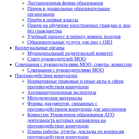
Дистанционная форма образования
Прием в дошкольные образовательные
организации
Приём в первые классы
Прием на обучение иностранных граждан и лиц
без гражданства
Учебный процесс в период зимних холодов
Образовательные услуги для лиц с ОВЗ
Коллегиальные органы
Муниципальный родительский комитет
Совет руководителей МОО
Совещания с руководителями МОО, советы, комиссии
Совещания с руководителями МОО
Противодействие коррупции
Нормативные правовые и иные акты в сфере
противодействия коррупции
Антикоррупционная экспертиза
Методические материалы
Формы документов, связанных с
противодействием коррупции для заполнения
Комиссии Управления образования АГО
деятельность которых направлена на
противодействие коррупции
Планы работы, отчеты, доклады по вопросам
противодействия коррупции