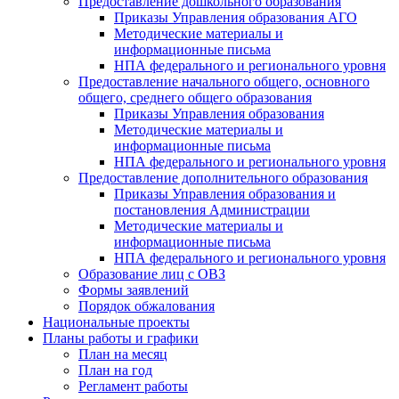
Предоставление дошкольного образования
Приказы Управления образования АГО
Методические материалы и
информационные письма
НПА федерального и регионального уровня
Предоставление начального общего, основного
общего, среднего общего образования
Приказы Управления образования
Методические материалы и
информационные письма
НПА федерального и регионального уровня
Предоставление дополнительного образования
Приказы Управления образования и
постановления Администрации
Методические материалы и
информационные письма
НПА федерального и регионального уровня
Образование лиц с ОВЗ
Формы заявлений
Порядок обжалования
Национальные проекты
Планы работы и графики
План на месяц
План на год
Регламент работы