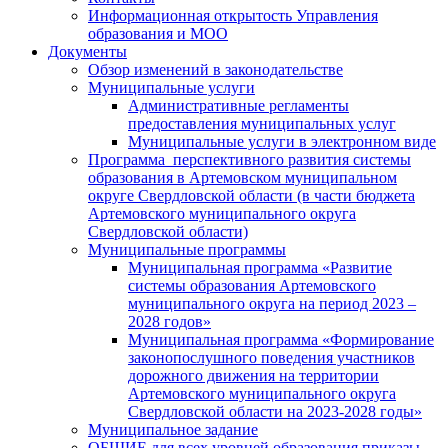
Информационная открытость Управления
образования и МОО
Документы
Обзор изменений в законодательстве
Муниципальные услуги
Административные регламенты
предоставления муниципальных услуг
Муниципальные услуги в электронном виде
Программа перспективного развития системы
образования в Артемовском муниципальном
округе Свердловской области (в части бюджета
Артемовского муниципального округа
Свердловской области)
Муниципальные программы
Муниципальная программа «Развитие
системы образования Артемовского
муниципального округа на период 2023 –
2028 годов»
Муниципальная программа «Формирование
законопослушного поведения участников
дорожного движения на территории
Артемовского муниципального округа
Свердловской области на 2023-2028 годы»
Муниципальное задание
ОБЩИЕ для всех уровней образования приказы