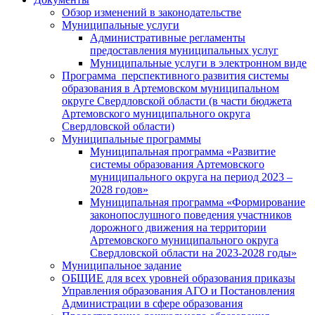
Обзор изменений в законодательстве
Муниципальные услуги
Административные регламенты
предоставления муниципальных услуг
Муниципальные услуги в электронном виде
Программа перспективного развития системы
образования в Артемовском муниципальном
округе Свердловской области (в части бюджета
Артемовского муниципального округа
Свердловской области)
Муниципальные программы
Муниципальная программа «Развитие
системы образования Артемовского
муниципального округа на период 2023 –
2028 годов»
Муниципальная программа «Формирование
законопослушного поведения участников
дорожного движения на территории
Артемовского муниципального округа
Свердловской области на 2023-2028 годы»
Муниципальное задание
ОБЩИЕ для всех уровней образования приказы
Управления образования АГО и Постановления
Администрации в сфере образования