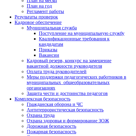
План на месяц
План на год
Регламент работы
Результаты проверок
Кадровое обеспечение
Муниципальная служба
Поступление на муниципальную службу
Квалификационные требования к
кандидатам
Приказы
Вакансии
Кадровый резерв, конкурс на замещение
вакантной должности руководителя
Оплата труда руководителей
Меры поддержки педагогических работников в
муниципальных общеобразовательных
организациях
Защита чести и достоинства педагогов
Комплексная безопасность
Гражданская оборона и ЧС
Антитеррористическая безопасность
Охрана труда
Охрана здоровья и формирование ЗОЖ
Дорожная безопасность
Пожарная безопасность