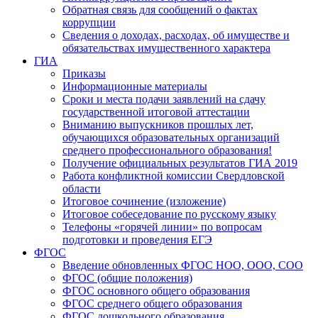
Обратная связь для сообщений о фактах
коррупции
Сведения о доходах, расходах, об имуществе и
обязательствах имущественного характера
ГИА
Приказы
Информационные материалы
Сроки и места подачи заявлений на сдачу
государственной итоговой аттестации
Вниманию выпускников прошлых лет,
обучающихся образовательных организаций
среднего профессионального образования!
Получение официальных результатов ГИА 2019
Работа конфликтной комиссии Свердловской
области
Итоговое сочинение (изложение)
Итоговое собеседование по русскому языку
Телефоны «горячей линии» по вопросам
подготовки и проведения ЕГЭ
ФГОС
Введение обновленных ФГОС НОО, ООО, СОО
ФГОС (общие положения)
ФГОС основного общего образования
ФГОС среднего общего образования
ФГОС дошкольного образования