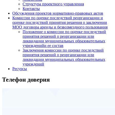
Структура проектного управления
Контакты
Обсуждения проектов нормативно-правовых актов
Комиссии по оценке последствий реорганизации и
оценке последствий принятия решения о заключении
МОО договора аренды и безвозмездного пользования
Положение о комиссии по оценке последствий
принятия решений о реорганизации или
ликвидации муниципальных образовательных
учрежденийи ее состав
Заключения комиссии по оценке последствий
принятия решений о реорганизации или
ликвидации муниципальных образовательных
учреждений
Ресурсы
Телефон доверия