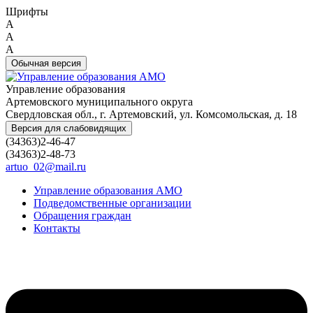
Шрифты
A
A
A
Обычная версия
Управление образования
Артемовского муниципального округа
Свердловская обл., г. Артемовский, ул. Комсомольская, д. 18
Версия для слабовидящих
(34363)2-46-47
(34363)2-48-73
artuo_02@mail.ru
Управление образования АМО
Подведомственные организации
Обращения граждан
Контакты