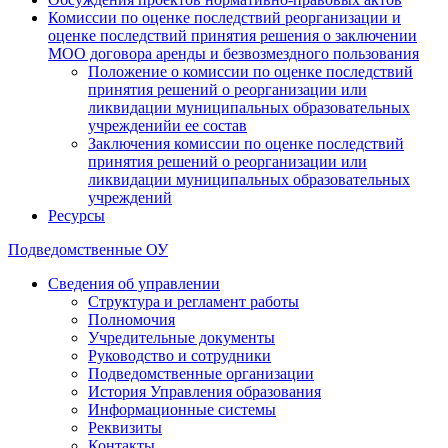
Комиссии по оценке последствий реорганизации и
оценке последствий принятия решения о заключении
МОО договора аренды и безвозмездного пользования
Положение о комиссии по оценке последствий
принятия решений о реорганизации или
ликвидации муниципальных образовательных
учрежденийи ее состав
Заключения комиссии по оценке последствий
принятия решений о реорганизации или
ликвидации муниципальных образовательных
учреждений
Ресурсы
Подведомственные ОУ
Сведения об управлении
Структура и регламент работы
Полномочия
Учредительные документы
Руководство и сотрудники
Подведомственные организации
История Управления образования
Информационные системы
Реквизиты
Контакты