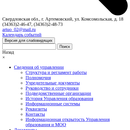
Свердловская обл., г. Артемовский, ул. Комсомольская, д. 18
(34363)2-46-47, (34363)2-48-73
artuo_02@mail.ru
Календарь событий
Версия для слабовидящих
Поиск
Назад
×
Сведения об управлении
Структура и регламент работы
Полномочия
Учредительные документы
Руководство и сотрудники
Подведомственные организации
История Управления образования
Информационные системы
Реквизиты
Контакты
Информационная открытость Управления
образования и МОО
Документы