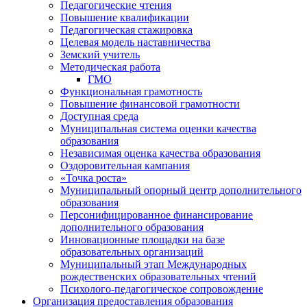
Педагогические чтения
Повышение квалификации
Педагогическая стажировка
Целевая модель наставничества
Земский учитель
Методическая работа
ГМО
Функциональная грамотность
Повышение финансовой грамотности
Доступная среда
Муниципальная система оценки качества
образования
Независимая оценка качества образования
Оздоровительная кампания
«Точка роста»
Муниципальный опорный центр дополнительного
образования
Персонифицированное финансирование
дополнительного образования
Инновационные площадки на базе
образовательных организаций
Муниципальный этап Международных
рождественских образовательных чтений
Психолого-педагогическое сопровождение
Организация предоставления образования