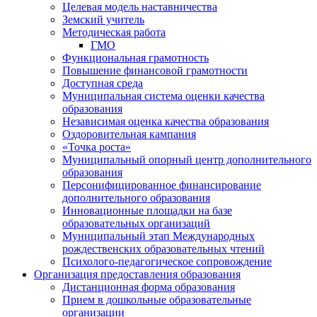
Целевая модель наставничества
Земский учитель
Методическая работа
ГМО
Функциональная грамотность
Повышение финансовой грамотности
Доступная среда
Муниципальная система оценки качества
образования
Независимая оценка качества образования
Оздоровительная кампания
«Точка роста»
Муниципальный опорный центр дополнительного
образования
Персонифицированное финансирование
дополнительного образования
Инновационные площадки на базе
образовательных организаций
Муниципальный этап Международных
рождественских образовательных чтений
Психолого-педагогическое сопровождение
Организация предоставления образования
Дистанционная форма образования
Прием в дошкольные образовательные
организации