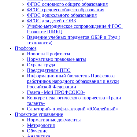
ФГОС основного общего образования
ФГОС среднего общего образования
ФГОС дошкольного образования
ФГОС для детей с ОВЗ
Учебно-методическое сопровождение ФГОС.
Развитие ШИБЦ
Введение учебных предметов ОБЗР и Труд (
технология)
Профсоюз
Новости Профсоюза
Нормативно правовые акты
Охрана труда
Председателям ППО
Информационный бюллетень Профсоюза
работников народного образования и науки
Российской Федерации
Газета «Мой ПРОФСОЮЗ»
Конкурс педагогического творчества «Грани
таланта»
Санаторий- профилакторий «Юбилейный»
Проектное управление
Нормативные документы
Методология
Обучение
Аналитика