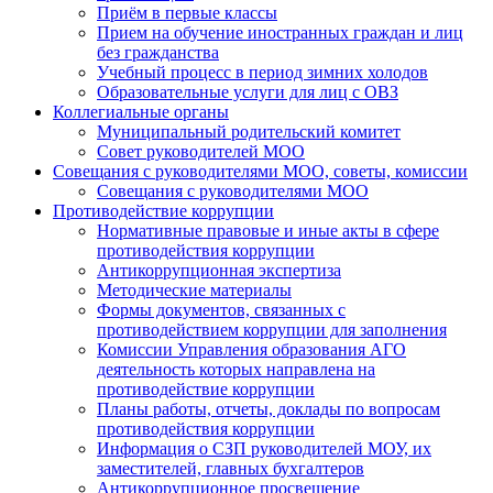
Приём в первые классы
Прием на обучение иностранных граждан и лиц
без гражданства
Учебный процесс в период зимних холодов
Образовательные услуги для лиц с ОВЗ
Коллегиальные органы
Муниципальный родительский комитет
Совет руководителей МОО
Совещания с руководителями МОО, советы, комиссии
Совещания с руководителями МОО
Противодействие коррупции
Нормативные правовые и иные акты в сфере
противодействия коррупции
Антикоррупционная экспертиза
Методические материалы
Формы документов, связанных с
противодействием коррупции для заполнения
Комиссии Управления образования АГО
деятельность которых направлена на
противодействие коррупции
Планы работы, отчеты, доклады по вопросам
противодействия коррупции
Информация о СЗП руководителей МОУ, их
заместителей, главных бухгалтеров
Антикоррупционное просвещение