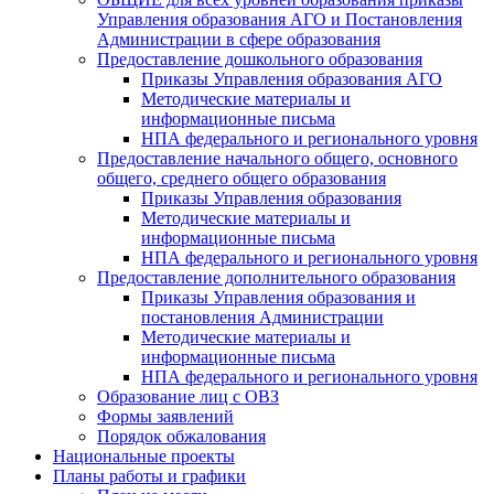
Управления образования АГО и Постановления
Администрации в сфере образования
Предоставление дошкольного образования
Приказы Управления образования АГО
Методические материалы и
информационные письма
НПА федерального и регионального уровня
Предоставление начального общего, основного
общего, среднего общего образования
Приказы Управления образования
Методические материалы и
информационные письма
НПА федерального и регионального уровня
Предоставление дополнительного образования
Приказы Управления образования и
постановления Администрации
Методические материалы и
информационные письма
НПА федерального и регионального уровня
Образование лиц с ОВЗ
Формы заявлений
Порядок обжалования
Национальные проекты
Планы работы и графики