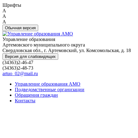
Шрифты
A
A
A
Обычная версия
Управление образования
Артемовского муниципального округа
Свердловская обл., г. Артемовский, ул. Комсомольская, д. 18
Версия для слабовидящих
(34363)2-46-47
(34363)2-48-73
artuo_02@mail.ru
Управление образования АМО
Подведомственные организации
Обращения граждан
Контакты