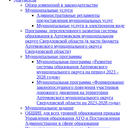
Обзор изменений в законодательстве
Муниципальные услуги
Административные регламенты
предоставления муниципальных услуг
Муниципальные услуги в электронном виде
Программа перспективного развития системы
образования в Артемовском муниципальном
округе Свердловской области (в части бюджета
Артемовского муниципального округа
Свердловской области)
Муниципальные программы
Муниципальная программа «Развитие
системы образования Артемовского
муниципального округа на период 2023 –
2028 годов»
Муниципальная программа «Формирование
законопослушного поведения участников
дорожного движения на территории
Артемовского муниципального округа
Свердловской области на 2023-2028 годы»
Муниципальное задание
ОБЩИЕ для всех уровней образования приказы
Управления образования АГО и Постановления
Администрации в сфере образования