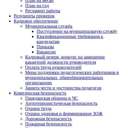
План на месяц
План на год
Регламент работы
Результаты проверок
Кадровое обеспечение
Муниципальная служба
Поступление на муниципальную службу
Квалификационные требования к
кандидатам
Приказы
Вакансии
Кадровый резерв, конкурс на замещение
вакантной должности руководителя
Оплата труда руководителей
Меры поддержки педагогических работников в
муниципальных общеобразовательных
организациях
Защита чести и достоинства педагогов
Комплексная безопасность
Гражданская оборона и ЧС
Антитеррористическая безопасность
Охрана труда
Охрана здоровья и формирование ЗОЖ
Дорожная безопасность
Пожарная безопасность