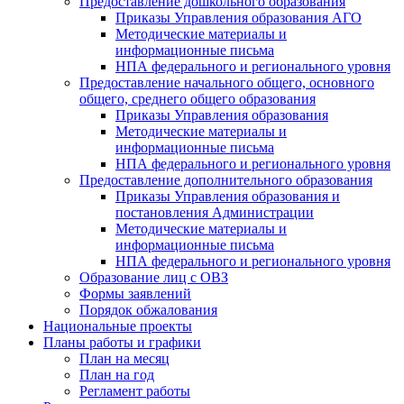
Предоставление дошкольного образования
Приказы Управления образования АГО
Методические материалы и
информационные письма
НПА федерального и регионального уровня
Предоставление начального общего, основного
общего, среднего общего образования
Приказы Управления образования
Методические материалы и
информационные письма
НПА федерального и регионального уровня
Предоставление дополнительного образования
Приказы Управления образования и
постановления Администрации
Методические материалы и
информационные письма
НПА федерального и регионального уровня
Образование лиц с ОВЗ
Формы заявлений
Порядок обжалования
Национальные проекты
Планы работы и графики
План на месяц
План на год
Регламент работы