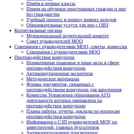
Приём в первые классы
Прием на обучение иностранных граждан и лиц
без гражданства
Учебный процесс в период зимних холодов
Образовательные услуги для лиц с ОВЗ
Коллегиальные органы
Муниципальный родительский комитет
Совет руководителей МОО
Совещания с руководителями МОО, советы, комиссии
Совещания с руководителями МОО
Противодействие коррупции
Нормативные правовые и иные акты в сфере
противодействия коррупции
Антикоррупционная экспертиза
Методические материалы
Формы документов, связанных с
противодействием коррупции для заполнения
Комиссии Управления образования АГО
деятельность которых направлена на
противодействие коррупции
Планы работы, отчеты, доклады по вопросам
противодействия коррупции
Информация о СЗП руководителей МОУ, их
заместителей, главных бухгалтеров
Антикоррупционное просвещение