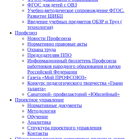
ФГОС для детей с ОВЗ
Учебно-методическое сопровождение ФГОС.
Развитие ШИБЦ
Введение учебных предметов ОБЗР и Труд (
технология)
Профсоюз
Новости Профсоюза
Нормативно правовые акты
Охрана труда
Председателям ППО
Информационный бюллетень Профсоюза
работников народного образования и науки
Российской Федерации
Газета «Мой ПРОФСОЮЗ»
Конкурс педагогического творчества «Грани
таланта»
Санаторий- профилакторий «Юбилейный»
Проектное управление
Нормативные документы
Методология
Обучение
Аналитика
Структура проектного управления
Контакты
Обсуждения проектов нормативно-правовых актов