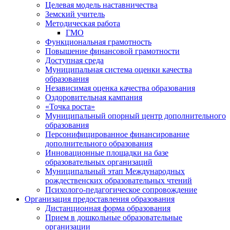
Целевая модель наставничества
Земский учитель
Методическая работа
ГМО
Функциональная грамотность
Повышение финансовой грамотности
Доступная среда
Муниципальная система оценки качества
образования
Независимая оценка качества образования
Оздоровительная кампания
«Точка роста»
Муниципальный опорный центр дополнительного
образования
Персонифицированное финансирование
дополнительного образования
Инновационные площадки на базе
образовательных организаций
Муниципальный этап Международных
рождественских образовательных чтений
Психолого-педагогическое сопровождение
Организация предоставления образования
Дистанционная форма образования
Прием в дошкольные образовательные
организации