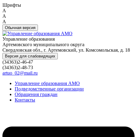
Шрифты
A
A
A
Обычная версия
Управление образования
Артемовского муниципального округа
Свердловская обл., г. Артемовский, ул. Комсомольская, д. 18
Версия для слабовидящих
(34363)2-46-47
(34363)2-48-73
artuo_02@mail.ru
Управление образования АМО
Подведомственные организации
Обращения граждан
Контакты