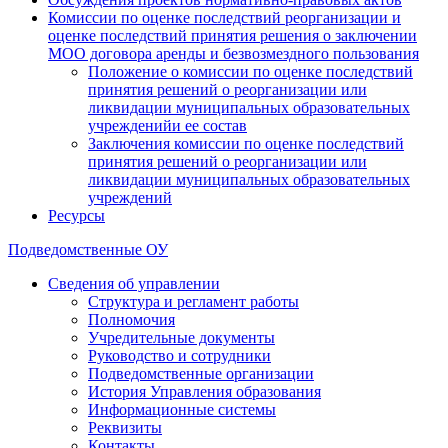
Комиссии по оценке последствий реорганизации и
оценке последствий принятия решения о заключении
МОО договора аренды и безвозмездного пользования
Положение о комиссии по оценке последствий
принятия решений о реорганизации или
ликвидации муниципальных образовательных
учрежденийи ее состав
Заключения комиссии по оценке последствий
принятия решений о реорганизации или
ликвидации муниципальных образовательных
учреждений
Ресурсы
Подведомственные ОУ
Сведения об управлении
Структура и регламент работы
Полномочия
Учредительные документы
Руководство и сотрудники
Подведомственные организации
История Управления образования
Информационные системы
Реквизиты
Контакты