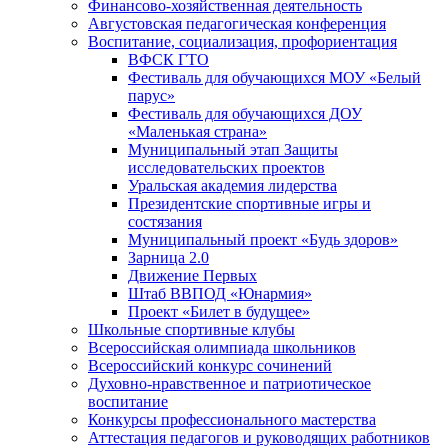
Финансово-хозяйственная деятельность
Августовская педагогическая конференция
Воспитание, социализация, профориентация
ВФСК ГТО
Фестиваль для обучающихся МОУ «Белый
парус»
Фестиваль для обучающихся ДОУ
«Маленькая страна»
Муниципальный этап Защиты
исследовательских проектов
Уральская академия лидерства
Президентские спортивные игры и
состязания
Муниципальный проект «Будь здоров»
Зарница 2.0
Движение Первых
Штаб ВВПОД «Юнармия»
Проект «Билет в будущее»
Школьные спортивные клубы
Всероссийская олимпиада школьников
Всероссийский конкурс сочинений
Духовно-нравственное и патриотическое
воспитание
Конкурсы профессионального мастерства
Аттестация педагогов и руководящих работников