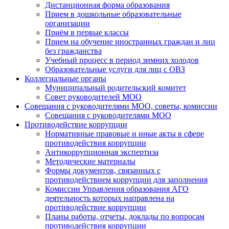
Дистанционная форма образования
Прием в дошкольные образовательные
организации
Приём в первые классы
Прием на обучение иностранных граждан и лиц
без гражданства
Учебный процесс в период зимних холодов
Образовательные услуги для лиц с ОВЗ
Коллегиальные органы
Муниципальный родительский комитет
Совет руководителей МОО
Совещания с руководителями МОО, советы, комиссии
Совещания с руководителями МОО
Противодействие коррупции
Нормативные правовые и иные акты в сфере
противодействия коррупции
Антикоррупционная экспертиза
Методические материалы
Формы документов, связанных с
противодействием коррупции для заполнения
Комиссии Управления образования АГО
деятельность которых направлена на
противодействие коррупции
Планы работы, отчеты, доклады по вопросам
противодействия коррупции