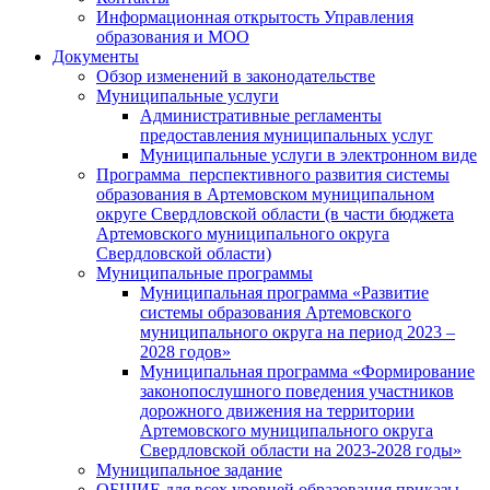
Информационная открытость Управления
образования и МОО
Документы
Обзор изменений в законодательстве
Муниципальные услуги
Административные регламенты
предоставления муниципальных услуг
Муниципальные услуги в электронном виде
Программа перспективного развития системы
образования в Артемовском муниципальном
округе Свердловской области (в части бюджета
Артемовского муниципального округа
Свердловской области)
Муниципальные программы
Муниципальная программа «Развитие
системы образования Артемовского
муниципального округа на период 2023 –
2028 годов»
Муниципальная программа «Формирование
законопослушного поведения участников
дорожного движения на территории
Артемовского муниципального округа
Свердловской области на 2023-2028 годы»
Муниципальное задание
ОБЩИЕ для всех уровней образования приказы