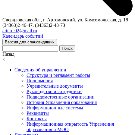
Свердловская обл., г. Артемовский, ул. Комсомольская, д. 18
(34363)2-46-47, (34363)2-48-73
artuo_02@mail.ru
Календарь событий
Версия для слабовидящих
Поиск
Назад
×
Сведения об управлении
Структура и регламент работы
Полномочия
Учредительные документы
Руководство и сотрудники
Подведомственные организации
История Управления образования
Информационные системы
Реквизиты
Контакты
Информационная открытость Управления
образования и МОО
Документы