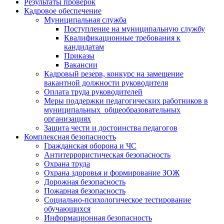
Результаты проверок
Кадровое обеспечение
Муниципальная служба
Поступление на муниципальную службу
Квалификационные требования к
кандидатам
Приказы
Вакансии
Кадровый резерв, конкурс на замещение
вакантной должности руководителя
Оплата труда руководителей
Меры поддержки педагогических работников в
муниципальных общеобразовательных
организациях
Защита чести и достоинства педагогов
Комплексная безопасность
Гражданская оборона и ЧС
Антитеррористическая безопасность
Охрана труда
Охрана здоровья и формирование ЗОЖ
Дорожная безопасность
Пожарная безопасность
Социально-психологическое тестирование
обучающихся
Информационная безопасность