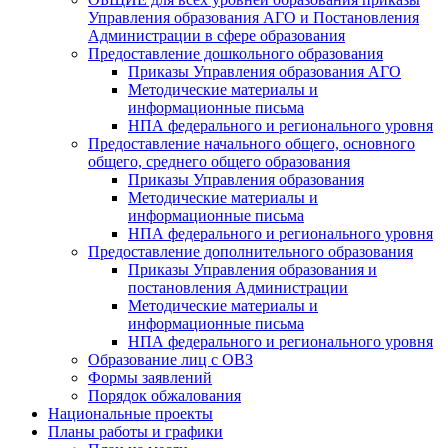
Управления образования АГО и Постановления
Администрации в сфере образования
Предоставление дошкольного образования
Приказы Управления образования АГО
Методические материалы и
информационные письма
НПА федерального и регионального уровня
Предоставление начального общего, основного
общего, среднего общего образования
Приказы Управления образования
Методические материалы и
информационные письма
НПА федерального и регионального уровня
Предоставление дополнительного образования
Приказы Управления образования и
постановления Администрации
Методические материалы и
информационные письма
НПА федерального и регионального уровня
Образование лиц с ОВЗ
Формы заявлений
Порядок обжалования
Национальные проекты
Планы работы и графики