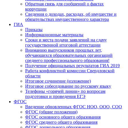
Обратная связь для сообщений о фактах
коррупции
Сведения о доходах, расходах, об имуществе и
обязательствах имущественного характера
ГИА
Приказы
Информационные материалы
Сроки и места подачи заявлений на сдачу
государственной итоговой аттестации
Вниманию выпускников прошлых лет,
обучающихся образовательных организаций
среднего профессионального образования!
Получение официальных результатов ГИА 2019
Работа конфликтной комиссии Свердловской
области
Итоговое сочинение (изложение)
Итоговое собеседование по русскому языку
Телефоны «горячей линии» по вопросам
подготовки и проведения ЕГЭ
ФГОС
Введение обновленных ФГОС НОО, ООО, СОО
ФГОС (общие положения)
ФГОС основного общего образования
ФГОС среднего общего образования
ФГОС дошкольного образования