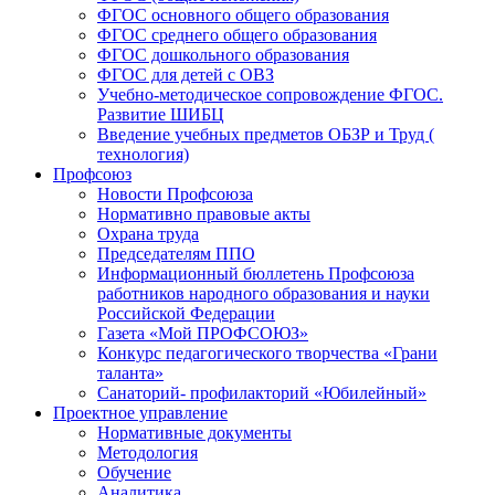
ФГОС основного общего образования
ФГОС среднего общего образования
ФГОС дошкольного образования
ФГОС для детей с ОВЗ
Учебно-методическое сопровождение ФГОС.
Развитие ШИБЦ
Введение учебных предметов ОБЗР и Труд (
технология)
Профсоюз
Новости Профсоюза
Нормативно правовые акты
Охрана труда
Председателям ППО
Информационный бюллетень Профсоюза
работников народного образования и науки
Российской Федерации
Газета «Мой ПРОФСОЮЗ»
Конкурс педагогического творчества «Грани
таланта»
Санаторий- профилакторий «Юбилейный»
Проектное управление
Нормативные документы
Методология
Обучение
Аналитика