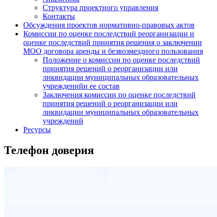
Структура проектного управления
Контакты
Обсуждения проектов нормативно-правовых актов
Комиссии по оценке последствий реорганизации и
оценке последствий принятия решения о заключении
МОО договора аренды и безвозмездного пользования
Положение о комиссии по оценке последствий
принятия решений о реорганизации или
ликвидации муниципальных образовательных
учрежденийи ее состав
Заключения комиссии по оценке последствий
принятия решений о реорганизации или
ликвидации муниципальных образовательных
учреждений
Ресурсы
Телефон доверия