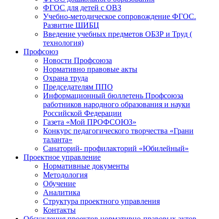
ФГОС для детей с ОВЗ
Учебно-методическое сопровождение ФГОС.
Развитие ШИБЦ
Введение учебных предметов ОБЗР и Труд (
технология)
Профсоюз
Новости Профсоюза
Нормативно правовые акты
Охрана труда
Председателям ППО
Информационный бюллетень Профсоюза
работников народного образования и науки
Российской Федерации
Газета «Мой ПРОФСОЮЗ»
Конкурс педагогического творчества «Грани
таланта»
Санаторий- профилакторий «Юбилейный»
Проектное управление
Нормативные документы
Методология
Обучение
Аналитика
Структура проектного управления
Контакты
Обсуждения проектов нормативно-правовых актов