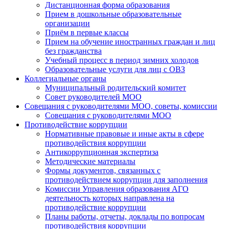
Дистанционная форма образования
Прием в дошкольные образовательные
организации
Приём в первые классы
Прием на обучение иностранных граждан и лиц
без гражданства
Учебный процесс в период зимних холодов
Образовательные услуги для лиц с ОВЗ
Коллегиальные органы
Муниципальный родительский комитет
Совет руководителей МОО
Совещания с руководителями МОО, советы, комиссии
Совещания с руководителями МОО
Противодействие коррупции
Нормативные правовые и иные акты в сфере
противодействия коррупции
Антикоррупционная экспертиза
Методические материалы
Формы документов, связанных с
противодействием коррупции для заполнения
Комиссии Управления образования АГО
деятельность которых направлена на
противодействие коррупции
Планы работы, отчеты, доклады по вопросам
противодействия коррупции