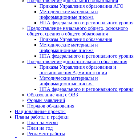
Предоставление дошкольного образования
Приказы Управления образования АГО
Методические материалы и
информационные письма
НПА федерального и регионального уровня
Предоставление начального общего, основного
общего, среднего общего образования
Приказы Управления образования
Методические материалы и
информационные письма
НПА федерального и регионального уровня
Предоставление дополнительного образования
Приказы Управления образования и
постановления Администрации
Методические материалы и
информационные письма
НПА федерального и регионального уровня
Образование лиц с ОВЗ
Формы заявлений
Порядок обжалования
Национальные проекты
Планы работы и графики
План на месяц
План на год
Регламент работы