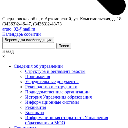
Свердловская обл., г. Артемовский, ул. Комсомольская, д. 18
(34363)2-46-47, (34363)2-48-73
artuo_02@mail.ru
Календарь событий
Версия для слабовидящих
Поиск
Назад
×
Сведения об управлении
Структура и регламент работы
Полномочия
Учредительные документы
Руководство и сотрудники
Подведомственные организации
История Управления образования
Информационные системы
Реквизиты
Контакты
Информационная открытость Управления
образования и МОО
Документы