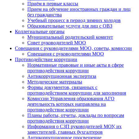
Приём в первые классы
Прием на обучение иностранных граждан и лиц
без гражданства
Учебный процесс в период зимних холодов
Образовательные услуги для лиц с ОВЗ
Коллегиальные органы
Муниципальный родительский комитет
Совет руководителей МОО
Совещания с руководителями МОО, советы, комиссии
Совещания с руководителями МОО
Противодействие коррупции
Нормативные правовые и иные акты в сфере
противодействия коррупции
Антикоррупционная экспертиза
Методические материалы
Формы документов, связанных с
противодействием коррупции для заполнения
Комиссии Управления образования АГО
деятельность которых направлена на
противодействие коррупции
Планы работы, отчеты, доклады по вопросам
противодействия коррупции
Информация о СЗП руководителей МОУ, их
заместителей, главных бухгалтеров
Антикоррупционное просвещение