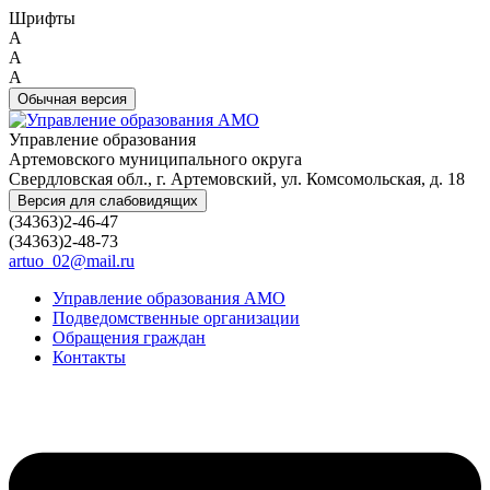
Шрифты
A
A
A
Обычная версия
Управление образования
Артемовского муниципального округа
Свердловская обл., г. Артемовский, ул. Комсомольская, д. 18
Версия для слабовидящих
(34363)2-46-47
(34363)2-48-73
artuo_02@mail.ru
Управление образования АМО
Подведомственные организации
Обращения граждан
Контакты