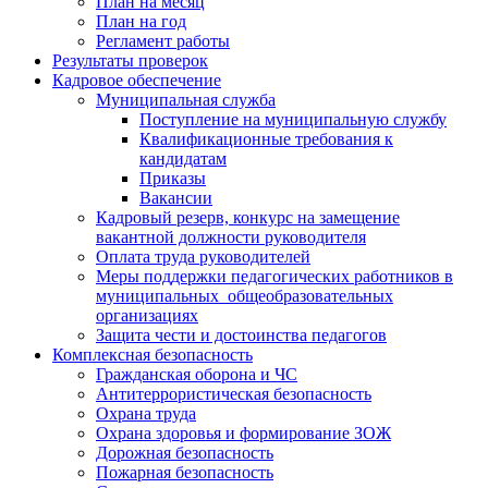
План на месяц
План на год
Регламент работы
Результаты проверок
Кадровое обеспечение
Муниципальная служба
Поступление на муниципальную службу
Квалификационные требования к
кандидатам
Приказы
Вакансии
Кадровый резерв, конкурс на замещение
вакантной должности руководителя
Оплата труда руководителей
Меры поддержки педагогических работников в
муниципальных общеобразовательных
организациях
Защита чести и достоинства педагогов
Комплексная безопасность
Гражданская оборона и ЧС
Антитеррористическая безопасность
Охрана труда
Охрана здоровья и формирование ЗОЖ
Дорожная безопасность
Пожарная безопасность