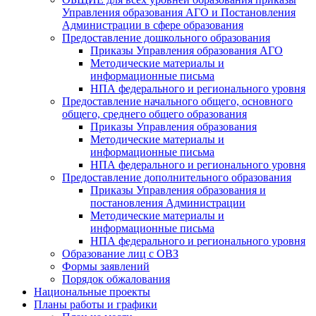
Управления образования АГО и Постановления
Администрации в сфере образования
Предоставление дошкольного образования
Приказы Управления образования АГО
Методические материалы и
информационные письма
НПА федерального и регионального уровня
Предоставление начального общего, основного
общего, среднего общего образования
Приказы Управления образования
Методические материалы и
информационные письма
НПА федерального и регионального уровня
Предоставление дополнительного образования
Приказы Управления образования и
постановления Администрации
Методические материалы и
информационные письма
НПА федерального и регионального уровня
Образование лиц с ОВЗ
Формы заявлений
Порядок обжалования
Национальные проекты
Планы работы и графики