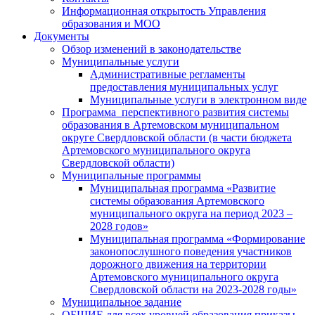
Информационная открытость Управления
образования и МОО
Документы
Обзор изменений в законодательстве
Муниципальные услуги
Административные регламенты
предоставления муниципальных услуг
Муниципальные услуги в электронном виде
Программа перспективного развития системы
образования в Артемовском муниципальном
округе Свердловской области (в части бюджета
Артемовского муниципального округа
Свердловской области)
Муниципальные программы
Муниципальная программа «Развитие
системы образования Артемовского
муниципального округа на период 2023 –
2028 годов»
Муниципальная программа «Формирование
законопослушного поведения участников
дорожного движения на территории
Артемовского муниципального округа
Свердловской области на 2023-2028 годы»
Муниципальное задание
ОБЩИЕ для всех уровней образования приказы