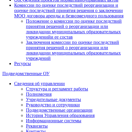
Комиссии по оценке последствий реорганизации и
оценке последствий принятия решения о заключении
МОО договора аренды и безвозмездного пользования
Положение о комиссии по оценке последствий
принятия решений о реорганизации или
ликвидации муниципальных образовательных
учрежденийи ее состав
Заключения комиссии по оценке последствий
принятия решений о реорганизации или
ликвидации муниципальных образовательных
учреждений
Ресурсы
Подведомственные ОУ
Сведения об управлении
Структура и регламент работы
Полномочия
Учредительные документы
Руководство и сотрудники
Подведомственные организации
История Управления образования
Информационные системы
Реквизиты
Контакты