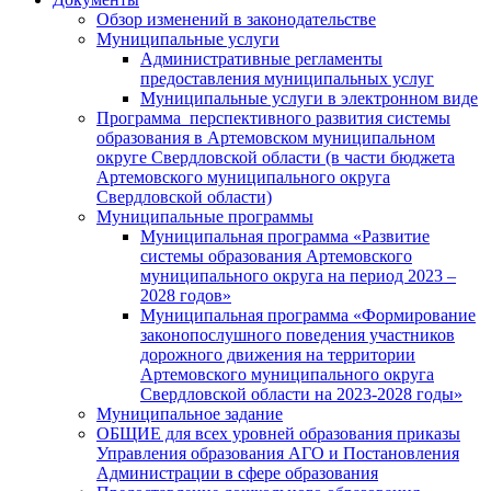
Обзор изменений в законодательстве
Муниципальные услуги
Административные регламенты
предоставления муниципальных услуг
Муниципальные услуги в электронном виде
Программа перспективного развития системы
образования в Артемовском муниципальном
округе Свердловской области (в части бюджета
Артемовского муниципального округа
Свердловской области)
Муниципальные программы
Муниципальная программа «Развитие
системы образования Артемовского
муниципального округа на период 2023 –
2028 годов»
Муниципальная программа «Формирование
законопослушного поведения участников
дорожного движения на территории
Артемовского муниципального округа
Свердловской области на 2023-2028 годы»
Муниципальное задание
ОБЩИЕ для всех уровней образования приказы
Управления образования АГО и Постановления
Администрации в сфере образования