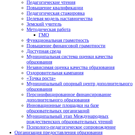
Педагогические чтения
Повышение квалификации
Педагогическая стажировка
Целевая модель наставничества
Земский учитель
Методическая работа
ГМО
Функциональная грамотность
Повышение финансовой грамотности
Доступная среда
Муниципальная система оценки качества
образования
Независимая оценка качества образования
Оздоровительная кампания
«Точка роста»
Муниципальный опорный центр дополнительного
образования
Персонифицированное финансирование
дополнительного образования
Инновационные площадки на базе
образовательных организаций
Муниципальный этап Международных
рождественских образовательных чтений
Психолого-педагогическое сопровождение
Организация предоставления образования