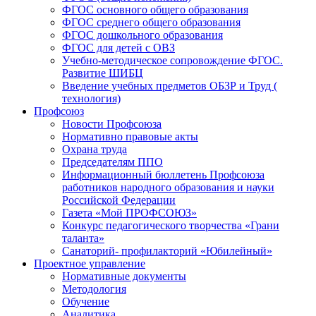
ФГОС основного общего образования
ФГОС среднего общего образования
ФГОС дошкольного образования
ФГОС для детей с ОВЗ
Учебно-методическое сопровождение ФГОС.
Развитие ШИБЦ
Введение учебных предметов ОБЗР и Труд (
технология)
Профсоюз
Новости Профсоюза
Нормативно правовые акты
Охрана труда
Председателям ППО
Информационный бюллетень Профсоюза
работников народного образования и науки
Российской Федерации
Газета «Мой ПРОФСОЮЗ»
Конкурс педагогического творчества «Грани
таланта»
Санаторий- профилакторий «Юбилейный»
Проектное управление
Нормативные документы
Методология
Обучение
Аналитика