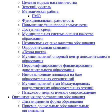
Целевая модель наставничества
Земский учитель
Методическая работа
ГМО
Функциональная грамотность
Повышение финансовой грамотности
Доступная среда
Муниципальная система оценки качества
образования
Независимая оценка качества образования
Оздоровительная кампания
«Точка роста»
Муниципальный опорный центр дополнительного
образования
Персонифицированное финансирование
дополнительного образования
Инновационные площадки на базе
образовательных организаций
Муниципальный этап Международных
рождественских образовательных чтений
Психолого-педагогическое сопровождение
Организация предоставления образования
Дистанционная форма образования
Прием в дошкольные образовательные
организации