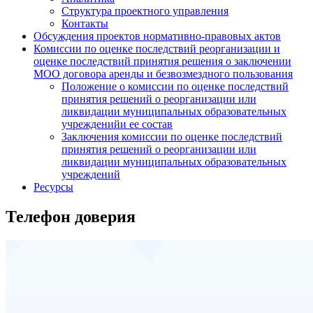
Структура проектного управления
Контакты
Обсуждения проектов нормативно-правовых актов
Комиссии по оценке последствий реорганизации и
оценке последствий принятия решения о заключении
МОО договора аренды и безвозмездного пользования
Положение о комиссии по оценке последствий
принятия решений о реорганизации или
ликвидации муниципальных образовательных
учрежденийи ее состав
Заключения комиссии по оценке последствий
принятия решений о реорганизации или
ликвидации муниципальных образовательных
учреждений
Ресурсы
Телефон доверия