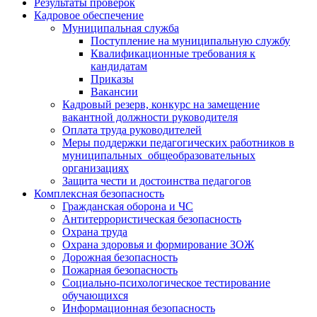
Результаты проверок
Кадровое обеспечение
Муниципальная служба
Поступление на муниципальную службу
Квалификационные требования к
кандидатам
Приказы
Вакансии
Кадровый резерв, конкурс на замещение
вакантной должности руководителя
Оплата труда руководителей
Меры поддержки педагогических работников в
муниципальных общеобразовательных
организациях
Защита чести и достоинства педагогов
Комплексная безопасность
Гражданская оборона и ЧС
Антитеррористическая безопасность
Охрана труда
Охрана здоровья и формирование ЗОЖ
Дорожная безопасность
Пожарная безопасность
Социально-психологическое тестирование
обучающихся
Информационная безопасность