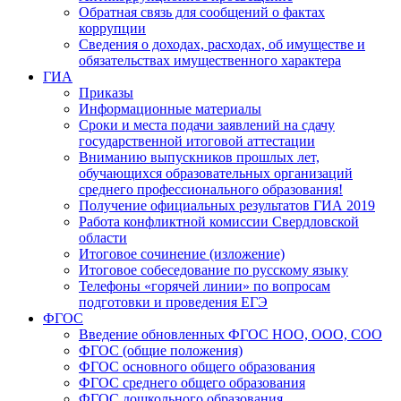
Обратная связь для сообщений о фактах
коррупции
Сведения о доходах, расходах, об имуществе и
обязательствах имущественного характера
ГИА
Приказы
Информационные материалы
Сроки и места подачи заявлений на сдачу
государственной итоговой аттестации
Вниманию выпускников прошлых лет,
обучающихся образовательных организаций
среднего профессионального образования!
Получение официальных результатов ГИА 2019
Работа конфликтной комиссии Свердловской
области
Итоговое сочинение (изложение)
Итоговое собеседование по русскому языку
Телефоны «горячей линии» по вопросам
подготовки и проведения ЕГЭ
ФГОС
Введение обновленных ФГОС НОО, ООО, СОО
ФГОС (общие положения)
ФГОС основного общего образования
ФГОС среднего общего образования
ФГОС дошкольного образования