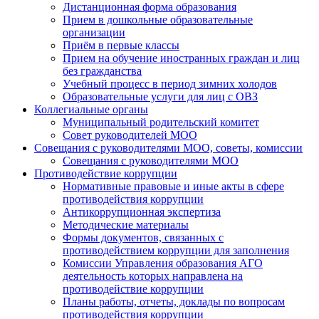
Дистанционная форма образования
Прием в дошкольные образовательные
организации
Приём в первые классы
Прием на обучение иностранных граждан и лиц
без гражданства
Учебный процесс в период зимних холодов
Образовательные услуги для лиц с ОВЗ
Коллегиальные органы
Муниципальный родительский комитет
Совет руководителей МОО
Совещания с руководителями МОО, советы, комиссии
Совещания с руководителями МОО
Противодействие коррупции
Нормативные правовые и иные акты в сфере
противодействия коррупции
Антикоррупционная экспертиза
Методические материалы
Формы документов, связанных с
противодействием коррупции для заполнения
Комиссии Управления образования АГО
деятельность которых направлена на
противодействие коррупции
Планы работы, отчеты, доклады по вопросам
противодействия коррупции