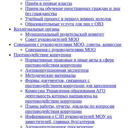
Приём в первые классы
Прием на обучение иностранных граждан и лиц
без гражданства
Учебный процесс в период зимних холодов
Образовательные услуги для лиц с ОВЗ
Коллегиальные органы
Муниципальный родительский комитет
Совет руководителей МОО
Совещания с руководителями МОО, советы, комиссии
Совещания с руководителями МОО
Противодействие коррупции
Нормативные правовые и иные акты в сфере
противодействия коррупции
Антикоррупционная экспертиза
Методические материалы
Формы документов, связанных с
противодействием коррупции для заполнения
Комиссии Управления образования АГО
деятельность которых направлена на
противодействие коррупции
Планы работы, отчеты, доклады по вопросам
противодействия коррупции
Информация о СЗП руководителей МОУ, их
заместителей, главных бухгалтеров
Антикоррупционное просвещение