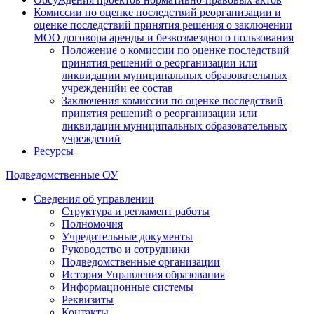
Комиссии по оценке последствий реорганизации и
оценке последствий принятия решения о заключении
МОО договора аренды и безвозмездного пользования
Положение о комиссии по оценке последствий
принятия решений о реорганизации или
ликвидации муниципальных образовательных
учрежденийи ее состав
Заключения комиссии по оценке последствий
принятия решений о реорганизации или
ликвидации муниципальных образовательных
учреждений
Ресурсы
Подведомственные ОУ
Сведения об управлении
Структура и регламент работы
Полномочия
Учредительные документы
Руководство и сотрудники
Подведомственные организации
История Управления образования
Информационные системы
Реквизиты
Контакты