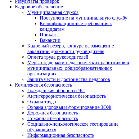
Результаты проверок
Кадровое обеспечение
Муниципальная служба
Поступление на муниципальную службу
Квалификационные требования к
кандидатам
Приказы
Вакансии
Кадровый резерв, конкурс на замещение
вакантной должности руководителя
Оплата труда руководителей
Меры поддержки педагогических работников в
муниципальных общеобразовательных
организациях
Защита чести и достоинства педагогов
Комплексная безопасность
Гражданская оборона и ЧС
Антитеррористическая безопасность
Охрана труда
Охрана здоровья и формирование ЗОЖ
Дорожная безопасность
Пожарная безопасность
Социально-психологическое тестирование
обучающихся
Информационная безопасность