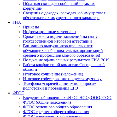
Обратная связь для сообщений о фактах
коррупции
Сведения о доходах, расходах, об имуществе и
обязательствах имущественного характера
ГИА
Приказы
Информационные материалы
Сроки и места подачи заявлений на сдачу
государственной итоговой аттестации
Вниманию выпускников прошлых лет,
обучающихся образовательных организаций
среднего профессионального образования!
Получение официальных результатов ГИА 2019
Работа конфликтной комиссии Свердловской
области
Итоговое сочинение (изложение)
Итоговое собеседование по русскому языку
Телефоны «горячей линии» по вопросам
подготовки и проведения ЕГЭ
ФГОС
Введение обновленных ФГОС НОО, ООО, СОО
ФГОС (общие положения)
ФГОС основного общего образования
ФГОС среднего общего образования
ФГОС дошкольного образования