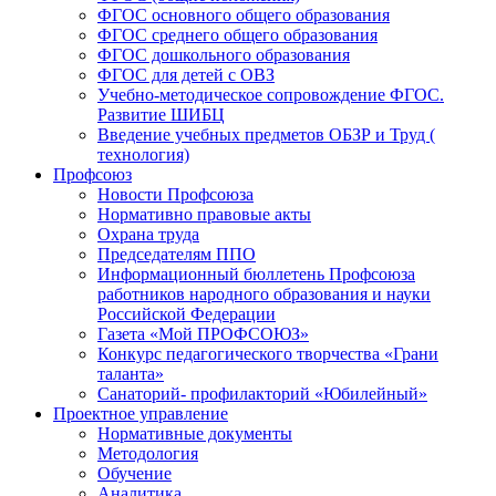
ФГОС основного общего образования
ФГОС среднего общего образования
ФГОС дошкольного образования
ФГОС для детей с ОВЗ
Учебно-методическое сопровождение ФГОС.
Развитие ШИБЦ
Введение учебных предметов ОБЗР и Труд (
технология)
Профсоюз
Новости Профсоюза
Нормативно правовые акты
Охрана труда
Председателям ППО
Информационный бюллетень Профсоюза
работников народного образования и науки
Российской Федерации
Газета «Мой ПРОФСОЮЗ»
Конкурс педагогического творчества «Грани
таланта»
Санаторий- профилакторий «Юбилейный»
Проектное управление
Нормативные документы
Методология
Обучение
Аналитика