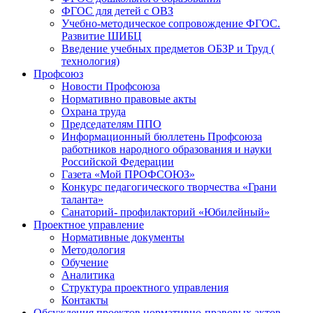
ФГОС для детей с ОВЗ
Учебно-методическое сопровождение ФГОС.
Развитие ШИБЦ
Введение учебных предметов ОБЗР и Труд (
технология)
Профсоюз
Новости Профсоюза
Нормативно правовые акты
Охрана труда
Председателям ППО
Информационный бюллетень Профсоюза
работников народного образования и науки
Российской Федерации
Газета «Мой ПРОФСОЮЗ»
Конкурс педагогического творчества «Грани
таланта»
Санаторий- профилакторий «Юбилейный»
Проектное управление
Нормативные документы
Методология
Обучение
Аналитика
Структура проектного управления
Контакты
Обсуждения проектов нормативно-правовых актов