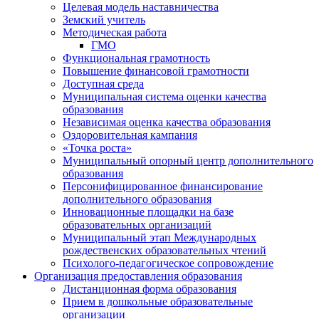
Целевая модель наставничества
Земский учитель
Методическая работа
ГМО
Функциональная грамотность
Повышение финансовой грамотности
Доступная среда
Муниципальная система оценки качества
образования
Независимая оценка качества образования
Оздоровительная кампания
«Точка роста»
Муниципальный опорный центр дополнительного
образования
Персонифицированное финансирование
дополнительного образования
Инновационные площадки на базе
образовательных организаций
Муниципальный этап Международных
рождественских образовательных чтений
Психолого-педагогическое сопровождение
Организация предоставления образования
Дистанционная форма образования
Прием в дошкольные образовательные
организации