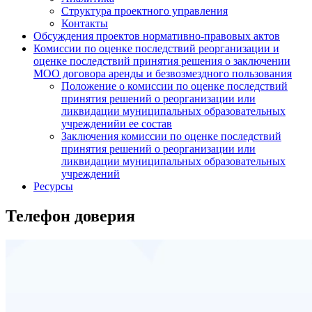
Структура проектного управления
Контакты
Обсуждения проектов нормативно-правовых актов
Комиссии по оценке последствий реорганизации и
оценке последствий принятия решения о заключении
МОО договора аренды и безвозмездного пользования
Положение о комиссии по оценке последствий
принятия решений о реорганизации или
ликвидации муниципальных образовательных
учрежденийи ее состав
Заключения комиссии по оценке последствий
принятия решений о реорганизации или
ликвидации муниципальных образовательных
учреждений
Ресурсы
Телефон доверия