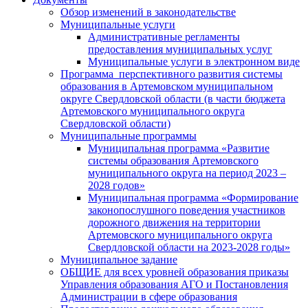
Обзор изменений в законодательстве
Муниципальные услуги
Административные регламенты
предоставления муниципальных услуг
Муниципальные услуги в электронном виде
Программа перспективного развития системы
образования в Артемовском муниципальном
округе Свердловской области (в части бюджета
Артемовского муниципального округа
Свердловской области)
Муниципальные программы
Муниципальная программа «Развитие
системы образования Артемовского
муниципального округа на период 2023 –
2028 годов»
Муниципальная программа «Формирование
законопослушного поведения участников
дорожного движения на территории
Артемовского муниципального округа
Свердловской области на 2023-2028 годы»
Муниципальное задание
ОБЩИЕ для всех уровней образования приказы
Управления образования АГО и Постановления
Администрации в сфере образования