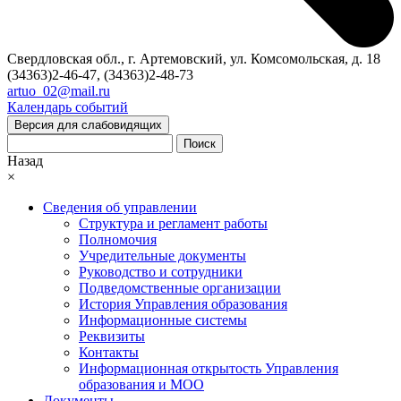
Свердловская обл., г. Артемовский, ул. Комсомольская, д. 18
(34363)2-46-47, (34363)2-48-73
artuo_02@mail.ru
Календарь событий
Версия для слабовидящих
Поиск
Назад
×
Сведения об управлении
Структура и регламент работы
Полномочия
Учредительные документы
Руководство и сотрудники
Подведомственные организации
История Управления образования
Информационные системы
Реквизиты
Контакты
Информационная открытость Управления
образования и МОО
Документы