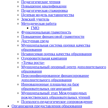
Педагогические чтения
Повышение квалификации
Педагогическая стажировка
Целевая модель наставничества
Земский учитель
Методическая работа
ГМО
Функциональная грамотность
Повышение финансовой грамотности
Доступная среда
Муниципальная система оценки качества
образования
Независимая оценка качества образования
Оздоровительная кампания
«Точка роста»
Муниципальный опорный центр дополнительного
образования
Персонифицированное финансирование
дополнительного образования
Инновационные площадки на базе
образовательных организаций
Муниципальный этап Международных
рождественских образовательных чтений
Психолого-педагогическое сопровождение
Организация предоставления образования