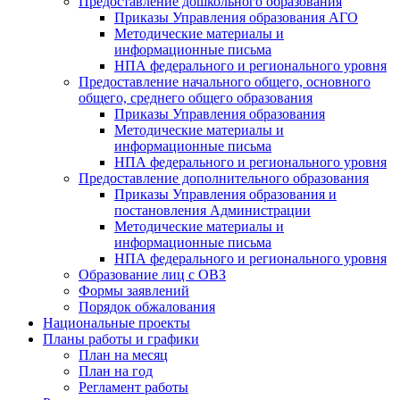
Предоставление дошкольного образования
Приказы Управления образования АГО
Методические материалы и
информационные письма
НПА федерального и регионального уровня
Предоставление начального общего, основного
общего, среднего общего образования
Приказы Управления образования
Методические материалы и
информационные письма
НПА федерального и регионального уровня
Предоставление дополнительного образования
Приказы Управления образования и
постановления Администрации
Методические материалы и
информационные письма
НПА федерального и регионального уровня
Образование лиц с ОВЗ
Формы заявлений
Порядок обжалования
Национальные проекты
Планы работы и графики
План на месяц
План на год
Регламент работы