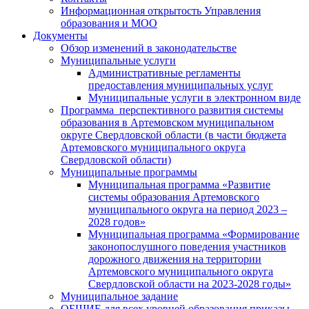
Информационная открытость Управления
образования и МОО
Документы
Обзор изменений в законодательстве
Муниципальные услуги
Административные регламенты
предоставления муниципальных услуг
Муниципальные услуги в электронном виде
Программа перспективного развития системы
образования в Артемовском муниципальном
округе Свердловской области (в части бюджета
Артемовского муниципального округа
Свердловской области)
Муниципальные программы
Муниципальная программа «Развитие
системы образования Артемовского
муниципального округа на период 2023 –
2028 годов»
Муниципальная программа «Формирование
законопослушного поведения участников
дорожного движения на территории
Артемовского муниципального округа
Свердловской области на 2023-2028 годы»
Муниципальное задание
ОБЩИЕ для всех уровней образования приказы