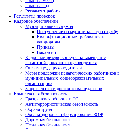
План на месяц
План на год
Регламент работы
Результаты проверок
Кадровое обеспечение
Муниципальная служба
Поступление на муниципальную службу
Квалификационные требования к
кандидатам
Приказы
Вакансии
Кадровый резерв, конкурс на замещение
вакантной должности руководителя
Оплата труда руководителей
Меры поддержки педагогических работников в
муниципальных общеобразовательных
организациях
Защита чести и достоинства педагогов
Комплексная безопасность
Гражданская оборона и ЧС
Антитеррористическая безопасность
Охрана труда
Охрана здоровья и формирование ЗОЖ
Дорожная безопасность
Пожарная безопасность