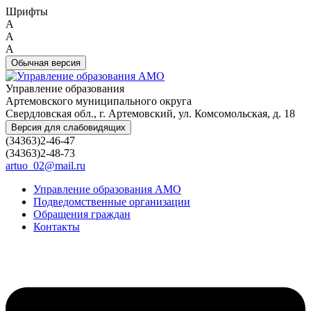
Шрифты
A
A
A
Обычная версия
Управление образования
Артемовского муниципального округа
Свердловская обл., г. Артемовский, ул. Комсомольская, д. 18
Версия для слабовидящих
(34363)2-46-47
(34363)2-48-73
artuo_02@mail.ru
Управление образования АМО
Подведомственные организации
Обращения граждан
Контакты