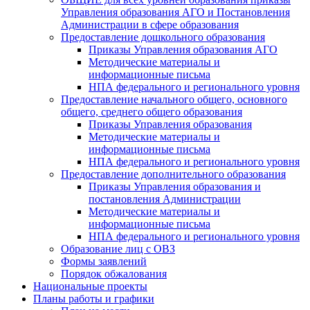
Управления образования АГО и Постановления
Администрации в сфере образования
Предоставление дошкольного образования
Приказы Управления образования АГО
Методические материалы и
информационные письма
НПА федерального и регионального уровня
Предоставление начального общего, основного
общего, среднего общего образования
Приказы Управления образования
Методические материалы и
информационные письма
НПА федерального и регионального уровня
Предоставление дополнительного образования
Приказы Управления образования и
постановления Администрации
Методические материалы и
информационные письма
НПА федерального и регионального уровня
Образование лиц с ОВЗ
Формы заявлений
Порядок обжалования
Национальные проекты
Планы работы и графики