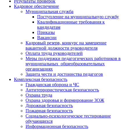
Результаты проверок
Кадровое обеспечение
Муниципальная служба
Поступление на муниципальную службу
Квалификационные требования к
кандидатам
Приказы
Вакансии
Кадровый резерв, конкурс на замещение
вакантной должности руководителя
Оплата труда руководителей
Меры поддержки педагогических работников в
муниципальных общеобразовательных
организациях
Защита чести и достоинства педагогов
Комплексная безопасность
Гражданская оборона и ЧС
Антитеррористическая безопасность
Охрана труда
Охрана здоровья и формирование ЗОЖ
Дорожная безопасность
Пожарная безопасность
Социально-психологическое тестирование
обучающихся
Информационная безопасность