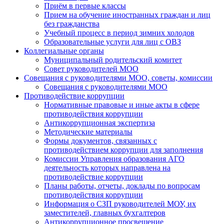
Приём в первые классы
Прием на обучение иностранных граждан и лиц
без гражданства
Учебный процесс в период зимних холодов
Образовательные услуги для лиц с ОВЗ
Коллегиальные органы
Муниципальный родительский комитет
Совет руководителей МОО
Совещания с руководителями МОО, советы, комиссии
Совещания с руководителями МОО
Противодействие коррупции
Нормативные правовые и иные акты в сфере
противодействия коррупции
Антикоррупционная экспертиза
Методические материалы
Формы документов, связанных с
противодействием коррупции для заполнения
Комиссии Управления образования АГО
деятельность которых направлена на
противодействие коррупции
Планы работы, отчеты, доклады по вопросам
противодействия коррупции
Информация о СЗП руководителей МОУ, их
заместителей, главных бухгалтеров
Антикоррупционное просвещение