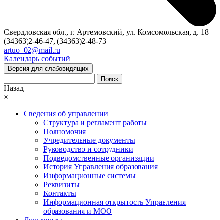
Свердловская обл., г. Артемовский, ул. Комсомольская, д. 18
(34363)2-46-47, (34363)2-48-73
artuo_02@mail.ru
Календарь событий
Версия для слабовидящих
Поиск
Назад
×
Сведения об управлении
Структура и регламент работы
Полномочия
Учредительные документы
Руководство и сотрудники
Подведомственные организации
История Управления образования
Информационные системы
Реквизиты
Контакты
Информационная открытость Управления
образования и МОО
Документы