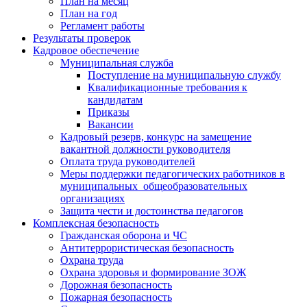
План на месяц
План на год
Регламент работы
Результаты проверок
Кадровое обеспечение
Муниципальная служба
Поступление на муниципальную службу
Квалификационные требования к
кандидатам
Приказы
Вакансии
Кадровый резерв, конкурс на замещение
вакантной должности руководителя
Оплата труда руководителей
Меры поддержки педагогических работников в
муниципальных общеобразовательных
организациях
Защита чести и достоинства педагогов
Комплексная безопасность
Гражданская оборона и ЧС
Антитеррористическая безопасность
Охрана труда
Охрана здоровья и формирование ЗОЖ
Дорожная безопасность
Пожарная безопасность