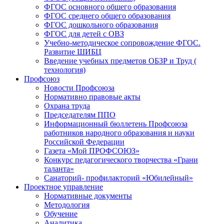
ФГОС основного общего образования
ФГОС среднего общего образования
ФГОС дошкольного образования
ФГОС для детей с ОВЗ
Учебно-методическое сопровождение ФГОС.
Развитие ШИБЦ
Введение учебных предметов ОБЗР и Труд (
технология)
Профсоюз
Новости Профсоюза
Нормативно правовые акты
Охрана труда
Председателям ППО
Информационный бюллетень Профсоюза
работников народного образования и науки
Российской Федерации
Газета «Мой ПРОФСОЮЗ»
Конкурс педагогического творчества «Грани
таланта»
Санаторий- профилакторий «Юбилейный»
Проектное управление
Нормативные документы
Методология
Обучение
Аналитика