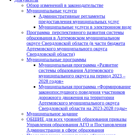
Обзор изменений в законодательстве
Муниципальные услуги
Административные регламенты
предоставления муниципальных услуг
Муниципальные услуги в электронном виде
Программа перспективного развития системы
образования в Артемовском муниципальном
округе Свердловской области (в части бюджета
Артемовского муниципального округа
Свердловской области)
Муниципальные программы
Муниципальная программа «Развитие
системы образования Артемовского
муниципального округа на период 2023 –
2028 годов»
Муниципальная программа «Формирование
законопослушного поведения участников
дорожного движения на территории
Артемовского муниципального округа
Свердловской области на 2023-2028 годы»
Муниципальное задание
ОБЩИЕ для всех уровней образования приказы
Управления образования АГО и Постановления
Администрации в сфере образования