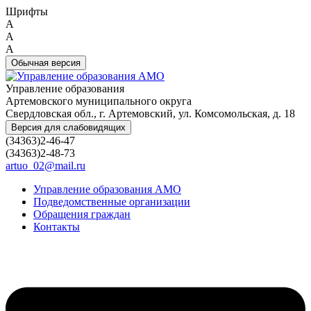
Шрифты
A
A
A
Обычная версия
Управление образования
Артемовского муниципального округа
Свердловская обл., г. Артемовский, ул. Комсомольская, д. 18
Версия для слабовидящих
(34363)2-46-47
(34363)2-48-73
artuo_02@mail.ru
Управление образования АМО
Подведомственные организации
Обращения граждан
Контакты