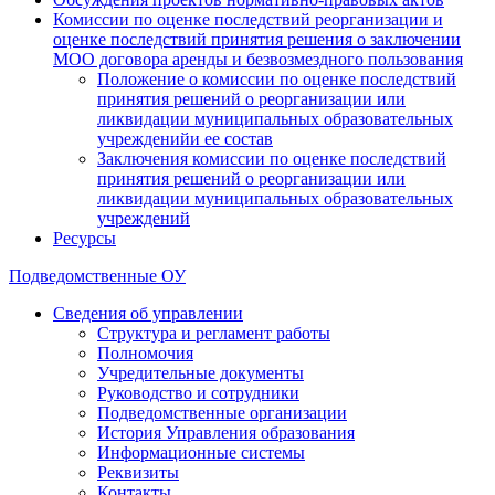
Комиссии по оценке последствий реорганизации и
оценке последствий принятия решения о заключении
МОО договора аренды и безвозмездного пользования
Положение о комиссии по оценке последствий
принятия решений о реорганизации или
ликвидации муниципальных образовательных
учрежденийи ее состав
Заключения комиссии по оценке последствий
принятия решений о реорганизации или
ликвидации муниципальных образовательных
учреждений
Ресурсы
Подведомственные ОУ
Сведения об управлении
Структура и регламент работы
Полномочия
Учредительные документы
Руководство и сотрудники
Подведомственные организации
История Управления образования
Информационные системы
Реквизиты
Контакты