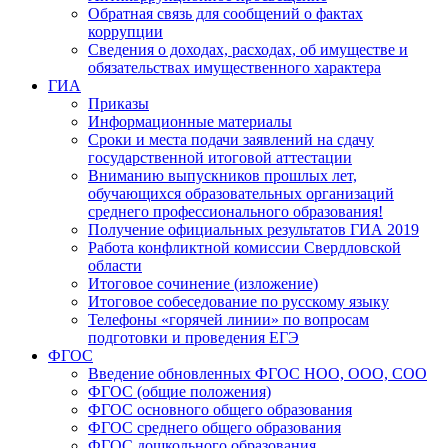
Обратная связь для сообщений о фактах
коррупции
Сведения о доходах, расходах, об имуществе и
обязательствах имущественного характера
ГИА
Приказы
Информационные материалы
Сроки и места подачи заявлений на сдачу
государственной итоговой аттестации
Вниманию выпускников прошлых лет,
обучающихся образовательных организаций
среднего профессионального образования!
Получение официальных результатов ГИА 2019
Работа конфликтной комиссии Свердловской
области
Итоговое сочинение (изложение)
Итоговое собеседование по русскому языку
Телефоны «горячей линии» по вопросам
подготовки и проведения ЕГЭ
ФГОС
Введение обновленных ФГОС НОО, ООО, СОО
ФГОС (общие положения)
ФГОС основного общего образования
ФГОС среднего общего образования
ФГОС дошкольного образования