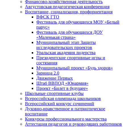
Финансово-хозяйственная деятельность
Августовская педагогическая конференция
Воспитание, социализация, профориентация
ВФСК ГТО
Фестиваль для обучающихся МОУ «Белый
парус»
Фестиваль для обучающихся ДОУ
«Маленькая страна»
Муниципальный этап Защиты
исследовательских проектов
Уральская академия лидерства
Президентские спортивные игры и
состязания
Муниципальный проект «Будь здоров»
Зарница 2.0
Движение Первых
Штаб ВВПОД «Юнармия»
Проект «Билет в будущее»
Школьные спортивные клубы
Всероссийская олимпиада школьников
Всероссийский конкурс сочинений
Духовно-нравственное и патриотическое
воспитание
Конкурсы профессионального мастерства
Аттестация педагогов и руководящих работников