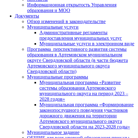
Информационная открытость Управления
образования и МОО
Документы
Обзор изменений в законодательстве
Муниципальные услуги
Административные регламенты
предоставления муниципальных услуг
Муниципальные услуги в электронном виде
Программа перспективного развития системы
образования в Артемовском муниципальном
округе Свердловской области (в части бюджета
Артемовского муниципального округа
Свердловской области)
Муниципальные программы
Муниципальная программа «Развитие
системы образования Артемовского
муниципального округа на период 2023 –
2028 годов»
Муниципальная программа «Формирование
законопослушного поведения участников
дорожного движения на территории
Артемовского муниципального округа
Свердловской области на 2023-2028 годы»
Муниципальное задание
ОБЩИЕ для всех уровней образования приказы