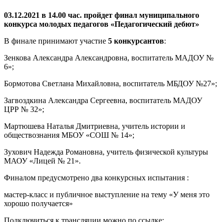
03.12.2021 в 14.00 час. пройдет финал муниципального
конкурса молодых педагогов «Педагогический дебют»
В финале принимают участие
5 конкурсантов
:
Зенкова Александра Александровна, воспитатель МАДОУ №
6»;
Бормотова Светлана Михайловна, воспитатель МБДОУ №27»;
Загвоздкина Александра Сергеевна, воспитатель МАДОУ
ЦРР № 32»;
Мартюшева Наталья Дмитриевна, учитель истории и
обществознания МБОУ «СОШ № 14»;
Зухович Надежда Романовна, учитель физической культуры
МАОУ «Лицей № 21».
Финалом предусмотрено два конкурсных испытания :
мастер-класс и публичное выступление на тему «У меня это
хорошо получается»
Подключиться к трансляции можно по ссылке: