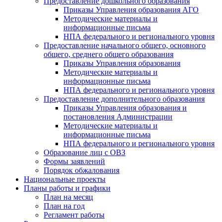
Предоставление дошкольного образования
Приказы Управления образования АГО
Методические материалы и
информационные письма
НПА федерального и регионального уровня
Предоставление начального общего, основного
общего, среднего общего образования
Приказы Управления образования
Методические материалы и
информационные письма
НПА федерального и регионального уровня
Предоставление дополнительного образования
Приказы Управления образования и
постановления Администрации
Методические материалы и
информационные письма
НПА федерального и регионального уровня
Образование лиц с ОВЗ
Формы заявлений
Порядок обжалования
Национальные проекты
Планы работы и графики
План на месяц
План на год
Регламент работы