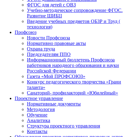
ФГОС для детей с ОВЗ
Учебно-методическое сопровождение ФГОС.
Развитие ШИБЦ
Введение учебных предметов ОБЗР и Труд (
технология)
Профсоюз
Новости Профсоюза
Нормативно правовые акты
Охрана труда
Председателям ППО
Информационный бюллетень Профсоюза
работников народного образования и науки
Российской Федерации
Газета «Мой ПРОФСОЮЗ»
Конкурс педагогического творчества «Грани
таланта»
Санаторий- профилакторий «Юбилейный»
Проектное управление
Нормативные документы
Методология
Обучение
Аналитика
Структура проектного управления
Контакты
Обсуждения проектов нормативно-правовых актов