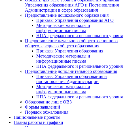
Управления образования АГО и Постановления
Администрации в сфере образования
Предоставление дошкольного образования
Приказы Управления образования АГО
Методические материалы и
информационные письма
НПА федерального и регионального уровня
Предоставление начального общего, основного
общего, среднего общего образования
Приказы Управления образования
Методические материалы и
информационные письма
НПА федерального и регионального уровня
Предоставление дополнительного образования
Приказы Управления образования и
постановления Администрации
Методические материалы и
информационные письма
НПА федерального и регионального уровня
Образование лиц с ОВЗ
Формы заявлений
Порядок обжалования
Национальные проекты
Планы работы и графики