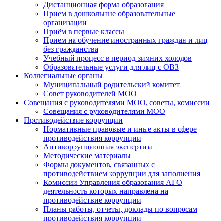
Дистанционная форма образования
Прием в дошкольные образовательные
организации
Приём в первые классы
Прием на обучение иностранных граждан и лиц
без гражданства
Учебный процесс в период зимних холодов
Образовательные услуги для лиц с ОВЗ
Коллегиальные органы
Муниципальный родительский комитет
Совет руководителей МОО
Совещания с руководителями МОО, советы, комиссии
Совещания с руководителями МОО
Противодействие коррупции
Нормативные правовые и иные акты в сфере
противодействия коррупции
Антикоррупционная экспертиза
Методические материалы
Формы документов, связанных с
противодействием коррупции для заполнения
Комиссии Управления образования АГО
деятельность которых направлена на
противодействие коррупции
Планы работы, отчеты, доклады по вопросам
противодействия коррупции