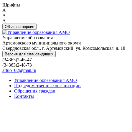
Шрифты
A
A
A
Обычная версия
Управление образования
Артемовского муниципального округа
Свердловская обл., г. Артемовский, ул. Комсомольская, д. 18
Версия для слабовидящих
(34363)2-46-47
(34363)2-48-73
artuo_02@mail.ru
Управление образования АМО
Подведомственные организации
Обращения граждан
Контакты