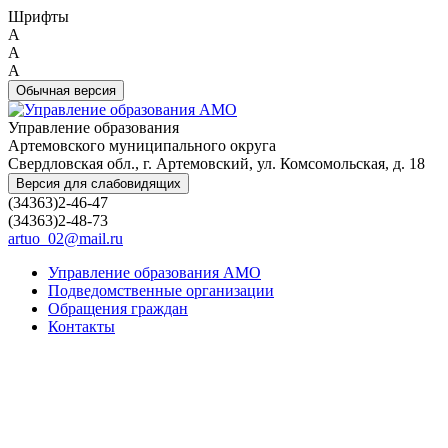
Шрифты
A
A
A
Обычная версия
Управление образования
Артемовского муниципального округа
Свердловская обл., г. Артемовский, ул. Комсомольская, д. 18
Версия для слабовидящих
(34363)2-46-47
(34363)2-48-73
artuo_02@mail.ru
Управление образования АМО
Подведомственные организации
Обращения граждан
Контакты