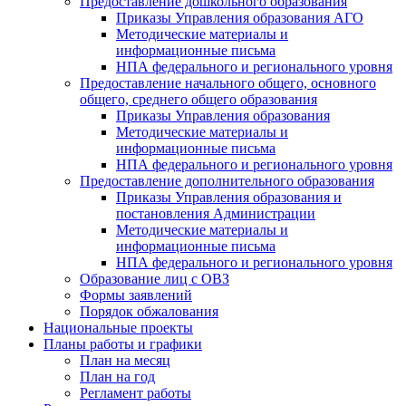
Предоставление дошкольного образования
Приказы Управления образования АГО
Методические материалы и
информационные письма
НПА федерального и регионального уровня
Предоставление начального общего, основного
общего, среднего общего образования
Приказы Управления образования
Методические материалы и
информационные письма
НПА федерального и регионального уровня
Предоставление дополнительного образования
Приказы Управления образования и
постановления Администрации
Методические материалы и
информационные письма
НПА федерального и регионального уровня
Образование лиц с ОВЗ
Формы заявлений
Порядок обжалования
Национальные проекты
Планы работы и графики
План на месяц
План на год
Регламент работы