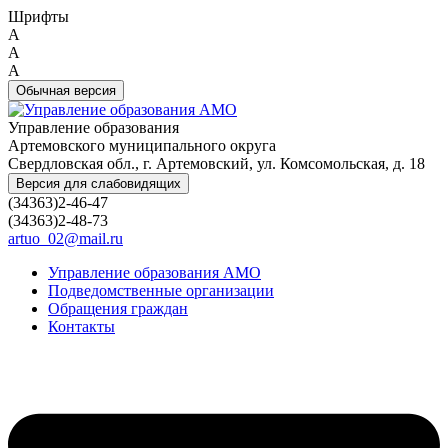
Шрифты
A
A
A
Обычная версия
Управление образования
Артемовского муниципального округа
Свердловская обл., г. Артемовский, ул. Комсомольская, д. 18
Версия для слабовидящих
(34363)2-46-47
(34363)2-48-73
artuo_02@mail.ru
Управление образования АМО
Подведомственные организации
Обращения граждан
Контакты