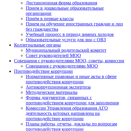
Дистанционная форма образования
Прием в дошкольные образовательные
организации
Приём в первые классы
Прием на обучение иностранных граждан и лиц
без гражданства
Учебный процесс в период зимних холодов
Образовательные услуги для лиц с ОВЗ
Коллегиальные органы
Муниципальный родительский комитет
Совет руководителей МОО
Совещания с руководителями МОО, советы, комиссии
Совещания с руководителями МОО
Противодействие коррупции
Нормативные правовые и иные акты в сфере
противодействия коррупции
Антикоррупционная экспертиза
Методические материалы
Формы документов, связанных с
противодействием коррупции для заполнения
Комиссии Управления образования АГО
деятельность которых направлена на
противодействие коррупции
Планы работы, отчеты, доклады по вопросам
противодействия коррупции