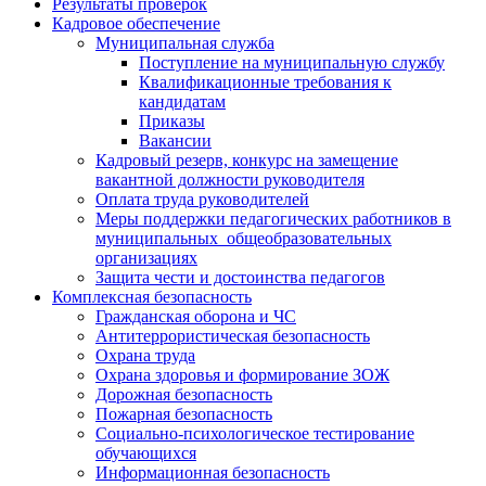
Результаты проверок
Кадровое обеспечение
Муниципальная служба
Поступление на муниципальную службу
Квалификационные требования к
кандидатам
Приказы
Вакансии
Кадровый резерв, конкурс на замещение
вакантной должности руководителя
Оплата труда руководителей
Меры поддержки педагогических работников в
муниципальных общеобразовательных
организациях
Защита чести и достоинства педагогов
Комплексная безопасность
Гражданская оборона и ЧС
Антитеррористическая безопасность
Охрана труда
Охрана здоровья и формирование ЗОЖ
Дорожная безопасность
Пожарная безопасность
Социально-психологическое тестирование
обучающихся
Информационная безопасность