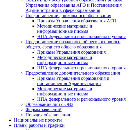
Управления образования АГО и Постановления
Администрации в сфере образования
Предоставление дошкольного образования
Приказы Управления образования АГО
Методические материалы и
информационные письма
НПА федерального и регионального уровня
Предоставление начального общего, основного
общего, среднего общего образования
Приказы Управления образования
Методические материалы и
информационные письма
НПА федерального и регионального уровня
Предоставление дополнительного образования
Приказы Управления образования и
постановления Администрации
Методические материалы и
информационные письма
НПА федерального и регионального уровня
Образование лиц с ОВЗ
Формы заявлений
Порядок обжалования
Национальные проекты
Планы работы и графики