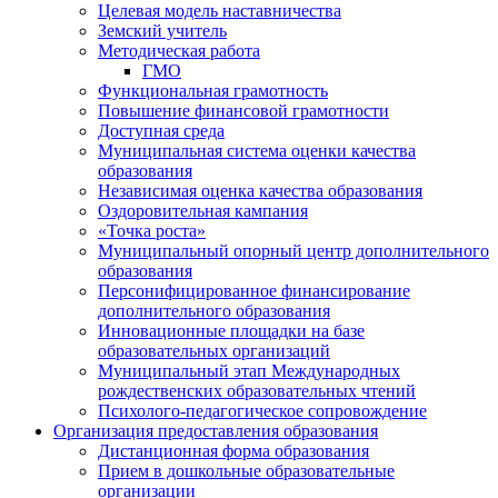
Целевая модель наставничества
Земский учитель
Методическая работа
ГМО
Функциональная грамотность
Повышение финансовой грамотности
Доступная среда
Муниципальная система оценки качества
образования
Независимая оценка качества образования
Оздоровительная кампания
«Точка роста»
Муниципальный опорный центр дополнительного
образования
Персонифицированное финансирование
дополнительного образования
Инновационные площадки на базе
образовательных организаций
Муниципальный этап Международных
рождественских образовательных чтений
Психолого-педагогическое сопровождение
Организация предоставления образования
Дистанционная форма образования
Прием в дошкольные образовательные
организации