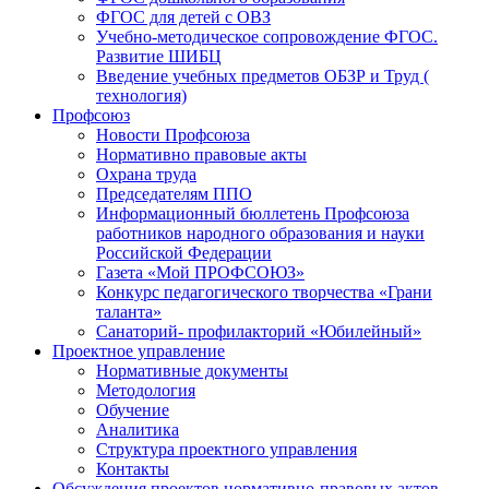
ФГОС для детей с ОВЗ
Учебно-методическое сопровождение ФГОС.
Развитие ШИБЦ
Введение учебных предметов ОБЗР и Труд (
технология)
Профсоюз
Новости Профсоюза
Нормативно правовые акты
Охрана труда
Председателям ППО
Информационный бюллетень Профсоюза
работников народного образования и науки
Российской Федерации
Газета «Мой ПРОФСОЮЗ»
Конкурс педагогического творчества «Грани
таланта»
Санаторий- профилакторий «Юбилейный»
Проектное управление
Нормативные документы
Методология
Обучение
Аналитика
Структура проектного управления
Контакты
Обсуждения проектов нормативно-правовых актов