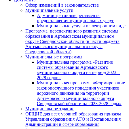
Обзор изменений в законодательстве
Муниципальные услуги
Административные регламенты
предоставления муниципальных услуг
Муниципальные услуги в электронном виде
Программа перспективного развития системы
образования в Артемовском муниципальном
округе Свердловской области (в части бюджета
Артемовского муниципального округа
Свердловской области)
Муниципальные программы
Муниципальная программа «Развитие
системы образования Артемовского
муниципального округа на период 2023 –
2028 годов»
Муниципальная программа «Формирование
законопослушного поведения участников
дорожного движения на территории
Артемовского муниципального округа
Свердловской области на 2023-2028 годы»
Муниципальное задание
ОБЩИЕ для всех уровней образования приказы
Управления образования АГО и Постановления
Администрации в сфере образования