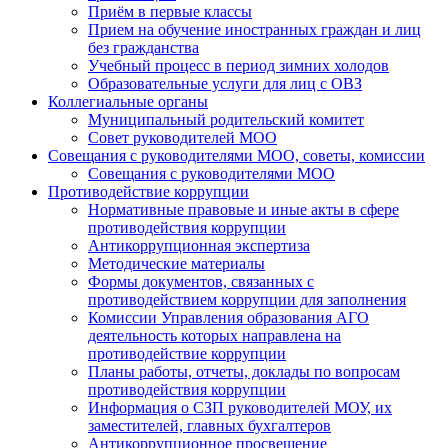
Приём в первые классы
Прием на обучение иностранных граждан и лиц
без гражданства
Учебный процесс в период зимних холодов
Образовательные услуги для лиц с ОВЗ
Коллегиальные органы
Муниципальный родительский комитет
Совет руководителей МОО
Совещания с руководителями МОО, советы, комиссии
Совещания с руководителями МОО
Противодействие коррупции
Нормативные правовые и иные акты в сфере
противодействия коррупции
Антикоррупционная экспертиза
Методические материалы
Формы документов, связанных с
противодействием коррупции для заполнения
Комиссии Управления образования АГО
деятельность которых направлена на
противодействие коррупции
Планы работы, отчеты, доклады по вопросам
противодействия коррупции
Информация о СЗП руководителей МОУ, их
заместителей, главных бухгалтеров
Антикоррупционное просвещение