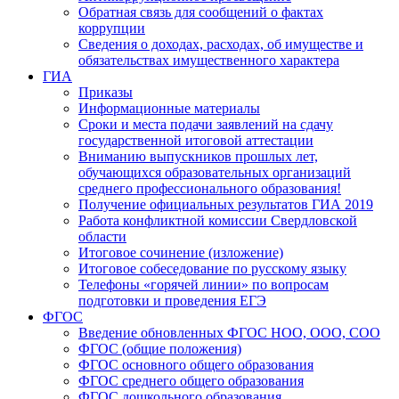
Обратная связь для сообщений о фактах
коррупции
Сведения о доходах, расходах, об имуществе и
обязательствах имущественного характера
ГИА
Приказы
Информационные материалы
Сроки и места подачи заявлений на сдачу
государственной итоговой аттестации
Вниманию выпускников прошлых лет,
обучающихся образовательных организаций
среднего профессионального образования!
Получение официальных результатов ГИА 2019
Работа конфликтной комиссии Свердловской
области
Итоговое сочинение (изложение)
Итоговое собеседование по русскому языку
Телефоны «горячей линии» по вопросам
подготовки и проведения ЕГЭ
ФГОС
Введение обновленных ФГОС НОО, ООО, СОО
ФГОС (общие положения)
ФГОС основного общего образования
ФГОС среднего общего образования
ФГОС дошкольного образования