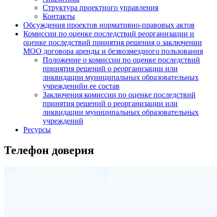
Структура проектного управления
Контакты
Обсуждения проектов нормативно-правовых актов
Комиссии по оценке последствий реорганизации и
оценке последствий принятия решения о заключении
МОО договора аренды и безвозмездного пользования
Положение о комиссии по оценке последствий
принятия решений о реорганизации или
ликвидации муниципальных образовательных
учрежденийи ее состав
Заключения комиссии по оценке последствий
принятия решений о реорганизации или
ликвидации муниципальных образовательных
учреждений
Ресурсы
Телефон доверия