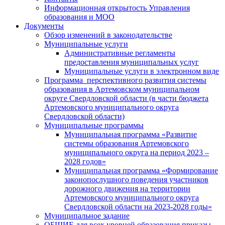
Информационная открытость Управления
образования и МОО
Документы
Обзор изменений в законодательстве
Муниципальные услуги
Административные регламенты
предоставления муниципальных услуг
Муниципальные услуги в электронном виде
Программа перспективного развития системы
образования в Артемовском муниципальном
округе Свердловской области (в части бюджета
Артемовского муниципального округа
Свердловской области)
Муниципальные программы
Муниципальная программа «Развитие
системы образования Артемовского
муниципального округа на период 2023 –
2028 годов»
Муниципальная программа «Формирование
законопослушного поведения участников
дорожного движения на территории
Артемовского муниципального округа
Свердловской области на 2023-2028 годы»
Муниципальное задание
ОБЩИЕ для всех уровней образования приказы