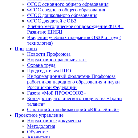
ФГОС основного общего образования
ФГОС среднего общего образования
ФГОС дошкольного образования
ФГОС для детей с ОВЗ
Учебно-методическое сопровождение ФГОС.
Развитие ШИБЦ
Введение учебных предметов ОБЗР и Труд (
технология)
Профсоюз
Новости Профсоюза
Нормативно правовые акты
Охрана труда
Председателям ППО
Информационный бюллетень Профсоюза
работников народного образования и науки
Российской Федерации
Газета «Мой ПРОФСОЮЗ»
Конкурс педагогического творчества «Грани
таланта»
Санаторий- профилакторий «Юбилейный»
Проектное управление
Нормативные документы
Методология
Обучение
Аналитика