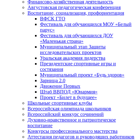
Финансово-хозяйственная деятельность
Августовская педагогическая конференция
Воспитание, социализация, профориентация
ВФСК ГТО
Фестиваль для обучающихся МОУ «Белый
парус»
Фестиваль для обучающихся ДОУ
«Маленькая страна»
Муниципальный этап Защиты
исследовательских проектов
Уральская академия лидерства
Президентские спортивные игры и
состязания
Муниципальный проект «Будь здоров»
Зарница 2.0
Движение Первых
Штаб ВВПОД «Юнармия»
Проект «Билет в будущее»
Школьные спортивные клубы
Всероссийская олимпиада школьников
Всероссийский конкурс сочинений
Духовно-нравственное и патриотическое
воспитание
Конкурсы профессионального мастерства
Аттестация педагогов и руководящих работников