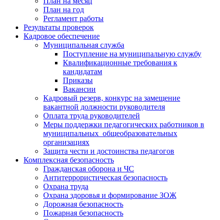
План на месяц
План на год
Регламент работы
Результаты проверок
Кадровое обеспечение
Муниципальная служба
Поступление на муниципальную службу
Квалификационные требования к
кандидатам
Приказы
Вакансии
Кадровый резерв, конкурс на замещение
вакантной должности руководителя
Оплата труда руководителей
Меры поддержки педагогических работников в
муниципальных общеобразовательных
организациях
Защита чести и достоинства педагогов
Комплексная безопасность
Гражданская оборона и ЧС
Антитеррористическая безопасность
Охрана труда
Охрана здоровья и формирование ЗОЖ
Дорожная безопасность
Пожарная безопасность