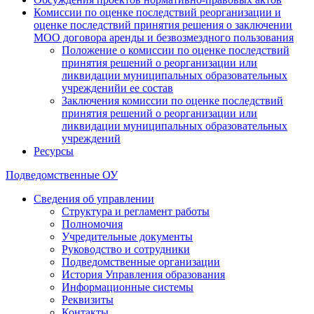
Комиссии по оценке последствий реорганизации и
оценке последствий принятия решения о заключении
МОО договора аренды и безвозмездного пользования
Положение о комиссии по оценке последствий
принятия решений о реорганизации или
ликвидации муниципальных образовательных
учрежденийи ее состав
Заключения комиссии по оценке последствий
принятия решений о реорганизации или
ликвидации муниципальных образовательных
учреждений
Ресурсы
Подведомственные ОУ
Сведения об управлении
Структура и регламент работы
Полномочия
Учредительные документы
Руководство и сотрудники
Подведомственные организации
История Управления образования
Информационные системы
Реквизиты
Контакты