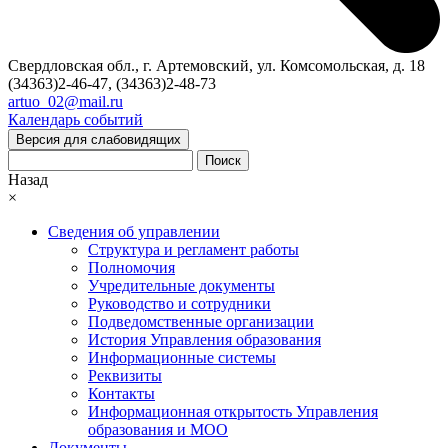
Свердловская обл., г. Артемовский, ул. Комсомольская, д. 18
(34363)2-46-47, (34363)2-48-73
artuo_02@mail.ru
Календарь событий
Версия для слабовидящих
Поиск
Назад
×
Сведения об управлении
Структура и регламент работы
Полномочия
Учредительные документы
Руководство и сотрудники
Подведомственные организации
История Управления образования
Информационные системы
Реквизиты
Контакты
Информационная открытость Управления
образования и МОО
Документы