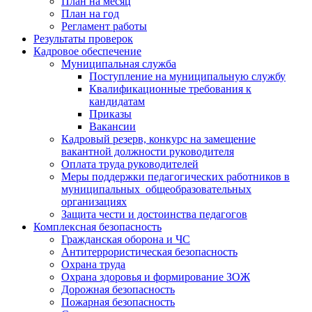
План на месяц
План на год
Регламент работы
Результаты проверок
Кадровое обеспечение
Муниципальная служба
Поступление на муниципальную службу
Квалификационные требования к
кандидатам
Приказы
Вакансии
Кадровый резерв, конкурс на замещение
вакантной должности руководителя
Оплата труда руководителей
Меры поддержки педагогических работников в
муниципальных общеобразовательных
организациях
Защита чести и достоинства педагогов
Комплексная безопасность
Гражданская оборона и ЧС
Антитеррористическая безопасность
Охрана труда
Охрана здоровья и формирование ЗОЖ
Дорожная безопасность
Пожарная безопасность