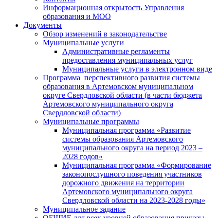
Информационная открытость Управления
образования и МОО
Документы
Обзор изменений в законодательстве
Муниципальные услуги
Административные регламенты
предоставления муниципальных услуг
Муниципальные услуги в электронном виде
Программа перспективного развития системы
образования в Артемовском муниципальном
округе Свердловской области (в части бюджета
Артемовского муниципального округа
Свердловской области)
Муниципальные программы
Муниципальная программа «Развитие
системы образования Артемовского
муниципального округа на период 2023 –
2028 годов»
Муниципальная программа «Формирование
законопослушного поведения участников
дорожного движения на территории
Артемовского муниципального округа
Свердловской области на 2023-2028 годы»
Муниципальное задание
ОБЩИЕ для всех уровней образования приказы