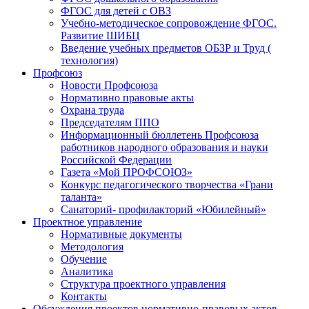
ФГОС для детей с ОВЗ
Учебно-методическое сопровождение ФГОС.
Развитие ШИБЦ
Введение учебных предметов ОБЗР и Труд (
технология)
Профсоюз
Новости Профсоюза
Нормативно правовые акты
Охрана труда
Председателям ППО
Информационный бюллетень Профсоюза
работников народного образования и науки
Российской Федерации
Газета «Мой ПРОФСОЮЗ»
Конкурс педагогического творчества «Грани
таланта»
Санаторий- профилакторий «Юбилейный»
Проектное управление
Нормативные документы
Методология
Обучение
Аналитика
Структура проектного управления
Контакты
Обсуждения проектов нормативно-правовых актов