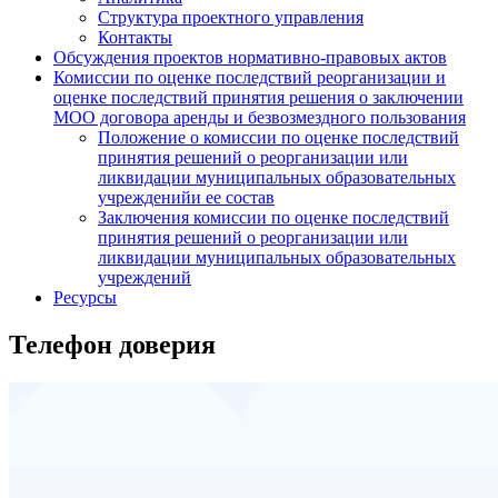
Структура проектного управления
Контакты
Обсуждения проектов нормативно-правовых актов
Комиссии по оценке последствий реорганизации и
оценке последствий принятия решения о заключении
МОО договора аренды и безвозмездного пользования
Положение о комиссии по оценке последствий
принятия решений о реорганизации или
ликвидации муниципальных образовательных
учрежденийи ее состав
Заключения комиссии по оценке последствий
принятия решений о реорганизации или
ликвидации муниципальных образовательных
учреждений
Ресурсы
Телефон доверия