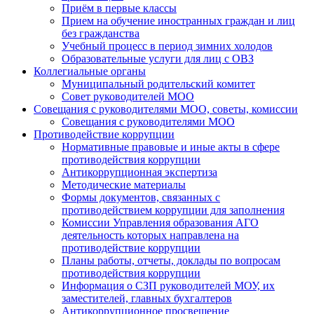
Приём в первые классы
Прием на обучение иностранных граждан и лиц
без гражданства
Учебный процесс в период зимних холодов
Образовательные услуги для лиц с ОВЗ
Коллегиальные органы
Муниципальный родительский комитет
Совет руководителей МОО
Совещания с руководителями МОО, советы, комиссии
Совещания с руководителями МОО
Противодействие коррупции
Нормативные правовые и иные акты в сфере
противодействия коррупции
Антикоррупционная экспертиза
Методические материалы
Формы документов, связанных с
противодействием коррупции для заполнения
Комиссии Управления образования АГО
деятельность которых направлена на
противодействие коррупции
Планы работы, отчеты, доклады по вопросам
противодействия коррупции
Информация о СЗП руководителей МОУ, их
заместителей, главных бухгалтеров
Антикоррупционное просвещение