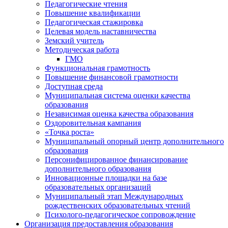
Педагогические чтения
Повышение квалификации
Педагогическая стажировка
Целевая модель наставничества
Земский учитель
Методическая работа
ГМО
Функциональная грамотность
Повышение финансовой грамотности
Доступная среда
Муниципальная система оценки качества
образования
Независимая оценка качества образования
Оздоровительная кампания
«Точка роста»
Муниципальный опорный центр дополнительного
образования
Персонифицированное финансирование
дополнительного образования
Инновационные площадки на базе
образовательных организаций
Муниципальный этап Международных
рождественских образовательных чтений
Психолого-педагогическое сопровождение
Организация предоставления образования