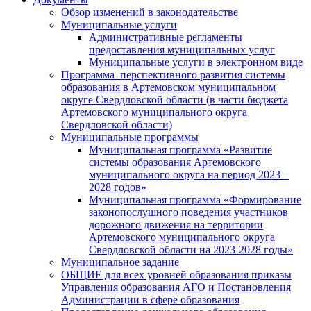
Обзор изменений в законодательстве
Муниципальные услуги
Административные регламенты
предоставления муниципальных услуг
Муниципальные услуги в электронном виде
Программа перспективного развития системы
образования в Артемовском муниципальном
округе Свердловской области (в части бюджета
Артемовского муниципального округа
Свердловской области)
Муниципальные программы
Муниципальная программа «Развитие
системы образования Артемовского
муниципального округа на период 2023 –
2028 годов»
Муниципальная программа «Формирование
законопослушного поведения участников
дорожного движения на территории
Артемовского муниципального округа
Свердловской области на 2023-2028 годы»
Муниципальное задание
ОБЩИЕ для всех уровней образования приказы
Управления образования АГО и Постановления
Администрации в сфере образования