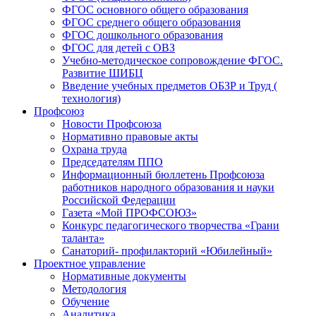
ФГОС основного общего образования
ФГОС среднего общего образования
ФГОС дошкольного образования
ФГОС для детей с ОВЗ
Учебно-методическое сопровождение ФГОС.
Развитие ШИБЦ
Введение учебных предметов ОБЗР и Труд (
технология)
Профсоюз
Новости Профсоюза
Нормативно правовые акты
Охрана труда
Председателям ППО
Информационный бюллетень Профсоюза
работников народного образования и науки
Российской Федерации
Газета «Мой ПРОФСОЮЗ»
Конкурс педагогического творчества «Грани
таланта»
Санаторий- профилакторий «Юбилейный»
Проектное управление
Нормативные документы
Методология
Обучение
Аналитика