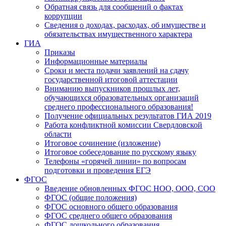
Обратная связь для сообщений о фактах
коррупции
Сведения о доходах, расходах, об имуществе и
обязательствах имущественного характера
ГИА
Приказы
Информационные материалы
Сроки и места подачи заявлений на сдачу
государственной итоговой аттестации
Вниманию выпускников прошлых лет,
обучающихся образовательных организаций
среднего профессионального образования!
Получение официальных результатов ГИА 2019
Работа конфликтной комиссии Свердловской
области
Итоговое сочинение (изложение)
Итоговое собеседование по русскому языку
Телефоны «горячей линии» по вопросам
подготовки и проведения ЕГЭ
ФГОС
Введение обновленных ФГОС НОО, ООО, СОО
ФГОС (общие положения)
ФГОС основного общего образования
ФГОС среднего общего образования
ФГОС дошкольного образования