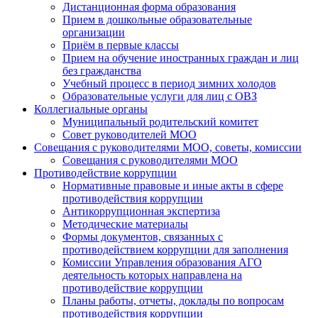
Дистанционная форма образования
Прием в дошкольные образовательные
организации
Приём в первые классы
Прием на обучение иностранных граждан и лиц
без гражданства
Учебный процесс в период зимних холодов
Образовательные услуги для лиц с ОВЗ
Коллегиальные органы
Муниципальный родительский комитет
Совет руководителей МОО
Совещания с руководителями МОО, советы, комиссии
Совещания с руководителями МОО
Противодействие коррупции
Нормативные правовые и иные акты в сфере
противодействия коррупции
Антикоррупционная экспертиза
Методические материалы
Формы документов, связанных с
противодействием коррупции для заполнения
Комиссии Управления образования АГО
деятельность которых направлена на
противодействие коррупции
Планы работы, отчеты, доклады по вопросам
противодействия коррупции