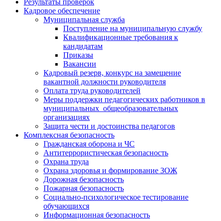
Результаты проверок
Кадровое обеспечение
Муниципальная служба
Поступление на муниципальную службу
Квалификационные требования к
кандидатам
Приказы
Вакансии
Кадровый резерв, конкурс на замещение
вакантной должности руководителя
Оплата труда руководителей
Меры поддержки педагогических работников в
муниципальных общеобразовательных
организациях
Защита чести и достоинства педагогов
Комплексная безопасность
Гражданская оборона и ЧС
Антитеррористическая безопасность
Охрана труда
Охрана здоровья и формирование ЗОЖ
Дорожная безопасность
Пожарная безопасность
Социально-психологическое тестирование
обучающихся
Информационная безопасность