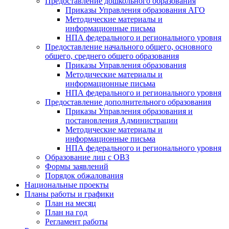
Предоставление дошкольного образования
Приказы Управления образования АГО
Методические материалы и
информационные письма
НПА федерального и регионального уровня
Предоставление начального общего, основного
общего, среднего общего образования
Приказы Управления образования
Методические материалы и
информационные письма
НПА федерального и регионального уровня
Предоставление дополнительного образования
Приказы Управления образования и
постановления Администрации
Методические материалы и
информационные письма
НПА федерального и регионального уровня
Образование лиц с ОВЗ
Формы заявлений
Порядок обжалования
Национальные проекты
Планы работы и графики
План на месяц
План на год
Регламент работы