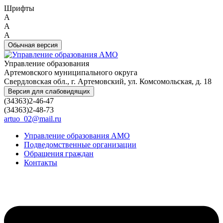
Шрифты
A
A
A
Обычная версия
Управление образования
Артемовского муниципального округа
Свердловская обл., г. Артемовский, ул. Комсомольская, д. 18
Версия для слабовидящих
(34363)2-46-47
(34363)2-48-73
artuo_02@mail.ru
Управление образования АМО
Подведомственные организации
Обращения граждан
Контакты