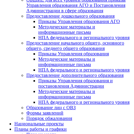
Управления образования АГО и Постановления
Администрации в сфере образования
Предоставление дошкольного образования
Приказы Управления образования АГО
Методические материалы и
информационные письма
НПА федерального и регионального уровня
Предоставление начального общего, основного
общего, среднего общего образования
Приказы Управления образования
Методические материалы и
информационные письма
НПА федерального и регионального уровня
Предоставление дополнительного образования
Приказы Управления образования и
постановления Администрации
Методические материалы и
информационные письма
НПА федерального и регионального уровня
Образование лиц с ОВЗ
Формы заявлений
Порядок обжалования
Национальные проекты
Планы работы и графики