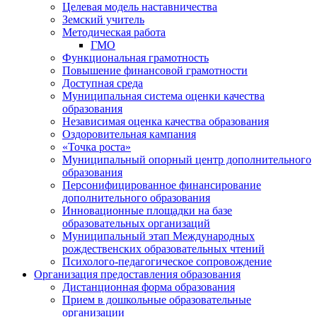
Целевая модель наставничества
Земский учитель
Методическая работа
ГМО
Функциональная грамотность
Повышение финансовой грамотности
Доступная среда
Муниципальная система оценки качества
образования
Независимая оценка качества образования
Оздоровительная кампания
«Точка роста»
Муниципальный опорный центр дополнительного
образования
Персонифицированное финансирование
дополнительного образования
Инновационные площадки на базе
образовательных организаций
Муниципальный этап Международных
рождественских образовательных чтений
Психолого-педагогическое сопровождение
Организация предоставления образования
Дистанционная форма образования
Прием в дошкольные образовательные
организации