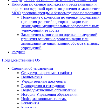
Комиссии по оценке последствий реорганизации и
оценке последствий принятия решения о заключении
МОО договора аренды и безвозмездного пользования
Положение о комиссии по оценке последствий
принятия решений о реорганизации или
ликвидации муниципальных образовательных
учрежденийи ее состав
Заключения комиссии по оценке последствий
принятия решений о реорганизации или
ликвидации муниципальных образовательных
учреждений
Ресурсы
Подведомственные ОУ
Сведения об управлении
Структура и регламент работы
Полномочия
Учредительные документы
Руководство и сотрудники
Подведомственные организации
История Управления образования
Информационные системы
Реквизиты
Контакты