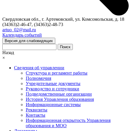
Свердловская обл., г. Артемовский, ул. Комсомольская, д. 18
(34363)2-46-47, (34363)2-48-73
artuo_02@mail.ru
Календарь событий
Версия для слабовидящих
Поиск
Назад
×
Сведения об управлении
Структура и регламент работы
Полномочия
Учредительные документы
Руководство и сотрудники
Подведомственные организации
История Управления образования
Информационные системы
Реквизиты
Контакты
Информационная открытость Управления
образования и МОО
Документы