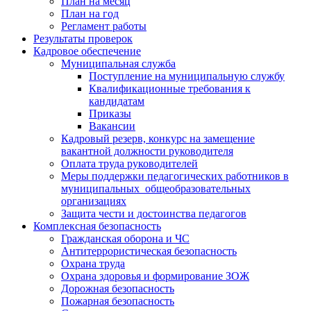
План на месяц
План на год
Регламент работы
Результаты проверок
Кадровое обеспечение
Муниципальная служба
Поступление на муниципальную службу
Квалификационные требования к
кандидатам
Приказы
Вакансии
Кадровый резерв, конкурс на замещение
вакантной должности руководителя
Оплата труда руководителей
Меры поддержки педагогических работников в
муниципальных общеобразовательных
организациях
Защита чести и достоинства педагогов
Комплексная безопасность
Гражданская оборона и ЧС
Антитеррористическая безопасность
Охрана труда
Охрана здоровья и формирование ЗОЖ
Дорожная безопасность
Пожарная безопасность