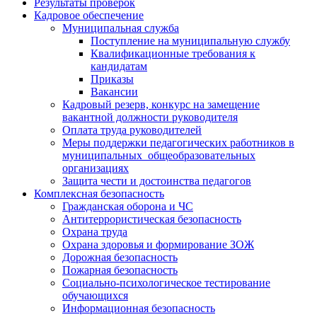
Результаты проверок
Кадровое обеспечение
Муниципальная служба
Поступление на муниципальную службу
Квалификационные требования к
кандидатам
Приказы
Вакансии
Кадровый резерв, конкурс на замещение
вакантной должности руководителя
Оплата труда руководителей
Меры поддержки педагогических работников в
муниципальных общеобразовательных
организациях
Защита чести и достоинства педагогов
Комплексная безопасность
Гражданская оборона и ЧС
Антитеррористическая безопасность
Охрана труда
Охрана здоровья и формирование ЗОЖ
Дорожная безопасность
Пожарная безопасность
Социально-психологическое тестирование
обучающихся
Информационная безопасность