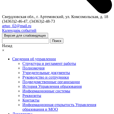
Свердловская обл., г. Артемовский, ул. Комсомольская, д. 18
(34363)2-46-47, (34363)2-48-73
artuo_02@mail.ru
Календарь событий
Версия для слабовидящих
Поиск
Назад
×
Сведения об управлении
Структура и регламент работы
Полномочия
Учредительные документы
Руководство и сотрудники
Подведомственные организации
История Управления образования
Информационные системы
Реквизиты
Контакты
Информационная открытость Управления
образования и МОО
Документы