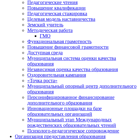
Педагогические чтения
Повышение квалификации
Педагогическая стажировка
Целевая модель наставничества
Земский учитель
Методическая работа
ГМО
Функциональная грамотность
Повышение финансовой грамотности
Доступная среда
Муниципальная система оценки качества
образования
Независимая оценка качества образования
Оздоровительная кампания
«Точка роста»
Муниципальный опорный центр дополнительного
образования
Персонифицированное финансирование
дополнительного образования
Инновационные площадки на базе
образовательных организаций
Муниципальный этап Международных
рождественских образовательных чтений
Психолого-педагогическое сопровождение
Организация предоставления образования