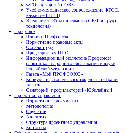
ФГОС для детей с ОВЗ
Учебно-методическое сопровождение ФГОС.
Развитие ШИБЦ
Введение учебных предметов ОБЗР и Труд (
технология)
Профсоюз
Новости Профсоюза
Нормативно правовые акты
Охрана труда
Председателям ППО
Информационный бюллетень Профсоюза
работников народного образования и науки
Российской Федерации
Газета «Мой ПРОФСОЮЗ»
Конкурс педагогического творчества «Грани
таланта»
Санаторий- профилакторий «Юбилейный»
Проектное управление
Нормативные документы
Методология
Обучение
Аналитика
Структура проектного управления
Контакты
Обсуждения проектов нормативно-правовых актов