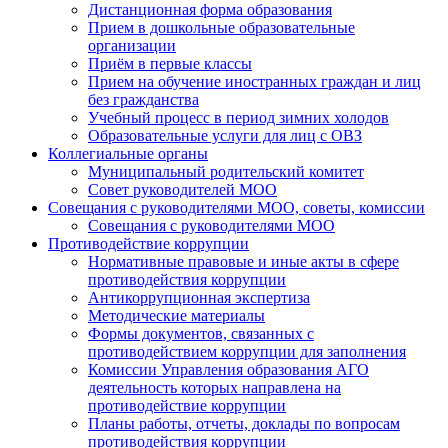
Дистанционная форма образования
Прием в дошкольные образовательные
организации
Приём в первые классы
Прием на обучение иностранных граждан и лиц
без гражданства
Учебный процесс в период зимних холодов
Образовательные услуги для лиц с ОВЗ
Коллегиальные органы
Муниципальный родительский комитет
Совет руководителей МОО
Совещания с руководителями МОО, советы, комиссии
Совещания с руководителями МОО
Противодействие коррупции
Нормативные правовые и иные акты в сфере
противодействия коррупции
Антикоррупционная экспертиза
Методические материалы
Формы документов, связанных с
противодействием коррупции для заполнения
Комиссии Управления образования АГО
деятельность которых направлена на
противодействие коррупции
Планы работы, отчеты, доклады по вопросам
противодействия коррупции