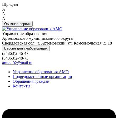
Шрифты
A
A
A
Обычная версия
Управление образования
Артемовского муниципального округа
Свердловская обл., г. Артемовский, ул. Комсомольская, д. 18
Версия для слабовидящих
(34363)2-46-47
(34363)2-48-73
artuo_02@mail.ru
Управление образования АМО
Подведомственные организации
Обращения граждан
Контакты