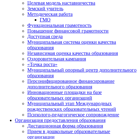
Целевая модель наставничества
Земский учитель
Методическая работа
ГМО
Функциональная грамотность
Повышение финансовой грамотности
Доступная среда
Муниципальная система оценки качества
образования
Независимая оценка качества образования
Оздоровительная кампания
«Точка роста»
Муниципальный опорный центр дополнительного
образования
Персонифицированное финансирование
дополнительного образования
Инновационные площадки на базе
образовательных организаций
Муниципальный этап Международных
рождественских образовательных чтений
Психолого-педагогическое сопровождение
Организация предоставления образования
Дистанционная форма образования
Прием в дошкольные образовательные
организации