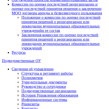
Комиссии по оценке последствий реорганизации и
оценке последствий принятия решения о заключении
МОО договора аренды и безвозмездного пользования
Положение о комиссии по оценке последствий
принятия решений о реорганизации или
ликвидации муниципальных образовательных
учрежденийи ее состав
Заключения комиссии по оценке последствий
принятия решений о реорганизации или
ликвидации муниципальных образовательных
учреждений
Ресурсы
Подведомственные ОУ
Сведения об управлении
Структура и регламент работы
Полномочия
Учредительные документы
Руководство и сотрудники
Подведомственные организации
История Управления образования
Информационные системы
Реквизиты
Контакты