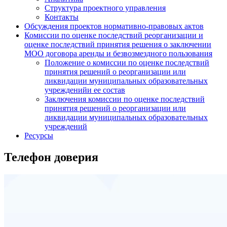
Структура проектного управления
Контакты
Обсуждения проектов нормативно-правовых актов
Комиссии по оценке последствий реорганизации и
оценке последствий принятия решения о заключении
МОО договора аренды и безвозмездного пользования
Положение о комиссии по оценке последствий
принятия решений о реорганизации или
ликвидации муниципальных образовательных
учрежденийи ее состав
Заключения комиссии по оценке последствий
принятия решений о реорганизации или
ликвидации муниципальных образовательных
учреждений
Ресурсы
Телефон доверия