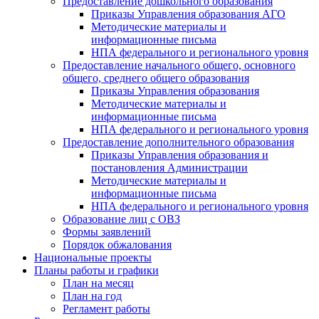
Предоставление дошкольного образования
Приказы Управления образования АГО
Методические материалы и
информационные письма
НПА федерального и регионального уровня
Предоставление начального общего, основного
общего, среднего общего образования
Приказы Управления образования
Методические материалы и
информационные письма
НПА федерального и регионального уровня
Предоставление дополнительного образования
Приказы Управления образования и
постановления Администрации
Методические материалы и
информационные письма
НПА федерального и регионального уровня
Образование лиц с ОВЗ
Формы заявлений
Порядок обжалования
Национальные проекты
Планы работы и графики
План на месяц
План на год
Регламент работы