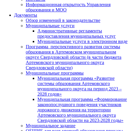
Информационная открытость Управления
образования и МОО
Документы
Обзор изменений в законодательстве
Муниципальные услуги
Административные регламенты
предоставления муниципальных услуг
Муниципальные услуги в электронном виде
Программа перспективного развития системы
образования в Артемовском муниципальном
округе Свердловской области (в части бюджета
Артемовского муниципального округа
Свердловской области)
Муниципальные программы
Муниципальная программа «Развитие
системы образования Артемовского
муниципального округа на период 2023 –
2028 годов»
Муниципальная программа «Формирование
законопослушного поведения участников
дорожного движения на территории
Артемовского муниципального округа
Свердловской области на 2023-2028 годы»
Муниципальное задание
ОБЩИЕ для всех уровней образования приказы