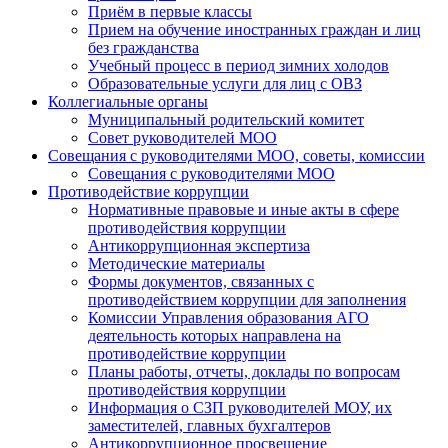
Приём в первые классы
Прием на обучение иностранных граждан и лиц
без гражданства
Учебный процесс в период зимних холодов
Образовательные услуги для лиц с ОВЗ
Коллегиальные органы
Муниципальный родительский комитет
Совет руководителей МОО
Совещания с руководителями МОО, советы, комиссии
Совещания с руководителями МОО
Противодействие коррупции
Нормативные правовые и иные акты в сфере
противодействия коррупции
Антикоррупционная экспертиза
Методические материалы
Формы документов, связанных с
противодействием коррупции для заполнения
Комиссии Управления образования АГО
деятельность которых направлена на
противодействие коррупции
Планы работы, отчеты, доклады по вопросам
противодействия коррупции
Информация о СЗП руководителей МОУ, их
заместителей, главных бухгалтеров
Антикоррупционное просвещение