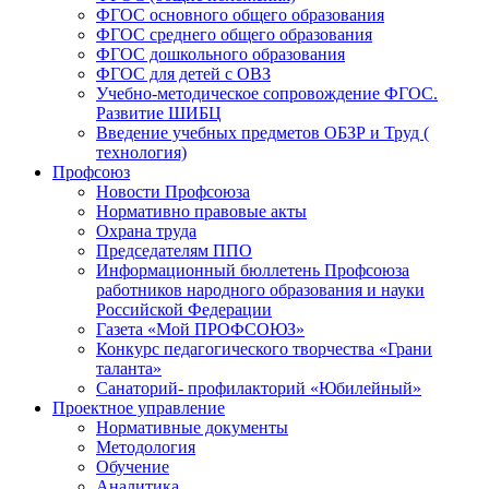
ФГОС основного общего образования
ФГОС среднего общего образования
ФГОС дошкольного образования
ФГОС для детей с ОВЗ
Учебно-методическое сопровождение ФГОС.
Развитие ШИБЦ
Введение учебных предметов ОБЗР и Труд (
технология)
Профсоюз
Новости Профсоюза
Нормативно правовые акты
Охрана труда
Председателям ППО
Информационный бюллетень Профсоюза
работников народного образования и науки
Российской Федерации
Газета «Мой ПРОФСОЮЗ»
Конкурс педагогического творчества «Грани
таланта»
Санаторий- профилакторий «Юбилейный»
Проектное управление
Нормативные документы
Методология
Обучение
Аналитика