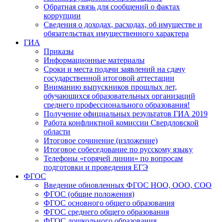
Обратная связь для сообщений о фактах
коррупции
Сведения о доходах, расходах, об имуществе и
обязательствах имущественного характера
ГИА
Приказы
Информационные материалы
Сроки и места подачи заявлений на сдачу
государственной итоговой аттестации
Вниманию выпускников прошлых лет,
обучающихся образовательных организаций
среднего профессионального образования!
Получение официальных результатов ГИА 2019
Работа конфликтной комиссии Свердловской
области
Итоговое сочинение (изложение)
Итоговое собеседование по русскому языку
Телефоны «горячей линии» по вопросам
подготовки и проведения ЕГЭ
ФГОС
Введение обновленных ФГОС НОО, ООО, СОО
ФГОС (общие положения)
ФГОС основного общего образования
ФГОС среднего общего образования
ФГОС дошкольного образования