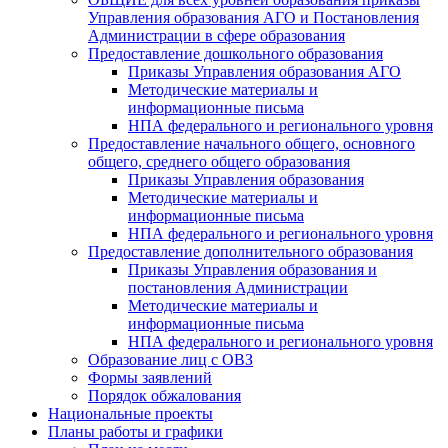
Управления образования АГО и Постановления
Администрации в сфере образования
Предоставление дошкольного образования
Приказы Управления образования АГО
Методические материалы и
информационные письма
НПА федерального и регионального уровня
Предоставление начального общего, основного
общего, среднего общего образования
Приказы Управления образования
Методические материалы и
информационные письма
НПА федерального и регионального уровня
Предоставление дополнительного образования
Приказы Управления образования и
постановления Администрации
Методические материалы и
информационные письма
НПА федерального и регионального уровня
Образование лиц с ОВЗ
Формы заявлений
Порядок обжалования
Национальные проекты
Планы работы и графики