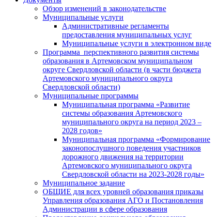
Обзор изменений в законодательстве
Муниципальные услуги
Административные регламенты
предоставления муниципальных услуг
Муниципальные услуги в электронном виде
Программа перспективного развития системы
образования в Артемовском муниципальном
округе Свердловской области (в части бюджета
Артемовского муниципального округа
Свердловской области)
Муниципальные программы
Муниципальная программа «Развитие
системы образования Артемовского
муниципального округа на период 2023 –
2028 годов»
Муниципальная программа «Формирование
законопослушного поведения участников
дорожного движения на территории
Артемовского муниципального округа
Свердловской области на 2023-2028 годы»
Муниципальное задание
ОБЩИЕ для всех уровней образования приказы
Управления образования АГО и Постановления
Администрации в сфере образования