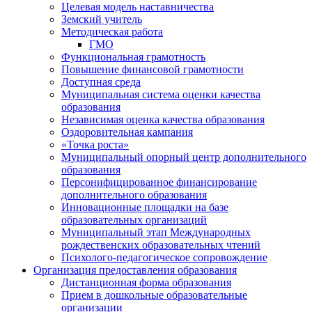
Целевая модель наставничества
Земский учитель
Методическая работа
ГМО
Функциональная грамотность
Повышение финансовой грамотности
Доступная среда
Муниципальная система оценки качества
образования
Независимая оценка качества образования
Оздоровительная кампания
«Точка роста»
Муниципальный опорный центр дополнительного
образования
Персонифицированное финансирование
дополнительного образования
Инновационные площадки на базе
образовательных организаций
Муниципальный этап Международных
рождественских образовательных чтений
Психолого-педагогическое сопровождение
Организация предоставления образования
Дистанционная форма образования
Прием в дошкольные образовательные
организации