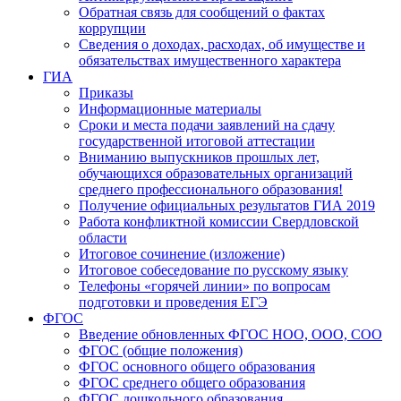
Обратная связь для сообщений о фактах
коррупции
Сведения о доходах, расходах, об имуществе и
обязательствах имущественного характера
ГИА
Приказы
Информационные материалы
Сроки и места подачи заявлений на сдачу
государственной итоговой аттестации
Вниманию выпускников прошлых лет,
обучающихся образовательных организаций
среднего профессионального образования!
Получение официальных результатов ГИА 2019
Работа конфликтной комиссии Свердловской
области
Итоговое сочинение (изложение)
Итоговое собеседование по русскому языку
Телефоны «горячей линии» по вопросам
подготовки и проведения ЕГЭ
ФГОС
Введение обновленных ФГОС НОО, ООО, СОО
ФГОС (общие положения)
ФГОС основного общего образования
ФГОС среднего общего образования
ФГОС дошкольного образования