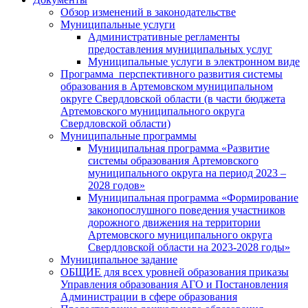
Обзор изменений в законодательстве
Муниципальные услуги
Административные регламенты
предоставления муниципальных услуг
Муниципальные услуги в электронном виде
Программа перспективного развития системы
образования в Артемовском муниципальном
округе Свердловской области (в части бюджета
Артемовского муниципального округа
Свердловской области)
Муниципальные программы
Муниципальная программа «Развитие
системы образования Артемовского
муниципального округа на период 2023 –
2028 годов»
Муниципальная программа «Формирование
законопослушного поведения участников
дорожного движения на территории
Артемовского муниципального округа
Свердловской области на 2023-2028 годы»
Муниципальное задание
ОБЩИЕ для всех уровней образования приказы
Управления образования АГО и Постановления
Администрации в сфере образования