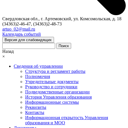
Свердловская обл., г. Артемовский, ул. Комсомольская, д. 18
(34363)2-46-47, (34363)2-48-73
artuo_02@mail.ru
Календарь событий
Версия для слабовидящих
Поиск
Назад
×
Сведения об управлении
Структура и регламент работы
Полномочия
Учредительные документы
Руководство и сотрудники
Подведомственные организации
История Управления образования
Информационные системы
Реквизиты
Контакты
Информационная открытость Управления
образования и МОО
Документы