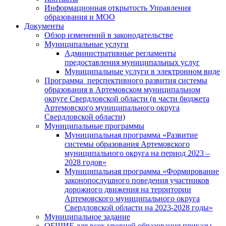
Информационная открытость Управления
образования и МОО
Документы
Обзор изменений в законодательстве
Муниципальные услуги
Административные регламенты
предоставления муниципальных услуг
Муниципальные услуги в электронном виде
Программа перспективного развития системы
образования в Артемовском муниципальном
округе Свердловской области (в части бюджета
Артемовского муниципального округа
Свердловской области)
Муниципальные программы
Муниципальная программа «Развитие
системы образования Артемовского
муниципального округа на период 2023 –
2028 годов»
Муниципальная программа «Формирование
законопослушного поведения участников
дорожного движения на территории
Артемовского муниципального округа
Свердловской области на 2023-2028 годы»
Муниципальное задание
ОБЩИЕ для всех уровней образования приказы