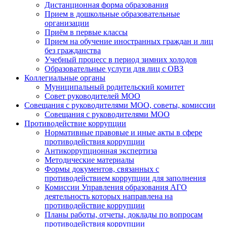
Дистанционная форма образования
Прием в дошкольные образовательные
организации
Приём в первые классы
Прием на обучение иностранных граждан и лиц
без гражданства
Учебный процесс в период зимних холодов
Образовательные услуги для лиц с ОВЗ
Коллегиальные органы
Муниципальный родительский комитет
Совет руководителей МОО
Совещания с руководителями МОО, советы, комиссии
Совещания с руководителями МОО
Противодействие коррупции
Нормативные правовые и иные акты в сфере
противодействия коррупции
Антикоррупционная экспертиза
Методические материалы
Формы документов, связанных с
противодействием коррупции для заполнения
Комиссии Управления образования АГО
деятельность которых направлена на
противодействие коррупции
Планы работы, отчеты, доклады по вопросам
противодействия коррупции