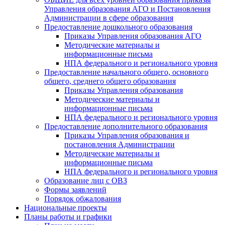
Управления образования АГО и Постановления
Администрации в сфере образования
Предоставление дошкольного образования
Приказы Управления образования АГО
Методические материалы и
информационные письма
НПА федерального и регионального уровня
Предоставление начального общего, основного
общего, среднего общего образования
Приказы Управления образования
Методические материалы и
информационные письма
НПА федерального и регионального уровня
Предоставление дополнительного образования
Приказы Управления образования и
постановления Администрации
Методические материалы и
информационные письма
НПА федерального и регионального уровня
Образование лиц с ОВЗ
Формы заявлений
Порядок обжалования
Национальные проекты
Планы работы и графики