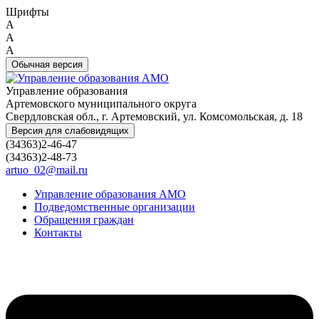
Шрифты
A
A
A
Обычная версия
Управление образования
Артемовского муниципального округа
Свердловская обл., г. Артемовский, ул. Комсомольская, д. 18
Версия для слабовидящих
(34363)2-46-47
(34363)2-48-73
artuo_02@mail.ru
Управление образования АМО
Подведомственные организации
Обращения граждан
Контакты