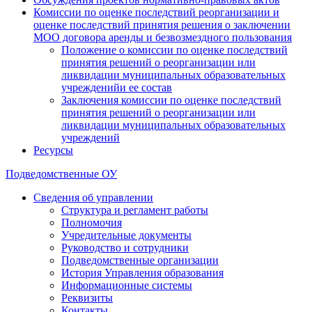
Комиссии по оценке последствий реорганизации и
оценке последствий принятия решения о заключении
МОО договора аренды и безвозмездного пользования
Положение о комиссии по оценке последствий
принятия решений о реорганизации или
ликвидации муниципальных образовательных
учрежденийи ее состав
Заключения комиссии по оценке последствий
принятия решений о реорганизации или
ликвидации муниципальных образовательных
учреждений
Ресурсы
Подведомственные ОУ
Сведения об управлении
Структура и регламент работы
Полномочия
Учредительные документы
Руководство и сотрудники
Подведомственные организации
История Управления образования
Информационные системы
Реквизиты
Контакты