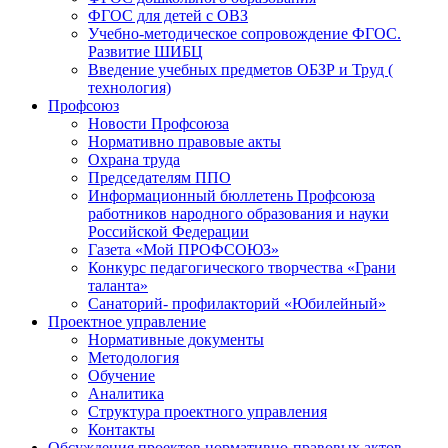
ФГОС для детей с ОВЗ
Учебно-методическое сопровождение ФГОС.
Развитие ШИБЦ
Введение учебных предметов ОБЗР и Труд (
технология)
Профсоюз
Новости Профсоюза
Нормативно правовые акты
Охрана труда
Председателям ППО
Информационный бюллетень Профсоюза
работников народного образования и науки
Российской Федерации
Газета «Мой ПРОФСОЮЗ»
Конкурс педагогического творчества «Грани
таланта»
Санаторий- профилакторий «Юбилейный»
Проектное управление
Нормативные документы
Методология
Обучение
Аналитика
Структура проектного управления
Контакты
Обсуждения проектов нормативно-правовых актов