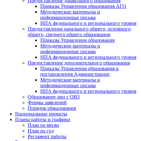
Предоставление дошкольного образования
Приказы Управления образования АГО
Методические материалы и
информационные письма
НПА федерального и регионального уровня
Предоставление начального общего, основного
общего, среднего общего образования
Приказы Управления образования
Методические материалы и
информационные письма
НПА федерального и регионального уровня
Предоставление дополнительного образования
Приказы Управления образования и
постановления Администрации
Методические материалы и
информационные письма
НПА федерального и регионального уровня
Образование лиц с ОВЗ
Формы заявлений
Порядок обжалования
Национальные проекты
Планы работы и графики
План на месяц
План на год
Регламент работы