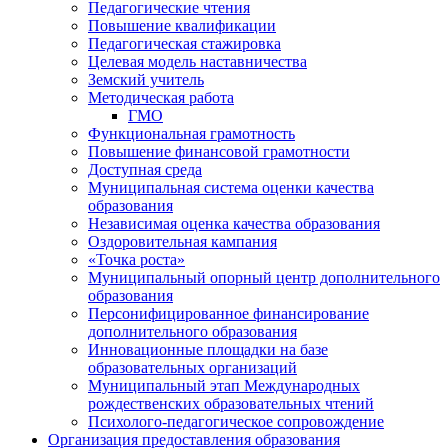
Педагогические чтения
Повышение квалификации
Педагогическая стажировка
Целевая модель наставничества
Земский учитель
Методическая работа
ГМО
Функциональная грамотность
Повышение финансовой грамотности
Доступная среда
Муниципальная система оценки качества
образования
Независимая оценка качества образования
Оздоровительная кампания
«Точка роста»
Муниципальный опорный центр дополнительного
образования
Персонифицированное финансирование
дополнительного образования
Инновационные площадки на базе
образовательных организаций
Муниципальный этап Международных
рождественских образовательных чтений
Психолого-педагогическое сопровождение
Организация предоставления образования