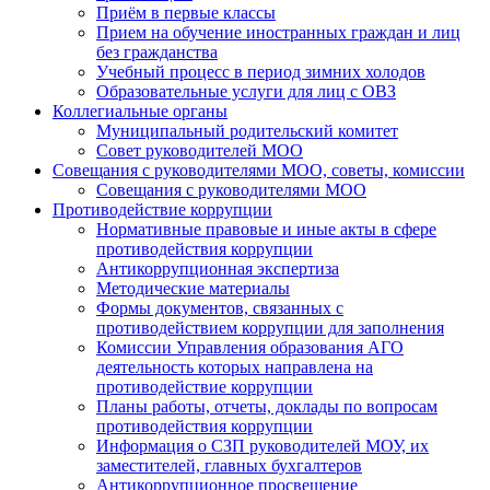
Приём в первые классы
Прием на обучение иностранных граждан и лиц
без гражданства
Учебный процесс в период зимних холодов
Образовательные услуги для лиц с ОВЗ
Коллегиальные органы
Муниципальный родительский комитет
Совет руководителей МОО
Совещания с руководителями МОО, советы, комиссии
Совещания с руководителями МОО
Противодействие коррупции
Нормативные правовые и иные акты в сфере
противодействия коррупции
Антикоррупционная экспертиза
Методические материалы
Формы документов, связанных с
противодействием коррупции для заполнения
Комиссии Управления образования АГО
деятельность которых направлена на
противодействие коррупции
Планы работы, отчеты, доклады по вопросам
противодействия коррупции
Информация о СЗП руководителей МОУ, их
заместителей, главных бухгалтеров
Антикоррупционное просвещение