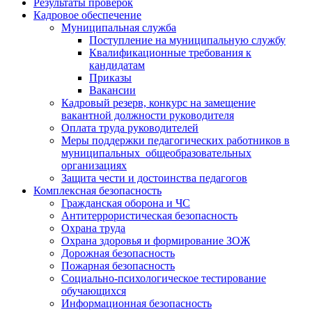
Результаты проверок
Кадровое обеспечение
Муниципальная служба
Поступление на муниципальную службу
Квалификационные требования к
кандидатам
Приказы
Вакансии
Кадровый резерв, конкурс на замещение
вакантной должности руководителя
Оплата труда руководителей
Меры поддержки педагогических работников в
муниципальных общеобразовательных
организациях
Защита чести и достоинства педагогов
Комплексная безопасность
Гражданская оборона и ЧС
Антитеррористическая безопасность
Охрана труда
Охрана здоровья и формирование ЗОЖ
Дорожная безопасность
Пожарная безопасность
Социально-психологическое тестирование
обучающихся
Информационная безопасность