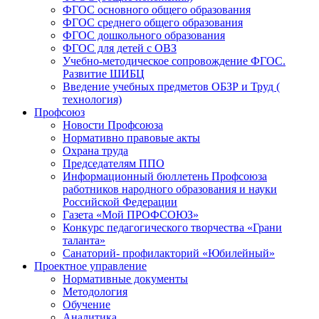
ФГОС основного общего образования
ФГОС среднего общего образования
ФГОС дошкольного образования
ФГОС для детей с ОВЗ
Учебно-методическое сопровождение ФГОС.
Развитие ШИБЦ
Введение учебных предметов ОБЗР и Труд (
технология)
Профсоюз
Новости Профсоюза
Нормативно правовые акты
Охрана труда
Председателям ППО
Информационный бюллетень Профсоюза
работников народного образования и науки
Российской Федерации
Газета «Мой ПРОФСОЮЗ»
Конкурс педагогического творчества «Грани
таланта»
Санаторий- профилакторий «Юбилейный»
Проектное управление
Нормативные документы
Методология
Обучение
Аналитика