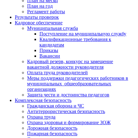
План на месяц
План на год
Регламент работы
Результаты проверок
Кадровое обеспечение
Муниципальная служба
Поступление на муниципальную службу
Квалификационные требования к
кандидатам
Приказы
Вакансии
Кадровый резерв, конкурс на замещение
вакантной должности руководителя
Оплата труда руководителей
Меры поддержки педагогических работников в
муниципальных общеобразовательных
организациях
Защита чести и достоинства педагогов
Комплексная безопасность
Гражданская оборона и ЧС
Антитеррористическая безопасность
Охрана труда
Охрана здоровья и формирование ЗОЖ
Дорожная безопасность
Пожарная безопасность