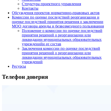
Структура проектного управления
Контакты
Обсуждения проектов нормативно-правовых актов
Комиссии по оценке последствий реорганизации и
оценке последствий принятия решения о заключении
МОО договора аренды и безвозмездного пользования
Положение о комиссии по оценке последствий
принятия решений о реорганизации или
ликвидации муниципальных образовательных
учрежденийи ее состав
Заключения комиссии по оценке последствий
принятия решений о реорганизации или
ликвидации муниципальных образовательных
учреждений
Ресурсы
Телефон доверия