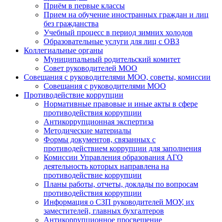
Приём в первые классы
Прием на обучение иностранных граждан и лиц
без гражданства
Учебный процесс в период зимних холодов
Образовательные услуги для лиц с ОВЗ
Коллегиальные органы
Муниципальный родительский комитет
Совет руководителей МОО
Совещания с руководителями МОО, советы, комиссии
Совещания с руководителями МОО
Противодействие коррупции
Нормативные правовые и иные акты в сфере
противодействия коррупции
Антикоррупционная экспертиза
Методические материалы
Формы документов, связанных с
противодействием коррупции для заполнения
Комиссии Управления образования АГО
деятельность которых направлена на
противодействие коррупции
Планы работы, отчеты, доклады по вопросам
противодействия коррупции
Информация о СЗП руководителей МОУ, их
заместителей, главных бухгалтеров
Антикоррупционное просвещение