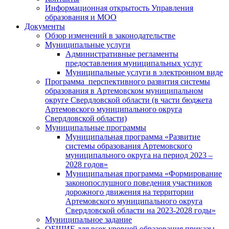
Информационная открытость Управления
образования и МОО
Документы
Обзор изменений в законодательстве
Муниципальные услуги
Административные регламенты
предоставления муниципальных услуг
Муниципальные услуги в электронном виде
Программа перспективного развития системы
образования в Артемовском муниципальном
округе Свердловской области (в части бюджета
Артемовского муниципального округа
Свердловской области)
Муниципальные программы
Муниципальная программа «Развитие
системы образования Артемовского
муниципального округа на период 2023 –
2028 годов»
Муниципальная программа «Формирование
законопослушного поведения участников
дорожного движения на территории
Артемовского муниципального округа
Свердловской области на 2023-2028 годы»
Муниципальное задание
ОБЩИЕ для всех уровней образования приказы