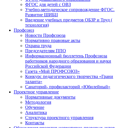
ФГОС для детей с ОВЗ
Учебно-методическое сопровождение ФГОС.
Развитие ШИБЦ
Введение учебных предметов ОБЗР и Труд (
технология)
Профсоюз
Новости Профсоюза
Нормативно правовые акты
Охрана труда
Председателям ППО
Информационный бюллетень Профсоюза
работников народного образования и науки
Российской Федерации
Газета «Мой ПРОФСОЮЗ»
Конкурс педагогического творчества «Грани
таланта»
Санаторий- профилакторий «Юбилейный»
Проектное управление
Нормативные документы
Методология
Обучение
Аналитика
Структура проектного управления
Контакты
Обсуждения проектов нормативно-правовых актов