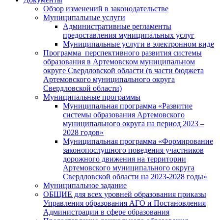
Обзор изменений в законодательстве
Муниципальные услуги
Административные регламенты
предоставления муниципальных услуг
Муниципальные услуги в электронном виде
Программа перспективного развития системы
образования в Артемовском муниципальном
округе Свердловской области (в части бюджета
Артемовского муниципального округа
Свердловской области)
Муниципальные программы
Муниципальная программа «Развитие
системы образования Артемовского
муниципального округа на период 2023 –
2028 годов»
Муниципальная программа «Формирование
законопослушного поведения участников
дорожного движения на территории
Артемовского муниципального округа
Свердловской области на 2023-2028 годы»
Муниципальное задание
ОБЩИЕ для всех уровней образования приказы
Управления образования АГО и Постановления
Администрации в сфере образования