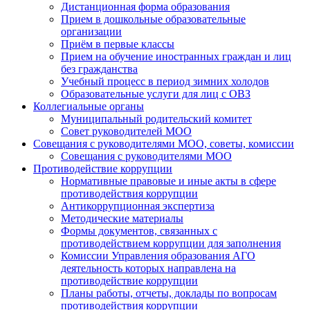
Дистанционная форма образования
Прием в дошкольные образовательные
организации
Приём в первые классы
Прием на обучение иностранных граждан и лиц
без гражданства
Учебный процесс в период зимних холодов
Образовательные услуги для лиц с ОВЗ
Коллегиальные органы
Муниципальный родительский комитет
Совет руководителей МОО
Совещания с руководителями МОО, советы, комиссии
Совещания с руководителями МОО
Противодействие коррупции
Нормативные правовые и иные акты в сфере
противодействия коррупции
Антикоррупционная экспертиза
Методические материалы
Формы документов, связанных с
противодействием коррупции для заполнения
Комиссии Управления образования АГО
деятельность которых направлена на
противодействие коррупции
Планы работы, отчеты, доклады по вопросам
противодействия коррупции