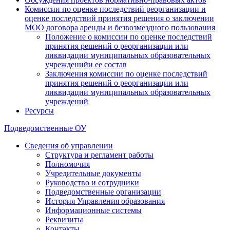
Комиссии по оценке последствий реорганизации и
оценке последствий принятия решения о заключении
МОО договора аренды и безвозмездного пользования
Положение о комиссии по оценке последствий
принятия решений о реорганизации или
ликвидации муниципальных образовательных
учрежденийи ее состав
Заключения комиссии по оценке последствий
принятия решений о реорганизации или
ликвидации муниципальных образовательных
учреждений
Ресурсы
Подведомственные ОУ
Сведения об управлении
Структура и регламент работы
Полномочия
Учредительные документы
Руководство и сотрудники
Подведомственные организации
История Управления образования
Информационные системы
Реквизиты
Контакты