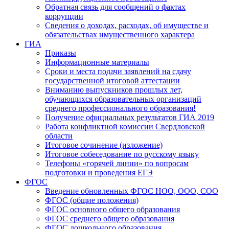
Обратная связь для сообщений о фактах
коррупции
Сведения о доходах, расходах, об имуществе и
обязательствах имущественного характера
ГИА
Приказы
Информационные материалы
Сроки и места подачи заявлений на сдачу
государственной итоговой аттестации
Вниманию выпускников прошлых лет,
обучающихся образовательных организаций
среднего профессионального образования!
Получение официальных результатов ГИА 2019
Работа конфликтной комиссии Свердловской
области
Итоговое сочинение (изложение)
Итоговое собеседование по русскому языку
Телефоны «горячей линии» по вопросам
подготовки и проведения ЕГЭ
ФГОС
Введение обновленных ФГОС НОО, ООО, СОО
ФГОС (общие положения)
ФГОС основного общего образования
ФГОС среднего общего образования
ФГОС дошкольного образования