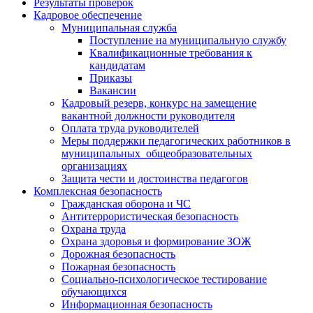
Результаты проверок
Кадровое обеспечение
Муниципальная служба
Поступление на муниципальную службу
Квалификационные требования к
кандидатам
Приказы
Вакансии
Кадровый резерв, конкурс на замещение
вакантной должности руководителя
Оплата труда руководителей
Меры поддержки педагогических работников в
муниципальных общеобразовательных
организациях
Защита чести и достоинства педагогов
Комплексная безопасность
Гражданская оборона и ЧС
Антитеррористическая безопасность
Охрана труда
Охрана здоровья и формирование ЗОЖ
Дорожная безопасность
Пожарная безопасность
Социально-психологическое тестирование
обучающихся
Информационная безопасность