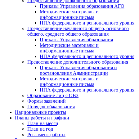
Предоставление дошкольного образования
Приказы Управления образования АГО
Методические материалы и
информационные письма
НПА федерального и регионального уровня
Предоставление начального общего, основного
общего, среднего общего образования
Приказы Управления образования
Методические материалы и
информационные письма
НПА федерального и регионального уровня
Предоставление дополнительного образования
Приказы Управления образования и
постановления Администрации
Методические материалы и
информационные письма
НПА федерального и регионального уровня
Образование лиц с ОВЗ
Формы заявлений
Порядок обжалования
Национальные проекты
Планы работы и графики
План на месяц
План на год
Регламент работы