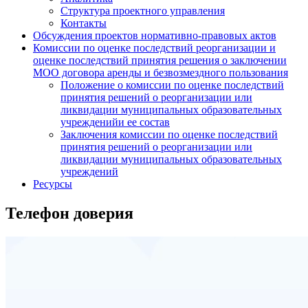
Структура проектного управления
Контакты
Обсуждения проектов нормативно-правовых актов
Комиссии по оценке последствий реорганизации и
оценке последствий принятия решения о заключении
МОО договора аренды и безвозмездного пользования
Положение о комиссии по оценке последствий
принятия решений о реорганизации или
ликвидации муниципальных образовательных
учрежденийи ее состав
Заключения комиссии по оценке последствий
принятия решений о реорганизации или
ликвидации муниципальных образовательных
учреждений
Ресурсы
Телефон доверия