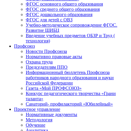
ФГОС основного общего образования
ФГОС среднего общего образования
ФГОС дошкольного образования
ФГОС для детей с ОВЗ
Учебно-методическое сопровождение ФГОС.
Развитие ШИБЦ
Введение учебных предметов ОБЗР и Труд (
технология)
Профсоюз
Новости Профсоюза
Нормативно правовые акты
Охрана труда
Председателям ППО
Информационный бюллетень Профсоюза
работников народного образования и науки
Российской Федерации
Газета «Мой ПРОФСОЮЗ»
Конкурс педагогического творчества «Грани
таланта»
Санаторий- профилакторий «Юбилейный»
Проектное управление
Нормативные документы
Методология
Обучение
Аналитика