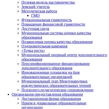
Целевая модель наставничества
Земский учитель
Методическая работа
ГМО
Функциональная грамотность
Повышение финансовой грамотности
Доступная среда
Муниципальная система оценки качества
образования
Независимая оценка качества образования
Оздоровительная кампания
«Точка роста»
Муниципальный опорный центр дополнительного
образования
Персонифицированное финансирование
дополнительного образования
Инновационные площадки на базе
образовательных организаций
Муниципальный этап Международных
рождественских образовательных чтений
Психолого-педагогическое сопровождение
Организация предоставления образования
Дистанционная форма образования
Прием в дошкольные образовательные
организации