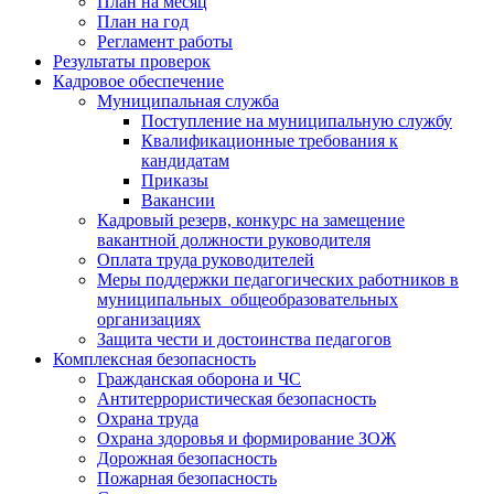
План на месяц
План на год
Регламент работы
Результаты проверок
Кадровое обеспечение
Муниципальная служба
Поступление на муниципальную службу
Квалификационные требования к
кандидатам
Приказы
Вакансии
Кадровый резерв, конкурс на замещение
вакантной должности руководителя
Оплата труда руководителей
Меры поддержки педагогических работников в
муниципальных общеобразовательных
организациях
Защита чести и достоинства педагогов
Комплексная безопасность
Гражданская оборона и ЧС
Антитеррористическая безопасность
Охрана труда
Охрана здоровья и формирование ЗОЖ
Дорожная безопасность
Пожарная безопасность