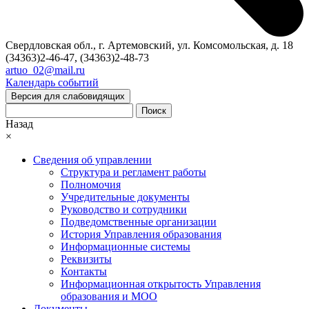
Свердловская обл., г. Артемовский, ул. Комсомольская, д. 18
(34363)2-46-47, (34363)2-48-73
artuo_02@mail.ru
Календарь событий
Версия для слабовидящих
Поиск
Назад
×
Сведения об управлении
Структура и регламент работы
Полномочия
Учредительные документы
Руководство и сотрудники
Подведомственные организации
История Управления образования
Информационные системы
Реквизиты
Контакты
Информационная открытость Управления
образования и МОО
Документы