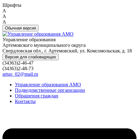
Шрифты
A
A
A
Обычная версия
Управление образования
Артемовского муниципального округа
Свердловская обл., г. Артемовский, ул. Комсомольская, д. 18
Версия для слабовидящих
(34363)2-46-47
(34363)2-48-73
artuo_02@mail.ru
Управление образования АМО
Подведомственные организации
Обращения граждан
Контакты