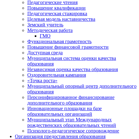
Педагогические чтения
Повышение квалификации
Педагогическая стажировка
Целевая модель наставничества
Земский учитель
Методическая работа
ГМО
Функциональная грамотность
Повышение финансовой грамотности
Доступная среда
Муниципальная система оценки качества
образования
Независимая оценка качества образования
Оздоровительная кампания
«Точка роста»
Муниципальный опорный центр дополнительного
образования
Персонифицированное финансирование
дополнительного образования
Инновационные площадки на базе
образовательных организаций
Муниципальный этап Международных
рождественских образовательных чтений
Психолого-педагогическое сопровождение
Организация предоставления образования