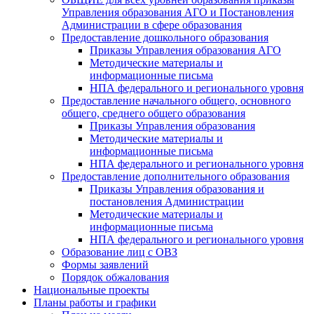
Управления образования АГО и Постановления
Администрации в сфере образования
Предоставление дошкольного образования
Приказы Управления образования АГО
Методические материалы и
информационные письма
НПА федерального и регионального уровня
Предоставление начального общего, основного
общего, среднего общего образования
Приказы Управления образования
Методические материалы и
информационные письма
НПА федерального и регионального уровня
Предоставление дополнительного образования
Приказы Управления образования и
постановления Администрации
Методические материалы и
информационные письма
НПА федерального и регионального уровня
Образование лиц с ОВЗ
Формы заявлений
Порядок обжалования
Национальные проекты
Планы работы и графики