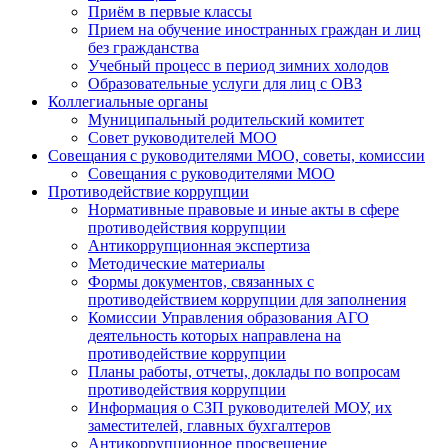
Приём в первые классы
Прием на обучение иностранных граждан и лиц
без гражданства
Учебный процесс в период зимних холодов
Образовательные услуги для лиц с ОВЗ
Коллегиальные органы
Муниципальный родительский комитет
Совет руководителей МОО
Совещания с руководителями МОО, советы, комиссии
Совещания с руководителями МОО
Противодействие коррупции
Нормативные правовые и иные акты в сфере
противодействия коррупции
Антикоррупционная экспертиза
Методические материалы
Формы документов, связанных с
противодействием коррупции для заполнения
Комиссии Управления образования АГО
деятельность которых направлена на
противодействие коррупции
Планы работы, отчеты, доклады по вопросам
противодействия коррупции
Информация о СЗП руководителей МОУ, их
заместителей, главных бухгалтеров
Антикоррупционное просвещение