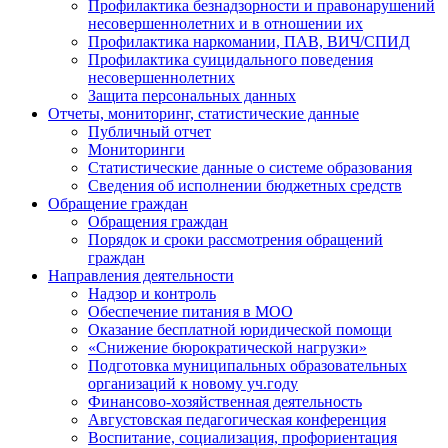
Профилактика безнадзорности и правонарушений
несовершеннолетних и в отношении их
Профилактика наркомании, ПАВ, ВИЧ/СПИД
Профилактика суицидального поведения
несовершеннолетних
Защита персональных данных
Отчеты, мониторинг, статистические данные
Публичный отчет
Мониторинги
Статистические данные о системе образования
Сведения об исполнении бюджетных средств
Обращение граждан
Обращения граждан
Порядок и сроки рассмотрения обращений
граждан
Направления деятельности
Надзор и контроль
Обеспечение питания в МОО
Оказание бесплатной юридической помощи
«Снижение бюрократической нагрузки»
Подготовка муниципальных образовательных
организаций к новому уч.году
Финансово-хозяйственная деятельность
Августовская педагогическая конференция
Воспитание, социализация, профориентация