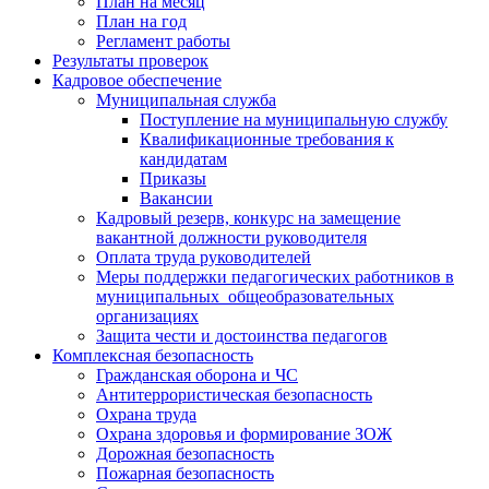
План на месяц
План на год
Регламент работы
Результаты проверок
Кадровое обеспечение
Муниципальная служба
Поступление на муниципальную службу
Квалификационные требования к
кандидатам
Приказы
Вакансии
Кадровый резерв, конкурс на замещение
вакантной должности руководителя
Оплата труда руководителей
Меры поддержки педагогических работников в
муниципальных общеобразовательных
организациях
Защита чести и достоинства педагогов
Комплексная безопасность
Гражданская оборона и ЧС
Антитеррористическая безопасность
Охрана труда
Охрана здоровья и формирование ЗОЖ
Дорожная безопасность
Пожарная безопасность