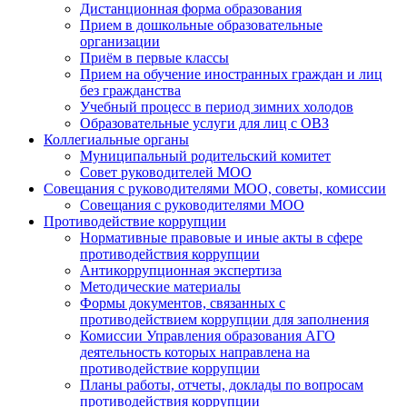
Дистанционная форма образования
Прием в дошкольные образовательные
организации
Приём в первые классы
Прием на обучение иностранных граждан и лиц
без гражданства
Учебный процесс в период зимних холодов
Образовательные услуги для лиц с ОВЗ
Коллегиальные органы
Муниципальный родительский комитет
Совет руководителей МОО
Совещания с руководителями МОО, советы, комиссии
Совещания с руководителями МОО
Противодействие коррупции
Нормативные правовые и иные акты в сфере
противодействия коррупции
Антикоррупционная экспертиза
Методические материалы
Формы документов, связанных с
противодействием коррупции для заполнения
Комиссии Управления образования АГО
деятельность которых направлена на
противодействие коррупции
Планы работы, отчеты, доклады по вопросам
противодействия коррупции