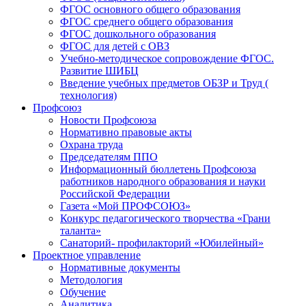
ФГОС основного общего образования
ФГОС среднего общего образования
ФГОС дошкольного образования
ФГОС для детей с ОВЗ
Учебно-методическое сопровождение ФГОС.
Развитие ШИБЦ
Введение учебных предметов ОБЗР и Труд (
технология)
Профсоюз
Новости Профсоюза
Нормативно правовые акты
Охрана труда
Председателям ППО
Информационный бюллетень Профсоюза
работников народного образования и науки
Российской Федерации
Газета «Мой ПРОФСОЮЗ»
Конкурс педагогического творчества «Грани
таланта»
Санаторий- профилакторий «Юбилейный»
Проектное управление
Нормативные документы
Методология
Обучение
Аналитика