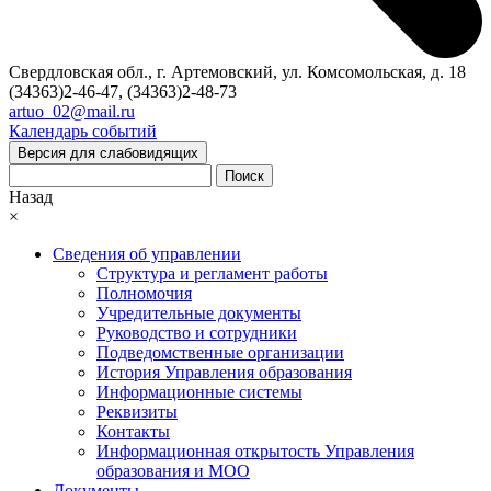
Свердловская обл., г. Артемовский, ул. Комсомольская, д. 18
(34363)2-46-47, (34363)2-48-73
artuo_02@mail.ru
Календарь событий
Версия для слабовидящих
Поиск
Назад
×
Сведения об управлении
Структура и регламент работы
Полномочия
Учредительные документы
Руководство и сотрудники
Подведомственные организации
История Управления образования
Информационные системы
Реквизиты
Контакты
Информационная открытость Управления
образования и МОО
Документы