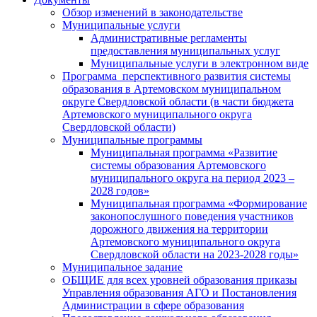
Обзор изменений в законодательстве
Муниципальные услуги
Административные регламенты
предоставления муниципальных услуг
Муниципальные услуги в электронном виде
Программа перспективного развития системы
образования в Артемовском муниципальном
округе Свердловской области (в части бюджета
Артемовского муниципального округа
Свердловской области)
Муниципальные программы
Муниципальная программа «Развитие
системы образования Артемовского
муниципального округа на период 2023 –
2028 годов»
Муниципальная программа «Формирование
законопослушного поведения участников
дорожного движения на территории
Артемовского муниципального округа
Свердловской области на 2023-2028 годы»
Муниципальное задание
ОБЩИЕ для всех уровней образования приказы
Управления образования АГО и Постановления
Администрации в сфере образования