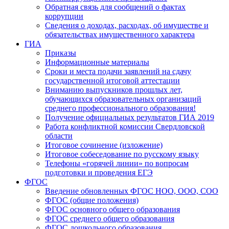
Обратная связь для сообщений о фактах
коррупции
Сведения о доходах, расходах, об имуществе и
обязательствах имущественного характера
ГИА
Приказы
Информационные материалы
Сроки и места подачи заявлений на сдачу
государственной итоговой аттестации
Вниманию выпускников прошлых лет,
обучающихся образовательных организаций
среднего профессионального образования!
Получение официальных результатов ГИА 2019
Работа конфликтной комиссии Свердловской
области
Итоговое сочинение (изложение)
Итоговое собеседование по русскому языку
Телефоны «горячей линии» по вопросам
подготовки и проведения ЕГЭ
ФГОС
Введение обновленных ФГОС НОО, ООО, СОО
ФГОС (общие положения)
ФГОС основного общего образования
ФГОС среднего общего образования
ФГОС дошкольного образования