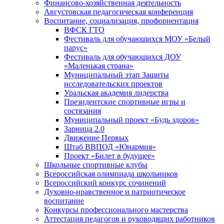
Финансово-хозяйственная деятельность
Августовская педагогическая конференция
Воспитание, социализация, профориентация
ВФСК ГТО
Фестиваль для обучающихся МОУ «Белый
парус»
Фестиваль для обучающихся ДОУ
«Маленькая страна»
Муниципальный этап Защиты
исследовательских проектов
Уральская академия лидерства
Президентские спортивные игры и
состязания
Муниципальный проект «Будь здоров»
Зарница 2.0
Движение Первых
Штаб ВВПОД «Юнармия»
Проект «Билет в будущее»
Школьные спортивные клубы
Всероссийская олимпиада школьников
Всероссийский конкурс сочинений
Духовно-нравственное и патриотическое
воспитание
Конкурсы профессионального мастерства
Аттестация педагогов и руководящих работников