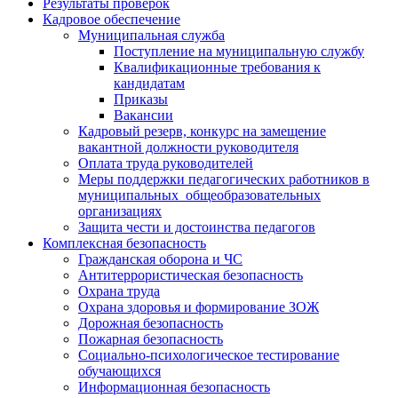
Результаты проверок
Кадровое обеспечение
Муниципальная служба
Поступление на муниципальную службу
Квалификационные требования к
кандидатам
Приказы
Вакансии
Кадровый резерв, конкурс на замещение
вакантной должности руководителя
Оплата труда руководителей
Меры поддержки педагогических работников в
муниципальных общеобразовательных
организациях
Защита чести и достоинства педагогов
Комплексная безопасность
Гражданская оборона и ЧС
Антитеррористическая безопасность
Охрана труда
Охрана здоровья и формирование ЗОЖ
Дорожная безопасность
Пожарная безопасность
Социально-психологическое тестирование
обучающихся
Информационная безопасность