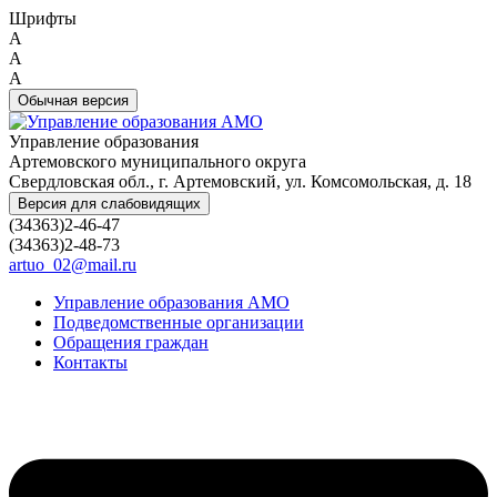
Шрифты
A
A
A
Обычная версия
Управление образования
Артемовского муниципального округа
Свердловская обл., г. Артемовский, ул. Комсомольская, д. 18
Версия для слабовидящих
(34363)2-46-47
(34363)2-48-73
artuo_02@mail.ru
Управление образования АМО
Подведомственные организации
Обращения граждан
Контакты