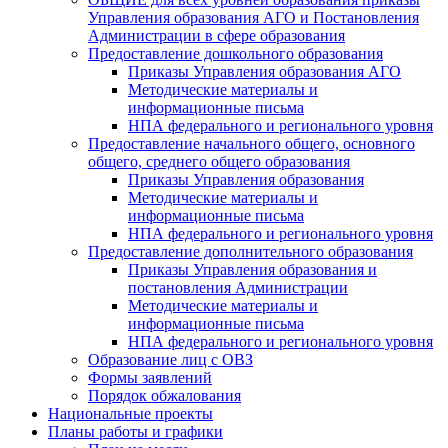
Управления образования АГО и Постановления
Администрации в сфере образования
Предоставление дошкольного образования
Приказы Управления образования АГО
Методические материалы и
информационные письма
НПА федерального и регионального уровня
Предоставление начального общего, основного
общего, среднего общего образования
Приказы Управления образования
Методические материалы и
информационные письма
НПА федерального и регионального уровня
Предоставление дополнительного образования
Приказы Управления образования и
постановления Администрации
Методические материалы и
информационные письма
НПА федерального и регионального уровня
Образование лиц с ОВЗ
Формы заявлений
Порядок обжалования
Национальные проекты
Планы работы и графики