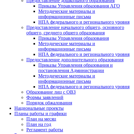
Предоставление дошкольного образования
Приказы Управления образования АГО
Методические материалы и
информационные письма
НПА федерального и регионального уровня
Предоставление начального общего, основного
общего, среднего общего образования
Приказы Управления образования
Методические материалы и
информационные письма
НПА федерального и регионального уровня
Предоставление дополнительного образования
Приказы Управления образования и
постановления Администрации
Методические материалы и
информационные письма
НПА федерального и регионального уровня
Образование лиц с ОВЗ
Формы заявлений
Порядок обжалования
Национальные проекты
Планы работы и графики
План на месяц
План на год
Регламент работы