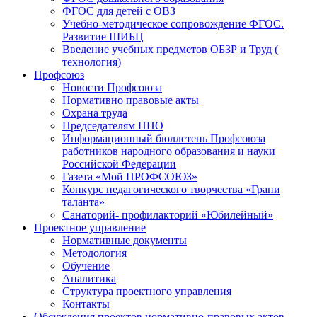
ФГОС для детей с ОВЗ
Учебно-методическое сопровождение ФГОС.
Развитие ШИБЦ
Введение учебных предметов ОБЗР и Труд (
технология)
Профсоюз
Новости Профсоюза
Нормативно правовые акты
Охрана труда
Председателям ППО
Информационный бюллетень Профсоюза
работников народного образования и науки
Российской Федерации
Газета «Мой ПРОФСОЮЗ»
Конкурс педагогического творчества «Грани
таланта»
Санаторий- профилакторий «Юбилейный»
Проектное управление
Нормативные документы
Методология
Обучение
Аналитика
Структура проектного управления
Контакты
Обсуждения проектов нормативно-правовых актов