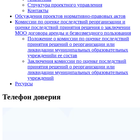
Структура проектного управления
Контакты
Обсуждения проектов нормативно-правовых актов
Комиссии по оценке последствий реорганизации и
оценке последствий принятия решения о заключении
МОО договора аренды и безвозмездного пользования
Положение о комиссии по оценке последствий
принятия решений о реорганизации или
ликвидации муниципальных образовательных
учрежденийи ее состав
Заключения комиссии по оценке последствий
принятия решений о реорганизации или
ликвидации муниципальных образовательных
учреждений
Ресурсы
Телефон доверия