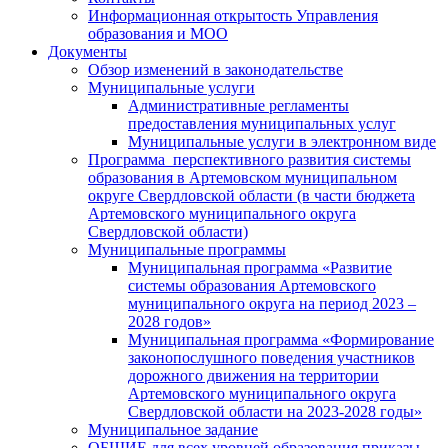
Информационная открытость Управления
образования и МОО
Документы
Обзор изменений в законодательстве
Муниципальные услуги
Административные регламенты
предоставления муниципальных услуг
Муниципальные услуги в электронном виде
Программа перспективного развития системы
образования в Артемовском муниципальном
округе Свердловской области (в части бюджета
Артемовского муниципального округа
Свердловской области)
Муниципальные программы
Муниципальная программа «Развитие
системы образования Артемовского
муниципального округа на период 2023 –
2028 годов»
Муниципальная программа «Формирование
законопослушного поведения участников
дорожного движения на территории
Артемовского муниципального округа
Свердловской области на 2023-2028 годы»
Муниципальное задание
ОБЩИЕ для всех уровней образования приказы