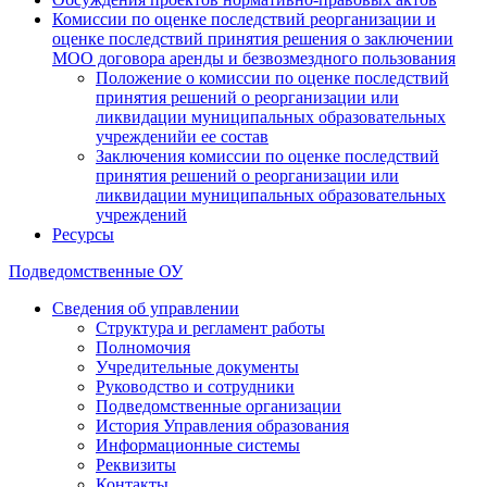
Комиссии по оценке последствий реорганизации и
оценке последствий принятия решения о заключении
МОО договора аренды и безвозмездного пользования
Положение о комиссии по оценке последствий
принятия решений о реорганизации или
ликвидации муниципальных образовательных
учрежденийи ее состав
Заключения комиссии по оценке последствий
принятия решений о реорганизации или
ликвидации муниципальных образовательных
учреждений
Ресурсы
Подведомственные ОУ
Сведения об управлении
Структура и регламент работы
Полномочия
Учредительные документы
Руководство и сотрудники
Подведомственные организации
История Управления образования
Информационные системы
Реквизиты
Контакты