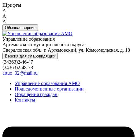
Шрифты
A
A
A
Обычная версия
Управление образования
Артемовского муниципального округа
Свердловская обл., г. Артемовский, ул. Комсомольская, д. 18
Версия для слабовидящих
(34363)2-46-47
(34363)2-48-73
artuo_02@mail.ru
Управление образования АМО
Подведомственные организации
Обращения граждан
Контакты