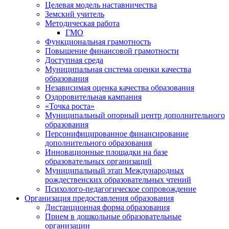
Целевая модель наставничества
Земский учитель
Методическая работа
ГМО
Функциональная грамотность
Повышение финансовой грамотности
Доступная среда
Муниципальная система оценки качества
образования
Независимая оценка качества образования
Оздоровительная кампания
«Точка роста»
Муниципальный опорный центр дополнительного
образования
Персонифицированное финансирование
дополнительного образования
Инновационные площадки на базе
образовательных организаций
Муниципальный этап Международных
рождественских образовательных чтений
Психолого-педагогическое сопровождение
Организация предоставления образования
Дистанционная форма образования
Прием в дошкольные образовательные
организации