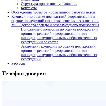
Структура проектного управления
Контакты
Обсуждения проектов нормативно-правовых актов
Комиссии по оценке последствий реорганизации и
оценке последствий принятия решения о заключении
МОО договора аренды и безвозмездного пользования
Положение о комиссии по оценке последствий
принятия решений о реорганизации или
ликвидации муниципальных образовательных
учрежденийи ее состав
Заключения комиссии по оценке последствий
принятия решений о реорганизации или
ликвидации муниципальных образовательных
учреждений
Ресурсы
Телефон доверия