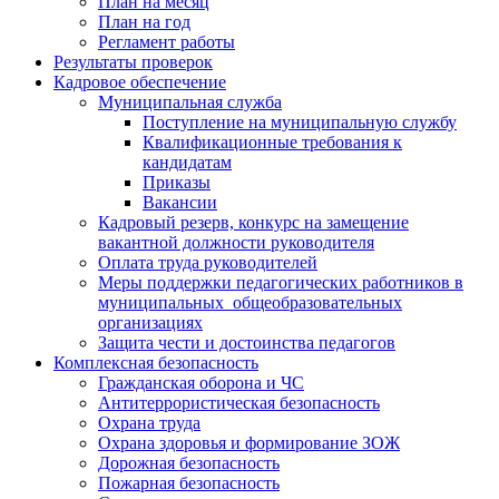
План на месяц
План на год
Регламент работы
Результаты проверок
Кадровое обеспечение
Муниципальная служба
Поступление на муниципальную службу
Квалификационные требования к
кандидатам
Приказы
Вакансии
Кадровый резерв, конкурс на замещение
вакантной должности руководителя
Оплата труда руководителей
Меры поддержки педагогических работников в
муниципальных общеобразовательных
организациях
Защита чести и достоинства педагогов
Комплексная безопасность
Гражданская оборона и ЧС
Антитеррористическая безопасность
Охрана труда
Охрана здоровья и формирование ЗОЖ
Дорожная безопасность
Пожарная безопасность