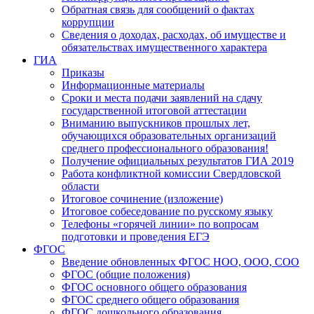
Обратная связь для сообщений о фактах
коррупции
Сведения о доходах, расходах, об имуществе и
обязательствах имущественного характера
ГИА
Приказы
Информационные материалы
Сроки и места подачи заявлений на сдачу
государственной итоговой аттестации
Вниманию выпускников прошлых лет,
обучающихся образовательных организаций
среднего профессионального образования!
Получение официальных результатов ГИА 2019
Работа конфликтной комиссии Свердловской
области
Итоговое сочинение (изложение)
Итоговое собеседование по русскому языку
Телефоны «горячей линии» по вопросам
подготовки и проведения ЕГЭ
ФГОС
Введение обновленных ФГОС НОО, ООО, СОО
ФГОС (общие положения)
ФГОС основного общего образования
ФГОС среднего общего образования
ФГОС дошкольного образования