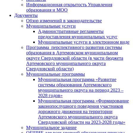
Информационная открытость Управления
образования и МОО
Документы
Обзор изменений в законодательстве
Муниципальные услуги
Административные регламенты
предоставления муниципальных услуг
Муниципальные услуги в электронном виде
Программа перспективного развития системы
образования в Артемовском муниципальном
округе Свердловской области (в части бюджета
Артемовского муниципального округа
Свердловской области)
Муниципальные программы
Муниципальная программа «Развитие
системы образования Артемовского
муниципального округа на период 2023 –
2028 годов»
Муниципальная программа «Формирование
законопослушного поведения участников
дорожного движения на территории
Артемовского муниципального округа
Свердловской области на 2023-2028 годы»
Муниципальное задание
ОБЩИЕ для всех уровней образования приказы