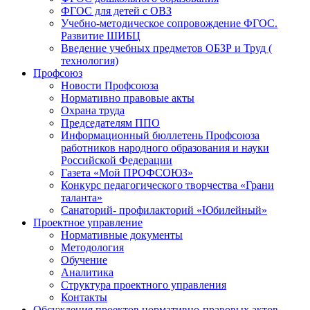
ФГОС для детей с ОВЗ
Учебно-методическое сопровождение ФГОС.
Развитие ШИБЦ
Введение учебных предметов ОБЗР и Труд (
технология)
Профсоюз
Новости Профсоюза
Нормативно правовые акты
Охрана труда
Председателям ППО
Информационный бюллетень Профсоюза
работников народного образования и науки
Российской Федерации
Газета «Мой ПРОФСОЮЗ»
Конкурс педагогического творчества «Грани
таланта»
Санаторий- профилакторий «Юбилейный»
Проектное управление
Нормативные документы
Методология
Обучение
Аналитика
Структура проектного управления
Контакты
Обсуждения проектов нормативно-правовых актов