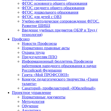
ФГОС основного общего образования
ФГОС среднего общего образования
ФГОС дошкольного образования
ФГОС для детей с ОВЗ
Учебно-методическое сопровождение ФГОС.
Развитие ШИБЦ
Введение учебных предметов ОБЗР и Труд (
технология)
Профсоюз
Новости Профсоюза
Нормативно правовые акты
Охрана труда
Председателям ППО
Информационный бюллетень Профсоюза
работников народного образования и науки
Российской Федерации
Газета «Мой ПРОФСОЮЗ»
Конкурс педагогического творчества «Грани
таланта»
Санаторий- профилакторий «Юбилейный»
Проектное управление
Нормативные документы
Методология
Обучение
Аналитика