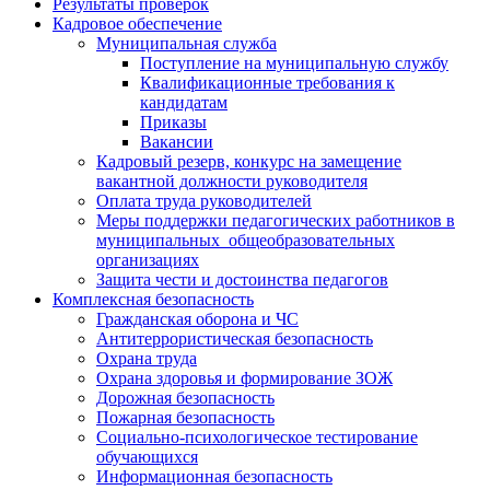
Результаты проверок
Кадровое обеспечение
Муниципальная служба
Поступление на муниципальную службу
Квалификационные требования к
кандидатам
Приказы
Вакансии
Кадровый резерв, конкурс на замещение
вакантной должности руководителя
Оплата труда руководителей
Меры поддержки педагогических работников в
муниципальных общеобразовательных
организациях
Защита чести и достоинства педагогов
Комплексная безопасность
Гражданская оборона и ЧС
Антитеррористическая безопасность
Охрана труда
Охрана здоровья и формирование ЗОЖ
Дорожная безопасность
Пожарная безопасность
Социально-психологическое тестирование
обучающихся
Информационная безопасность