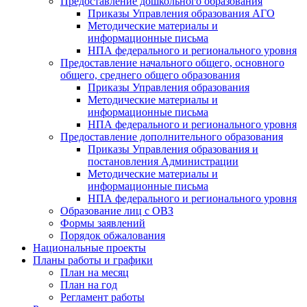
Предоставление дошкольного образования
Приказы Управления образования АГО
Методические материалы и
информационные письма
НПА федерального и регионального уровня
Предоставление начального общего, основного
общего, среднего общего образования
Приказы Управления образования
Методические материалы и
информационные письма
НПА федерального и регионального уровня
Предоставление дополнительного образования
Приказы Управления образования и
постановления Администрации
Методические материалы и
информационные письма
НПА федерального и регионального уровня
Образование лиц с ОВЗ
Формы заявлений
Порядок обжалования
Национальные проекты
Планы работы и графики
План на месяц
План на год
Регламент работы