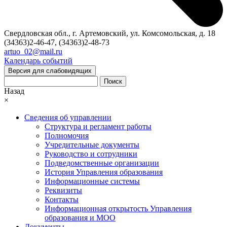
Свердловская обл., г. Артемовский, ул. Комсомольская, д. 18
(34363)2-46-47, (34363)2-48-73
artuo_02@mail.ru
Календарь событий
Версия для слабовидящих
Поиск
Назад
×
Сведения об управлении
Структура и регламент работы
Полномочия
Учредительные документы
Руководство и сотрудники
Подведомственные организации
История Управления образования
Информационные системы
Реквизиты
Контакты
Информационная открытость Управления
образования и МОО
Документы