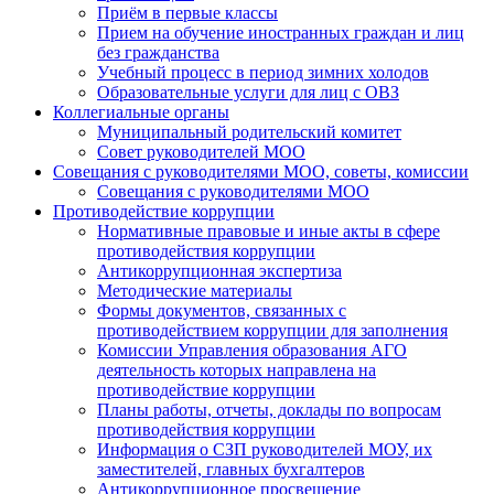
Приём в первые классы
Прием на обучение иностранных граждан и лиц
без гражданства
Учебный процесс в период зимних холодов
Образовательные услуги для лиц с ОВЗ
Коллегиальные органы
Муниципальный родительский комитет
Совет руководителей МОО
Совещания с руководителями МОО, советы, комиссии
Совещания с руководителями МОО
Противодействие коррупции
Нормативные правовые и иные акты в сфере
противодействия коррупции
Антикоррупционная экспертиза
Методические материалы
Формы документов, связанных с
противодействием коррупции для заполнения
Комиссии Управления образования АГО
деятельность которых направлена на
противодействие коррупции
Планы работы, отчеты, доклады по вопросам
противодействия коррупции
Информация о СЗП руководителей МОУ, их
заместителей, главных бухгалтеров
Антикоррупционное просвещение