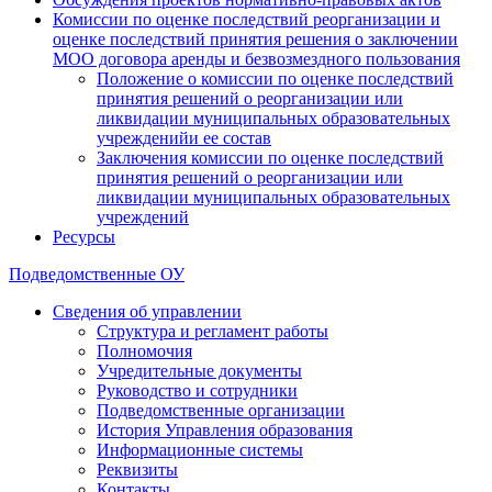
Комиссии по оценке последствий реорганизации и
оценке последствий принятия решения о заключении
МОО договора аренды и безвозмездного пользования
Положение о комиссии по оценке последствий
принятия решений о реорганизации или
ликвидации муниципальных образовательных
учрежденийи ее состав
Заключения комиссии по оценке последствий
принятия решений о реорганизации или
ликвидации муниципальных образовательных
учреждений
Ресурсы
Подведомственные ОУ
Сведения об управлении
Структура и регламент работы
Полномочия
Учредительные документы
Руководство и сотрудники
Подведомственные организации
История Управления образования
Информационные системы
Реквизиты
Контакты