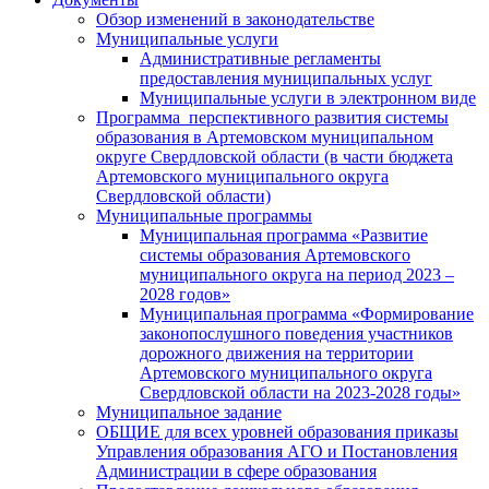
Обзор изменений в законодательстве
Муниципальные услуги
Административные регламенты
предоставления муниципальных услуг
Муниципальные услуги в электронном виде
Программа перспективного развития системы
образования в Артемовском муниципальном
округе Свердловской области (в части бюджета
Артемовского муниципального округа
Свердловской области)
Муниципальные программы
Муниципальная программа «Развитие
системы образования Артемовского
муниципального округа на период 2023 –
2028 годов»
Муниципальная программа «Формирование
законопослушного поведения участников
дорожного движения на территории
Артемовского муниципального округа
Свердловской области на 2023-2028 годы»
Муниципальное задание
ОБЩИЕ для всех уровней образования приказы
Управления образования АГО и Постановления
Администрации в сфере образования