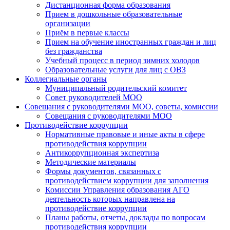
Дистанционная форма образования
Прием в дошкольные образовательные
организации
Приём в первые классы
Прием на обучение иностранных граждан и лиц
без гражданства
Учебный процесс в период зимних холодов
Образовательные услуги для лиц с ОВЗ
Коллегиальные органы
Муниципальный родительский комитет
Совет руководителей МОО
Совещания с руководителями МОО, советы, комиссии
Совещания с руководителями МОО
Противодействие коррупции
Нормативные правовые и иные акты в сфере
противодействия коррупции
Антикоррупционная экспертиза
Методические материалы
Формы документов, связанных с
противодействием коррупции для заполнения
Комиссии Управления образования АГО
деятельность которых направлена на
противодействие коррупции
Планы работы, отчеты, доклады по вопросам
противодействия коррупции