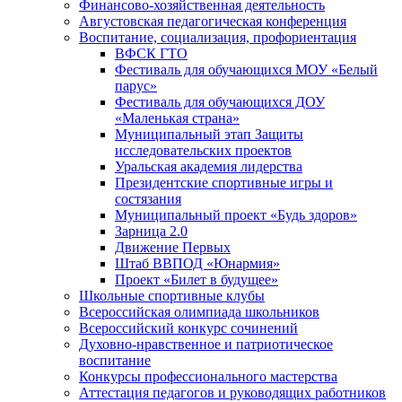
Финансово-хозяйственная деятельность
Августовская педагогическая конференция
Воспитание, социализация, профориентация
ВФСК ГТО
Фестиваль для обучающихся МОУ «Белый
парус»
Фестиваль для обучающихся ДОУ
«Маленькая страна»
Муниципальный этап Защиты
исследовательских проектов
Уральская академия лидерства
Президентские спортивные игры и
состязания
Муниципальный проект «Будь здоров»
Зарница 2.0
Движение Первых
Штаб ВВПОД «Юнармия»
Проект «Билет в будущее»
Школьные спортивные клубы
Всероссийская олимпиада школьников
Всероссийский конкурс сочинений
Духовно-нравственное и патриотическое
воспитание
Конкурсы профессионального мастерства
Аттестация педагогов и руководящих работников