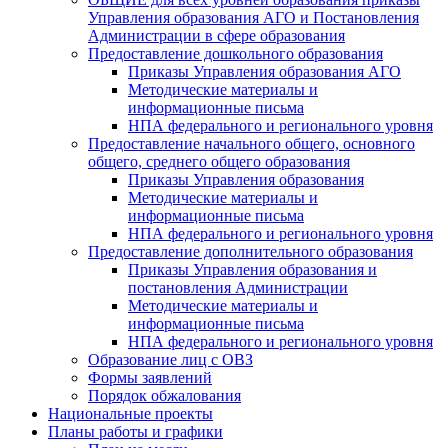
Управления образования АГО и Постановления
Администрации в сфере образования
Предоставление дошкольного образования
Приказы Управления образования АГО
Методические материалы и
информационные письма
НПА федерального и регионального уровня
Предоставление начального общего, основного
общего, среднего общего образования
Приказы Управления образования
Методические материалы и
информационные письма
НПА федерального и регионального уровня
Предоставление дополнительного образования
Приказы Управления образования и
постановления Администрации
Методические материалы и
информационные письма
НПА федерального и регионального уровня
Образование лиц с ОВЗ
Формы заявлений
Порядок обжалования
Национальные проекты
Планы работы и графики