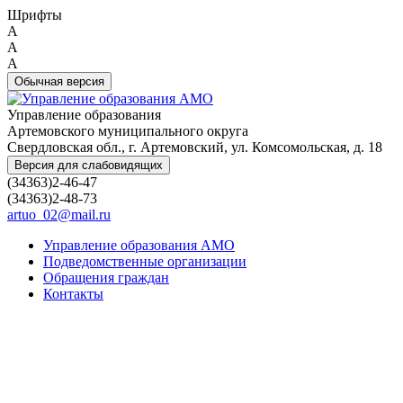
Шрифты
A
A
A
Обычная версия
Управление образования
Артемовского муниципального округа
Свердловская обл., г. Артемовский, ул. Комсомольская, д. 18
Версия для слабовидящих
(34363)2-46-47
(34363)2-48-73
artuo_02@mail.ru
Управление образования АМО
Подведомственные организации
Обращения граждан
Контакты