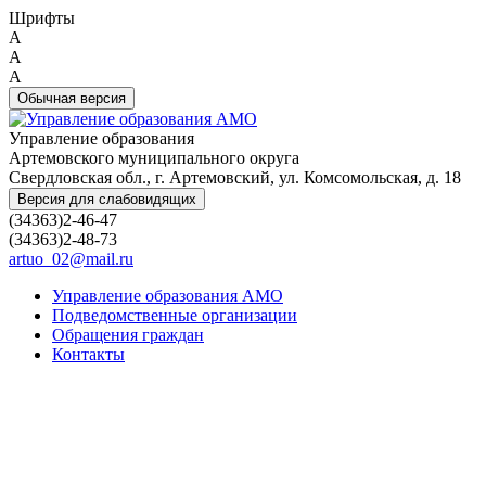
Шрифты
A
A
A
Обычная версия
Управление образования
Артемовского муниципального округа
Свердловская обл., г. Артемовский, ул. Комсомольская, д. 18
Версия для слабовидящих
(34363)2-46-47
(34363)2-48-73
artuo_02@mail.ru
Управление образования АМО
Подведомственные организации
Обращения граждан
Контакты