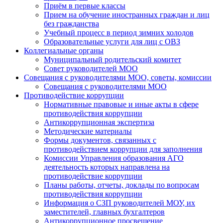
Приём в первые классы
Прием на обучение иностранных граждан и лиц
без гражданства
Учебный процесс в период зимних холодов
Образовательные услуги для лиц с ОВЗ
Коллегиальные органы
Муниципальный родительский комитет
Совет руководителей МОО
Совещания с руководителями МОО, советы, комиссии
Совещания с руководителями МОО
Противодействие коррупции
Нормативные правовые и иные акты в сфере
противодействия коррупции
Антикоррупционная экспертиза
Методические материалы
Формы документов, связанных с
противодействием коррупции для заполнения
Комиссии Управления образования АГО
деятельность которых направлена на
противодействие коррупции
Планы работы, отчеты, доклады по вопросам
противодействия коррупции
Информация о СЗП руководителей МОУ, их
заместителей, главных бухгалтеров
Антикоррупционное просвещение