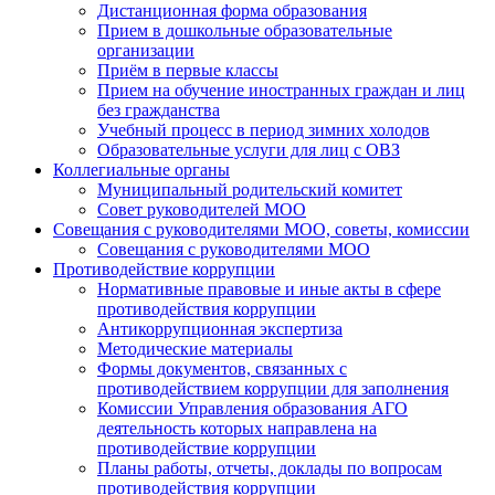
Дистанционная форма образования
Прием в дошкольные образовательные
организации
Приём в первые классы
Прием на обучение иностранных граждан и лиц
без гражданства
Учебный процесс в период зимних холодов
Образовательные услуги для лиц с ОВЗ
Коллегиальные органы
Муниципальный родительский комитет
Совет руководителей МОО
Совещания с руководителями МОО, советы, комиссии
Совещания с руководителями МОО
Противодействие коррупции
Нормативные правовые и иные акты в сфере
противодействия коррупции
Антикоррупционная экспертиза
Методические материалы
Формы документов, связанных с
противодействием коррупции для заполнения
Комиссии Управления образования АГО
деятельность которых направлена на
противодействие коррупции
Планы работы, отчеты, доклады по вопросам
противодействия коррупции