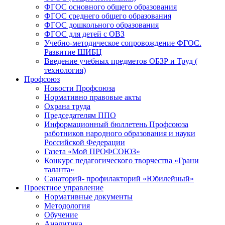
ФГОС основного общего образования
ФГОС среднего общего образования
ФГОС дошкольного образования
ФГОС для детей с ОВЗ
Учебно-методическое сопровождение ФГОС.
Развитие ШИБЦ
Введение учебных предметов ОБЗР и Труд (
технология)
Профсоюз
Новости Профсоюза
Нормативно правовые акты
Охрана труда
Председателям ППО
Информационный бюллетень Профсоюза
работников народного образования и науки
Российской Федерации
Газета «Мой ПРОФСОЮЗ»
Конкурс педагогического творчества «Грани
таланта»
Санаторий- профилакторий «Юбилейный»
Проектное управление
Нормативные документы
Методология
Обучение
Аналитика