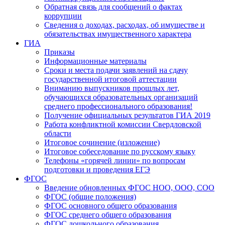
Обратная связь для сообщений о фактах
коррупции
Сведения о доходах, расходах, об имуществе и
обязательствах имущественного характера
ГИА
Приказы
Информационные материалы
Сроки и места подачи заявлений на сдачу
государственной итоговой аттестации
Вниманию выпускников прошлых лет,
обучающихся образовательных организаций
среднего профессионального образования!
Получение официальных результатов ГИА 2019
Работа конфликтной комиссии Свердловской
области
Итоговое сочинение (изложение)
Итоговое собеседование по русскому языку
Телефоны «горячей линии» по вопросам
подготовки и проведения ЕГЭ
ФГОС
Введение обновленных ФГОС НОО, ООО, СОО
ФГОС (общие положения)
ФГОС основного общего образования
ФГОС среднего общего образования
ФГОС дошкольного образования