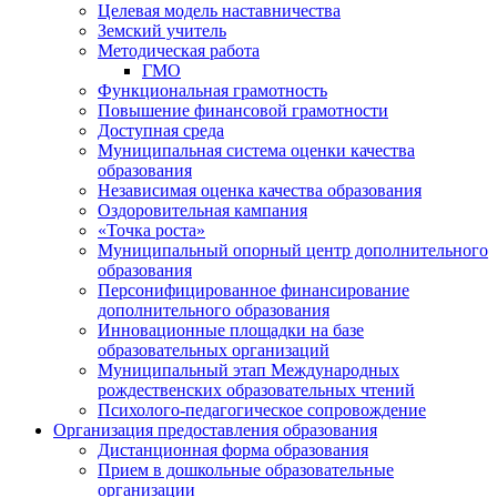
Целевая модель наставничества
Земский учитель
Методическая работа
ГМО
Функциональная грамотность
Повышение финансовой грамотности
Доступная среда
Муниципальная система оценки качества
образования
Независимая оценка качества образования
Оздоровительная кампания
«Точка роста»
Муниципальный опорный центр дополнительного
образования
Персонифицированное финансирование
дополнительного образования
Инновационные площадки на базе
образовательных организаций
Муниципальный этап Международных
рождественских образовательных чтений
Психолого-педагогическое сопровождение
Организация предоставления образования
Дистанционная форма образования
Прием в дошкольные образовательные
организации