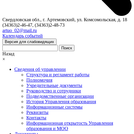
Свердловская обл., г. Артемовский, ул. Комсомольская, д. 18
(34363)2-46-47, (34363)2-48-73
artuo_02@mail.ru
Календарь событий
Версия для слабовидящих
Поиск
Назад
×
Сведения об управлении
Структура и регламент работы
Полномочия
Учредительные документы
Руководство и сотрудники
Подведомственные организации
История Управления образования
Информационные системы
Реквизиты
Контакты
Информационная открытость Управления
образования и МОО
Документы