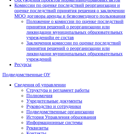
Комиссии по оценке последствий реорганизации и
оценке последствий принятия решения о заключении
МОО договора аренды и безвозмездного пользования
Положение о комиссии по оценке последствий
принятия решений о реорганизации или
ликвидации муниципальных образовательных
учрежденийи ее состав
Заключения комиссии по оценке последствий
принятия решений о реорганизации или
ликвидации муниципальных образовательных
учреждений
Ресурсы
Подведомственные ОУ
Сведения об управлении
Структура и регламент работы
Полномочия
Учредительные документы
Руководство и сотрудники
Подведомственные организации
История Управления образования
Информационные системы
Реквизиты
Контакты