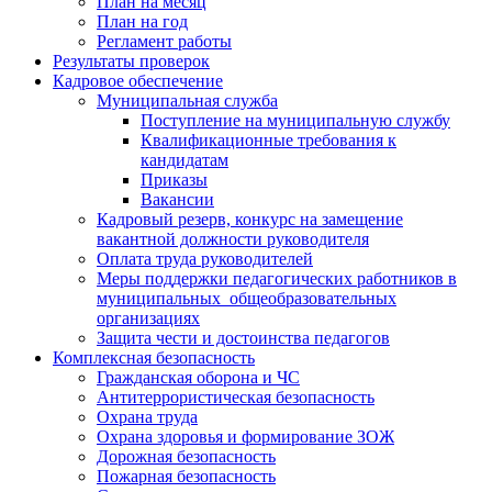
План на месяц
План на год
Регламент работы
Результаты проверок
Кадровое обеспечение
Муниципальная служба
Поступление на муниципальную службу
Квалификационные требования к
кандидатам
Приказы
Вакансии
Кадровый резерв, конкурс на замещение
вакантной должности руководителя
Оплата труда руководителей
Меры поддержки педагогических работников в
муниципальных общеобразовательных
организациях
Защита чести и достоинства педагогов
Комплексная безопасность
Гражданская оборона и ЧС
Антитеррористическая безопасность
Охрана труда
Охрана здоровья и формирование ЗОЖ
Дорожная безопасность
Пожарная безопасность