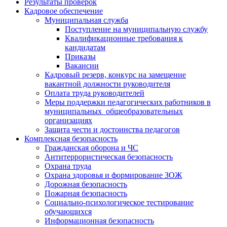
Результаты проверок
Кадровое обеспечение
Муниципальная служба
Поступление на муниципальную службу
Квалификационные требования к
кандидатам
Приказы
Вакансии
Кадровый резерв, конкурс на замещение
вакантной должности руководителя
Оплата труда руководителей
Меры поддержки педагогических работников в
муниципальных общеобразовательных
организациях
Защита чести и достоинства педагогов
Комплексная безопасность
Гражданская оборона и ЧС
Антитеррористическая безопасность
Охрана труда
Охрана здоровья и формирование ЗОЖ
Дорожная безопасность
Пожарная безопасность
Социально-психологическое тестирование
обучающихся
Информационная безопасность