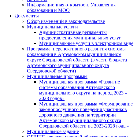
Информационная открытость Управления
образования и МОО
Документы
Обзор изменений в законодательстве
Муниципальные услуги
Административные регламенты
предоставления муниципальных услуг
Муниципальные услуги в электронном виде
Программа перспективного развития системы
образования в Артемовском муниципальном
округе Свердловской области (в части бюджета
Артемовского муниципального округа
Свердловской области)
Муниципальные программы
Муниципальная программа «Развитие
системы образования Артемовского
муниципального округа на период 2023 –
2028 годов»
Муниципальная программа «Формирование
законопослушного поведения участников
дорожного движения на территории
Артемовского муниципального округа
Свердловской области на 2023-2028 годы»
Муниципальное задание
ОБЩИЕ для всех уровней образования приказы