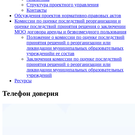
Структура проектного управления
Контакты
Обсуждения проектов нормативно-правовых актов
Комиссии по оценке последствий реорганизации и
оценке последствий принятия решения о заключении
МОО договора аренды и безвозмездного пользования
Положение о комиссии по оценке последствий
принятия решений о реорганизации или
ликвидации муниципальных образовательных
учрежденийи ее состав
Заключения комиссии по оценке последствий
принятия решений о реорганизации или
ликвидации муниципальных образовательных
учреждений
Ресурсы
Телефон доверия