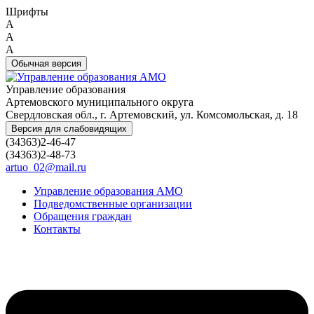
Шрифты
A
A
A
Обычная версия
Управление образования
Артемовского муниципального округа
Свердловская обл., г. Артемовский, ул. Комсомольская, д. 18
Версия для слабовидящих
(34363)2-46-47
(34363)2-48-73
artuo_02@mail.ru
Управление образования АМО
Подведомственные организации
Обращения граждан
Контакты