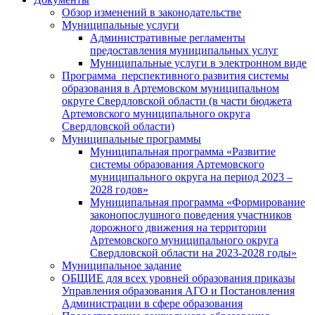
Обзор изменений в законодательстве
Муниципальные услуги
Административные регламенты
предоставления муниципальных услуг
Муниципальные услуги в электронном виде
Программа перспективного развития системы
образования в Артемовском муниципальном
округе Свердловской области (в части бюджета
Артемовского муниципального округа
Свердловской области)
Муниципальные программы
Муниципальная программа «Развитие
системы образования Артемовского
муниципального округа на период 2023 –
2028 годов»
Муниципальная программа «Формирование
законопослушного поведения участников
дорожного движения на территории
Артемовского муниципального округа
Свердловской области на 2023-2028 годы»
Муниципальное задание
ОБЩИЕ для всех уровней образования приказы
Управления образования АГО и Постановления
Администрации в сфере образования