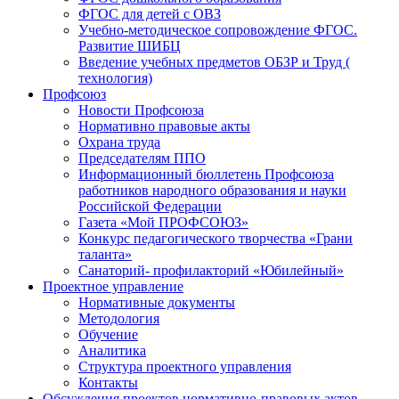
ФГОС для детей с ОВЗ
Учебно-методическое сопровождение ФГОС.
Развитие ШИБЦ
Введение учебных предметов ОБЗР и Труд (
технология)
Профсоюз
Новости Профсоюза
Нормативно правовые акты
Охрана труда
Председателям ППО
Информационный бюллетень Профсоюза
работников народного образования и науки
Российской Федерации
Газета «Мой ПРОФСОЮЗ»
Конкурс педагогического творчества «Грани
таланта»
Санаторий- профилакторий «Юбилейный»
Проектное управление
Нормативные документы
Методология
Обучение
Аналитика
Структура проектного управления
Контакты
Обсуждения проектов нормативно-правовых актов