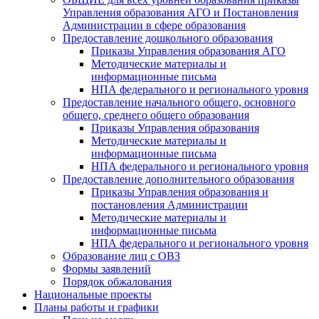
Управления образования АГО и Постановления
Администрации в сфере образования
Предоставление дошкольного образования
Приказы Управления образования АГО
Методические материалы и
информационные письма
НПА федерального и регионального уровня
Предоставление начального общего, основного
общего, среднего общего образования
Приказы Управления образования
Методические материалы и
информационные письма
НПА федерального и регионального уровня
Предоставление дополнительного образования
Приказы Управления образования и
постановления Администрации
Методические материалы и
информационные письма
НПА федерального и регионального уровня
Образование лиц с ОВЗ
Формы заявлений
Порядок обжалования
Национальные проекты
Планы работы и графики