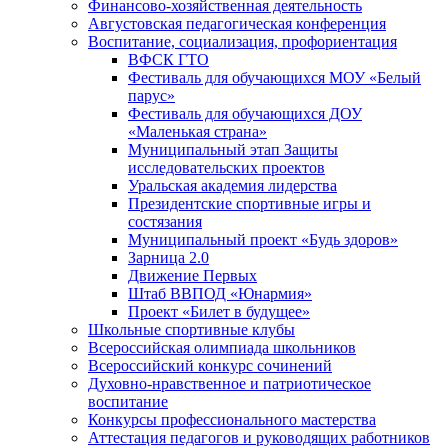
Финансово-хозяйственная деятельность
Августовская педагогическая конференция
Воспитание, социализация, профориентация
ВФСК ГТО
Фестиваль для обучающихся МОУ «Белый
парус»
Фестиваль для обучающихся ДОУ
«Маленькая страна»
Муниципальный этап Защиты
исследовательских проектов
Уральская академия лидерства
Президентские спортивные игры и
состязания
Муниципальный проект «Будь здоров»
Зарница 2.0
Движение Первых
Штаб ВВПОД «Юнармия»
Проект «Билет в будущее»
Школьные спортивные клубы
Всероссийская олимпиада школьников
Всероссийский конкурс сочинений
Духовно-нравственное и патриотическое
воспитание
Конкурсы профессионального мастерства
Аттестация педагогов и руководящих работников