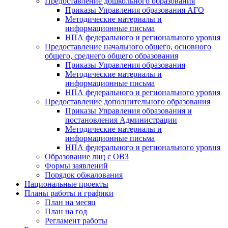
Предоставление дошкольного образования
Приказы Управления образования АГО
Методические материалы и
информационные письма
НПА федерального и регионального уровня
Предоставление начального общего, основного
общего, среднего общего образования
Приказы Управления образования
Методические материалы и
информационные письма
НПА федерального и регионального уровня
Предоставление дополнительного образования
Приказы Управления образования и
постановления Администрации
Методические материалы и
информационные письма
НПА федерального и регионального уровня
Образование лиц с ОВЗ
Формы заявлений
Порядок обжалования
Национальные проекты
Планы работы и графики
План на месяц
План на год
Регламент работы