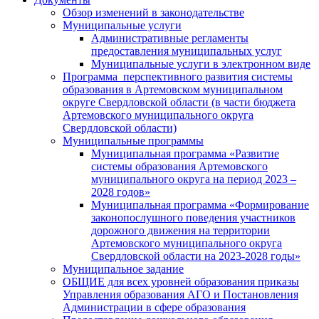
Обзор изменений в законодательстве
Муниципальные услуги
Административные регламенты
предоставления муниципальных услуг
Муниципальные услуги в электронном виде
Программа перспективного развития системы
образования в Артемовском муниципальном
округе Свердловской области (в части бюджета
Артемовского муниципального округа
Свердловской области)
Муниципальные программы
Муниципальная программа «Развитие
системы образования Артемовского
муниципального округа на период 2023 –
2028 годов»
Муниципальная программа «Формирование
законопослушного поведения участников
дорожного движения на территории
Артемовского муниципального округа
Свердловской области на 2023-2028 годы»
Муниципальное задание
ОБЩИЕ для всех уровней образования приказы
Управления образования АГО и Постановления
Администрации в сфере образования