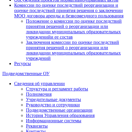
Комиссии по оценке последствий реорганизации и
оценке последствий принятия решения о заключении
МОО договора аренды и безвозмездного пользования
Положение о комиссии по оценке последствий
принятия решений о реорганизации или
ликвидации муниципальных образовательных
учрежденийи ее состав
Заключения комиссии по оценке последствий
принятия решений о реорганизации или
ликвидации муниципальных образовательных
учреждений
Ресурсы
Подведомственные ОУ
Сведения об управлении
Структура и регламент работы
Полномочия
Учредительные документы
Руководство и сотрудники
Подведомственные организации
История Управления образования
Информационные системы
Реквизиты
Контакты