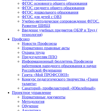
ФГОС основного общего образования
ФГОС среднего общего образования
ФГОС дошкольного образования
ФГОС для детей с ОВЗ
Учебно-методическое сопровождение ФГОС.
Развитие ШИБЦ
Введение учебных предметов ОБЗР и Труд (
технология)
Профсоюз
Новости Профсоюза
Нормативно правовые акты
Охрана труда
Председателям ППО
Информационный бюллетень Профсоюза
работников народного образования и науки
Российской Федерации
Газета «Мой ПРОФСОЮЗ»
Конкурс педагогического творчества «Грани
таланта»
Санаторий- профилакторий «Юбилейный»
Проектное управление
Нормативные документы
Методология
Обучение
Аналитика