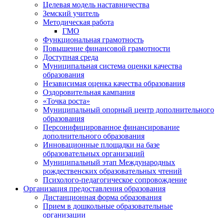
Целевая модель наставничества
Земский учитель
Методическая работа
ГМО
Функциональная грамотность
Повышение финансовой грамотности
Доступная среда
Муниципальная система оценки качества
образования
Независимая оценка качества образования
Оздоровительная кампания
«Точка роста»
Муниципальный опорный центр дополнительного
образования
Персонифицированное финансирование
дополнительного образования
Инновационные площадки на базе
образовательных организаций
Муниципальный этап Международных
рождественских образовательных чтений
Психолого-педагогическое сопровождение
Организация предоставления образования
Дистанционная форма образования
Прием в дошкольные образовательные
организации