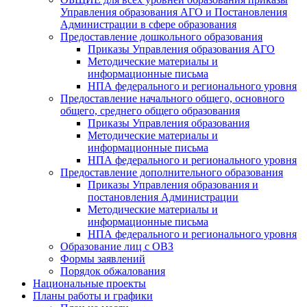
Управления образования АГО и Постановления
Администрации в сфере образования
Предоставление дошкольного образования
Приказы Управления образования АГО
Методические материалы и
информационные письма
НПА федерального и регионального уровня
Предоставление начального общего, основного
общего, среднего общего образования
Приказы Управления образования
Методические материалы и
информационные письма
НПА федерального и регионального уровня
Предоставление дополнительного образования
Приказы Управления образования и
постановления Администрации
Методические материалы и
информационные письма
НПА федерального и регионального уровня
Образование лиц с ОВЗ
Формы заявлений
Порядок обжалования
Национальные проекты
Планы работы и графики