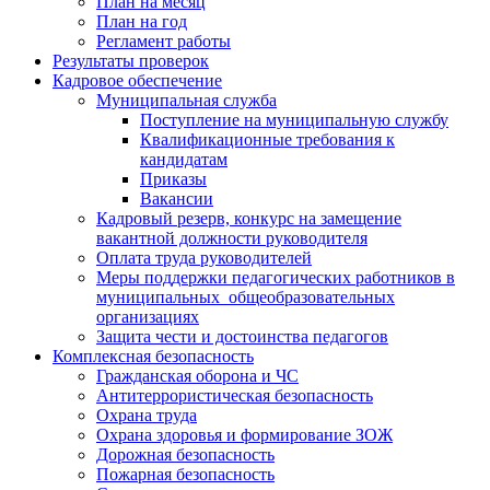
План на месяц
План на год
Регламент работы
Результаты проверок
Кадровое обеспечение
Муниципальная служба
Поступление на муниципальную службу
Квалификационные требования к
кандидатам
Приказы
Вакансии
Кадровый резерв, конкурс на замещение
вакантной должности руководителя
Оплата труда руководителей
Меры поддержки педагогических работников в
муниципальных общеобразовательных
организациях
Защита чести и достоинства педагогов
Комплексная безопасность
Гражданская оборона и ЧС
Антитеррористическая безопасность
Охрана труда
Охрана здоровья и формирование ЗОЖ
Дорожная безопасность
Пожарная безопасность