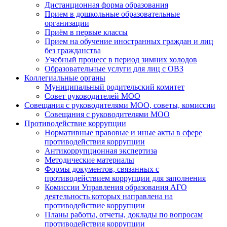
Дистанционная форма образования
Прием в дошкольные образовательные
организации
Приём в первые классы
Прием на обучение иностранных граждан и лиц
без гражданства
Учебный процесс в период зимних холодов
Образовательные услуги для лиц с ОВЗ
Коллегиальные органы
Муниципальный родительский комитет
Совет руководителей МОО
Совещания с руководителями МОО, советы, комиссии
Совещания с руководителями МОО
Противодействие коррупции
Нормативные правовые и иные акты в сфере
противодействия коррупции
Антикоррупционная экспертиза
Методические материалы
Формы документов, связанных с
противодействием коррупции для заполнения
Комиссии Управления образования АГО
деятельность которых направлена на
противодействие коррупции
Планы работы, отчеты, доклады по вопросам
противодействия коррупции