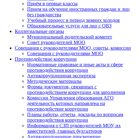
Приём в первые классы
Прием на обучение иностранных граждан и лиц
без гражданства
Учебный процесс в период зимних холодов
Образовательные услуги для лиц с ОВЗ
Коллегиальные органы
Муниципальный родительский комитет
Совет руководителей МОО
Совещания с руководителями МОО, советы, комиссии
Совещания с руководителями МОО
Противодействие коррупции
Нормативные правовые и иные акты в сфере
противодействия коррупции
Антикоррупционная экспертиза
Методические материалы
Формы документов, связанных с
противодействием коррупции для заполнения
Комиссии Управления образования АГО
деятельность которых направлена на
противодействие коррупции
Планы работы, отчеты, доклады по вопросам
противодействия коррупции
Информация о СЗП руководителей МОУ, их
заместителей, главных бухгалтеров
Антикоррупционное просвещение