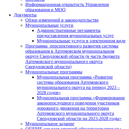
Информационная открытость Управления
образования и МОО
Документы
Обзор изменений в законодательстве
Муниципальные услуги
Административные регламенты
предоставления муниципальных услуг
Муниципальные услуги в электронном виде
Программа перспективного развития системы
образования в Артемовском муниципальном
округе Свердловской области (в части бюджета
Артемовского муниципального округа
Свердловской области)
Муниципальные программы
Муниципальная программа «Развитие
системы образования Артемовского
муниципального округа на период 2023 –
2028 годов»
Муниципальная программа «Формирование
законопослушного поведения участников
дорожного движения на территории
Артемовского муниципального округа
Свердловской области на 2023-2028 годы»
Муниципальное задание
ОБЩИЕ для всех уровней образования приказы