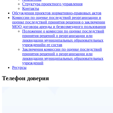
Структура проектного управления
Контакты
Обсуждения проектов нормативно-правовых актов
Комиссии по оценке последствий реорганизации и
оценке последствий принятия решения о заключении
МОО договора аренды и безвозмездного пользования
Положение о комиссии по оценке последствий
принятия решений о реорганизации или
ликвидации муниципальных образовательных
учрежденийи ее состав
Заключения комиссии по оценке последствий
принятия решений о реорганизации или
ликвидации муниципальных образовательных
учреждений
Ресурсы
Телефон доверия