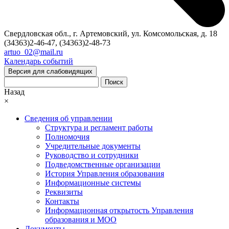
Свердловская обл., г. Артемовский, ул. Комсомольская, д. 18
(34363)2-46-47, (34363)2-48-73
artuo_02@mail.ru
Календарь событий
Версия для слабовидящих
Поиск
Назад
×
Сведения об управлении
Структура и регламент работы
Полномочия
Учредительные документы
Руководство и сотрудники
Подведомственные организации
История Управления образования
Информационные системы
Реквизиты
Контакты
Информационная открытость Управления
образования и МОО
Документы