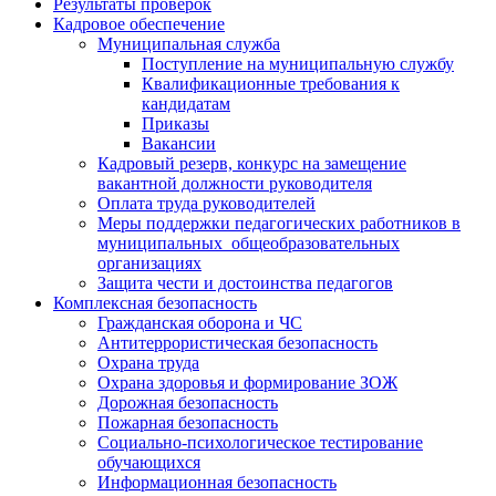
Результаты проверок
Кадровое обеспечение
Муниципальная служба
Поступление на муниципальную службу
Квалификационные требования к
кандидатам
Приказы
Вакансии
Кадровый резерв, конкурс на замещение
вакантной должности руководителя
Оплата труда руководителей
Меры поддержки педагогических работников в
муниципальных общеобразовательных
организациях
Защита чести и достоинства педагогов
Комплексная безопасность
Гражданская оборона и ЧС
Антитеррористическая безопасность
Охрана труда
Охрана здоровья и формирование ЗОЖ
Дорожная безопасность
Пожарная безопасность
Социально-психологическое тестирование
обучающихся
Информационная безопасность