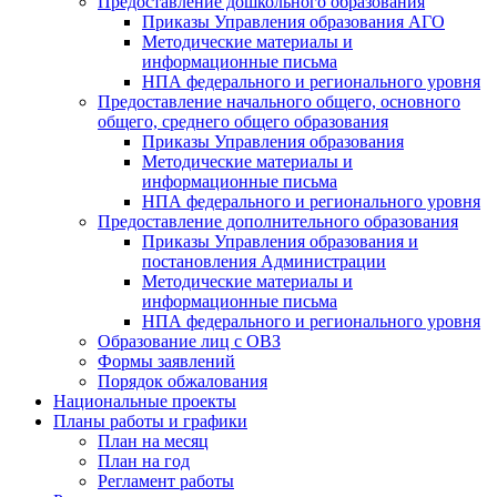
Предоставление дошкольного образования
Приказы Управления образования АГО
Методические материалы и
информационные письма
НПА федерального и регионального уровня
Предоставление начального общего, основного
общего, среднего общего образования
Приказы Управления образования
Методические материалы и
информационные письма
НПА федерального и регионального уровня
Предоставление дополнительного образования
Приказы Управления образования и
постановления Администрации
Методические материалы и
информационные письма
НПА федерального и регионального уровня
Образование лиц с ОВЗ
Формы заявлений
Порядок обжалования
Национальные проекты
Планы работы и графики
План на месяц
План на год
Регламент работы