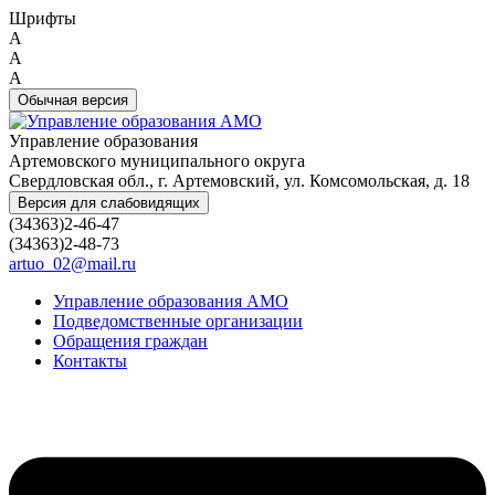
Шрифты
A
A
A
Обычная версия
Управление образования
Артемовского муниципального округа
Свердловская обл., г. Артемовский, ул. Комсомольская, д. 18
Версия для слабовидящих
(34363)2-46-47
(34363)2-48-73
artuo_02@mail.ru
Управление образования АМО
Подведомственные организации
Обращения граждан
Контакты