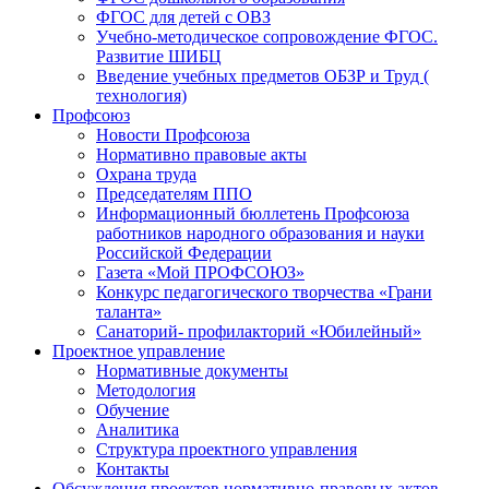
ФГОС для детей с ОВЗ
Учебно-методическое сопровождение ФГОС.
Развитие ШИБЦ
Введение учебных предметов ОБЗР и Труд (
технология)
Профсоюз
Новости Профсоюза
Нормативно правовые акты
Охрана труда
Председателям ППО
Информационный бюллетень Профсоюза
работников народного образования и науки
Российской Федерации
Газета «Мой ПРОФСОЮЗ»
Конкурс педагогического творчества «Грани
таланта»
Санаторий- профилакторий «Юбилейный»
Проектное управление
Нормативные документы
Методология
Обучение
Аналитика
Структура проектного управления
Контакты
Обсуждения проектов нормативно-правовых актов