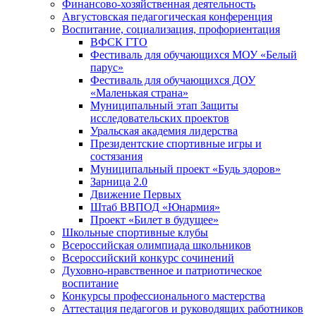
Финансово-хозяйственная деятельность
Августовская педагогическая конференция
Воспитание, социализация, профориентация
ВФСК ГТО
Фестиваль для обучающихся МОУ «Белый
парус»
Фестиваль для обучающихся ДОУ
«Маленькая страна»
Муниципальный этап Защиты
исследовательских проектов
Уральская академия лидерства
Президентские спортивные игры и
состязания
Муниципальный проект «Будь здоров»
Зарница 2.0
Движение Первых
Штаб ВВПОД «Юнармия»
Проект «Билет в будущее»
Школьные спортивные клубы
Всероссийская олимпиада школьников
Всероссийский конкурс сочинений
Духовно-нравственное и патриотическое
воспитание
Конкурсы профессионального мастерства
Аттестация педагогов и руководящих работников