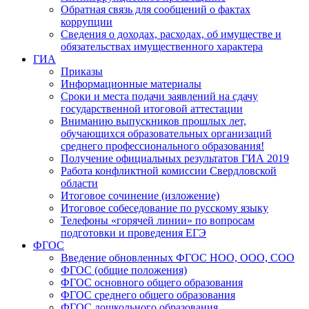
Обратная связь для сообщений о фактах
коррупции
Сведения о доходах, расходах, об имуществе и
обязательствах имущественного характера
ГИА
Приказы
Информационные материалы
Сроки и места подачи заявлений на сдачу
государственной итоговой аттестации
Вниманию выпускников прошлых лет,
обучающихся образовательных организаций
среднего профессионального образования!
Получение официальных результатов ГИА 2019
Работа конфликтной комиссии Свердловской
области
Итоговое сочинение (изложение)
Итоговое собеседование по русскому языку
Телефоны «горячей линии» по вопросам
подготовки и проведения ЕГЭ
ФГОС
Введение обновленных ФГОС НОО, ООО, СОО
ФГОС (общие положения)
ФГОС основного общего образования
ФГОС среднего общего образования
ФГОС дошкольного образования