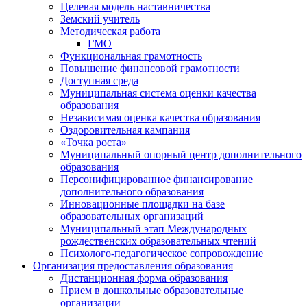
Целевая модель наставничества
Земский учитель
Методическая работа
ГМО
Функциональная грамотность
Повышение финансовой грамотности
Доступная среда
Муниципальная система оценки качества
образования
Независимая оценка качества образования
Оздоровительная кампания
«Точка роста»
Муниципальный опорный центр дополнительного
образования
Персонифицированное финансирование
дополнительного образования
Инновационные площадки на базе
образовательных организаций
Муниципальный этап Международных
рождественских образовательных чтений
Психолого-педагогическое сопровождение
Организация предоставления образования
Дистанционная форма образования
Прием в дошкольные образовательные
организации