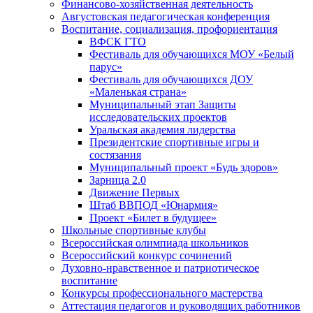
Финансово-хозяйственная деятельность
Августовская педагогическая конференция
Воспитание, социализация, профориентация
ВФСК ГТО
Фестиваль для обучающихся МОУ «Белый
парус»
Фестиваль для обучающихся ДОУ
«Маленькая страна»
Муниципальный этап Защиты
исследовательских проектов
Уральская академия лидерства
Президентские спортивные игры и
состязания
Муниципальный проект «Будь здоров»
Зарница 2.0
Движение Первых
Штаб ВВПОД «Юнармия»
Проект «Билет в будущее»
Школьные спортивные клубы
Всероссийская олимпиада школьников
Всероссийский конкурс сочинений
Духовно-нравственное и патриотическое
воспитание
Конкурсы профессионального мастерства
Аттестация педагогов и руководящих работников