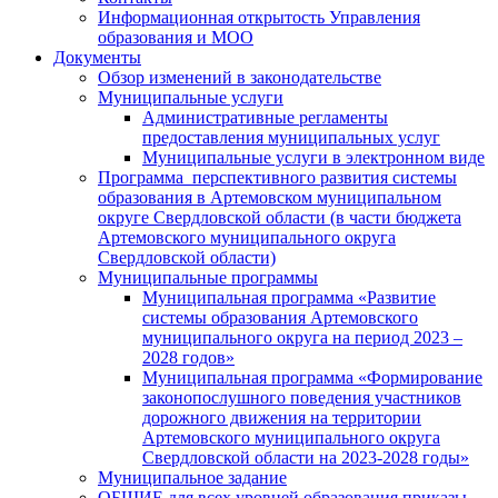
Информационная открытость Управления
образования и МОО
Документы
Обзор изменений в законодательстве
Муниципальные услуги
Административные регламенты
предоставления муниципальных услуг
Муниципальные услуги в электронном виде
Программа перспективного развития системы
образования в Артемовском муниципальном
округе Свердловской области (в части бюджета
Артемовского муниципального округа
Свердловской области)
Муниципальные программы
Муниципальная программа «Развитие
системы образования Артемовского
муниципального округа на период 2023 –
2028 годов»
Муниципальная программа «Формирование
законопослушного поведения участников
дорожного движения на территории
Артемовского муниципального округа
Свердловской области на 2023-2028 годы»
Муниципальное задание
ОБЩИЕ для всех уровней образования приказы