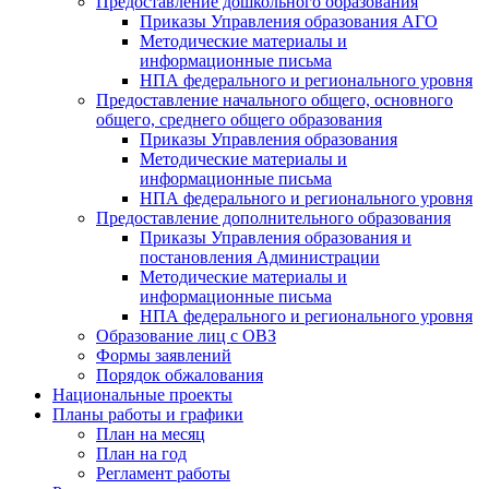
Предоставление дошкольного образования
Приказы Управления образования АГО
Методические материалы и
информационные письма
НПА федерального и регионального уровня
Предоставление начального общего, основного
общего, среднего общего образования
Приказы Управления образования
Методические материалы и
информационные письма
НПА федерального и регионального уровня
Предоставление дополнительного образования
Приказы Управления образования и
постановления Администрации
Методические материалы и
информационные письма
НПА федерального и регионального уровня
Образование лиц с ОВЗ
Формы заявлений
Порядок обжалования
Национальные проекты
Планы работы и графики
План на месяц
План на год
Регламент работы