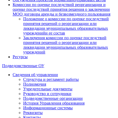
Комиссии по оценке последствий реорганизации и
оценке последствий принятия решения о заключении
МОО договора аренды и безвозмездного пользования
Положение о комиссии по оценке последствий
принятия решений о реорганизации или
ликвидации муниципальных образовательных
учрежденийи ее состав
Заключения комиссии по оценке последствий
принятия решений о реорганизации или
ликвидации муниципальных образовательных
учреждений
Ресурсы
Подведомственные ОУ
Сведения об управлении
Структура и регламент работы
Полномочия
Учредительные документы
Руководство и сотрудники
Подведомственные организации
История Управления образования
Информационные системы
Реквизиты
Контакты