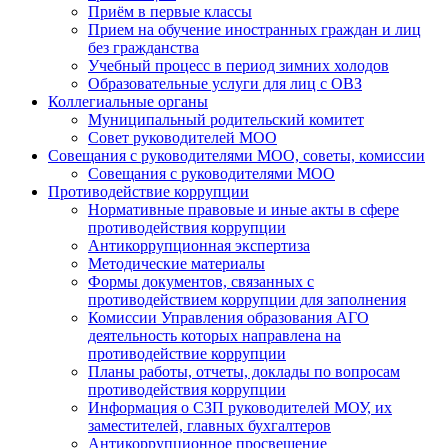
Приём в первые классы
Прием на обучение иностранных граждан и лиц
без гражданства
Учебный процесс в период зимних холодов
Образовательные услуги для лиц с ОВЗ
Коллегиальные органы
Муниципальный родительский комитет
Совет руководителей МОО
Совещания с руководителями МОО, советы, комиссии
Совещания с руководителями МОО
Противодействие коррупции
Нормативные правовые и иные акты в сфере
противодействия коррупции
Антикоррупционная экспертиза
Методические материалы
Формы документов, связанных с
противодействием коррупции для заполнения
Комиссии Управления образования АГО
деятельность которых направлена на
противодействие коррупции
Планы работы, отчеты, доклады по вопросам
противодействия коррупции
Информация о СЗП руководителей МОУ, их
заместителей, главных бухгалтеров
Антикоррупционное просвещение