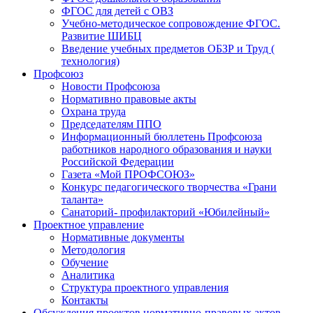
ФГОС для детей с ОВЗ
Учебно-методическое сопровождение ФГОС.
Развитие ШИБЦ
Введение учебных предметов ОБЗР и Труд (
технология)
Профсоюз
Новости Профсоюза
Нормативно правовые акты
Охрана труда
Председателям ППО
Информационный бюллетень Профсоюза
работников народного образования и науки
Российской Федерации
Газета «Мой ПРОФСОЮЗ»
Конкурс педагогического творчества «Грани
таланта»
Санаторий- профилакторий «Юбилейный»
Проектное управление
Нормативные документы
Методология
Обучение
Аналитика
Структура проектного управления
Контакты
Обсуждения проектов нормативно-правовых актов