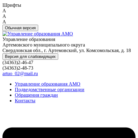
Шрифты
A
A
A
Обычная версия
Управление образования
Артемовского муниципального округа
Свердловская обл., г. Артемовский, ул. Комсомольская, д. 18
Версия для слабовидящих
(34363)2-46-47
(34363)2-48-73
artuo_02@mail.ru
Управление образования АМО
Подведомственные организации
Обращения граждан
Контакты