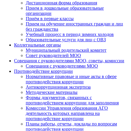
Дистанционная форма образования
Прием в дошкольные образовательные
организации
Приём в первые классы
Прием на обучение иностранных граждан и лиц
без гражданства
Учебный процесс в период зимних холодов
Образовательные услуги для лиц с ОВЗ
Коллегиальные органы
Муниципальный родительский комитет
Совет руководителей МОО
Совещания с руководителями МОО, советы, комиссии
Совещания с руководителями МОО
Противодействие коррупции
Нормативные правовые и иные акты в сфере
противодействия коррупции
Антикоррупционная экспертиза
Методические материалы
Формы документов, связанных с
противодействием коррупции для заполнения
Комиссии Управления образования АГО
деятельность которых направлена на
противодействие коррупции
Планы работы, отчеты, доклады по вопросам
противодействия коррупции