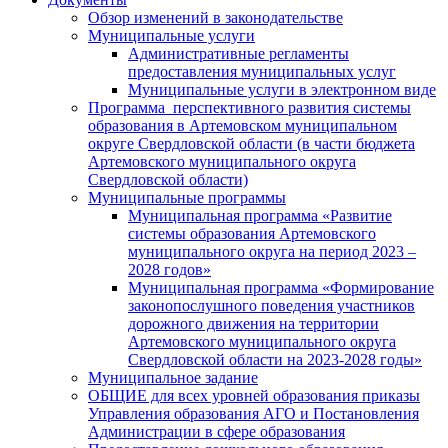
Обзор изменений в законодательстве
Муниципальные услуги
Административные регламенты
предоставления муниципальных услуг
Муниципальные услуги в электронном виде
Программа перспективного развития системы
образования в Артемовском муниципальном
округе Свердловской области (в части бюджета
Артемовского муниципального округа
Свердловской области)
Муниципальные программы
Муниципальная программа «Развитие
системы образования Артемовского
муниципального округа на период 2023 –
2028 годов»
Муниципальная программа «Формирование
законопослушного поведения участников
дорожного движения на территории
Артемовского муниципального округа
Свердловской области на 2023-2028 годы»
Муниципальное задание
ОБЩИЕ для всех уровней образования приказы
Управления образования АГО и Постановления
Администрации в сфере образования