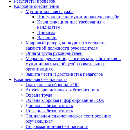
Результаты проверок
Кадровое обеспечение
Муниципальная служба
Поступление на муниципальную службу
Квалификационные требования к
кандидатам
Приказы
Вакансии
Кадровый резерв, конкурс на замещение
вакантной должности руководителя
Оплата труда руководителей
Меры поддержки педагогических работников в
муниципальных общеобразовательных
организациях
Защита чести и достоинства педагогов
Комплексная безопасность
Гражданская оборона и ЧС
Антитеррористическая безопасность
Охрана труда
Охрана здоровья и формирование ЗОЖ
Дорожная безопасность
Пожарная безопасность
Социально-психологическое тестирование
обучающихся
Информационная безопасность