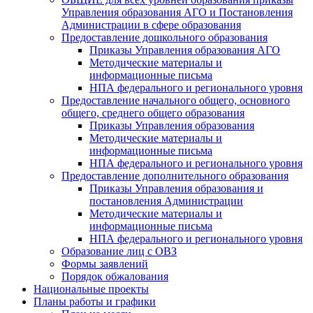
Управления образования АГО и Постановления
Администрации в сфере образования
Предоставление дошкольного образования
Приказы Управления образования АГО
Методические материалы и
информационные письма
НПА федерального и регионального уровня
Предоставление начального общего, основного
общего, среднего общего образования
Приказы Управления образования
Методические материалы и
информационные письма
НПА федерального и регионального уровня
Предоставление дополнительного образования
Приказы Управления образования и
постановления Администрации
Методические материалы и
информационные письма
НПА федерального и регионального уровня
Образование лиц с ОВЗ
Формы заявлений
Порядок обжалования
Национальные проекты
Планы работы и графики