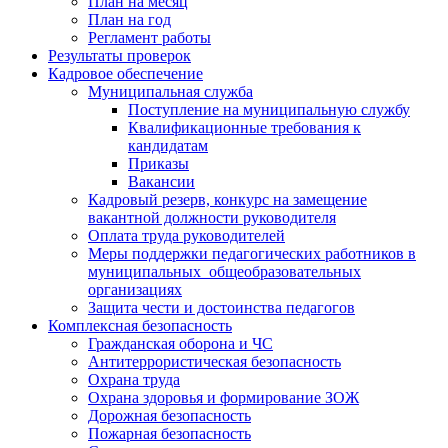
План на месяц
План на год
Регламент работы
Результаты проверок
Кадровое обеспечение
Муниципальная служба
Поступление на муниципальную службу
Квалификационные требования к
кандидатам
Приказы
Вакансии
Кадровый резерв, конкурс на замещение
вакантной должности руководителя
Оплата труда руководителей
Меры поддержки педагогических работников в
муниципальных общеобразовательных
организациях
Защита чести и достоинства педагогов
Комплексная безопасность
Гражданская оборона и ЧС
Антитеррористическая безопасность
Охрана труда
Охрана здоровья и формирование ЗОЖ
Дорожная безопасность
Пожарная безопасность