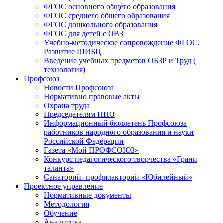
ФГОС основного общего образования
ФГОС среднего общего образования
ФГОС дошкольного образования
ФГОС для детей с ОВЗ
Учебно-методическое сопровождение ФГОС.
Развитие ШИБЦ
Введение учебных предметов ОБЗР и Труд (
технология)
Профсоюз
Новости Профсоюза
Нормативно правовые акты
Охрана труда
Председателям ППО
Информационный бюллетень Профсоюза
работников народного образования и науки
Российской Федерации
Газета «Мой ПРОФСОЮЗ»
Конкурс педагогического творчества «Грани
таланта»
Санаторий- профилакторий «Юбилейный»
Проектное управление
Нормативные документы
Методология
Обучение
Аналитика