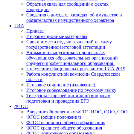
Обратная связь для сообщений о фактах
коррупции
Сведения о доходах, расходах, об имуществе и
обязательствах имущественного характера
ГИА
Приказы
Информационные материалы
Сроки и места подачи заявлений на сдачу
государственной итоговой аттестации
Вниманию выпускников прошлых лет,
обучающихся образовательных организаций
среднего профессионального образования!
Получение официальных результатов ГИА 2019
Работа конфликтной комиссии Свердловской
области
Итоговое сочинение (изложение)
Итоговое собеседование по русскому языку
Телефоны «горячей линии» по вопросам
подготовки и проведения ЕГЭ
ФГОС
Введение обновленных ФГОС НОО, ООО, СОО
ФГОС (общие положения)
ФГОС основного общего образования
ФГОС среднего общего образования
ФГОС дошкольного образования