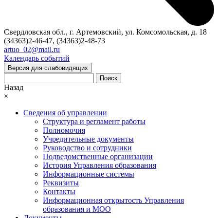
Свердловская обл., г. Артемовский, ул. Комсомольская, д. 18
(34363)2-46-47, (34363)2-48-73
artuo_02@mail.ru
Календарь событий
Версия для слабовидящих
Поиск
Назад
×
Сведения об управлении
Структура и регламент работы
Полномочия
Учредительные документы
Руководство и сотрудники
Подведомственные организации
История Управления образования
Информационные системы
Реквизиты
Контакты
Информационная открытость Управления
образования и МОО
Документы