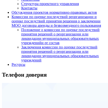
Структура проектного управления
Контакты
Обсуждения проектов нормативно-правовых актов
Комиссии по оценке последствий реорганизации и
оценке последствий принятия решения о заключении
МОО договора аренды и безвозмездного пользования
Положение о комиссии по оценке последствий
принятия решений о реорганизации или
ликвидации муниципальных образовательных
учрежденийи ее состав
Заключения комиссии по оценке последствий
принятия решений о реорганизации или
ликвидации муниципальных образовательных
учреждений
Ресурсы
Телефон доверия