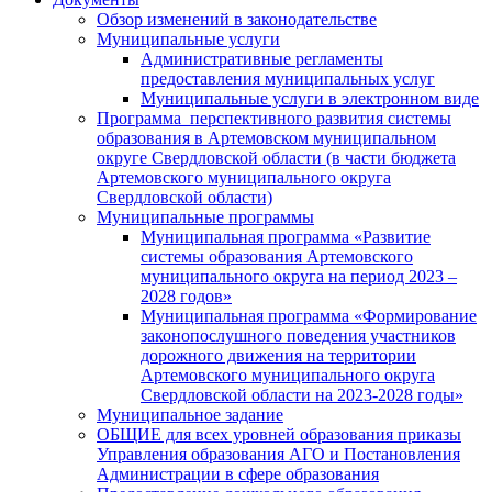
Обзор изменений в законодательстве
Муниципальные услуги
Административные регламенты
предоставления муниципальных услуг
Муниципальные услуги в электронном виде
Программа перспективного развития системы
образования в Артемовском муниципальном
округе Свердловской области (в части бюджета
Артемовского муниципального округа
Свердловской области)
Муниципальные программы
Муниципальная программа «Развитие
системы образования Артемовского
муниципального округа на период 2023 –
2028 годов»
Муниципальная программа «Формирование
законопослушного поведения участников
дорожного движения на территории
Артемовского муниципального округа
Свердловской области на 2023-2028 годы»
Муниципальное задание
ОБЩИЕ для всех уровней образования приказы
Управления образования АГО и Постановления
Администрации в сфере образования