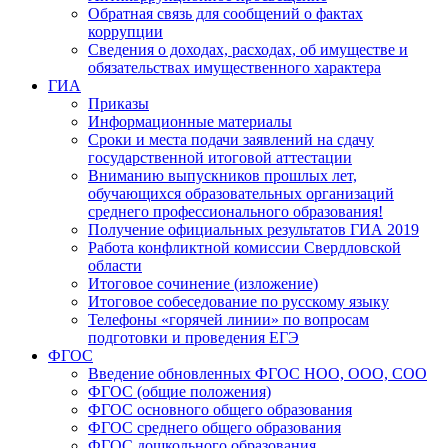
Обратная связь для сообщений о фактах
коррупции
Сведения о доходах, расходах, об имуществе и
обязательствах имущественного характера
ГИА
Приказы
Информационные материалы
Сроки и места подачи заявлений на сдачу
государственной итоговой аттестации
Вниманию выпускников прошлых лет,
обучающихся образовательных организаций
среднего профессионального образования!
Получение официальных результатов ГИА 2019
Работа конфликтной комиссии Свердловской
области
Итоговое сочинение (изложение)
Итоговое собеседование по русскому языку
Телефоны «горячей линии» по вопросам
подготовки и проведения ЕГЭ
ФГОС
Введение обновленных ФГОС НОО, ООО, СОО
ФГОС (общие положения)
ФГОС основного общего образования
ФГОС среднего общего образования
ФГОС дошкольного образования