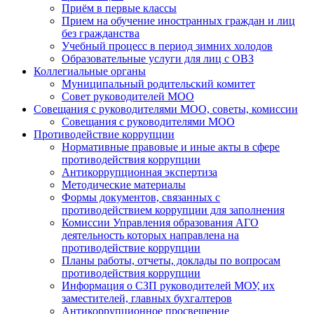
Приём в первые классы
Прием на обучение иностранных граждан и лиц
без гражданства
Учебный процесс в период зимних холодов
Образовательные услуги для лиц с ОВЗ
Коллегиальные органы
Муниципальный родительский комитет
Совет руководителей МОО
Совещания с руководителями МОО, советы, комиссии
Совещания с руководителями МОО
Противодействие коррупции
Нормативные правовые и иные акты в сфере
противодействия коррупции
Антикоррупционная экспертиза
Методические материалы
Формы документов, связанных с
противодействием коррупции для заполнения
Комиссии Управления образования АГО
деятельность которых направлена на
противодействие коррупции
Планы работы, отчеты, доклады по вопросам
противодействия коррупции
Информация о СЗП руководителей МОУ, их
заместителей, главных бухгалтеров
Антикоррупционное просвещение