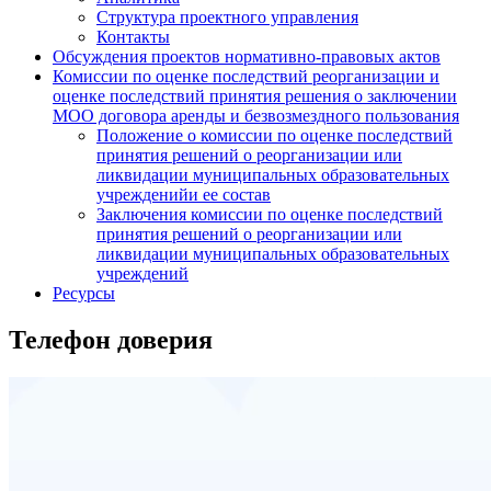
Структура проектного управления
Контакты
Обсуждения проектов нормативно-правовых актов
Комиссии по оценке последствий реорганизации и
оценке последствий принятия решения о заключении
МОО договора аренды и безвозмездного пользования
Положение о комиссии по оценке последствий
принятия решений о реорганизации или
ликвидации муниципальных образовательных
учрежденийи ее состав
Заключения комиссии по оценке последствий
принятия решений о реорганизации или
ликвидации муниципальных образовательных
учреждений
Ресурсы
Телефон доверия