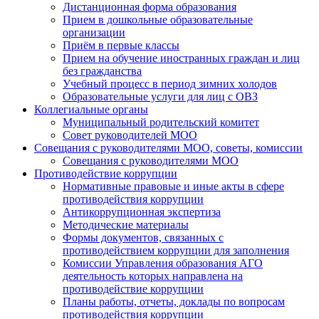
Дистанционная форма образования
Прием в дошкольные образовательные
организации
Приём в первые классы
Прием на обучение иностранных граждан и лиц
без гражданства
Учебный процесс в период зимних холодов
Образовательные услуги для лиц с ОВЗ
Коллегиальные органы
Муниципальный родительский комитет
Совет руководителей МОО
Совещания с руководителями МОО, советы, комиссии
Совещания с руководителями МОО
Противодействие коррупции
Нормативные правовые и иные акты в сфере
противодействия коррупции
Антикоррупционная экспертиза
Методические материалы
Формы документов, связанных с
противодействием коррупции для заполнения
Комиссии Управления образования АГО
деятельность которых направлена на
противодействие коррупции
Планы работы, отчеты, доклады по вопросам
противодействия коррупции