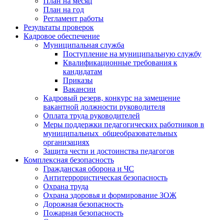
План на месяц
План на год
Регламент работы
Результаты проверок
Кадровое обеспечение
Муниципальная служба
Поступление на муниципальную службу
Квалификационные требования к
кандидатам
Приказы
Вакансии
Кадровый резерв, конкурс на замещение
вакантной должности руководителя
Оплата труда руководителей
Меры поддержки педагогических работников в
муниципальных общеобразовательных
организациях
Защита чести и достоинства педагогов
Комплексная безопасность
Гражданская оборона и ЧС
Антитеррористическая безопасность
Охрана труда
Охрана здоровья и формирование ЗОЖ
Дорожная безопасность
Пожарная безопасность