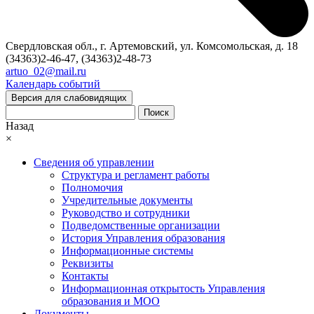
Свердловская обл., г. Артемовский, ул. Комсомольская, д. 18
(34363)2-46-47, (34363)2-48-73
artuo_02@mail.ru
Календарь событий
Версия для слабовидящих
Поиск
Назад
×
Сведения об управлении
Структура и регламент работы
Полномочия
Учредительные документы
Руководство и сотрудники
Подведомственные организации
История Управления образования
Информационные системы
Реквизиты
Контакты
Информационная открытость Управления
образования и МОО
Документы