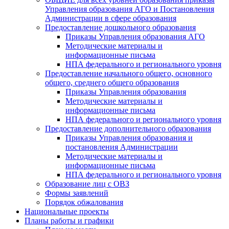
Управления образования АГО и Постановления
Администрации в сфере образования
Предоставление дошкольного образования
Приказы Управления образования АГО
Методические материалы и
информационные письма
НПА федерального и регионального уровня
Предоставление начального общего, основного
общего, среднего общего образования
Приказы Управления образования
Методические материалы и
информационные письма
НПА федерального и регионального уровня
Предоставление дополнительного образования
Приказы Управления образования и
постановления Администрации
Методические материалы и
информационные письма
НПА федерального и регионального уровня
Образование лиц с ОВЗ
Формы заявлений
Порядок обжалования
Национальные проекты
Планы работы и графики