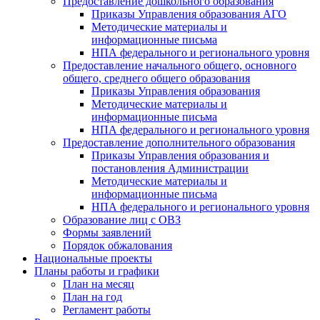
Предоставление дошкольного образования
Приказы Управления образования АГО
Методические материалы и
информационные письма
НПА федерального и регионального уровня
Предоставление начального общего, основного
общего, среднего общего образования
Приказы Управления образования
Методические материалы и
информационные письма
НПА федерального и регионального уровня
Предоставление дополнительного образования
Приказы Управления образования и
постановления Администрации
Методические материалы и
информационные письма
НПА федерального и регионального уровня
Образование лиц с ОВЗ
Формы заявлений
Порядок обжалования
Национальные проекты
Планы работы и графики
План на месяц
План на год
Регламент работы