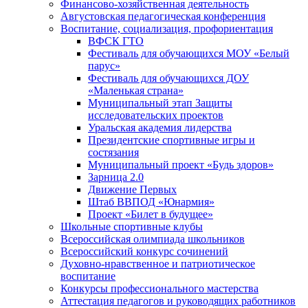
Финансово-хозяйственная деятельность
Августовская педагогическая конференция
Воспитание, социализация, профориентация
ВФСК ГТО
Фестиваль для обучающихся МОУ «Белый
парус»
Фестиваль для обучающихся ДОУ
«Маленькая страна»
Муниципальный этап Защиты
исследовательских проектов
Уральская академия лидерства
Президентские спортивные игры и
состязания
Муниципальный проект «Будь здоров»
Зарница 2.0
Движение Первых
Штаб ВВПОД «Юнармия»
Проект «Билет в будущее»
Школьные спортивные клубы
Всероссийская олимпиада школьников
Всероссийский конкурс сочинений
Духовно-нравственное и патриотическое
воспитание
Конкурсы профессионального мастерства
Аттестация педагогов и руководящих работников