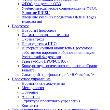
ФГОС для детей с ОВЗ
Учебно-методическое сопровождение ФГОС.
Развитие ШИБЦ
Введение учебных предметов ОБЗР и Труд (
технология)
Профсоюз
Новости Профсоюза
Нормативно правовые акты
Охрана труда
Председателям ППО
Информационный бюллетень Профсоюза
работников народного образования и науки
Российской Федерации
Газета «Мой ПРОФСОЮЗ»
Конкурс педагогического творчества «Грани
таланта»
Санаторий- профилакторий «Юбилейный»
Проектное управление
Нормативные документы
Методология
Обучение
Аналитика
Структура проектного управления
Контакты
Обсуждения проектов нормативно-правовых актов