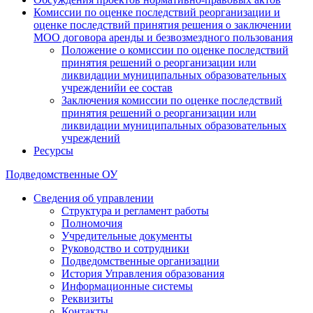
Комиссии по оценке последствий реорганизации и
оценке последствий принятия решения о заключении
МОО договора аренды и безвозмездного пользования
Положение о комиссии по оценке последствий
принятия решений о реорганизации или
ликвидации муниципальных образовательных
учрежденийи ее состав
Заключения комиссии по оценке последствий
принятия решений о реорганизации или
ликвидации муниципальных образовательных
учреждений
Ресурсы
Подведомственные ОУ
Сведения об управлении
Структура и регламент работы
Полномочия
Учредительные документы
Руководство и сотрудники
Подведомственные организации
История Управления образования
Информационные системы
Реквизиты
Контакты