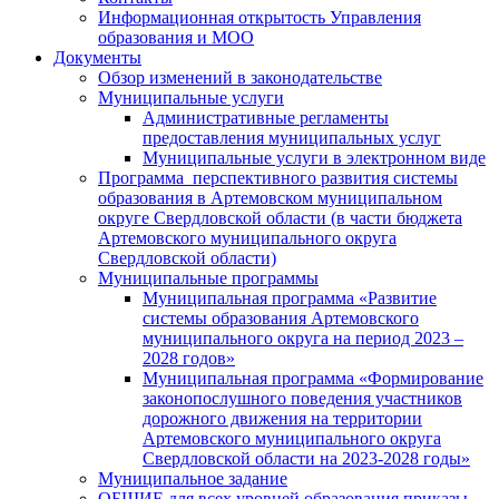
Информационная открытость Управления
образования и МОО
Документы
Обзор изменений в законодательстве
Муниципальные услуги
Административные регламенты
предоставления муниципальных услуг
Муниципальные услуги в электронном виде
Программа перспективного развития системы
образования в Артемовском муниципальном
округе Свердловской области (в части бюджета
Артемовского муниципального округа
Свердловской области)
Муниципальные программы
Муниципальная программа «Развитие
системы образования Артемовского
муниципального округа на период 2023 –
2028 годов»
Муниципальная программа «Формирование
законопослушного поведения участников
дорожного движения на территории
Артемовского муниципального округа
Свердловской области на 2023-2028 годы»
Муниципальное задание
ОБЩИЕ для всех уровней образования приказы