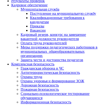
Результаты проверок
Кадровое обеспечение
Муниципальная служба
Поступление на муниципальную службу
Квалификационные требования к
кандидатам
Приказы
Вакансии
Кадровый резерв, конкурс на замещение
вакантной должности руководителя
Оплата труда руководителей
Меры поддержки педагогических работников в
муниципальных общеобразовательных
организациях
Защита чести и достоинства педагогов
Комплексная безопасность
Гражданская оборона и ЧС
Антитеррористическая безопасность
Охрана труда
Охрана здоровья и формирование ЗОЖ
Дорожная безопасность
Пожарная безопасность
Социально-психологическое тестирование
обучающихся
Информационная безопасность