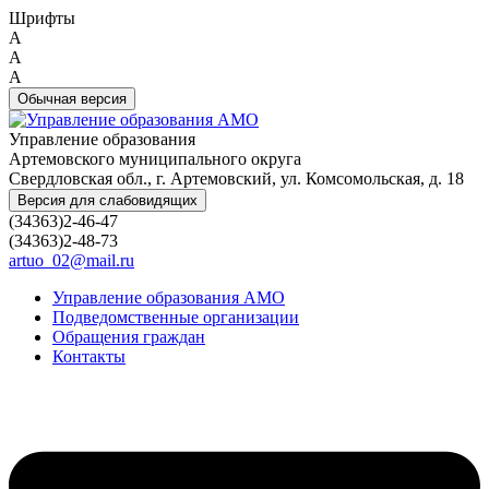
Шрифты
A
A
A
Обычная версия
Управление образования
Артемовского муниципального округа
Свердловская обл., г. Артемовский, ул. Комсомольская, д. 18
Версия для слабовидящих
(34363)2-46-47
(34363)2-48-73
artuo_02@mail.ru
Управление образования АМО
Подведомственные организации
Обращения граждан
Контакты