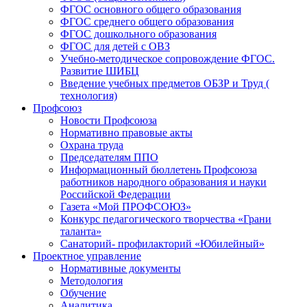
ФГОС основного общего образования
ФГОС среднего общего образования
ФГОС дошкольного образования
ФГОС для детей с ОВЗ
Учебно-методическое сопровождение ФГОС.
Развитие ШИБЦ
Введение учебных предметов ОБЗР и Труд (
технология)
Профсоюз
Новости Профсоюза
Нормативно правовые акты
Охрана труда
Председателям ППО
Информационный бюллетень Профсоюза
работников народного образования и науки
Российской Федерации
Газета «Мой ПРОФСОЮЗ»
Конкурс педагогического творчества «Грани
таланта»
Санаторий- профилакторий «Юбилейный»
Проектное управление
Нормативные документы
Методология
Обучение
Аналитика