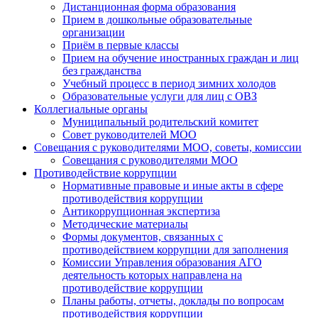
Дистанционная форма образования
Прием в дошкольные образовательные
организации
Приём в первые классы
Прием на обучение иностранных граждан и лиц
без гражданства
Учебный процесс в период зимних холодов
Образовательные услуги для лиц с ОВЗ
Коллегиальные органы
Муниципальный родительский комитет
Совет руководителей МОО
Совещания с руководителями МОО, советы, комиссии
Совещания с руководителями МОО
Противодействие коррупции
Нормативные правовые и иные акты в сфере
противодействия коррупции
Антикоррупционная экспертиза
Методические материалы
Формы документов, связанных с
противодействием коррупции для заполнения
Комиссии Управления образования АГО
деятельность которых направлена на
противодействие коррупции
Планы работы, отчеты, доклады по вопросам
противодействия коррупции