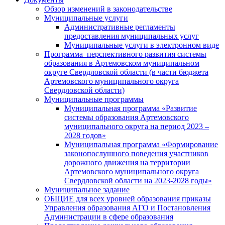
Обзор изменений в законодательстве
Муниципальные услуги
Административные регламенты
предоставления муниципальных услуг
Муниципальные услуги в электронном виде
Программа перспективного развития системы
образования в Артемовском муниципальном
округе Свердловской области (в части бюджета
Артемовского муниципального округа
Свердловской области)
Муниципальные программы
Муниципальная программа «Развитие
системы образования Артемовского
муниципального округа на период 2023 –
2028 годов»
Муниципальная программа «Формирование
законопослушного поведения участников
дорожного движения на территории
Артемовского муниципального округа
Свердловской области на 2023-2028 годы»
Муниципальное задание
ОБЩИЕ для всех уровней образования приказы
Управления образования АГО и Постановления
Администрации в сфере образования