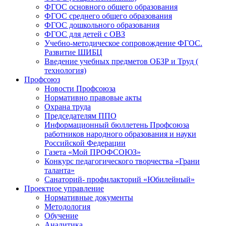
ФГОС основного общего образования
ФГОС среднего общего образования
ФГОС дошкольного образования
ФГОС для детей с ОВЗ
Учебно-методическое сопровождение ФГОС.
Развитие ШИБЦ
Введение учебных предметов ОБЗР и Труд (
технология)
Профсоюз
Новости Профсоюза
Нормативно правовые акты
Охрана труда
Председателям ППО
Информационный бюллетень Профсоюза
работников народного образования и науки
Российской Федерации
Газета «Мой ПРОФСОЮЗ»
Конкурс педагогического творчества «Грани
таланта»
Санаторий- профилакторий «Юбилейный»
Проектное управление
Нормативные документы
Методология
Обучение
Аналитика