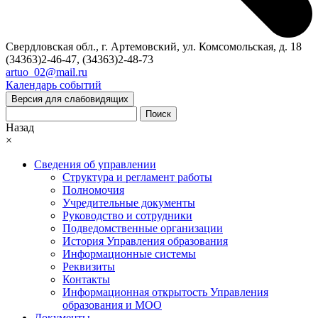
Свердловская обл., г. Артемовский, ул. Комсомольская, д. 18
(34363)2-46-47, (34363)2-48-73
artuo_02@mail.ru
Календарь событий
Версия для слабовидящих
Поиск
Назад
×
Сведения об управлении
Структура и регламент работы
Полномочия
Учредительные документы
Руководство и сотрудники
Подведомственные организации
История Управления образования
Информационные системы
Реквизиты
Контакты
Информационная открытость Управления
образования и МОО
Документы