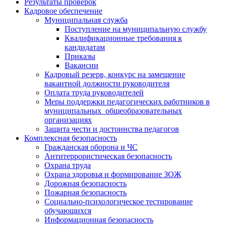
Результаты проверок
Кадровое обеспечение
Муниципальная служба
Поступление на муниципальную службу
Квалификационные требования к
кандидатам
Приказы
Вакансии
Кадровый резерв, конкурс на замещение
вакантной должности руководителя
Оплата труда руководителей
Меры поддержки педагогических работников в
муниципальных общеобразовательных
организациях
Защита чести и достоинства педагогов
Комплексная безопасность
Гражданская оборона и ЧС
Антитеррористическая безопасность
Охрана труда
Охрана здоровья и формирование ЗОЖ
Дорожная безопасность
Пожарная безопасность
Социально-психологическое тестирование
обучающихся
Информационная безопасность