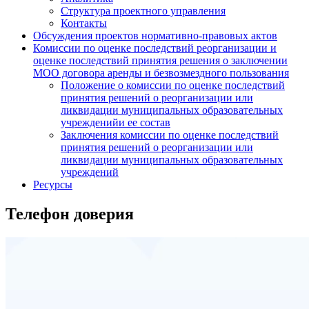
Структура проектного управления
Контакты
Обсуждения проектов нормативно-правовых актов
Комиссии по оценке последствий реорганизации и
оценке последствий принятия решения о заключении
МОО договора аренды и безвозмездного пользования
Положение о комиссии по оценке последствий
принятия решений о реорганизации или
ликвидации муниципальных образовательных
учрежденийи ее состав
Заключения комиссии по оценке последствий
принятия решений о реорганизации или
ликвидации муниципальных образовательных
учреждений
Ресурсы
Телефон доверия