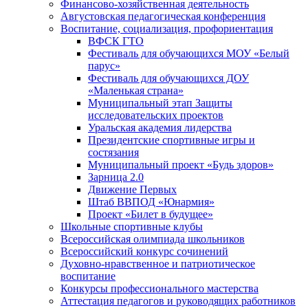
Финансово-хозяйственная деятельность
Августовская педагогическая конференция
Воспитание, социализация, профориентация
ВФСК ГТО
Фестиваль для обучающихся МОУ «Белый
парус»
Фестиваль для обучающихся ДОУ
«Маленькая страна»
Муниципальный этап Защиты
исследовательских проектов
Уральская академия лидерства
Президентские спортивные игры и
состязания
Муниципальный проект «Будь здоров»
Зарница 2.0
Движение Первых
Штаб ВВПОД «Юнармия»
Проект «Билет в будущее»
Школьные спортивные клубы
Всероссийская олимпиада школьников
Всероссийский конкурс сочинений
Духовно-нравственное и патриотическое
воспитание
Конкурсы профессионального мастерства
Аттестация педагогов и руководящих работников