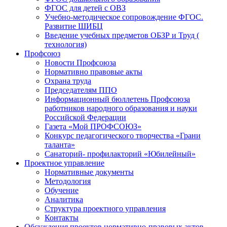
ФГОС для детей с ОВЗ
Учебно-методическое сопровождение ФГОС.
Развитие ШИБЦ
Введение учебных предметов ОБЗР и Труд (
технология)
Профсоюз
Новости Профсоюза
Нормативно правовые акты
Охрана труда
Председателям ППО
Информационный бюллетень Профсоюза
работников народного образования и науки
Российской Федерации
Газета «Мой ПРОФСОЮЗ»
Конкурс педагогического творчества «Грани
таланта»
Санаторий- профилакторий «Юбилейный»
Проектное управление
Нормативные документы
Методология
Обучение
Аналитика
Структура проектного управления
Контакты
Обсуждения проектов нормативно-правовых актов