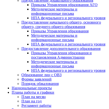
Предоставление дошкольного образования
Приказы Управления образования АГО
Методические материалы и
информационные письма
НПА федерального и регионального уровня
Предоставление начального общего, основного
общего, среднего общего образования
Приказы Управления образования
Методические материалы и
информационные письма
НПА федерального и регионального уровня
Предоставление дополнительного образования
Приказы Управления образования и
постановления Администрации
Методические материалы и
информационные письма
НПА федерального и регионального уровня
Образование лиц с ОВЗ
Формы заявлений
Порядок обжалования
Национальные проекты
Планы работы и графики
План на месяц
План на год
Регламент работы