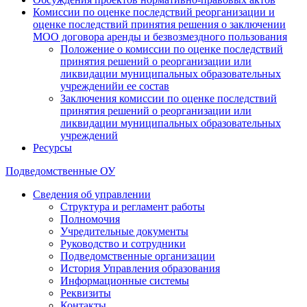
Комиссии по оценке последствий реорганизации и
оценке последствий принятия решения о заключении
МОО договора аренды и безвозмездного пользования
Положение о комиссии по оценке последствий
принятия решений о реорганизации или
ликвидации муниципальных образовательных
учрежденийи ее состав
Заключения комиссии по оценке последствий
принятия решений о реорганизации или
ликвидации муниципальных образовательных
учреждений
Ресурсы
Подведомственные ОУ
Сведения об управлении
Структура и регламент работы
Полномочия
Учредительные документы
Руководство и сотрудники
Подведомственные организации
История Управления образования
Информационные системы
Реквизиты
Контакты