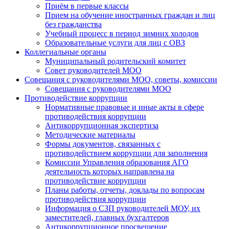
Приём в первые классы
Прием на обучение иностранных граждан и лиц
без гражданства
Учебный процесс в период зимних холодов
Образовательные услуги для лиц с ОВЗ
Коллегиальные органы
Муниципальный родительский комитет
Совет руководителей МОО
Совещания с руководителями МОО, советы, комиссии
Совещания с руководителями МОО
Противодействие коррупции
Нормативные правовые и иные акты в сфере
противодействия коррупции
Антикоррупционная экспертиза
Методические материалы
Формы документов, связанных с
противодействием коррупции для заполнения
Комиссии Управления образования АГО
деятельность которых направлена на
противодействие коррупции
Планы работы, отчеты, доклады по вопросам
противодействия коррупции
Информация о СЗП руководителей МОУ, их
заместителей, главных бухгалтеров
Антикоррупционное просвещение