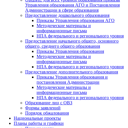
Управления образования АГО и Постановления
Администрации в сфере образования
Предоставление дошкольного образования
Приказы Управления образования АГО
Методические материалы и
информационные письма
НПА федерального и регионального уровня
Предоставление начального общего, основного
общего, среднего общего образования
Приказы Управления образования
Методические материалы и
информационные письма
НПА федерального и регионального уровня
Предоставление дополнительного образования
Приказы Управления образования и
постановления Администрации
Методические материалы и
информационные письма
НПА федерального и регионального уровня
Образование лиц с ОВЗ
Формы заявлений
Порядок обжалования
Национальные проекты
Планы работы и графики