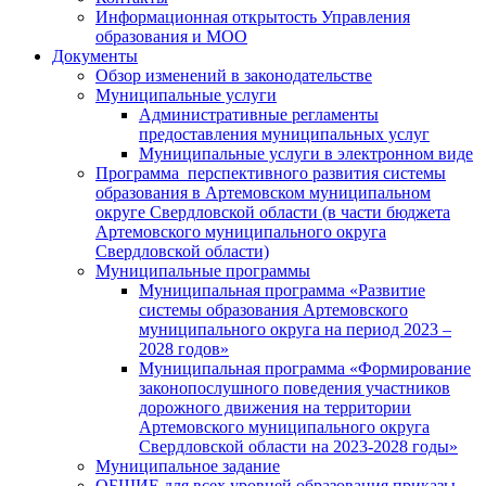
Информационная открытость Управления
образования и МОО
Документы
Обзор изменений в законодательстве
Муниципальные услуги
Административные регламенты
предоставления муниципальных услуг
Муниципальные услуги в электронном виде
Программа перспективного развития системы
образования в Артемовском муниципальном
округе Свердловской области (в части бюджета
Артемовского муниципального округа
Свердловской области)
Муниципальные программы
Муниципальная программа «Развитие
системы образования Артемовского
муниципального округа на период 2023 –
2028 годов»
Муниципальная программа «Формирование
законопослушного поведения участников
дорожного движения на территории
Артемовского муниципального округа
Свердловской области на 2023-2028 годы»
Муниципальное задание
ОБЩИЕ для всех уровней образования приказы