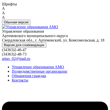
Шрифты
A
A
A
Обычная версия
Управление образования
Артемовского муниципального округа
Свердловская обл., г. Артемовский, ул. Комсомольская, д. 18
Версия для слабовидящих
(34363)2-46-47
(34363)2-48-73
artuo_02@mail.ru
Управление образования АМО
Подведомственные организации
Обращения граждан
Контакты