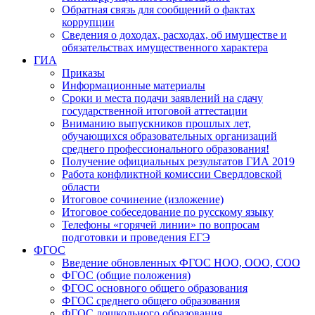
Обратная связь для сообщений о фактах
коррупции
Сведения о доходах, расходах, об имуществе и
обязательствах имущественного характера
ГИА
Приказы
Информационные материалы
Сроки и места подачи заявлений на сдачу
государственной итоговой аттестации
Вниманию выпускников прошлых лет,
обучающихся образовательных организаций
среднего профессионального образования!
Получение официальных результатов ГИА 2019
Работа конфликтной комиссии Свердловской
области
Итоговое сочинение (изложение)
Итоговое собеседование по русскому языку
Телефоны «горячей линии» по вопросам
подготовки и проведения ЕГЭ
ФГОС
Введение обновленных ФГОС НОО, ООО, СОО
ФГОС (общие положения)
ФГОС основного общего образования
ФГОС среднего общего образования
ФГОС дошкольного образования