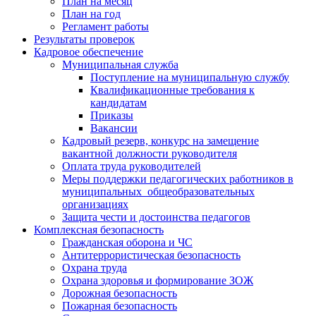
План на месяц
План на год
Регламент работы
Результаты проверок
Кадровое обеспечение
Муниципальная служба
Поступление на муниципальную службу
Квалификационные требования к
кандидатам
Приказы
Вакансии
Кадровый резерв, конкурс на замещение
вакантной должности руководителя
Оплата труда руководителей
Меры поддержки педагогических работников в
муниципальных общеобразовательных
организациях
Защита чести и достоинства педагогов
Комплексная безопасность
Гражданская оборона и ЧС
Антитеррористическая безопасность
Охрана труда
Охрана здоровья и формирование ЗОЖ
Дорожная безопасность
Пожарная безопасность