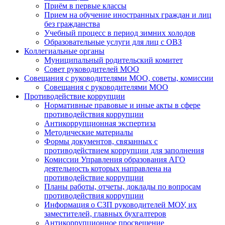
Приём в первые классы
Прием на обучение иностранных граждан и лиц
без гражданства
Учебный процесс в период зимних холодов
Образовательные услуги для лиц с ОВЗ
Коллегиальные органы
Муниципальный родительский комитет
Совет руководителей МОО
Совещания с руководителями МОО, советы, комиссии
Совещания с руководителями МОО
Противодействие коррупции
Нормативные правовые и иные акты в сфере
противодействия коррупции
Антикоррупционная экспертиза
Методические материалы
Формы документов, связанных с
противодействием коррупции для заполнения
Комиссии Управления образования АГО
деятельность которых направлена на
противодействие коррупции
Планы работы, отчеты, доклады по вопросам
противодействия коррупции
Информация о СЗП руководителей МОУ, их
заместителей, главных бухгалтеров
Антикоррупционное просвещение