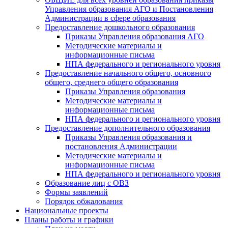
Управления образования АГО и Постановления
Администрации в сфере образования
Предоставление дошкольного образования
Приказы Управления образования АГО
Методические материалы и
информационные письма
НПА федерального и регионального уровня
Предоставление начального общего, основного
общего, среднего общего образования
Приказы Управления образования
Методические материалы и
информационные письма
НПА федерального и регионального уровня
Предоставление дополнительного образования
Приказы Управления образования и
постановления Администрации
Методические материалы и
информационные письма
НПА федерального и регионального уровня
Образование лиц с ОВЗ
Формы заявлений
Порядок обжалования
Национальные проекты
Планы работы и графики