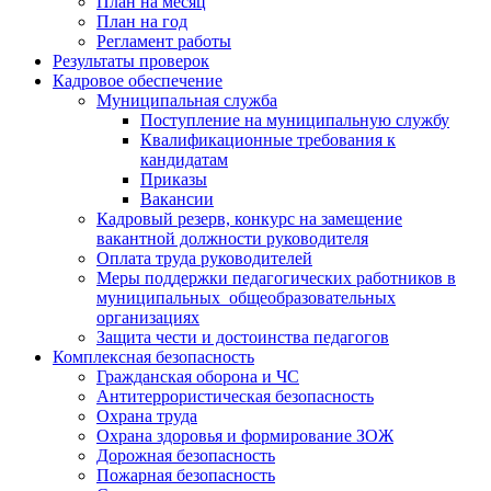
План на месяц
План на год
Регламент работы
Результаты проверок
Кадровое обеспечение
Муниципальная служба
Поступление на муниципальную службу
Квалификационные требования к
кандидатам
Приказы
Вакансии
Кадровый резерв, конкурс на замещение
вакантной должности руководителя
Оплата труда руководителей
Меры поддержки педагогических работников в
муниципальных общеобразовательных
организациях
Защита чести и достоинства педагогов
Комплексная безопасность
Гражданская оборона и ЧС
Антитеррористическая безопасность
Охрана труда
Охрана здоровья и формирование ЗОЖ
Дорожная безопасность
Пожарная безопасность