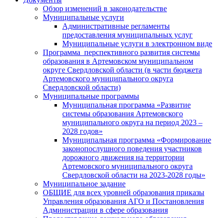
Обзор изменений в законодательстве
Муниципальные услуги
Административные регламенты
предоставления муниципальных услуг
Муниципальные услуги в электронном виде
Программа перспективного развития системы
образования в Артемовском муниципальном
округе Свердловской области (в части бюджета
Артемовского муниципального округа
Свердловской области)
Муниципальные программы
Муниципальная программа «Развитие
системы образования Артемовского
муниципального округа на период 2023 –
2028 годов»
Муниципальная программа «Формирование
законопослушного поведения участников
дорожного движения на территории
Артемовского муниципального округа
Свердловской области на 2023-2028 годы»
Муниципальное задание
ОБЩИЕ для всех уровней образования приказы
Управления образования АГО и Постановления
Администрации в сфере образования