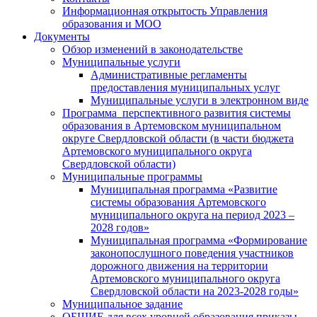
Информационная открытость Управления
образования и МОО
Документы
Обзор изменений в законодательстве
Муниципальные услуги
Административные регламенты
предоставления муниципальных услуг
Муниципальные услуги в электронном виде
Программа перспективного развития системы
образования в Артемовском муниципальном
округе Свердловской области (в части бюджета
Артемовского муниципального округа
Свердловской области)
Муниципальные программы
Муниципальная программа «Развитие
системы образования Артемовского
муниципального округа на период 2023 –
2028 годов»
Муниципальная программа «Формирование
законопослушного поведения участников
дорожного движения на территории
Артемовского муниципального округа
Свердловской области на 2023-2028 годы»
Муниципальное задание
ОБЩИЕ для всех уровней образования приказы