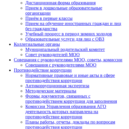
Дистанционная форма образования
Прием в дошкольные образовательные
организации
Приём в первые классы
Прием на обучение иностранных граждан и лиц
без гражданства
Учебный процесс в период зимних холодов
Образовательные услуги для лиц с ОВЗ
Коллегиальные органы
Муниципальный родительский комитет
Совет руководителей МОО
Совещания с руководителями МОО, советы, комиссии
Совещания с руководителями МОО
Противодействие коррупции
Нормативные правовые и иные акты в сфере
противодействия коррупции
Антикоррупционная экспертиза
Методические материалы
Формы документов, связанных с
противодействием коррупции для заполнения
Комиссии Управления образования АГО
деятельность которых направлена на
противодействие коррупции
Планы работы, отчеты, доклады по вопросам
противодействия коррупции