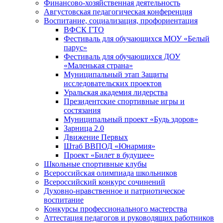
Финансово-хозяйственная деятельность
Августовская педагогическая конференция
Воспитание, социализация, профориентация
ВФСК ГТО
Фестиваль для обучающихся МОУ «Белый
парус»
Фестиваль для обучающихся ДОУ
«Маленькая страна»
Муниципальный этап Защиты
исследовательских проектов
Уральская академия лидерства
Президентские спортивные игры и
состязания
Муниципальный проект «Будь здоров»
Зарница 2.0
Движение Первых
Штаб ВВПОД «Юнармия»
Проект «Билет в будущее»
Школьные спортивные клубы
Всероссийская олимпиада школьников
Всероссийский конкурс сочинений
Духовно-нравственное и патриотическое
воспитание
Конкурсы профессионального мастерства
Аттестация педагогов и руководящих работников