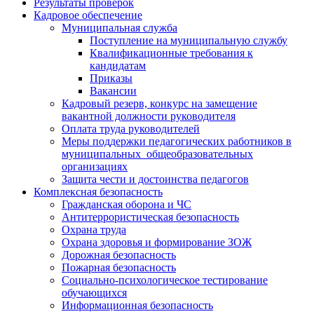
Результаты проверок
Кадровое обеспечение
Муниципальная служба
Поступление на муниципальную службу
Квалификационные требования к
кандидатам
Приказы
Вакансии
Кадровый резерв, конкурс на замещение
вакантной должности руководителя
Оплата труда руководителей
Меры поддержки педагогических работников в
муниципальных общеобразовательных
организациях
Защита чести и достоинства педагогов
Комплексная безопасность
Гражданская оборона и ЧС
Антитеррористическая безопасность
Охрана труда
Охрана здоровья и формирование ЗОЖ
Дорожная безопасность
Пожарная безопасность
Социально-психологическое тестирование
обучающихся
Информационная безопасность