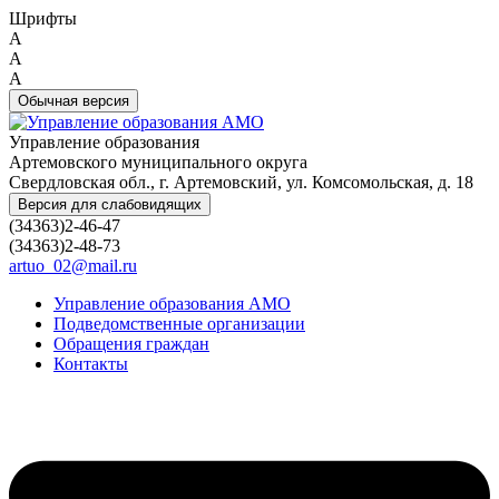
Шрифты
A
A
A
Обычная версия
Управление образования
Артемовского муниципального округа
Свердловская обл., г. Артемовский, ул. Комсомольская, д. 18
Версия для слабовидящих
(34363)2-46-47
(34363)2-48-73
artuo_02@mail.ru
Управление образования АМО
Подведомственные организации
Обращения граждан
Контакты