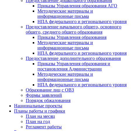
Предоставление дошкольного образования
Приказы Управления образования АГО
Методические материалы и
информационные письма
НПА федерального и регионального уровня
Предоставление начального общего, основного
общего, среднего общего образования
Приказы Управления образования
Методические материалы и
информационные письма
НПА федерального и регионального уровня
Предоставление дополнительного образования
Приказы Управления образования и
постановления Администрации
Методические материалы и
информационные письма
НПА федерального и регионального уровня
Образование лиц с ОВЗ
Формы заявлений
Порядок обжалования
Национальные проекты
Планы работы и графики
План на месяц
План на год
Регламент работы