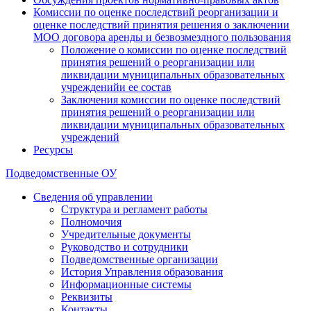
Комиссии по оценке последствий реорганизации и
оценке последствий принятия решения о заключении
МОО договора аренды и безвозмездного пользования
Положение о комиссии по оценке последствий
принятия решений о реорганизации или
ликвидации муниципальных образовательных
учрежденийи ее состав
Заключения комиссии по оценке последствий
принятия решений о реорганизации или
ликвидации муниципальных образовательных
учреждений
Ресурсы
Подведомственные ОУ
Сведения об управлении
Структура и регламент работы
Полномочия
Учредительные документы
Руководство и сотрудники
Подведомственные организации
История Управления образования
Информационные системы
Реквизиты
Контакты