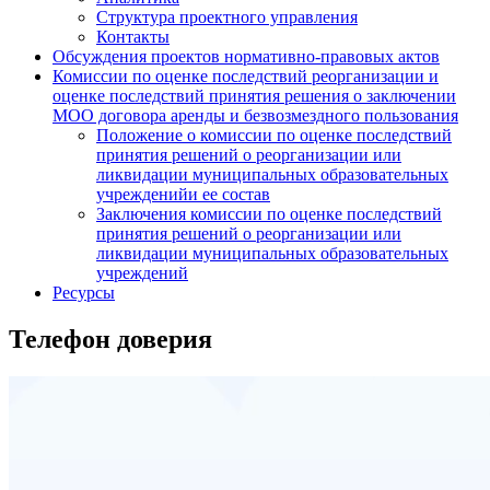
Структура проектного управления
Контакты
Обсуждения проектов нормативно-правовых актов
Комиссии по оценке последствий реорганизации и
оценке последствий принятия решения о заключении
МОО договора аренды и безвозмездного пользования
Положение о комиссии по оценке последствий
принятия решений о реорганизации или
ликвидации муниципальных образовательных
учрежденийи ее состав
Заключения комиссии по оценке последствий
принятия решений о реорганизации или
ликвидации муниципальных образовательных
учреждений
Ресурсы
Телефон доверия