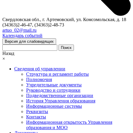
Свердловская обл., г. Артемовский, ул. Комсомольская, д. 18
(34363)2-46-47, (34363)2-48-73
artuo_02@mail.ru
Календарь событий
Версия для слабовидящих
Поиск
Назад
×
Сведения об управлении
Структура и регламент работы
Полномочия
Учредительные документы
Руководство и сотрудники
Подведомственные организации
История Управления образования
Информационные системы
Реквизиты
Контакты
Информационная открытость Управления
образования и МОО
Документы