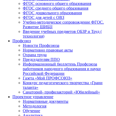
ФГОС основного общего образования
ФГОС среднего общего образования
ФГОС дошкольного образования
ФГОС для детей с ОВЗ
Учебно-методическое сопровождение ФГОС.
Развитие ШИБЦ
Введение учебных предметов ОБЗР и Труд (
технология)
Профсоюз
Новости Профсоюза
Нормативно правовые акты
Охрана труда
Председателям ППО
Информационный бюллетень Профсоюза
работников народного образования и науки
Российской Федерации
Газета «Мой ПРОФСОЮЗ»
Конкурс педагогического творчества «Грани
таланта»
Санаторий- профилакторий «Юбилейный»
Проектное управление
Нормативные документы
Методология
Обучение
Аналитика