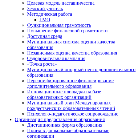
Целевая модель наставничества
Земский учитель
Методическая работа
ГМО
Функциональная грамотность
Повышение финансовой грамотности
Доступная среда
Муниципальная система оценки качества
образования
Независимая оценка качества образования
Оздоровительная кампания
«Точка роста»
Муниципальный опорный центр дополнительного
образования
Персонифицированное финансирование
дополнительного образования
Инновационные площадки на базе
образовательных организаций
Муниципальный этап Международных
рождественских образовательных чтений
Психолого-педагогическое сопровождение
Организация предоставления образования
Дистанционная форма образования
Прием в дошкольные образовательные
организации