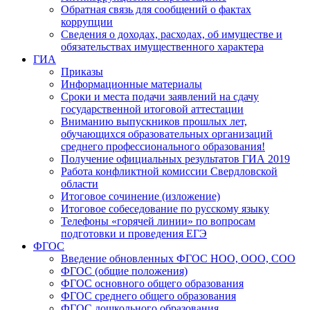
Обратная связь для сообщений о фактах
коррупции
Сведения о доходах, расходах, об имуществе и
обязательствах имущественного характера
ГИА
Приказы
Информационные материалы
Сроки и места подачи заявлений на сдачу
государственной итоговой аттестации
Вниманию выпускников прошлых лет,
обучающихся образовательных организаций
среднего профессионального образования!
Получение официальных результатов ГИА 2019
Работа конфликтной комиссии Свердловской
области
Итоговое сочинение (изложение)
Итоговое собеседование по русскому языку
Телефоны «горячей линии» по вопросам
подготовки и проведения ЕГЭ
ФГОС
Введение обновленных ФГОС НОО, ООО, СОО
ФГОС (общие положения)
ФГОС основного общего образования
ФГОС среднего общего образования
ФГОС дошкольного образования