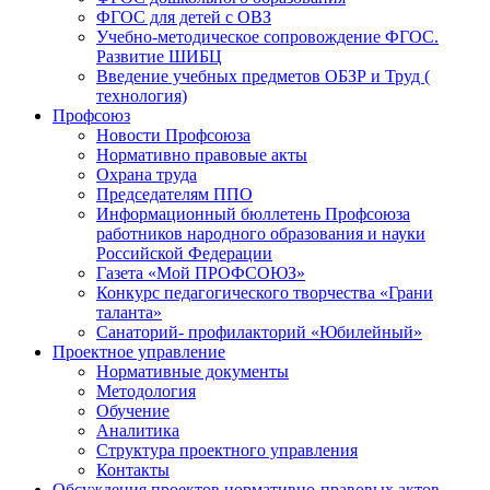
ФГОС для детей с ОВЗ
Учебно-методическое сопровождение ФГОС.
Развитие ШИБЦ
Введение учебных предметов ОБЗР и Труд (
технология)
Профсоюз
Новости Профсоюза
Нормативно правовые акты
Охрана труда
Председателям ППО
Информационный бюллетень Профсоюза
работников народного образования и науки
Российской Федерации
Газета «Мой ПРОФСОЮЗ»
Конкурс педагогического творчества «Грани
таланта»
Санаторий- профилакторий «Юбилейный»
Проектное управление
Нормативные документы
Методология
Обучение
Аналитика
Структура проектного управления
Контакты
Обсуждения проектов нормативно-правовых актов