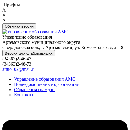
Шрифты
A
A
A
Обычная версия
Управление образования
Артемовского муниципального округа
Свердловская обл., г. Артемовский, ул. Комсомольская, д. 18
Версия для слабовидящих
(34363)2-46-47
(34363)2-48-73
artuo_02@mail.ru
Управление образования АМО
Подведомственные организации
Обращения граждан
Контакты