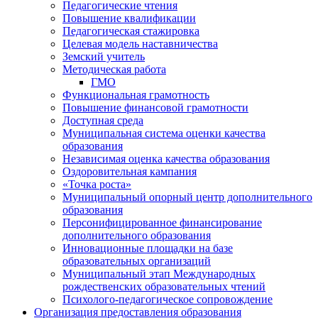
Педагогические чтения
Повышение квалификации
Педагогическая стажировка
Целевая модель наставничества
Земский учитель
Методическая работа
ГМО
Функциональная грамотность
Повышение финансовой грамотности
Доступная среда
Муниципальная система оценки качества
образования
Независимая оценка качества образования
Оздоровительная кампания
«Точка роста»
Муниципальный опорный центр дополнительного
образования
Персонифицированное финансирование
дополнительного образования
Инновационные площадки на базе
образовательных организаций
Муниципальный этап Международных
рождественских образовательных чтений
Психолого-педагогическое сопровождение
Организация предоставления образования