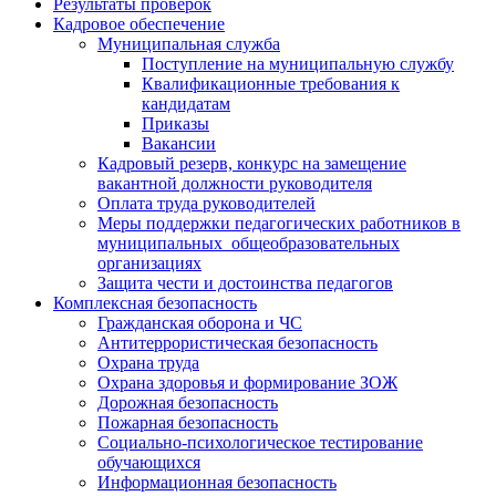
Результаты проверок
Кадровое обеспечение
Муниципальная служба
Поступление на муниципальную службу
Квалификационные требования к
кандидатам
Приказы
Вакансии
Кадровый резерв, конкурс на замещение
вакантной должности руководителя
Оплата труда руководителей
Меры поддержки педагогических работников в
муниципальных общеобразовательных
организациях
Защита чести и достоинства педагогов
Комплексная безопасность
Гражданская оборона и ЧС
Антитеррористическая безопасность
Охрана труда
Охрана здоровья и формирование ЗОЖ
Дорожная безопасность
Пожарная безопасность
Социально-психологическое тестирование
обучающихся
Информационная безопасность