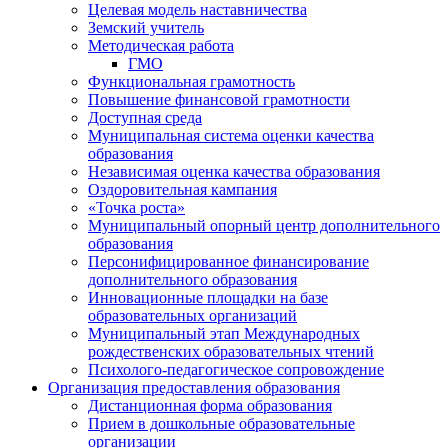
Целевая модель наставничества
Земский учитель
Методическая работа
ГМО
Функциональная грамотность
Повышение финансовой грамотности
Доступная среда
Муниципальная система оценки качества
образования
Независимая оценка качества образования
Оздоровительная кампания
«Точка роста»
Муниципальный опорный центр дополнительного
образования
Персонифицированное финансирование
дополнительного образования
Инновационные площадки на базе
образовательных организаций
Муниципальный этап Международных
рождественских образовательных чтений
Психолого-педагогическое сопровождение
Организация предоставления образования
Дистанционная форма образования
Прием в дошкольные образовательные
организации