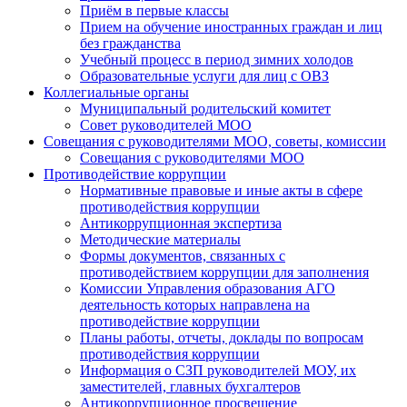
Приём в первые классы
Прием на обучение иностранных граждан и лиц
без гражданства
Учебный процесс в период зимних холодов
Образовательные услуги для лиц с ОВЗ
Коллегиальные органы
Муниципальный родительский комитет
Совет руководителей МОО
Совещания с руководителями МОО, советы, комиссии
Совещания с руководителями МОО
Противодействие коррупции
Нормативные правовые и иные акты в сфере
противодействия коррупции
Антикоррупционная экспертиза
Методические материалы
Формы документов, связанных с
противодействием коррупции для заполнения
Комиссии Управления образования АГО
деятельность которых направлена на
противодействие коррупции
Планы работы, отчеты, доклады по вопросам
противодействия коррупции
Информация о СЗП руководителей МОУ, их
заместителей, главных бухгалтеров
Антикоррупционное просвещение