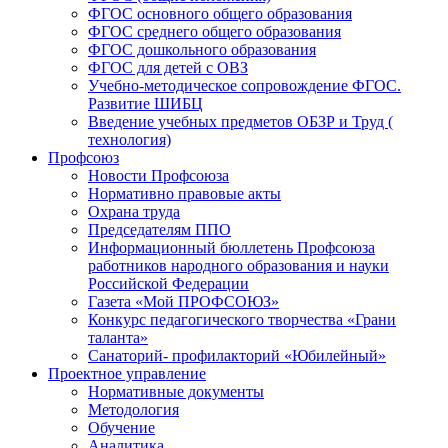
ФГОС основного общего образования
ФГОС среднего общего образования
ФГОС дошкольного образования
ФГОС для детей с ОВЗ
Учебно-методическое сопровождение ФГОС.
Развитие ШИБЦ
Введение учебных предметов ОБЗР и Труд (
технология)
Профсоюз
Новости Профсоюза
Нормативно правовые акты
Охрана труда
Председателям ППО
Информационный бюллетень Профсоюза
работников народного образования и науки
Российской Федерации
Газета «Мой ПРОФСОЮЗ»
Конкурс педагогического творчества «Грани
таланта»
Санаторий- профилакторий «Юбилейный»
Проектное управление
Нормативные документы
Методология
Обучение
Аналитика