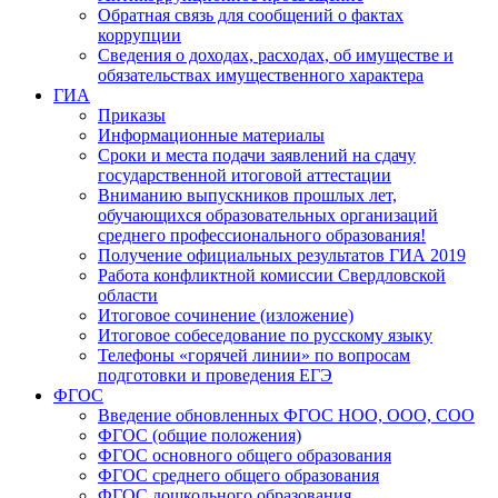
Обратная связь для сообщений о фактах
коррупции
Сведения о доходах, расходах, об имуществе и
обязательствах имущественного характера
ГИА
Приказы
Информационные материалы
Сроки и места подачи заявлений на сдачу
государственной итоговой аттестации
Вниманию выпускников прошлых лет,
обучающихся образовательных организаций
среднего профессионального образования!
Получение официальных результатов ГИА 2019
Работа конфликтной комиссии Свердловской
области
Итоговое сочинение (изложение)
Итоговое собеседование по русскому языку
Телефоны «горячей линии» по вопросам
подготовки и проведения ЕГЭ
ФГОС
Введение обновленных ФГОС НОО, ООО, СОО
ФГОС (общие положения)
ФГОС основного общего образования
ФГОС среднего общего образования
ФГОС дошкольного образования