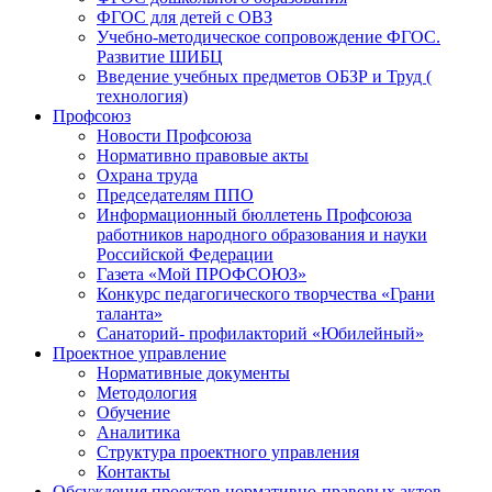
ФГОС для детей с ОВЗ
Учебно-методическое сопровождение ФГОС.
Развитие ШИБЦ
Введение учебных предметов ОБЗР и Труд (
технология)
Профсоюз
Новости Профсоюза
Нормативно правовые акты
Охрана труда
Председателям ППО
Информационный бюллетень Профсоюза
работников народного образования и науки
Российской Федерации
Газета «Мой ПРОФСОЮЗ»
Конкурс педагогического творчества «Грани
таланта»
Санаторий- профилакторий «Юбилейный»
Проектное управление
Нормативные документы
Методология
Обучение
Аналитика
Структура проектного управления
Контакты
Обсуждения проектов нормативно-правовых актов