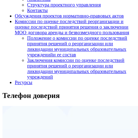
Структура проектного управления
Контакты
Обсуждения проектов нормативно-правовых актов
Комиссии по оценке последствий реорганизации и
оценке последствий принятия решения о заключении
МОО договора аренды и безвозмездного пользования
Положение о комиссии по оценке последствий
принятия решений о реорганизации или
ликвидации муниципальных образовательных
учрежденийи ее состав
Заключения комиссии по оценке последствий
принятия решений о реорганизации или
ликвидации муниципальных образовательных
учреждений
Ресурсы
Телефон доверия