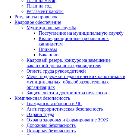
План на месяц
План на год
Регламент работы
Результаты проверок
Кадровое обеспечение
Муниципальная служба
Поступление на муниципальную службу
Квалификационные требования к
кандидатам
Приказы
Вакансии
Кадровый резерв, конкурс на замещение
вакантной должности руководителя
Оплата труда руководителей
Меры поддержки педагогических работников в
муниципальных общеобразовательных
организациях
Защита чести и достоинства педагогов
Комплексная безопасность
Гражданская оборона и ЧС
Антитеррористическая безопасность
Охрана труда
Охрана здоровья и формирование ЗОЖ
Дорожная безопасность
Пожарная безопасность