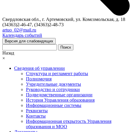
Свердловская обл., г. Артемовский, ул. Комсомольская, д. 18
(34363)2-46-47, (34363)2-48-73
artuo_02@mail.ru
Календарь событий
Версия для слабовидящих
Поиск
Назад
×
Сведения об управлении
Структура и регламент работы
Полномочия
Учредительные документы
Руководство и сотрудники
Подведомственные организации
История Управления образования
Информационные системы
Реквизиты
Контакты
Информационная открытость Управления
образования и МОО
Документы