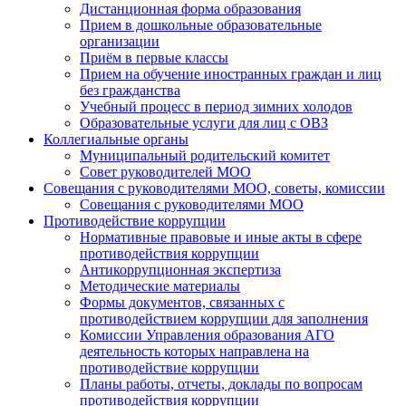
Дистанционная форма образования
Прием в дошкольные образовательные
организации
Приём в первые классы
Прием на обучение иностранных граждан и лиц
без гражданства
Учебный процесс в период зимних холодов
Образовательные услуги для лиц с ОВЗ
Коллегиальные органы
Муниципальный родительский комитет
Совет руководителей МОО
Совещания с руководителями МОО, советы, комиссии
Совещания с руководителями МОО
Противодействие коррупции
Нормативные правовые и иные акты в сфере
противодействия коррупции
Антикоррупционная экспертиза
Методические материалы
Формы документов, связанных с
противодействием коррупции для заполнения
Комиссии Управления образования АГО
деятельность которых направлена на
противодействие коррупции
Планы работы, отчеты, доклады по вопросам
противодействия коррупции