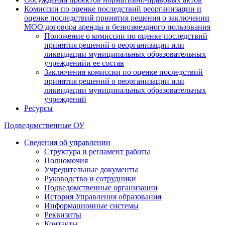
Комиссии по оценке последствий реорганизации и
оценке последствий принятия решения о заключении
МОО договора аренды и безвозмездного пользования
Положение о комиссии по оценке последствий
принятия решений о реорганизации или
ликвидации муниципальных образовательных
учрежденийи ее состав
Заключения комиссии по оценке последствий
принятия решений о реорганизации или
ликвидации муниципальных образовательных
учреждений
Ресурсы
Подведомственные ОУ
Сведения об управлении
Структура и регламент работы
Полномочия
Учредительные документы
Руководство и сотрудники
Подведомственные организации
История Управления образования
Информационные системы
Реквизиты
Контакты