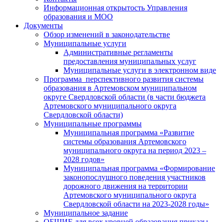
Информационная открытость Управления
образования и МОО
Документы
Обзор изменений в законодательстве
Муниципальные услуги
Административные регламенты
предоставления муниципальных услуг
Муниципальные услуги в электронном виде
Программа перспективного развития системы
образования в Артемовском муниципальном
округе Свердловской области (в части бюджета
Артемовского муниципального округа
Свердловской области)
Муниципальные программы
Муниципальная программа «Развитие
системы образования Артемовского
муниципального округа на период 2023 –
2028 годов»
Муниципальная программа «Формирование
законопослушного поведения участников
дорожного движения на территории
Артемовского муниципального округа
Свердловской области на 2023-2028 годы»
Муниципальное задание
ОБЩИЕ для всех уровней образования приказы