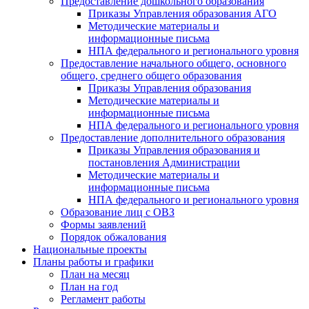
Предоставление дошкольного образования
Приказы Управления образования АГО
Методические материалы и
информационные письма
НПА федерального и регионального уровня
Предоставление начального общего, основного
общего, среднего общего образования
Приказы Управления образования
Методические материалы и
информационные письма
НПА федерального и регионального уровня
Предоставление дополнительного образования
Приказы Управления образования и
постановления Администрации
Методические материалы и
информационные письма
НПА федерального и регионального уровня
Образование лиц с ОВЗ
Формы заявлений
Порядок обжалования
Национальные проекты
Планы работы и графики
План на месяц
План на год
Регламент работы