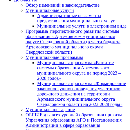
Обзор изменений в законодательстве
Муниципальные услуги
Административные регламенты
предоставления муниципальных услуг
Муниципальные услуги в электронном виде
Программа перспективного развития системы
образования в Артемовском муниципальном
округе Свердловской области (в части бюджета
Артемовского муниципального округа
Свердловской области)
Муниципальные программы
Муниципальная программа «Развитие
системы образования Артемовского
муниципального округа на период 2023 –
2028 годов»
Муниципальная программа «Формирование
законопослушного поведения участников
дорожного движения на территории
Артемовского муниципального округа
Свердловской области на 2023-2028 годы»
Муниципальное задание
ОБЩИЕ для всех уровней образования приказы
Управления образования АГО и Постановления
Администрации в сфере образования