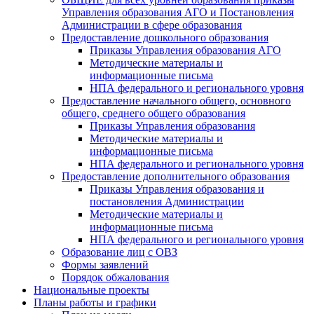
Управления образования АГО и Постановления
Администрации в сфере образования
Предоставление дошкольного образования
Приказы Управления образования АГО
Методические материалы и
информационные письма
НПА федерального и регионального уровня
Предоставление начального общего, основного
общего, среднего общего образования
Приказы Управления образования
Методические материалы и
информационные письма
НПА федерального и регионального уровня
Предоставление дополнительного образования
Приказы Управления образования и
постановления Администрации
Методические материалы и
информационные письма
НПА федерального и регионального уровня
Образование лиц с ОВЗ
Формы заявлений
Порядок обжалования
Национальные проекты
Планы работы и графики