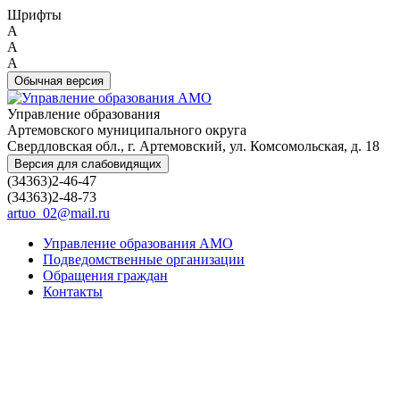
Шрифты
A
A
A
Обычная версия
Управление образования
Артемовского муниципального округа
Свердловская обл., г. Артемовский, ул. Комсомольская, д. 18
Версия для слабовидящих
(34363)2-46-47
(34363)2-48-73
artuo_02@mail.ru
Управление образования АМО
Подведомственные организации
Обращения граждан
Контакты