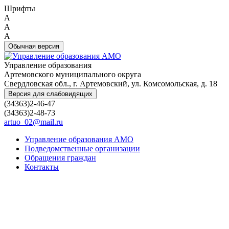
Шрифты
A
A
A
Обычная версия
Управление образования
Артемовского муниципального округа
Свердловская обл., г. Артемовский, ул. Комсомольская, д. 18
Версия для слабовидящих
(34363)2-46-47
(34363)2-48-73
artuo_02@mail.ru
Управление образования АМО
Подведомственные организации
Обращения граждан
Контакты