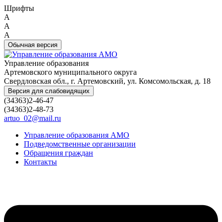
Шрифты
A
A
A
Обычная версия
Управление образования
Артемовского муниципального округа
Свердловская обл., г. Артемовский, ул. Комсомольская, д. 18
Версия для слабовидящих
(34363)2-46-47
(34363)2-48-73
artuo_02@mail.ru
Управление образования АМО
Подведомственные организации
Обращения граждан
Контакты