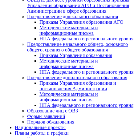
Управления образования АГО и Постановления
Администрации в сфере образования
Предоставление дошкольного образования
Приказы Управления образования АГО
Методические материалы и
информационные письма
НПА федерального и регионального уровня
Предоставление начального общего, основного
общего, среднего общего образования
Приказы Управления образования
Методические материалы и
информационные письма
НПА федерального и регионального уровня
Предоставление дополнительного образования
Приказы Управления образования и
постановления Администрации
Методические материалы и
информационные письма
НПА федерального и регионального уровня
Образование лиц с ОВЗ
Формы заявлений
Порядок обжалования
Национальные проекты
Планы работы и графики