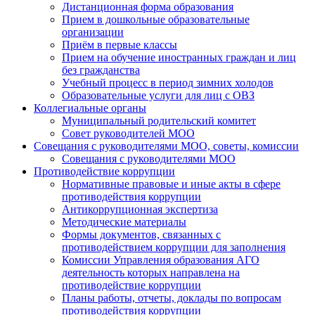
Дистанционная форма образования
Прием в дошкольные образовательные
организации
Приём в первые классы
Прием на обучение иностранных граждан и лиц
без гражданства
Учебный процесс в период зимних холодов
Образовательные услуги для лиц с ОВЗ
Коллегиальные органы
Муниципальный родительский комитет
Совет руководителей МОО
Совещания с руководителями МОО, советы, комиссии
Совещания с руководителями МОО
Противодействие коррупции
Нормативные правовые и иные акты в сфере
противодействия коррупции
Антикоррупционная экспертиза
Методические материалы
Формы документов, связанных с
противодействием коррупции для заполнения
Комиссии Управления образования АГО
деятельность которых направлена на
противодействие коррупции
Планы работы, отчеты, доклады по вопросам
противодействия коррупции