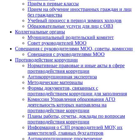
Приём в первые классы
Прием на обучение иностранных граждан и лиц
без гражданства
Учебный процесс в период зимних холодов
Образовательные услуги для лиц с ОВЗ
Коллегиальные органы
Муниципальный родительский комитет
Совет руководителей МОО
Совещания с руководителями МОО, советы, комиссии
Совещания с руководителями МОО
Противодействие коррупции
Нормативные правовые и иные акты в сфере
противодействия коррупции
Антикоррупционная экспертиза
Методические материалы
Формы документов, связанных с
противодействием коррупции для заполнения
Комиссии Управления образования АГО
деятельность которых направлена на
противодействие коррупции
Планы работы, отчеты, доклады по вопросам
противодействия коррупции
Информация о СЗП руководителей МОУ, их
заместителей, главных бухгалтеров
Антикоррупционное просвещение