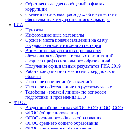
Обратная связь для сообщений о фактах
коррупции
Сведения о доходах, расходах, об имуществе и
обязательствах имущественного характера
ГИА
Приказы
Информационные материалы
Сроки и места подачи заявлений на сдачу
государственной итоговой аттестации
Вниманию выпускников прошлых лет,
обучающихся образовательных организаций
среднего профессионального образования!
Получение официальных результатов ГИА 2019
Работа конфликтной комиссии Свердловской
области
Итоговое сочинение (изложение)
Итоговое собеседование по русскому языку
Телефоны «горячей линии» по вопросам
подготовки и проведения ЕГЭ
ФГОС
Введение обновленных ФГОС НОО, ООО, СОО
ФГОС (общие положения)
ФГОС основного общего образования
ФГОС среднего общего образования
ФГОС дошкольного образования