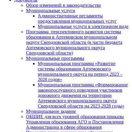
Обзор изменений в законодательстве
Муниципальные услуги
Административные регламенты
предоставления муниципальных услуг
Муниципальные услуги в электронном виде
Программа перспективного развития системы
образования в Артемовском муниципальном
округе Свердловской области (в части бюджета
Артемовского муниципального округа
Свердловской области)
Муниципальные программы
Муниципальная программа «Развитие
системы образования Артемовского
муниципального округа на период 2023 –
2028 годов»
Муниципальная программа «Формирование
законопослушного поведения участников
дорожного движения на территории
Артемовского муниципального округа
Свердловской области на 2023-2028 годы»
Муниципальное задание
ОБЩИЕ для всех уровней образования приказы
Управления образования АГО и Постановления
Администрации в сфере образования