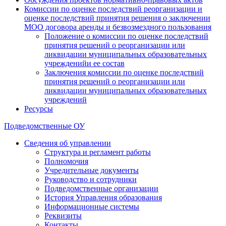
Комиссии по оценке последствий реорганизации и
оценке последствий принятия решения о заключении
МОО договора аренды и безвозмездного пользования
Положение о комиссии по оценке последствий
принятия решений о реорганизации или
ликвидации муниципальных образовательных
учрежденийи ее состав
Заключения комиссии по оценке последствий
принятия решений о реорганизации или
ликвидации муниципальных образовательных
учреждений
Ресурсы
Подведомственные ОУ
Сведения об управлении
Структура и регламент работы
Полномочия
Учредительные документы
Руководство и сотрудники
Подведомственные организации
История Управления образования
Информационные системы
Реквизиты
Контакты