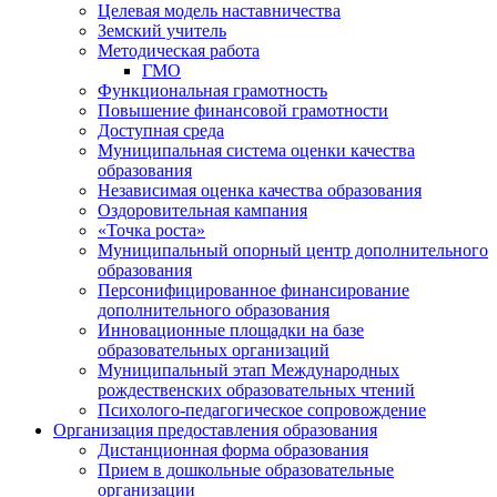
Целевая модель наставничества
Земский учитель
Методическая работа
ГМО
Функциональная грамотность
Повышение финансовой грамотности
Доступная среда
Муниципальная система оценки качества
образования
Независимая оценка качества образования
Оздоровительная кампания
«Точка роста»
Муниципальный опорный центр дополнительного
образования
Персонифицированное финансирование
дополнительного образования
Инновационные площадки на базе
образовательных организаций
Муниципальный этап Международных
рождественских образовательных чтений
Психолого-педагогическое сопровождение
Организация предоставления образования
Дистанционная форма образования
Прием в дошкольные образовательные
организации