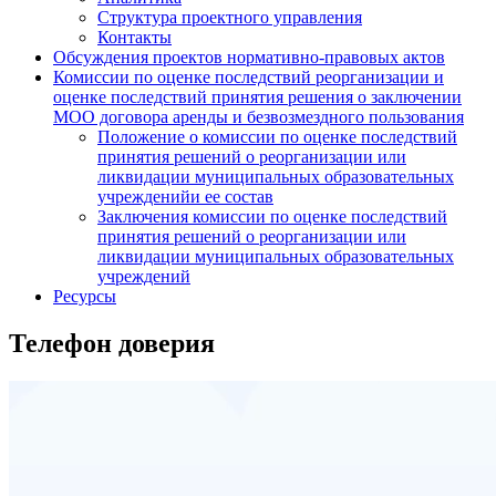
Структура проектного управления
Контакты
Обсуждения проектов нормативно-правовых актов
Комиссии по оценке последствий реорганизации и
оценке последствий принятия решения о заключении
МОО договора аренды и безвозмездного пользования
Положение о комиссии по оценке последствий
принятия решений о реорганизации или
ликвидации муниципальных образовательных
учрежденийи ее состав
Заключения комиссии по оценке последствий
принятия решений о реорганизации или
ликвидации муниципальных образовательных
учреждений
Ресурсы
Телефон доверия