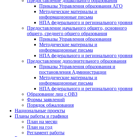
Предоставление дошкольного образования
Приказы Управления образования АГО
Методические материалы и
информационные письма
НПА федерального и регионального уровня
Предоставление начального общего, основного
общего, среднего общего образования
Приказы Управления образования
Методические материалы и
информационные письма
НПА федерального и регионального уровня
Предоставление дополнительного образования
Приказы Управления образования и
постановления Администрации
Методические материалы и
информационные письма
НПА федерального и регионального уровня
Образование лиц с ОВЗ
Формы заявлений
Порядок обжалования
Национальные проекты
Планы работы и графики
План на месяц
План на год
Регламент работы