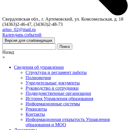
Свердловская обл., г. Артемовский, ул. Комсомольская, д. 18
(34363)2-46-47, (34363)2-48-73
artuo_02@mail.ru
Календарь событий
Версия для слабовидящих
Поиск
Назад
×
Сведения об управлении
Структура и регламент работы
Полномочия
Учредительные документы
Руководство и сотрудники
Подведомственные организации
История Управления образования
Информационные системы
Реквизиты
Контакты
Информационная открытость Управления
образования и МОО
Документы