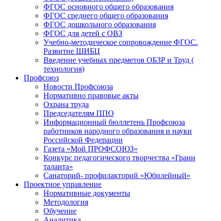
ФГОС основного общего образования
ФГОС среднего общего образования
ФГОС дошкольного образования
ФГОС для детей с ОВЗ
Учебно-методическое сопровождение ФГОС.
Развитие ШИБЦ
Введение учебных предметов ОБЗР и Труд (
технология)
Профсоюз
Новости Профсоюза
Нормативно правовые акты
Охрана труда
Председателям ППО
Информационный бюллетень Профсоюза
работников народного образования и науки
Российской Федерации
Газета «Мой ПРОФСОЮЗ»
Конкурс педагогического творчества «Грани
таланта»
Санаторий- профилакторий «Юбилейный»
Проектное управление
Нормативные документы
Методология
Обучение
Аналитика