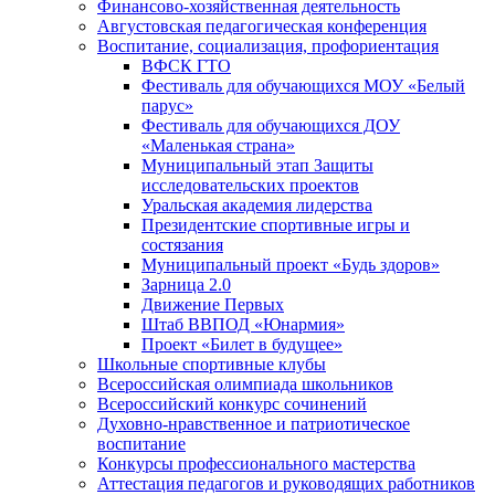
Финансово-хозяйственная деятельность
Августовская педагогическая конференция
Воспитание, социализация, профориентация
ВФСК ГТО
Фестиваль для обучающихся МОУ «Белый
парус»
Фестиваль для обучающихся ДОУ
«Маленькая страна»
Муниципальный этап Защиты
исследовательских проектов
Уральская академия лидерства
Президентские спортивные игры и
состязания
Муниципальный проект «Будь здоров»
Зарница 2.0
Движение Первых
Штаб ВВПОД «Юнармия»
Проект «Билет в будущее»
Школьные спортивные клубы
Всероссийская олимпиада школьников
Всероссийский конкурс сочинений
Духовно-нравственное и патриотическое
воспитание
Конкурсы профессионального мастерства
Аттестация педагогов и руководящих работников