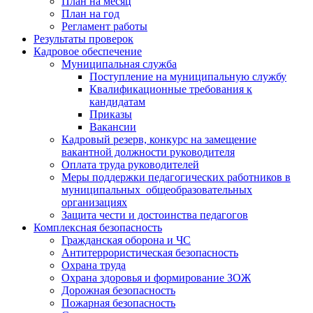
План на месяц
План на год
Регламент работы
Результаты проверок
Кадровое обеспечение
Муниципальная служба
Поступление на муниципальную службу
Квалификационные требования к
кандидатам
Приказы
Вакансии
Кадровый резерв, конкурс на замещение
вакантной должности руководителя
Оплата труда руководителей
Меры поддержки педагогических работников в
муниципальных общеобразовательных
организациях
Защита чести и достоинства педагогов
Комплексная безопасность
Гражданская оборона и ЧС
Антитеррористическая безопасность
Охрана труда
Охрана здоровья и формирование ЗОЖ
Дорожная безопасность
Пожарная безопасность