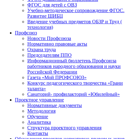
ФГОС для детей с ОВЗ
Учебно-методическое сопровождение ФГОС.
Развитие ШИБЦ
Введение учебных предметов ОБЗР и Труд (
технология)
Профсоюз
Новости Профсоюза
Нормативно правовые акты
Охрана труда
Председателям ППО
Информационный бюллетень Профсоюза
работников народного образования и науки
Российской Федерации
Газета «Мой ПРОФСОЮЗ»
Конкурс педагогического творчества «Грани
таланта»
Санаторий- профилакторий «Юбилейный»
Проектное управление
Нормативные документы
Методология
Обучение
Аналитика
Структура проектного управления
Контакты
Обсуждения проектов нормативно-правовых актов