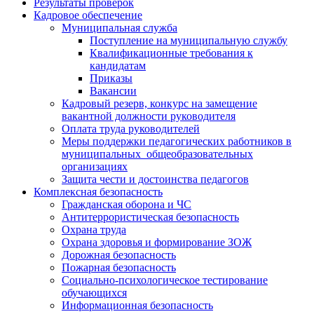
Результаты проверок
Кадровое обеспечение
Муниципальная служба
Поступление на муниципальную службу
Квалификационные требования к
кандидатам
Приказы
Вакансии
Кадровый резерв, конкурс на замещение
вакантной должности руководителя
Оплата труда руководителей
Меры поддержки педагогических работников в
муниципальных общеобразовательных
организациях
Защита чести и достоинства педагогов
Комплексная безопасность
Гражданская оборона и ЧС
Антитеррористическая безопасность
Охрана труда
Охрана здоровья и формирование ЗОЖ
Дорожная безопасность
Пожарная безопасность
Социально-психологическое тестирование
обучающихся
Информационная безопасность