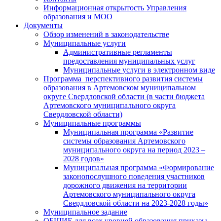
Информационная открытость Управления
образования и МОО
Документы
Обзор изменений в законодательстве
Муниципальные услуги
Административные регламенты
предоставления муниципальных услуг
Муниципальные услуги в электронном виде
Программа перспективного развития системы
образования в Артемовском муниципальном
округе Свердловской области (в части бюджета
Артемовского муниципального округа
Свердловской области)
Муниципальные программы
Муниципальная программа «Развитие
системы образования Артемовского
муниципального округа на период 2023 –
2028 годов»
Муниципальная программа «Формирование
законопослушного поведения участников
дорожного движения на территории
Артемовского муниципального округа
Свердловской области на 2023-2028 годы»
Муниципальное задание
ОБЩИЕ для всех уровней образования приказы