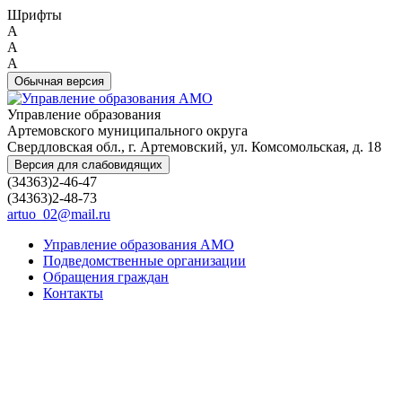
Шрифты
A
A
A
Обычная версия
Управление образования
Артемовского муниципального округа
Свердловская обл., г. Артемовский, ул. Комсомольская, д. 18
Версия для слабовидящих
(34363)2-46-47
(34363)2-48-73
artuo_02@mail.ru
Управление образования АМО
Подведомственные организации
Обращения граждан
Контакты