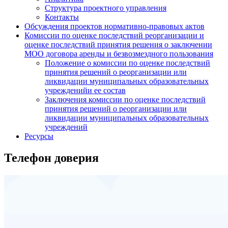
Структура проектного управления
Контакты
Обсуждения проектов нормативно-правовых актов
Комиссии по оценке последствий реорганизации и
оценке последствий принятия решения о заключении
МОО договора аренды и безвозмездного пользования
Положение о комиссии по оценке последствий
принятия решений о реорганизации или
ликвидации муниципальных образовательных
учрежденийи ее состав
Заключения комиссии по оценке последствий
принятия решений о реорганизации или
ликвидации муниципальных образовательных
учреждений
Ресурсы
Телефон доверия