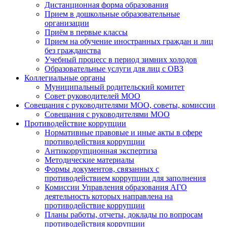
Дистанционная форма образования
Прием в дошкольные образовательные
организации
Приём в первые классы
Прием на обучение иностранных граждан и лиц
без гражданства
Учебный процесс в период зимних холодов
Образовательные услуги для лиц с ОВЗ
Коллегиальные органы
Муниципальный родительский комитет
Совет руководителей МОО
Совещания с руководителями МОО, советы, комиссии
Совещания с руководителями МОО
Противодействие коррупции
Нормативные правовые и иные акты в сфере
противодействия коррупции
Антикоррупционная экспертиза
Методические материалы
Формы документов, связанных с
противодействием коррупции для заполнения
Комиссии Управления образования АГО
деятельность которых направлена на
противодействие коррупции
Планы работы, отчеты, доклады по вопросам
противодействия коррупции