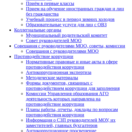
Приём в первые классы
Прием на обучение иностранных граждан и лиц
без гражданства
Учебный процесс в период зимних холодов
Образовательные услуги для лиц с ОВЗ
Коллегиальные органы
Муниципальный родительский комитет
Совет руководителей МОО
Совещания с руководителями МОО, советы, комиссии
Совещания с руководителями МОО
Противодействие коррупции
Нормативные правовые и иные акты в сфере
противодействия коррупции
Антикоррупционная экспертиза
Методические материалы
Формы документов, связанных с
противодействием коррупции для заполнения
Комиссии Управления образования АГО
деятельность которых направлена на
противодействие коррупции
Планы работы, отчеты, доклады по вопросам
противодействия коррупции
Информация о СЗП руководителей МОУ, их
заместителей, главных бухгалтеров
Антикоррупционное просвещение