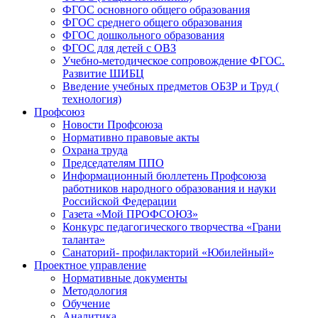
ФГОС основного общего образования
ФГОС среднего общего образования
ФГОС дошкольного образования
ФГОС для детей с ОВЗ
Учебно-методическое сопровождение ФГОС.
Развитие ШИБЦ
Введение учебных предметов ОБЗР и Труд (
технология)
Профсоюз
Новости Профсоюза
Нормативно правовые акты
Охрана труда
Председателям ППО
Информационный бюллетень Профсоюза
работников народного образования и науки
Российской Федерации
Газета «Мой ПРОФСОЮЗ»
Конкурс педагогического творчества «Грани
таланта»
Санаторий- профилакторий «Юбилейный»
Проектное управление
Нормативные документы
Методология
Обучение
Аналитика