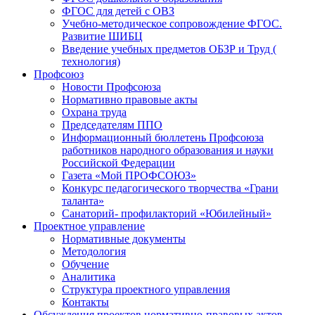
ФГОС для детей с ОВЗ
Учебно-методическое сопровождение ФГОС.
Развитие ШИБЦ
Введение учебных предметов ОБЗР и Труд (
технология)
Профсоюз
Новости Профсоюза
Нормативно правовые акты
Охрана труда
Председателям ППО
Информационный бюллетень Профсоюза
работников народного образования и науки
Российской Федерации
Газета «Мой ПРОФСОЮЗ»
Конкурс педагогического творчества «Грани
таланта»
Санаторий- профилакторий «Юбилейный»
Проектное управление
Нормативные документы
Методология
Обучение
Аналитика
Структура проектного управления
Контакты
Обсуждения проектов нормативно-правовых актов