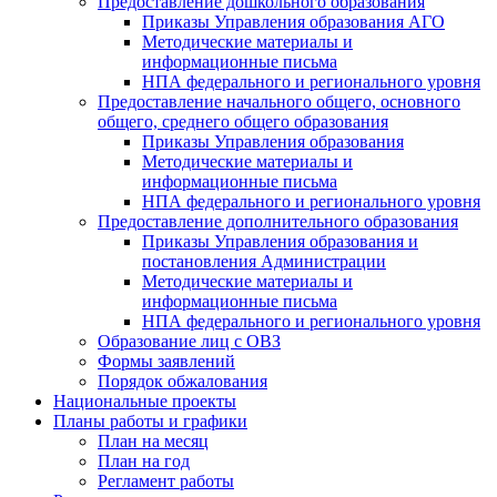
Предоставление дошкольного образования
Приказы Управления образования АГО
Методические материалы и
информационные письма
НПА федерального и регионального уровня
Предоставление начального общего, основного
общего, среднего общего образования
Приказы Управления образования
Методические материалы и
информационные письма
НПА федерального и регионального уровня
Предоставление дополнительного образования
Приказы Управления образования и
постановления Администрации
Методические материалы и
информационные письма
НПА федерального и регионального уровня
Образование лиц с ОВЗ
Формы заявлений
Порядок обжалования
Национальные проекты
Планы работы и графики
План на месяц
План на год
Регламент работы