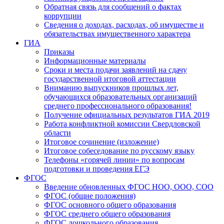
Обратная связь для сообщений о фактах
коррупции
Сведения о доходах, расходах, об имуществе и
обязательствах имущественного характера
ГИА
Приказы
Информационные материалы
Сроки и места подачи заявлений на сдачу
государственной итоговой аттестации
Вниманию выпускников прошлых лет,
обучающихся образовательных организаций
среднего профессионального образования!
Получение официальных результатов ГИА 2019
Работа конфликтной комиссии Свердловской
области
Итоговое сочинение (изложение)
Итоговое собеседование по русскому языку
Телефоны «горячей линии» по вопросам
подготовки и проведения ЕГЭ
ФГОС
Введение обновленных ФГОС НОО, ООО, СОО
ФГОС (общие положения)
ФГОС основного общего образования
ФГОС среднего общего образования
ФГОС дошкольного образования