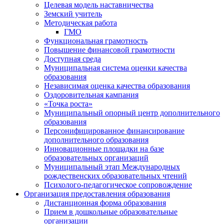
Целевая модель наставничества
Земский учитель
Методическая работа
ГМО
Функциональная грамотность
Повышение финансовой грамотности
Доступная среда
Муниципальная система оценки качества
образования
Независимая оценка качества образования
Оздоровительная кампания
«Точка роста»
Муниципальный опорный центр дополнительного
образования
Персонифицированное финансирование
дополнительного образования
Инновационные площадки на базе
образовательных организаций
Муниципальный этап Международных
рождественских образовательных чтений
Психолого-педагогическое сопровождение
Организация предоставления образования
Дистанционная форма образования
Прием в дошкольные образовательные
организации