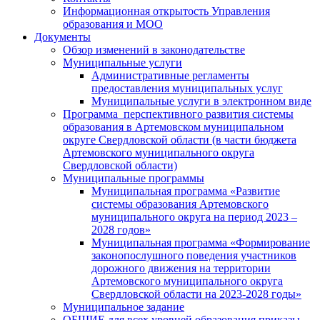
Информационная открытость Управления
образования и МОО
Документы
Обзор изменений в законодательстве
Муниципальные услуги
Административные регламенты
предоставления муниципальных услуг
Муниципальные услуги в электронном виде
Программа перспективного развития системы
образования в Артемовском муниципальном
округе Свердловской области (в части бюджета
Артемовского муниципального округа
Свердловской области)
Муниципальные программы
Муниципальная программа «Развитие
системы образования Артемовского
муниципального округа на период 2023 –
2028 годов»
Муниципальная программа «Формирование
законопослушного поведения участников
дорожного движения на территории
Артемовского муниципального округа
Свердловской области на 2023-2028 годы»
Муниципальное задание
ОБЩИЕ для всех уровней образования приказы