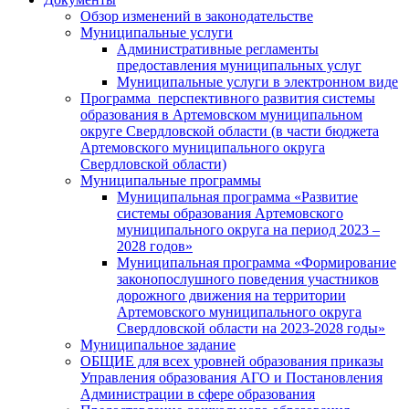
Обзор изменений в законодательстве
Муниципальные услуги
Административные регламенты
предоставления муниципальных услуг
Муниципальные услуги в электронном виде
Программа перспективного развития системы
образования в Артемовском муниципальном
округе Свердловской области (в части бюджета
Артемовского муниципального округа
Свердловской области)
Муниципальные программы
Муниципальная программа «Развитие
системы образования Артемовского
муниципального округа на период 2023 –
2028 годов»
Муниципальная программа «Формирование
законопослушного поведения участников
дорожного движения на территории
Артемовского муниципального округа
Свердловской области на 2023-2028 годы»
Муниципальное задание
ОБЩИЕ для всех уровней образования приказы
Управления образования АГО и Постановления
Администрации в сфере образования