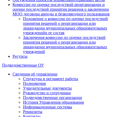
Комиссии по оценке последствий реорганизации и
оценке последствий принятия решения о заключении
МОО договора аренды и безвозмездного пользования
Положение о комиссии по оценке последствий
принятия решений о реорганизации или
ликвидации муниципальных образовательных
учрежденийи ее состав
Заключения комиссии по оценке последствий
принятия решений о реорганизации или
ликвидации муниципальных образовательных
учреждений
Ресурсы
Подведомственные ОУ
Сведения об управлении
Структура и регламент работы
Полномочия
Учредительные документы
Руководство и сотрудники
Подведомственные организации
История Управления образования
Информационные системы
Реквизиты
Контакты