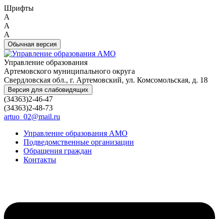
Шрифты
A
A
A
Обычная версия
Управление образования
Артемовского муниципального округа
Свердловская обл., г. Артемовский, ул. Комсомольская, д. 18
Версия для слабовидящих
(34363)2-46-47
(34363)2-48-73
artuo_02@mail.ru
Управление образования АМО
Подведомственные организации
Обращения граждан
Контакты