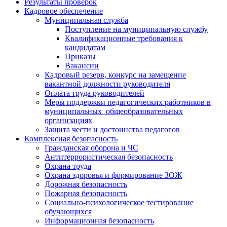
Результаты проверок
Кадровое обеспечение
Муниципальная служба
Поступление на муниципальную службу
Квалификационные требования к
кандидатам
Приказы
Вакансии
Кадровый резерв, конкурс на замещение
вакантной должности руководителя
Оплата труда руководителей
Меры поддержки педагогических работников в
муниципальных общеобразовательных
организациях
Защита чести и достоинства педагогов
Комплексная безопасность
Гражданская оборона и ЧС
Антитеррористическая безопасность
Охрана труда
Охрана здоровья и формирование ЗОЖ
Дорожная безопасность
Пожарная безопасность
Социально-психологическое тестирование
обучающихся
Информационная безопасность