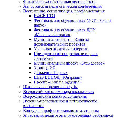
Финансово-хозяйственная деятельность
Августовская педагогическая конференция
Воспитание, социализация, профориентация
ВФСК ГТО
Фестиваль для обучающихся МОУ «Белый
парус»
Фестиваль для обучающихся ДОУ
«Маленькая страна»
Муниципальный этап Защиты
исследовательских проектов
Уральская академия лидерства
Президентские спортивные игры и
состязания
Муниципальный проект «Будь здоров»
Зарница 2.0
Движение Первых
Штаб ВВПОД «Юнармия»
Проект «Билет в будущее»
Школьные спортивные клубы
Всероссийская олимпиада школьников
Всероссийский конкурс сочинений
Духовно-нравственное и патриотическое
воспитание
Конкурсы профессионального мастерства
Аттестация педагогов и руководящих работников