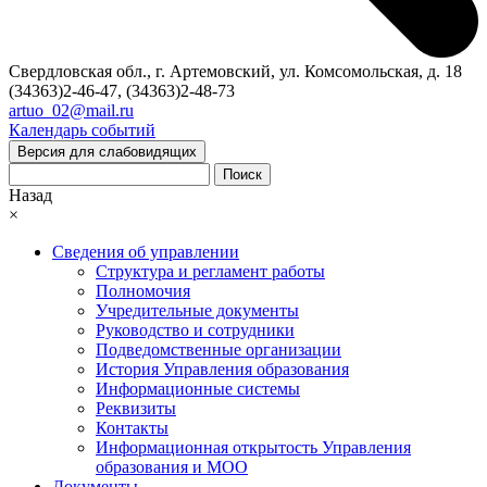
Свердловская обл., г. Артемовский, ул. Комсомольская, д. 18
(34363)2-46-47, (34363)2-48-73
artuo_02@mail.ru
Календарь событий
Версия для слабовидящих
Поиск
Назад
×
Сведения об управлении
Структура и регламент работы
Полномочия
Учредительные документы
Руководство и сотрудники
Подведомственные организации
История Управления образования
Информационные системы
Реквизиты
Контакты
Информационная открытость Управления
образования и МОО
Документы