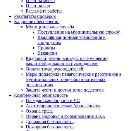
План на месяц
План на год
Регламент работы
Результаты проверок
Кадровое обеспечение
Муниципальная служба
Поступление на муниципальную службу
Квалификационные требования к
кандидатам
Приказы
Вакансии
Кадровый резерв, конкурс на замещение
вакантной должности руководителя
Оплата труда руководителей
Меры поддержки педагогических работников в
муниципальных общеобразовательных
организациях
Защита чести и достоинства педагогов
Комплексная безопасность
Гражданская оборона и ЧС
Антитеррористическая безопасность
Охрана труда
Охрана здоровья и формирование ЗОЖ
Дорожная безопасность
Пожарная безопасность