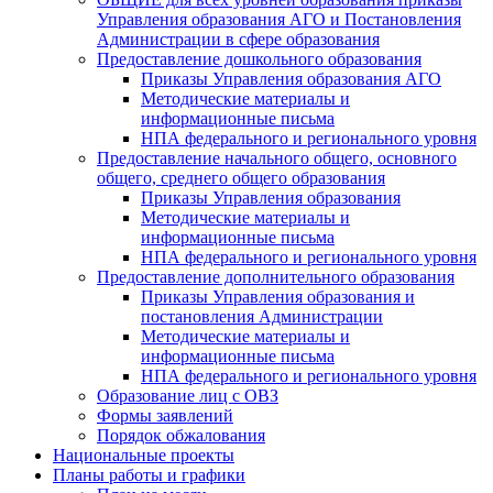
Управления образования АГО и Постановления
Администрации в сфере образования
Предоставление дошкольного образования
Приказы Управления образования АГО
Методические материалы и
информационные письма
НПА федерального и регионального уровня
Предоставление начального общего, основного
общего, среднего общего образования
Приказы Управления образования
Методические материалы и
информационные письма
НПА федерального и регионального уровня
Предоставление дополнительного образования
Приказы Управления образования и
постановления Администрации
Методические материалы и
информационные письма
НПА федерального и регионального уровня
Образование лиц с ОВЗ
Формы заявлений
Порядок обжалования
Национальные проекты
Планы работы и графики