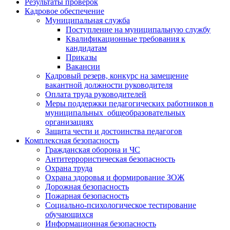
Результаты проверок
Кадровое обеспечение
Муниципальная служба
Поступление на муниципальную службу
Квалификационные требования к
кандидатам
Приказы
Вакансии
Кадровый резерв, конкурс на замещение
вакантной должности руководителя
Оплата труда руководителей
Меры поддержки педагогических работников в
муниципальных общеобразовательных
организациях
Защита чести и достоинства педагогов
Комплексная безопасность
Гражданская оборона и ЧС
Антитеррористическая безопасность
Охрана труда
Охрана здоровья и формирование ЗОЖ
Дорожная безопасность
Пожарная безопасность
Социально-психологическое тестирование
обучающихся
Информационная безопасность