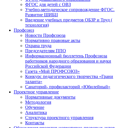
ФГОС для детей с ОВЗ
Учебно-методическое сопровождение ФГОС.
Развитие ШИБЦ
Введение учебных предметов ОБЗР и Труд (
технология)
Профсоюз
Новости Профсоюза
Нормативно правовые акты
Охрана труда
Председателям ППО
Информационный бюллетень Профсоюза
работников народного образования и науки
Российской Федерации
Газета «Мой ПРОФСОЮЗ»
Конкурс педагогического творчества «Грани
таланта»
Санаторий- профилакторий «Юбилейный»
Проектное управление
Нормативные документы
Методология
Обучение
Аналитика
Структура проектного управления
Контакты
Обсуждения проектов нормативно-правовых актов