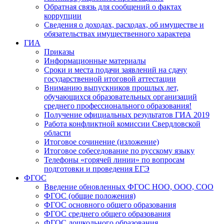
Обратная связь для сообщений о фактах
коррупции
Сведения о доходах, расходах, об имуществе и
обязательствах имущественного характера
ГИА
Приказы
Информационные материалы
Сроки и места подачи заявлений на сдачу
государственной итоговой аттестации
Вниманию выпускников прошлых лет,
обучающихся образовательных организаций
среднего профессионального образования!
Получение официальных результатов ГИА 2019
Работа конфликтной комиссии Свердловской
области
Итоговое сочинение (изложение)
Итоговое собеседование по русскому языку
Телефоны «горячей линии» по вопросам
подготовки и проведения ЕГЭ
ФГОС
Введение обновленных ФГОС НОО, ООО, СОО
ФГОС (общие положения)
ФГОС основного общего образования
ФГОС среднего общего образования
ФГОС дошкольного образования