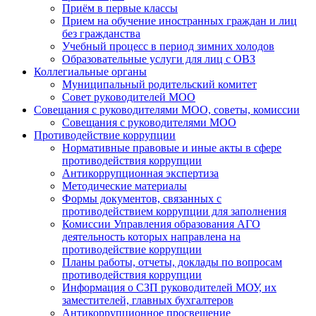
Приём в первые классы
Прием на обучение иностранных граждан и лиц
без гражданства
Учебный процесс в период зимних холодов
Образовательные услуги для лиц с ОВЗ
Коллегиальные органы
Муниципальный родительский комитет
Совет руководителей МОО
Совещания с руководителями МОО, советы, комиссии
Совещания с руководителями МОО
Противодействие коррупции
Нормативные правовые и иные акты в сфере
противодействия коррупции
Антикоррупционная экспертиза
Методические материалы
Формы документов, связанных с
противодействием коррупции для заполнения
Комиссии Управления образования АГО
деятельность которых направлена на
противодействие коррупции
Планы работы, отчеты, доклады по вопросам
противодействия коррупции
Информация о СЗП руководителей МОУ, их
заместителей, главных бухгалтеров
Антикоррупционное просвещение