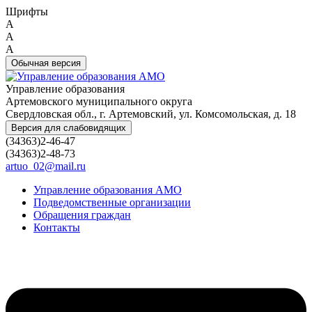
Шрифты
A
A
A
Обычная версия
Управление образования
Артемовского муниципального округа
Свердловская обл., г. Артемовский, ул. Комсомольская, д. 18
Версия для слабовидящих
(34363)2-46-47
(34363)2-48-73
artuo_02@mail.ru
Управление образования АМО
Подведомственные организации
Обращения граждан
Контакты