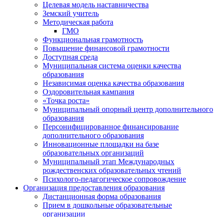
Целевая модель наставничества
Земский учитель
Методическая работа
ГМО
Функциональная грамотность
Повышение финансовой грамотности
Доступная среда
Муниципальная система оценки качества
образования
Независимая оценка качества образования
Оздоровительная кампания
«Точка роста»
Муниципальный опорный центр дополнительного
образования
Персонифицированное финансирование
дополнительного образования
Инновационные площадки на базе
образовательных организаций
Муниципальный этап Международных
рождественских образовательных чтений
Психолого-педагогическое сопровождение
Организация предоставления образования
Дистанционная форма образования
Прием в дошкольные образовательные
организации