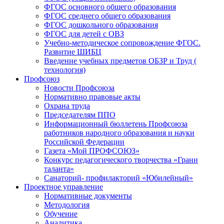
ФГОС основного общего образования
ФГОС среднего общего образования
ФГОС дошкольного образования
ФГОС для детей с ОВЗ
Учебно-методическое сопровождение ФГОС.
Развитие ШИБЦ
Введение учебных предметов ОБЗР и Труд (
технология)
Профсоюз
Новости Профсоюза
Нормативно правовые акты
Охрана труда
Председателям ППО
Информационный бюллетень Профсоюза
работников народного образования и науки
Российской Федерации
Газета «Мой ПРОФСОЮЗ»
Конкурс педагогического творчества «Грани
таланта»
Санаторий- профилакторий «Юбилейный»
Проектное управление
Нормативные документы
Методология
Обучение
Аналитика