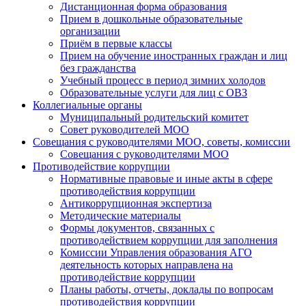
Дистанционная форма образования
Прием в дошкольные образовательные
организации
Приём в первые классы
Прием на обучение иностранных граждан и лиц
без гражданства
Учебный процесс в период зимних холодов
Образовательные услуги для лиц с ОВЗ
Коллегиальные органы
Муниципальный родительский комитет
Совет руководителей МОО
Совещания с руководителями МОО, советы, комиссии
Совещания с руководителями МОО
Противодействие коррупции
Нормативные правовые и иные акты в сфере
противодействия коррупции
Антикоррупционная экспертиза
Методические материалы
Формы документов, связанных с
противодействием коррупции для заполнения
Комиссии Управления образования АГО
деятельность которых направлена на
противодействие коррупции
Планы работы, отчеты, доклады по вопросам
противодействия коррупции