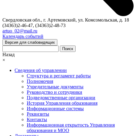
Свердловская обл., г. Артемовский, ул. Комсомольская, д. 18
(34363)2-46-47, (34363)2-48-73
artuo_02@mail.ru
Календарь событий
Версия для слабовидящих
Поиск
Назад
×
Сведения об управлении
Структура и регламент работы
Полномочия
Учредительные документы
Руководство и сотрудники
Подведомственные организации
История Управления образования
Информационные системы
Реквизиты
Контакты
Информационная открытость Управления
образования и МОО
Документы