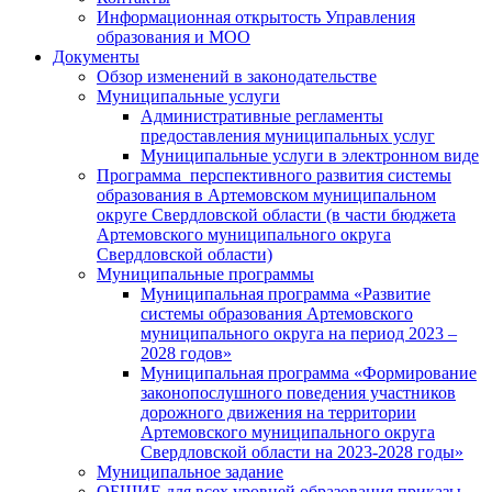
Информационная открытость Управления
образования и МОО
Документы
Обзор изменений в законодательстве
Муниципальные услуги
Административные регламенты
предоставления муниципальных услуг
Муниципальные услуги в электронном виде
Программа перспективного развития системы
образования в Артемовском муниципальном
округе Свердловской области (в части бюджета
Артемовского муниципального округа
Свердловской области)
Муниципальные программы
Муниципальная программа «Развитие
системы образования Артемовского
муниципального округа на период 2023 –
2028 годов»
Муниципальная программа «Формирование
законопослушного поведения участников
дорожного движения на территории
Артемовского муниципального округа
Свердловской области на 2023-2028 годы»
Муниципальное задание
ОБЩИЕ для всех уровней образования приказы