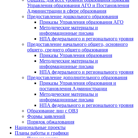
Управления образования АГО и Постановления
Администрации в сфере образования
Предоставление дошкольного образования
Приказы Управления образования АГО
Методические материалы и
информационные письма
НПА федерального и регионального уровня
Предоставление начального общего, основного
общего, среднего общего образования
Приказы Управления образования
Методические материалы и
информационные письма
НПА федерального и регионального уровня
Предоставление дополнительного образования
Приказы Управления образования и
постановления Администрации
Методические материалы и
информационные письма
НПА федерального и регионального уровня
Образование лиц с ОВЗ
Формы заявлений
Порядок обжалования
Национальные проекты
Планы работы и графики