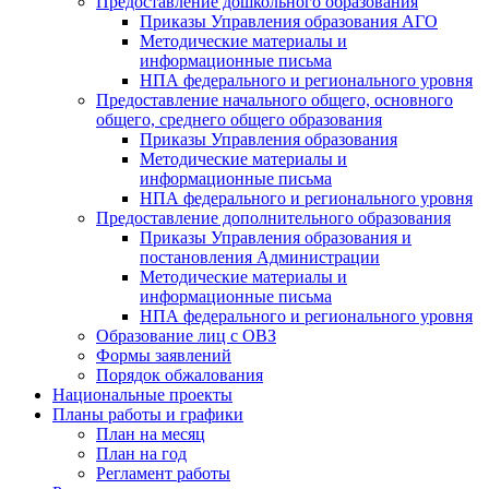
Предоставление дошкольного образования
Приказы Управления образования АГО
Методические материалы и
информационные письма
НПА федерального и регионального уровня
Предоставление начального общего, основного
общего, среднего общего образования
Приказы Управления образования
Методические материалы и
информационные письма
НПА федерального и регионального уровня
Предоставление дополнительного образования
Приказы Управления образования и
постановления Администрации
Методические материалы и
информационные письма
НПА федерального и регионального уровня
Образование лиц с ОВЗ
Формы заявлений
Порядок обжалования
Национальные проекты
Планы работы и графики
План на месяц
План на год
Регламент работы