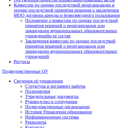
Комиссии по оценке последствий реорганизации и
оценке последствий принятия решения о заключении
МОО договора аренды и безвозмездного пользования
Положение о комиссии по оценке последствий
принятия решений о реорганизации или
ликвидации муниципальных образовательных
учрежденийи ее состав
Заключения комиссии по оценке последствий
принятия решений о реорганизации или
ликвидации муниципальных образовательных
учреждений
Ресурсы
Подведомственные ОУ
Сведения об управлении
Структура и регламент работы
Полномочия
Учредительные документы
Руководство и сотрудники
Подведомственные организации
История Управления образования
Информационные системы
Реквизиты
Контакты