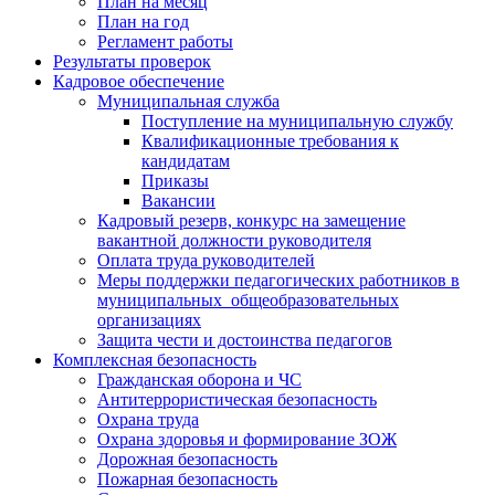
План на месяц
План на год
Регламент работы
Результаты проверок
Кадровое обеспечение
Муниципальная служба
Поступление на муниципальную службу
Квалификационные требования к
кандидатам
Приказы
Вакансии
Кадровый резерв, конкурс на замещение
вакантной должности руководителя
Оплата труда руководителей
Меры поддержки педагогических работников в
муниципальных общеобразовательных
организациях
Защита чести и достоинства педагогов
Комплексная безопасность
Гражданская оборона и ЧС
Антитеррористическая безопасность
Охрана труда
Охрана здоровья и формирование ЗОЖ
Дорожная безопасность
Пожарная безопасность