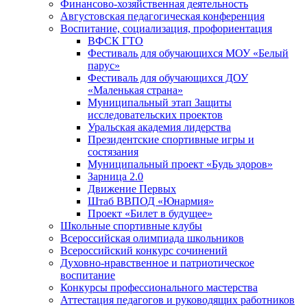
Финансово-хозяйственная деятельность
Августовская педагогическая конференция
Воспитание, социализация, профориентация
ВФСК ГТО
Фестиваль для обучающихся МОУ «Белый
парус»
Фестиваль для обучающихся ДОУ
«Маленькая страна»
Муниципальный этап Защиты
исследовательских проектов
Уральская академия лидерства
Президентские спортивные игры и
состязания
Муниципальный проект «Будь здоров»
Зарница 2.0
Движение Первых
Штаб ВВПОД «Юнармия»
Проект «Билет в будущее»
Школьные спортивные клубы
Всероссийская олимпиада школьников
Всероссийский конкурс сочинений
Духовно-нравственное и патриотическое
воспитание
Конкурсы профессионального мастерства
Аттестация педагогов и руководящих работников