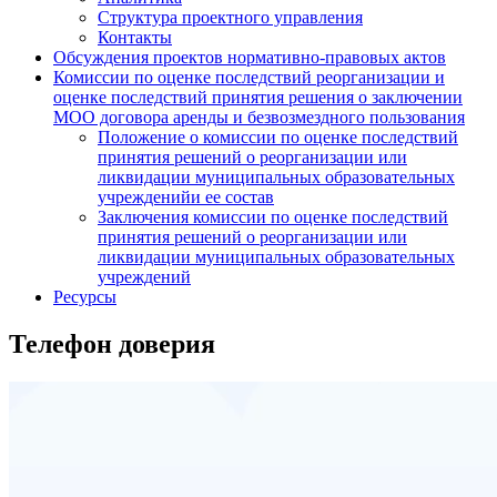
Структура проектного управления
Контакты
Обсуждения проектов нормативно-правовых актов
Комиссии по оценке последствий реорганизации и
оценке последствий принятия решения о заключении
МОО договора аренды и безвозмездного пользования
Положение о комиссии по оценке последствий
принятия решений о реорганизации или
ликвидации муниципальных образовательных
учрежденийи ее состав
Заключения комиссии по оценке последствий
принятия решений о реорганизации или
ликвидации муниципальных образовательных
учреждений
Ресурсы
Телефон доверия