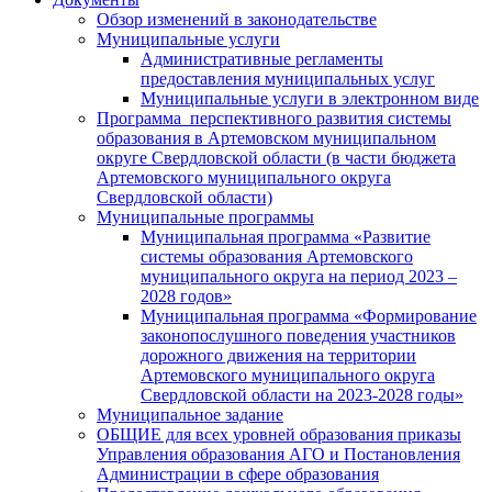
Обзор изменений в законодательстве
Муниципальные услуги
Административные регламенты
предоставления муниципальных услуг
Муниципальные услуги в электронном виде
Программа перспективного развития системы
образования в Артемовском муниципальном
округе Свердловской области (в части бюджета
Артемовского муниципального округа
Свердловской области)
Муниципальные программы
Муниципальная программа «Развитие
системы образования Артемовского
муниципального округа на период 2023 –
2028 годов»
Муниципальная программа «Формирование
законопослушного поведения участников
дорожного движения на территории
Артемовского муниципального округа
Свердловской области на 2023-2028 годы»
Муниципальное задание
ОБЩИЕ для всех уровней образования приказы
Управления образования АГО и Постановления
Администрации в сфере образования