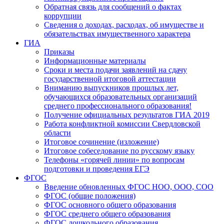
Обратная связь для сообщений о фактах
коррупции
Сведения о доходах, расходах, об имуществе и
обязательствах имущественного характера
ГИА
Приказы
Информационные материалы
Сроки и места подачи заявлений на сдачу
государственной итоговой аттестации
Вниманию выпускников прошлых лет,
обучающихся образовательных организаций
среднего профессионального образования!
Получение официальных результатов ГИА 2019
Работа конфликтной комиссии Свердловской
области
Итоговое сочинение (изложение)
Итоговое собеседование по русскому языку
Телефоны «горячей линии» по вопросам
подготовки и проведения ЕГЭ
ФГОС
Введение обновленных ФГОС НОО, ООО, СОО
ФГОС (общие положения)
ФГОС основного общего образования
ФГОС среднего общего образования
ФГОС дошкольного образования