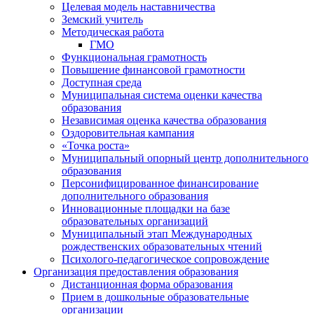
Целевая модель наставничества
Земский учитель
Методическая работа
ГМО
Функциональная грамотность
Повышение финансовой грамотности
Доступная среда
Муниципальная система оценки качества
образования
Независимая оценка качества образования
Оздоровительная кампания
«Точка роста»
Муниципальный опорный центр дополнительного
образования
Персонифицированное финансирование
дополнительного образования
Инновационные площадки на базе
образовательных организаций
Муниципальный этап Международных
рождественских образовательных чтений
Психолого-педагогическое сопровождение
Организация предоставления образования
Дистанционная форма образования
Прием в дошкольные образовательные
организации