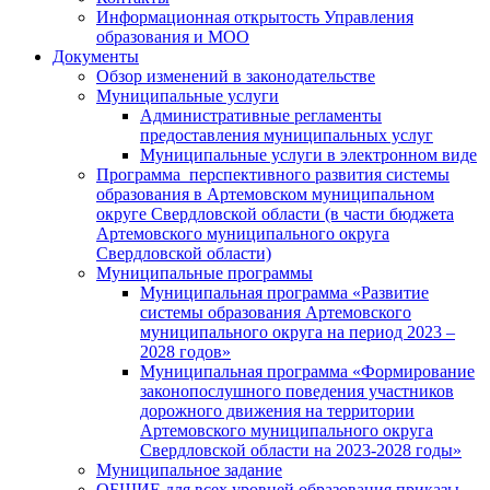
Информационная открытость Управления
образования и МОО
Документы
Обзор изменений в законодательстве
Муниципальные услуги
Административные регламенты
предоставления муниципальных услуг
Муниципальные услуги в электронном виде
Программа перспективного развития системы
образования в Артемовском муниципальном
округе Свердловской области (в части бюджета
Артемовского муниципального округа
Свердловской области)
Муниципальные программы
Муниципальная программа «Развитие
системы образования Артемовского
муниципального округа на период 2023 –
2028 годов»
Муниципальная программа «Формирование
законопослушного поведения участников
дорожного движения на территории
Артемовского муниципального округа
Свердловской области на 2023-2028 годы»
Муниципальное задание
ОБЩИЕ для всех уровней образования приказы