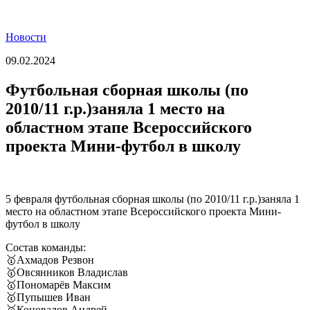
Новости
09.02.2024
Футбольная сборная школы (по
2010/11 г.р.)заняла 1 место на
областном этапе Всероссийского
проекта Мини-футбол в школу
5 февраля футбольная сборная школы (по 2010/11 г.р.)заняла 1
место на областном этапе Всероссийского проекта Мини-
футбол в школу
Состав команды:
🥇Ахмадов Резвон
🥇Овсянников Владислав
🥇Пономарёв Максим
🥇Пупышев Иван
🥇Коновалов Андрей