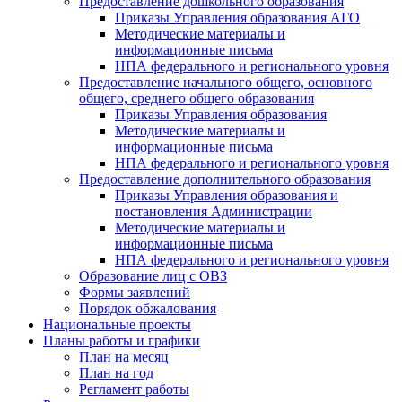
Предоставление дошкольного образования
Приказы Управления образования АГО
Методические материалы и
информационные письма
НПА федерального и регионального уровня
Предоставление начального общего, основного
общего, среднего общего образования
Приказы Управления образования
Методические материалы и
информационные письма
НПА федерального и регионального уровня
Предоставление дополнительного образования
Приказы Управления образования и
постановления Администрации
Методические материалы и
информационные письма
НПА федерального и регионального уровня
Образование лиц с ОВЗ
Формы заявлений
Порядок обжалования
Национальные проекты
Планы работы и графики
План на месяц
План на год
Регламент работы