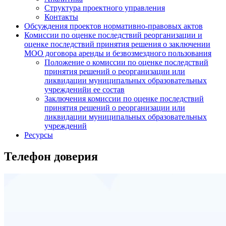
Структура проектного управления
Контакты
Обсуждения проектов нормативно-правовых актов
Комиссии по оценке последствий реорганизации и
оценке последствий принятия решения о заключении
МОО договора аренды и безвозмездного пользования
Положение о комиссии по оценке последствий
принятия решений о реорганизации или
ликвидации муниципальных образовательных
учрежденийи ее состав
Заключения комиссии по оценке последствий
принятия решений о реорганизации или
ликвидации муниципальных образовательных
учреждений
Ресурсы
Телефон доверия