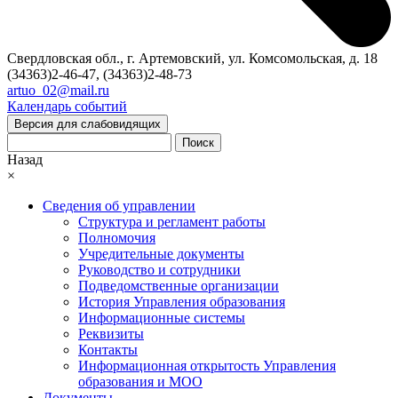
Свердловская обл., г. Артемовский, ул. Комсомольская, д. 18
(34363)2-46-47, (34363)2-48-73
artuo_02@mail.ru
Календарь событий
Версия для слабовидящих
Поиск
Назад
×
Сведения об управлении
Структура и регламент работы
Полномочия
Учредительные документы
Руководство и сотрудники
Подведомственные организации
История Управления образования
Информационные системы
Реквизиты
Контакты
Информационная открытость Управления
образования и МОО
Документы