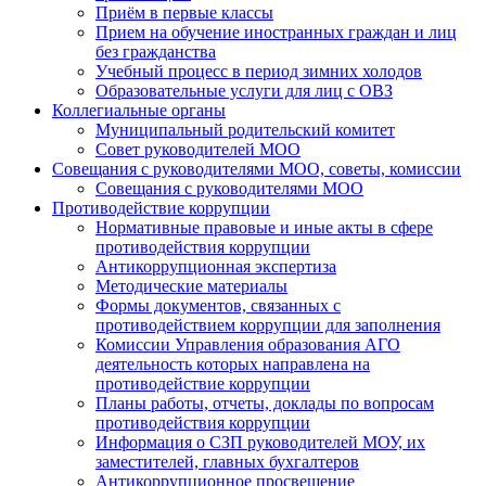
Приём в первые классы
Прием на обучение иностранных граждан и лиц
без гражданства
Учебный процесс в период зимних холодов
Образовательные услуги для лиц с ОВЗ
Коллегиальные органы
Муниципальный родительский комитет
Совет руководителей МОО
Совещания с руководителями МОО, советы, комиссии
Совещания с руководителями МОО
Противодействие коррупции
Нормативные правовые и иные акты в сфере
противодействия коррупции
Антикоррупционная экспертиза
Методические материалы
Формы документов, связанных с
противодействием коррупции для заполнения
Комиссии Управления образования АГО
деятельность которых направлена на
противодействие коррупции
Планы работы, отчеты, доклады по вопросам
противодействия коррупции
Информация о СЗП руководителей МОУ, их
заместителей, главных бухгалтеров
Антикоррупционное просвещение