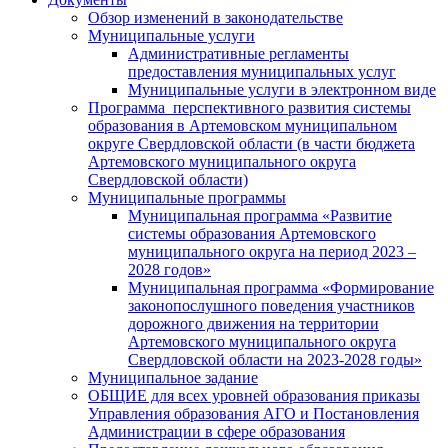
Обзор изменений в законодательстве
Муниципальные услуги
Административные регламенты
предоставления муниципальных услуг
Муниципальные услуги в электронном виде
Программа перспективного развития системы
образования в Артемовском муниципальном
округе Свердловской области (в части бюджета
Артемовского муниципального округа
Свердловской области)
Муниципальные программы
Муниципальная программа «Развитие
системы образования Артемовского
муниципального округа на период 2023 –
2028 годов»
Муниципальная программа «Формирование
законопослушного поведения участников
дорожного движения на территории
Артемовского муниципального округа
Свердловской области на 2023-2028 годы»
Муниципальное задание
ОБЩИЕ для всех уровней образования приказы
Управления образования АГО и Постановления
Администрации в сфере образования