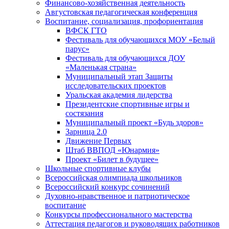
Финансово-хозяйственная деятельность
Августовская педагогическая конференция
Воспитание, социализация, профориентация
ВФСК ГТО
Фестиваль для обучающихся МОУ «Белый
парус»
Фестиваль для обучающихся ДОУ
«Маленькая страна»
Муниципальный этап Защиты
исследовательских проектов
Уральская академия лидерства
Президентские спортивные игры и
состязания
Муниципальный проект «Будь здоров»
Зарница 2.0
Движение Первых
Штаб ВВПОД «Юнармия»
Проект «Билет в будущее»
Школьные спортивные клубы
Всероссийская олимпиада школьников
Всероссийский конкурс сочинений
Духовно-нравственное и патриотическое
воспитание
Конкурсы профессионального мастерства
Аттестация педагогов и руководящих работников