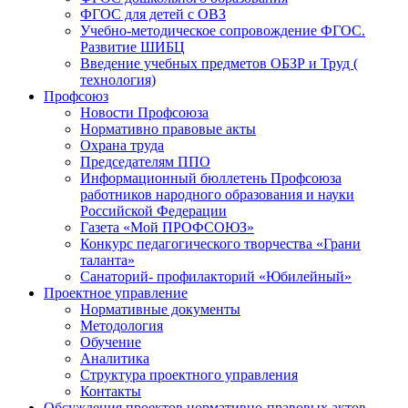
ФГОС для детей с ОВЗ
Учебно-методическое сопровождение ФГОС.
Развитие ШИБЦ
Введение учебных предметов ОБЗР и Труд (
технология)
Профсоюз
Новости Профсоюза
Нормативно правовые акты
Охрана труда
Председателям ППО
Информационный бюллетень Профсоюза
работников народного образования и науки
Российской Федерации
Газета «Мой ПРОФСОЮЗ»
Конкурс педагогического творчества «Грани
таланта»
Санаторий- профилакторий «Юбилейный»
Проектное управление
Нормативные документы
Методология
Обучение
Аналитика
Структура проектного управления
Контакты
Обсуждения проектов нормативно-правовых актов