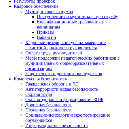
Результаты проверок
Кадровое обеспечение
Муниципальная служба
Поступление на муниципальную службу
Квалификационные требования к
кандидатам
Приказы
Вакансии
Кадровый резерв, конкурс на замещение
вакантной должности руководителя
Оплата труда руководителей
Меры поддержки педагогических работников в
муниципальных общеобразовательных
организациях
Защита чести и достоинства педагогов
Комплексная безопасность
Гражданская оборона и ЧС
Антитеррористическая безопасность
Охрана труда
Охрана здоровья и формирование ЗОЖ
Дорожная безопасность
Пожарная безопасность
Социально-психологическое тестирование
обучающихся
Информационная безопасность