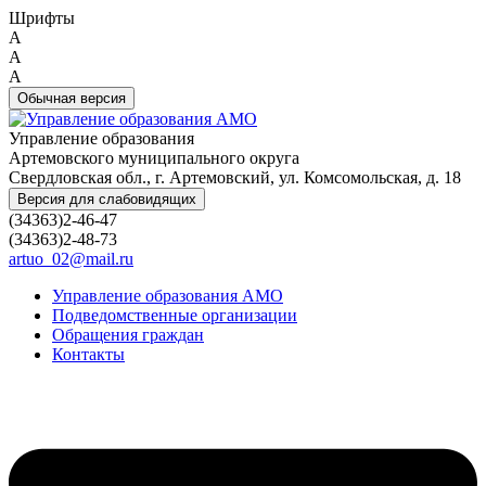
Шрифты
A
A
A
Обычная версия
Управление образования
Артемовского муниципального округа
Свердловская обл., г. Артемовский, ул. Комсомольская, д. 18
Версия для слабовидящих
(34363)2-46-47
(34363)2-48-73
artuo_02@mail.ru
Управление образования АМО
Подведомственные организации
Обращения граждан
Контакты