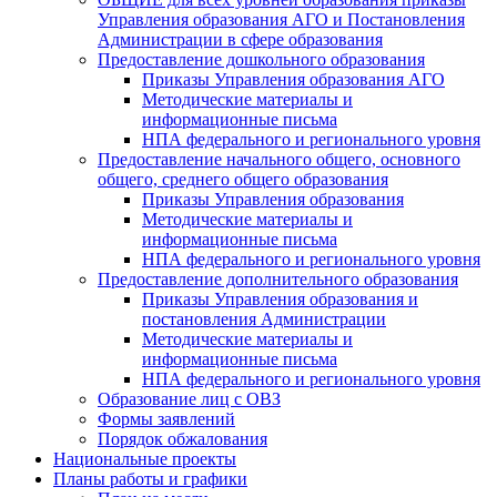
Управления образования АГО и Постановления
Администрации в сфере образования
Предоставление дошкольного образования
Приказы Управления образования АГО
Методические материалы и
информационные письма
НПА федерального и регионального уровня
Предоставление начального общего, основного
общего, среднего общего образования
Приказы Управления образования
Методические материалы и
информационные письма
НПА федерального и регионального уровня
Предоставление дополнительного образования
Приказы Управления образования и
постановления Администрации
Методические материалы и
информационные письма
НПА федерального и регионального уровня
Образование лиц с ОВЗ
Формы заявлений
Порядок обжалования
Национальные проекты
Планы работы и графики