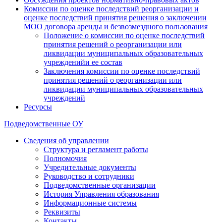
Комиссии по оценке последствий реорганизации и
оценке последствий принятия решения о заключении
МОО договора аренды и безвозмездного пользования
Положение о комиссии по оценке последствий
принятия решений о реорганизации или
ликвидации муниципальных образовательных
учрежденийи ее состав
Заключения комиссии по оценке последствий
принятия решений о реорганизации или
ликвидации муниципальных образовательных
учреждений
Ресурсы
Подведомственные ОУ
Сведения об управлении
Структура и регламент работы
Полномочия
Учредительные документы
Руководство и сотрудники
Подведомственные организации
История Управления образования
Информационные системы
Реквизиты
Контакты