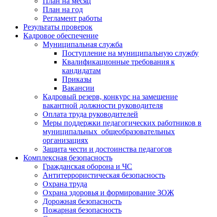
План на месяц
План на год
Регламент работы
Результаты проверок
Кадровое обеспечение
Муниципальная служба
Поступление на муниципальную службу
Квалификационные требования к
кандидатам
Приказы
Вакансии
Кадровый резерв, конкурс на замещение
вакантной должности руководителя
Оплата труда руководителей
Меры поддержки педагогических работников в
муниципальных общеобразовательных
организациях
Защита чести и достоинства педагогов
Комплексная безопасность
Гражданская оборона и ЧС
Антитеррористическая безопасность
Охрана труда
Охрана здоровья и формирование ЗОЖ
Дорожная безопасность
Пожарная безопасность