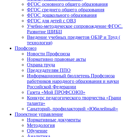
ФГОС основного общего образования
ФГОС среднего общего образования
ФГОС дошкольного образования
ФГОС для детей с ОВЗ
Учебно-методическое сопровождение ФГОС.
Развитие ШИБЦ
Введение учебных предметов ОБЗР и Труд (
технология)
Профсоюз
Новости Профсоюза
Нормативно правовые акты
Охрана труда
Председателям ППО
Информационный бюллетень Профсоюза
работников народного образования и науки
Российской Федерации
Газета «Мой ПРОФСОЮЗ»
Конкурс педагогического творчества «Грани
таланта»
Санаторий- профилакторий «Юбилейный»
Проектное управление
Нормативные документы
Методология
Обучение
Аналитика