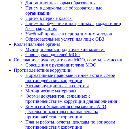
Дистанционная форма образования
Прием в дошкольные образовательные
организации
Приём в первые классы
Прием на обучение иностранных граждан и лиц
без гражданства
Учебный процесс в период зимних холодов
Образовательные услуги для лиц с ОВЗ
Коллегиальные органы
Муниципальный родительский комитет
Совет руководителей МОО
Совещания с руководителями МОО, советы, комиссии
Совещания с руководителями МОО
Противодействие коррупции
Нормативные правовые и иные акты в сфере
противодействия коррупции
Антикоррупционная экспертиза
Методические материалы
Формы документов, связанных с
противодействием коррупции для заполнения
Комиссии Управления образования АГО
деятельность которых направлена на
противодействие коррупции
Планы работы, отчеты, доклады по вопросам
противодействия коррупции