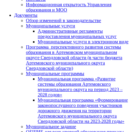
Информационная открытость Управления
образования и МОО
Документы
Обзор изменений в законодательстве
Муниципальные услуги
Административные регламенты
предоставления муниципальных услуг
Муниципальные услуги в электронном виде
Программа перспективного развития системы
образования в Артемовском муниципальном
округе Свердловской области (в части бюджета
Артемовского муниципального округа
Свердловской области)
Муниципальные программы
Муниципальная программа «Развитие
системы образования Артемовского
муниципального округа на период 2023 –
2028 годов»
Муниципальная программа «Формирование
законопослушного поведения участников
дорожного движения на территории
Артемовского муниципального округа
Свердловской области на 2023-2028 годы»
Муниципальное задание
ОБЩИЕ для всех уровней образования приказы