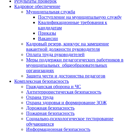
Результаты проверок
Кадровое обеспечение
Муниципальная служба
Поступление на муниципальную службу
Квалификационные требования к
кандидатам
Приказы
Вакансии
Кадровый резерв, конкурс на замещение
вакантной должности руководителя
Оплата труда руководителей
Меры поддержки педагогических работников в
муниципальных общеобразовательных
организациях
Защита чести и достоинства педагогов
Комплексная безопасность
Гражданская оборона и ЧС
Антитеррористическая безопасность
Охрана труда
Охрана здоровья и формирование ЗОЖ
Дорожная безопасность
Пожарная безопасность
Социально-психологическое тестирование
обучающихся
Информационная безопасность