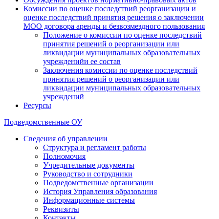
Комиссии по оценке последствий реорганизации и
оценке последствий принятия решения о заключении
МОО договора аренды и безвозмездного пользования
Положение о комиссии по оценке последствий
принятия решений о реорганизации или
ликвидации муниципальных образовательных
учрежденийи ее состав
Заключения комиссии по оценке последствий
принятия решений о реорганизации или
ликвидации муниципальных образовательных
учреждений
Ресурсы
Подведомственные ОУ
Сведения об управлении
Структура и регламент работы
Полномочия
Учредительные документы
Руководство и сотрудники
Подведомственные организации
История Управления образования
Информационные системы
Реквизиты
Контакты