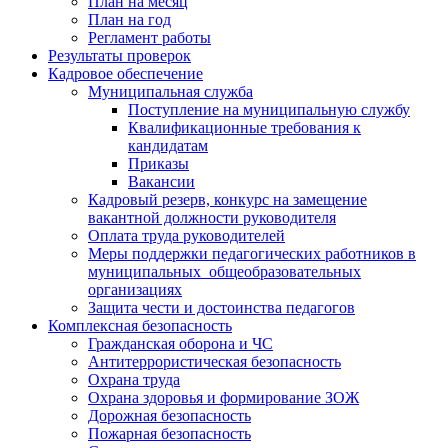
План на месяц
План на год
Регламент работы
Результаты проверок
Кадровое обеспечение
Муниципальная служба
Поступление на муниципальную службу
Квалификационные требования к
кандидатам
Приказы
Вакансии
Кадровый резерв, конкурс на замещение
вакантной должности руководителя
Оплата труда руководителей
Меры поддержки педагогических работников в
муниципальных общеобразовательных
организациях
Защита чести и достоинства педагогов
Комплексная безопасность
Гражданская оборона и ЧС
Антитеррористическая безопасность
Охрана труда
Охрана здоровья и формирование ЗОЖ
Дорожная безопасность
Пожарная безопасность