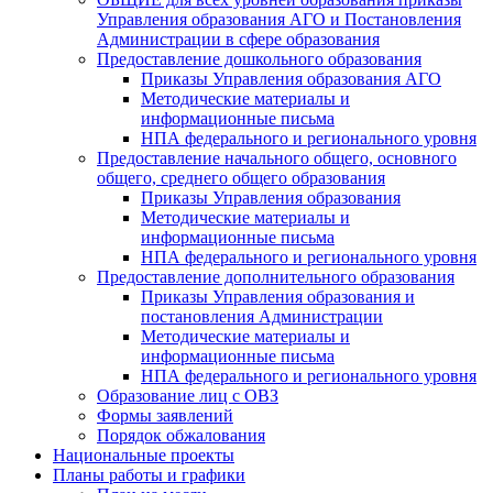
Управления образования АГО и Постановления
Администрации в сфере образования
Предоставление дошкольного образования
Приказы Управления образования АГО
Методические материалы и
информационные письма
НПА федерального и регионального уровня
Предоставление начального общего, основного
общего, среднего общего образования
Приказы Управления образования
Методические материалы и
информационные письма
НПА федерального и регионального уровня
Предоставление дополнительного образования
Приказы Управления образования и
постановления Администрации
Методические материалы и
информационные письма
НПА федерального и регионального уровня
Образование лиц с ОВЗ
Формы заявлений
Порядок обжалования
Национальные проекты
Планы работы и графики