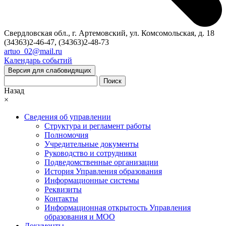
Свердловская обл., г. Артемовский, ул. Комсомольская, д. 18
(34363)2-46-47, (34363)2-48-73
artuo_02@mail.ru
Календарь событий
Версия для слабовидящих
Поиск
Назад
×
Сведения об управлении
Структура и регламент работы
Полномочия
Учредительные документы
Руководство и сотрудники
Подведомственные организации
История Управления образования
Информационные системы
Реквизиты
Контакты
Информационная открытость Управления
образования и МОО
Документы