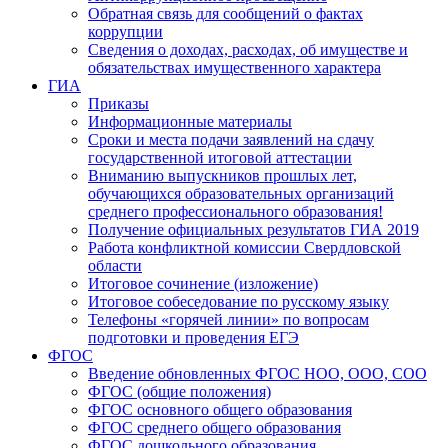
Обратная связь для сообщений о фактах
коррупции
Сведения о доходах, расходах, об имуществе и
обязательствах имущественного характера
ГИА
Приказы
Информационные материалы
Сроки и места подачи заявлений на сдачу
государственной итоговой аттестации
Вниманию выпускников прошлых лет,
обучающихся образовательных организаций
среднего профессионального образования!
Получение официальных результатов ГИА 2019
Работа конфликтной комиссии Свердловской
области
Итоговое сочинение (изложение)
Итоговое собеседование по русскому языку
Телефоны «горячей линии» по вопросам
подготовки и проведения ЕГЭ
ФГОС
Введение обновленных ФГОС НОО, ООО, СОО
ФГОС (общие положения)
ФГОС основного общего образования
ФГОС среднего общего образования
ФГОС дошкольного образования