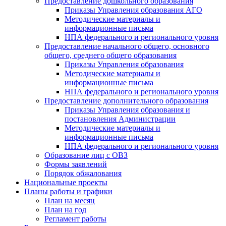
Предоставление дошкольного образования
Приказы Управления образования АГО
Методические материалы и
информационные письма
НПА федерального и регионального уровня
Предоставление начального общего, основного
общего, среднего общего образования
Приказы Управления образования
Методические материалы и
информационные письма
НПА федерального и регионального уровня
Предоставление дополнительного образования
Приказы Управления образования и
постановления Администрации
Методические материалы и
информационные письма
НПА федерального и регионального уровня
Образование лиц с ОВЗ
Формы заявлений
Порядок обжалования
Национальные проекты
Планы работы и графики
План на месяц
План на год
Регламент работы