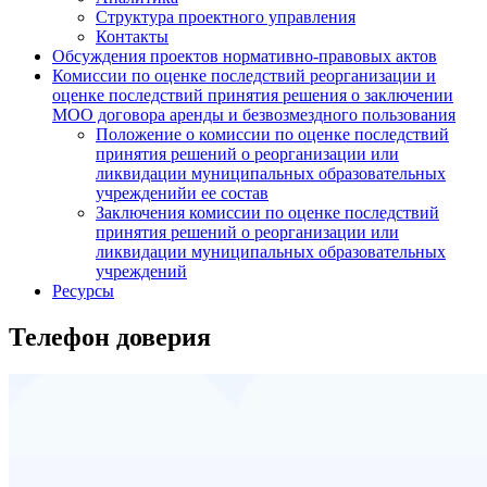
Структура проектного управления
Контакты
Обсуждения проектов нормативно-правовых актов
Комиссии по оценке последствий реорганизации и
оценке последствий принятия решения о заключении
МОО договора аренды и безвозмездного пользования
Положение о комиссии по оценке последствий
принятия решений о реорганизации или
ликвидации муниципальных образовательных
учрежденийи ее состав
Заключения комиссии по оценке последствий
принятия решений о реорганизации или
ликвидации муниципальных образовательных
учреждений
Ресурсы
Телефон доверия