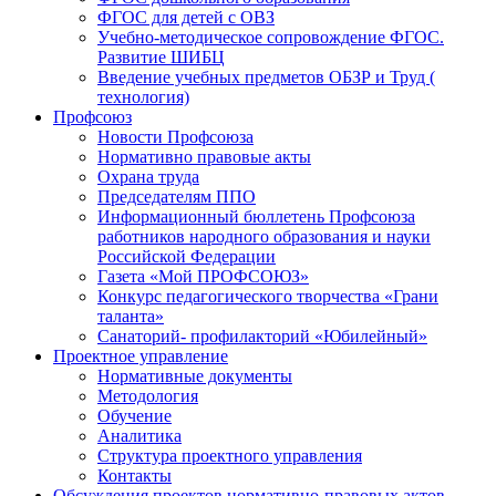
ФГОС для детей с ОВЗ
Учебно-методическое сопровождение ФГОС.
Развитие ШИБЦ
Введение учебных предметов ОБЗР и Труд (
технология)
Профсоюз
Новости Профсоюза
Нормативно правовые акты
Охрана труда
Председателям ППО
Информационный бюллетень Профсоюза
работников народного образования и науки
Российской Федерации
Газета «Мой ПРОФСОЮЗ»
Конкурс педагогического творчества «Грани
таланта»
Санаторий- профилакторий «Юбилейный»
Проектное управление
Нормативные документы
Методология
Обучение
Аналитика
Структура проектного управления
Контакты
Обсуждения проектов нормативно-правовых актов