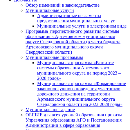
Обзор изменений в законодательстве
Муниципальные услуги
Административные регламенты
предоставления муниципальных услуг
Муниципальные услуги в электронном виде
Программа перспективного развития системы
образования в Артемовском муниципальном
округе Свердловской области (в части бюджета
Артемовского муниципального округа
Свердловской области)
Муниципальные программы
Муниципальная программа «Развитие
системы образования Артемовского
муниципального округа на период 2023 –
2028 годов»
Муниципальная программа «Формирование
законопослушного поведения участников
дорожного движения на территории
Артемовского муниципального округа
Свердловской области на 2023-2028 годы»
Муниципальное задание
ОБЩИЕ для всех уровней образования приказы
Управления образования АГО и Постановления
Администрации в сфере образования