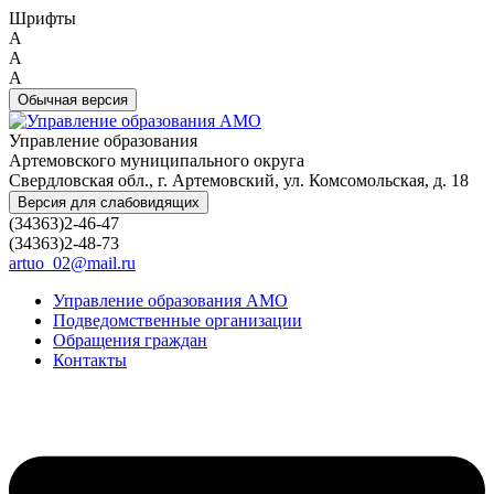
Шрифты
A
A
A
Обычная версия
Управление образования
Артемовского муниципального округа
Свердловская обл., г. Артемовский, ул. Комсомольская, д. 18
Версия для слабовидящих
(34363)2-46-47
(34363)2-48-73
artuo_02@mail.ru
Управление образования АМО
Подведомственные организации
Обращения граждан
Контакты