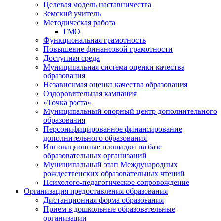
Целевая модель наставничества
Земский учитель
Методическая работа
ГМО
Функциональная грамотность
Повышение финансовой грамотности
Доступная среда
Муниципальная система оценки качества
образования
Независимая оценка качества образования
Оздоровительная кампания
«Точка роста»
Муниципальный опорный центр дополнительного
образования
Персонифицированное финансирование
дополнительного образования
Инновационные площадки на базе
образовательных организаций
Муниципальный этап Международных
рождественских образовательных чтений
Психолого-педагогическое сопровождение
Организация предоставления образования
Дистанционная форма образования
Прием в дошкольные образовательные
организации