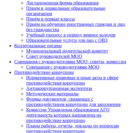
Дистанционная форма образования
Прием в дошкольные образовательные
организации
Приём в первые классы
Прием на обучение иностранных граждан и лиц
без гражданства
Учебный процесс в период зимних холодов
Образовательные услуги для лиц с ОВЗ
Коллегиальные органы
Муниципальный родительский комитет
Совет руководителей МОО
Совещания с руководителями МОО, советы, комиссии
Совещания с руководителями МОО
Противодействие коррупции
Нормативные правовые и иные акты в сфере
противодействия коррупции
Антикоррупционная экспертиза
Методические материалы
Формы документов, связанных с
противодействием коррупции для заполнения
Комиссии Управления образования АГО
деятельность которых направлена на
противодействие коррупции
Планы работы, отчеты, доклады по вопросам
противодействия коррупции