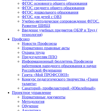
ФГОС основного общего образования
ФГОС среднего общего образования
ФГОС дошкольного образования
ФГОС для детей с ОВЗ
Учебно-методическое сопровождение ФГОС.
Развитие ШИБЦ
Введение учебных предметов ОБЗР и Труд (
технология)
Профсоюз
Новости Профсоюза
Нормативно правовые акты
Охрана труда
Председателям ППО
Информационный бюллетень Профсоюза
работников народного образования и науки
Российской Федерации
Газета «Мой ПРОФСОЮЗ»
Конкурс педагогического творчества «Грани
таланта»
Санаторий- профилакторий «Юбилейный»
Проектное управление
Нормативные документы
Методология
Обучение
Аналитика