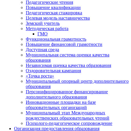
Педагогические чтения
Повышение квалификации
Педагогическая стажировка
Целевая модель наставничества
Земский учитель
Методическая работа
ГМО
Функциональная грамотность
Повышение финансовой грамотности
Доступная среда
Муниципальная система оценки качества
образования
Независимая оценка качества образования
Оздоровительная кампания
«Точка роста»
Муниципальный опорный центр дополнительного
образования
Персонифицированное финансирование
дополнительного образования
Инновационные площадки на базе
образовательных организаций
Муниципальный этап Международных
рождественских образовательных чтений
Психолого-педагогическое сопровождение
Организация предоставления образования