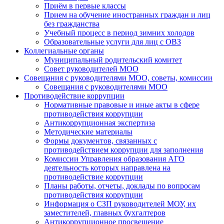
Приём в первые классы
Прием на обучение иностранных граждан и лиц
без гражданства
Учебный процесс в период зимних холодов
Образовательные услуги для лиц с ОВЗ
Коллегиальные органы
Муниципальный родительский комитет
Совет руководителей МОО
Совещания с руководителями МОО, советы, комиссии
Совещания с руководителями МОО
Противодействие коррупции
Нормативные правовые и иные акты в сфере
противодействия коррупции
Антикоррупционная экспертиза
Методические материалы
Формы документов, связанных с
противодействием коррупции для заполнения
Комиссии Управления образования АГО
деятельность которых направлена на
противодействие коррупции
Планы работы, отчеты, доклады по вопросам
противодействия коррупции
Информация о СЗП руководителей МОУ, их
заместителей, главных бухгалтеров
Антикоррупционное просвещение