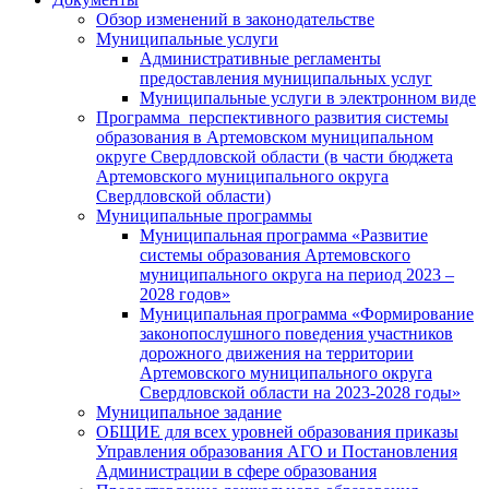
Обзор изменений в законодательстве
Муниципальные услуги
Административные регламенты
предоставления муниципальных услуг
Муниципальные услуги в электронном виде
Программа перспективного развития системы
образования в Артемовском муниципальном
округе Свердловской области (в части бюджета
Артемовского муниципального округа
Свердловской области)
Муниципальные программы
Муниципальная программа «Развитие
системы образования Артемовского
муниципального округа на период 2023 –
2028 годов»
Муниципальная программа «Формирование
законопослушного поведения участников
дорожного движения на территории
Артемовского муниципального округа
Свердловской области на 2023-2028 годы»
Муниципальное задание
ОБЩИЕ для всех уровней образования приказы
Управления образования АГО и Постановления
Администрации в сфере образования