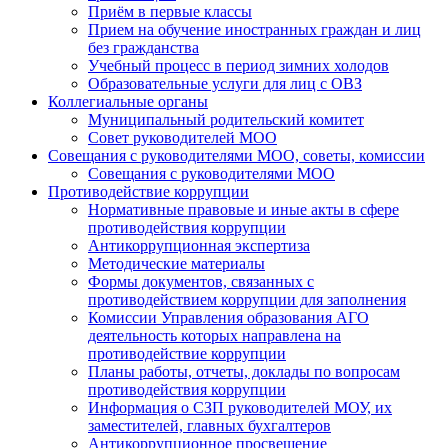
Приём в первые классы
Прием на обучение иностранных граждан и лиц
без гражданства
Учебный процесс в период зимних холодов
Образовательные услуги для лиц с ОВЗ
Коллегиальные органы
Муниципальный родительский комитет
Совет руководителей МОО
Совещания с руководителями МОО, советы, комиссии
Совещания с руководителями МОО
Противодействие коррупции
Нормативные правовые и иные акты в сфере
противодействия коррупции
Антикоррупционная экспертиза
Методические материалы
Формы документов, связанных с
противодействием коррупции для заполнения
Комиссии Управления образования АГО
деятельность которых направлена на
противодействие коррупции
Планы работы, отчеты, доклады по вопросам
противодействия коррупции
Информация о СЗП руководителей МОУ, их
заместителей, главных бухгалтеров
Антикоррупционное просвещение