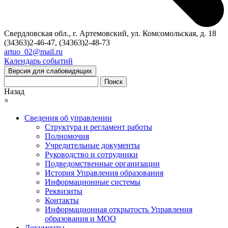
Свердловская обл., г. Артемовский, ул. Комсомольская, д. 18
(34363)2-46-47, (34363)2-48-73
artuo_02@mail.ru
Календарь событий
Версия для слабовидящих
Поиск
Назад
×
Сведения об управлении
Структура и регламент работы
Полномочия
Учредительные документы
Руководство и сотрудники
Подведомственные организации
История Управления образования
Информационные системы
Реквизиты
Контакты
Информационная открытость Управления
образования и МОО
Документы