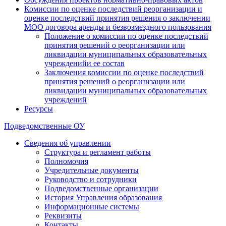
Комиссии по оценке последствий реорганизации и
оценке последствий принятия решения о заключении
МОО договора аренды и безвозмездного пользования
Положение о комиссии по оценке последствий
принятия решений о реорганизации или
ликвидации муниципальных образовательных
учрежденийи ее состав
Заключения комиссии по оценке последствий
принятия решений о реорганизации или
ликвидации муниципальных образовательных
учреждений
Ресурсы
Подведомственные ОУ
Сведения об управлении
Структура и регламент работы
Полномочия
Учредительные документы
Руководство и сотрудники
Подведомственные организации
История Управления образования
Информационные системы
Реквизиты
Контакты