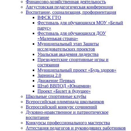
Финансово-хозяйственная деятельность
Августовская педагогическая конференция
Воспитание, социализация, профориентация
ВФСК ГТО
Фестиваль для обучающихся МОУ «Белый
парус»
Фестиваль для обучающихся ДОУ
«Маленькая страна»
Муниципальный этап Защиты
исследовательских проектов
Уральская академия лидерства
Президентские спортивные игры и
состязания
Муниципальный проект «Будь здоров»
Зарница 2.0
Движение Первых
Штаб ВВПОД «Юнармия»
Проект «Билет в будущее»
Школьные спортивные клубы
Всероссийская олимпиада школьников
Всероссийский конкурс сочинений
Духовно-нравственное и патриотическое
воспитание
Конкурсы профессионального мастерства
Аттестация педагогов и руководящих работников