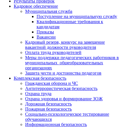
Результаты проверок
Кадровое обеспечение
Муниципальная служба
Поступление на муниципальную службу
Квалификационные требования к
кандидатам
Приказы
Вакансии
Кадровый резерв, конкурс на замещение
вакантной должности руководителя
Оплата труда руководителей
Меры поддержки педагогических работников в
муниципальных общеобразовательных
организациях
Защита чести и достоинства педагогов
Комплексная безопасность
Гражданская оборона и ЧС
Антитеррористическая безопасность
Охрана труда
Охрана здоровья и формирование ЗОЖ
Дорожная безопасность
Пожарная безопасность
Социально-психологическое тестирование
обучающихся
Информационная безопасность