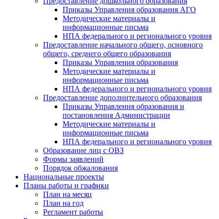
Предоставление дошкольного образования
Приказы Управления образования АГО
Методические материалы и
информационные письма
НПА федерального и регионального уровня
Предоставление начального общего, основного
общего, среднего общего образования
Приказы Управления образования
Методические материалы и
информационные письма
НПА федерального и регионального уровня
Предоставление дополнительного образования
Приказы Управления образования и
постановления Администрации
Методические материалы и
информационные письма
НПА федерального и регионального уровня
Образование лиц с ОВЗ
Формы заявлений
Порядок обжалования
Национальные проекты
Планы работы и графики
План на месяц
План на год
Регламент работы