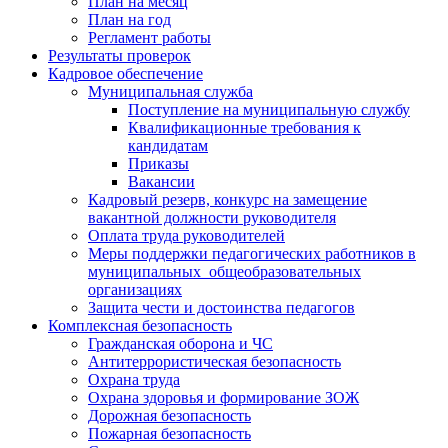
План на месяц
План на год
Регламент работы
Результаты проверок
Кадровое обеспечение
Муниципальная служба
Поступление на муниципальную службу
Квалификационные требования к
кандидатам
Приказы
Вакансии
Кадровый резерв, конкурс на замещение
вакантной должности руководителя
Оплата труда руководителей
Меры поддержки педагогических работников в
муниципальных общеобразовательных
организациях
Защита чести и достоинства педагогов
Комплексная безопасность
Гражданская оборона и ЧС
Антитеррористическая безопасность
Охрана труда
Охрана здоровья и формирование ЗОЖ
Дорожная безопасность
Пожарная безопасность