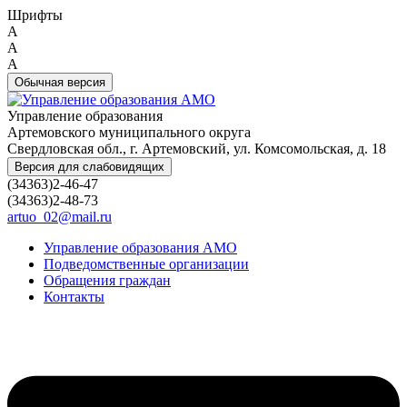
Шрифты
A
A
A
Обычная версия
Управление образования
Артемовского муниципального округа
Свердловская обл., г. Артемовский, ул. Комсомольская, д. 18
Версия для слабовидящих
(34363)2-46-47
(34363)2-48-73
artuo_02@mail.ru
Управление образования АМО
Подведомственные организации
Обращения граждан
Контакты