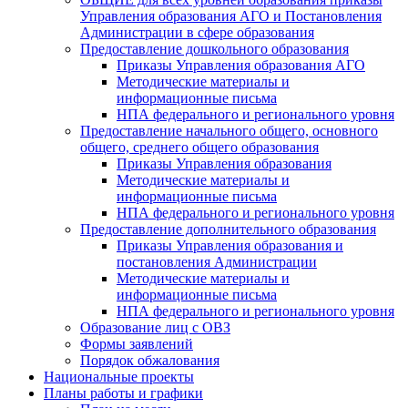
Управления образования АГО и Постановления
Администрации в сфере образования
Предоставление дошкольного образования
Приказы Управления образования АГО
Методические материалы и
информационные письма
НПА федерального и регионального уровня
Предоставление начального общего, основного
общего, среднего общего образования
Приказы Управления образования
Методические материалы и
информационные письма
НПА федерального и регионального уровня
Предоставление дополнительного образования
Приказы Управления образования и
постановления Администрации
Методические материалы и
информационные письма
НПА федерального и регионального уровня
Образование лиц с ОВЗ
Формы заявлений
Порядок обжалования
Национальные проекты
Планы работы и графики