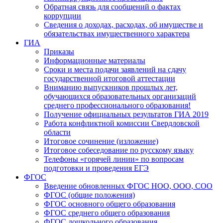
Обратная связь для сообщений о фактах
коррупции
Сведения о доходах, расходах, об имуществе и
обязательствах имущественного характера
ГИА
Приказы
Информационные материалы
Сроки и места подачи заявлений на сдачу
государственной итоговой аттестации
Вниманию выпускников прошлых лет,
обучающихся образовательных организаций
среднего профессионального образования!
Получение официальных результатов ГИА 2019
Работа конфликтной комиссии Свердловской
области
Итоговое сочинение (изложение)
Итоговое собеседование по русскому языку
Телефоны «горячей линии» по вопросам
подготовки и проведения ЕГЭ
ФГОС
Введение обновленных ФГОС НОО, ООО, СОО
ФГОС (общие положения)
ФГОС основного общего образования
ФГОС среднего общего образования
ФГОС дошкольного образования