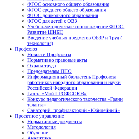
ФГОС основного общего образования
ФГОС среднего общего образования
ФГОС дошкольного образования
ФГОС для детей с ОВЗ
Учебно-методическое сопровождение ФГОС.
Развитие ШИБЦ
Введение учебных предметов ОБЗР и Труд (
технология)
Профсоюз
Новости Профсоюза
Нормативно правовые акты
Охрана труда
Председателям ППО
Информационный бюллетень Профсоюза
работников народного образования и науки
Российской Федерации
Газета «Мой ПРОФСОЮЗ»
Конкурс педагогического творчества «Грани
таланта»
Санаторий- профилакторий «Юбилейный»
Проектное управление
Нормативные документы
Методология
Обучение
Аналитика