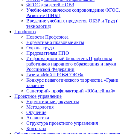
ФГОС для детей с ОВЗ
Учебно-методическое сопровождение ФГОС.
Развитие ШИБЦ
Введение учебных предметов ОБЗР и Труд (
технология)
Профсоюз
Новости Профсоюза
Нормативно правовые акты
Охрана труда
Председателям ППО
Информационный бюллетень Профсоюза
работников народного образования и науки
Российской Федерации
Газета «Мой ПРОФСОЮЗ»
Конкурс педагогического творчества «Грани
таланта»
Санаторий- профилакторий «Юбилейный»
Проектное управление
Нормативные документы
Методология
Обучение
Аналитика
Структура проектного управления
Контакты
Обсуждения проектов нормативно-правовых актов