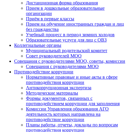
Дистанционная форма образования
Прием в дошкольные образовательные
организации
Приём в первые классы
Прием на обучение иностранных граждан и лиц
без гражданства
Учебный процесс в период зимних холодов
Образовательные услуги для лиц с ОВЗ
Коллегиальные органы
Муниципальный родительский комитет
Совет руководителей МОО
Совещания с руководителями МОО, советы, комиссии
Совещания с руководителями МОО
Противодействие коррупции
Нормативные правовые и иные акты в сфере
противодействия коррупции
Антикоррупционная экспертиза
Методические материалы
Формы документов, связанных с
противодействием коррупции для заполнения
Комиссии Управления образования АГО
деятельность которых направлена на
противодействие коррупции
Планы работы, отчеты, доклады по вопросам
противодействия коррупции