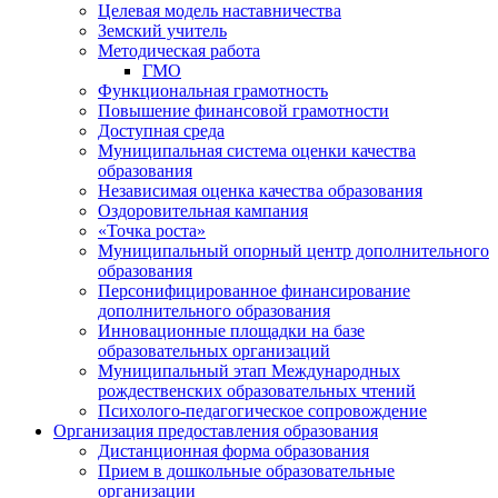
Целевая модель наставничества
Земский учитель
Методическая работа
ГМО
Функциональная грамотность
Повышение финансовой грамотности
Доступная среда
Муниципальная система оценки качества
образования
Независимая оценка качества образования
Оздоровительная кампания
«Точка роста»
Муниципальный опорный центр дополнительного
образования
Персонифицированное финансирование
дополнительного образования
Инновационные площадки на базе
образовательных организаций
Муниципальный этап Международных
рождественских образовательных чтений
Психолого-педагогическое сопровождение
Организация предоставления образования
Дистанционная форма образования
Прием в дошкольные образовательные
организации