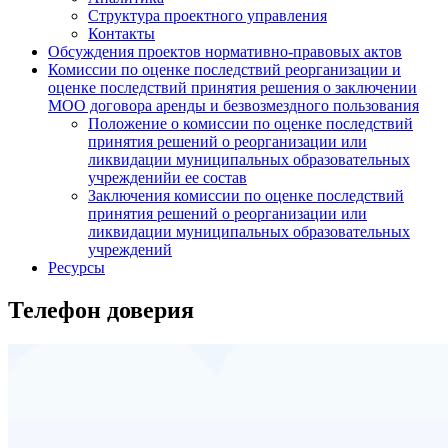
Структура проектного управления
Контакты
Обсуждения проектов нормативно-правовых актов
Комиссии по оценке последствий реорганизации и
оценке последствий принятия решения о заключении
МОО договора аренды и безвозмездного пользования
Положение о комиссии по оценке последствий
принятия решений о реорганизации или
ликвидации муниципальных образовательных
учрежденийи ее состав
Заключения комиссии по оценке последствий
принятия решений о реорганизации или
ликвидации муниципальных образовательных
учреждений
Ресурсы
Телефон доверия