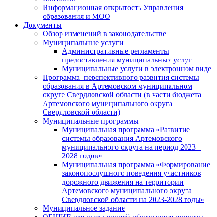
Информационная открытость Управления
образования и МОО
Документы
Обзор изменений в законодательстве
Муниципальные услуги
Административные регламенты
предоставления муниципальных услуг
Муниципальные услуги в электронном виде
Программа перспективного развития системы
образования в Артемовском муниципальном
округе Свердловской области (в части бюджета
Артемовского муниципального округа
Свердловской области)
Муниципальные программы
Муниципальная программа «Развитие
системы образования Артемовского
муниципального округа на период 2023 –
2028 годов»
Муниципальная программа «Формирование
законопослушного поведения участников
дорожного движения на территории
Артемовского муниципального округа
Свердловской области на 2023-2028 годы»
Муниципальное задание
ОБЩИЕ для всех уровней образования приказы