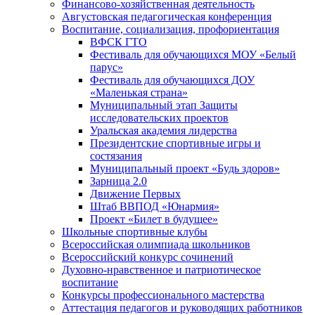
Финансово-хозяйственная деятельность
Августовская педагогическая конференция
Воспитание, социализация, профориентация
ВФСК ГТО
Фестиваль для обучающихся МОУ «Белый
парус»
Фестиваль для обучающихся ДОУ
«Маленькая страна»
Муниципальный этап Защиты
исследовательских проектов
Уральская академия лидерства
Президентские спортивные игры и
состязания
Муниципальный проект «Будь здоров»
Зарница 2.0
Движение Первых
Штаб ВВПОД «Юнармия»
Проект «Билет в будущее»
Школьные спортивные клубы
Всероссийская олимпиада школьников
Всероссийский конкурс сочинений
Духовно-нравственное и патриотическое
воспитание
Конкурсы профессионального мастерства
Аттестация педагогов и руководящих работников