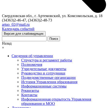
Свердловская обл., г. Артемовский, ул. Комсомольская, д. 18
(34363)2-46-47, (34363)2-48-73
artuo_02@mail.ru
Календарь событий
Версия для слабовидящих
Поиск
Назад
×
Сведения об управлении
Структура и регламент работы
Полномочия
Учредительные документы
Руководство и сотрудники
Подведомственные организации
История Управления образования
Информационные системы
Реквизиты
Контакты
Информационная открытость Управления
образования и МОО
Документы