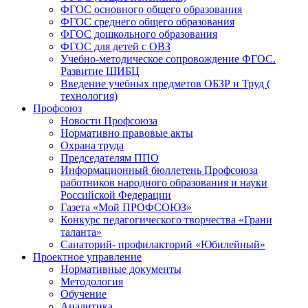
ФГОС основного общего образования
ФГОС среднего общего образования
ФГОС дошкольного образования
ФГОС для детей с ОВЗ
Учебно-методическое сопровождение ФГОС.
Развитие ШИБЦ
Введение учебных предметов ОБЗР и Труд (
технология)
Профсоюз
Новости Профсоюза
Нормативно правовые акты
Охрана труда
Председателям ППО
Информационный бюллетень Профсоюза
работников народного образования и науки
Российской Федерации
Газета «Мой ПРОФСОЮЗ»
Конкурс педагогического творчества «Грани
таланта»
Санаторий- профилакторий «Юбилейный»
Проектное управление
Нормативные документы
Методология
Обучение
Аналитика