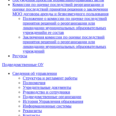
Комиссии по оценке последствий реорганизации и
оценке последствий принятия решения о заключении
МОО договора аренды и безвозмездного пользования
Положение о комиссии по оценке последствий
принятия решений о реорганизации или
ликвидации муниципальных образовательных
учрежденийи ее состав
Заключения комиссии по оценке последствий
принятия решений о реорганизации или
ликвидации муниципальных образовательных
учреждений
Ресурсы
Подведомственные ОУ
Сведения об управлении
Структура и регламент работы
Полномочия
Учредительные документы
Руководство и сотрудники
Подведомственные организации
История Управления образования
Информационные системы
Реквизиты
Контакты