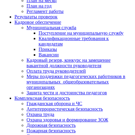
План на месяц
План на год
Регламент работы
Результаты проверок
Кадровое обеспечение
Муниципальная служба
Поступление на муниципальную службу
Квалификационные требования к
кандидатам
Приказы
Вакансии
Кадровый резерв, конкурс на замещение
вакантной должности руководителя
Оплата труда руководителей
Меры поддержки педагогических работников в
муниципальных общеобразовательных
организациях
Защита чести и достоинства педагогов
Комплексная безопасность
Гражданская оборона и ЧС
Антитеррористическая безопасность
Охрана труда
Охрана здоровья и формирование ЗОЖ
Дорожная безопасность
Пожарная безопасность