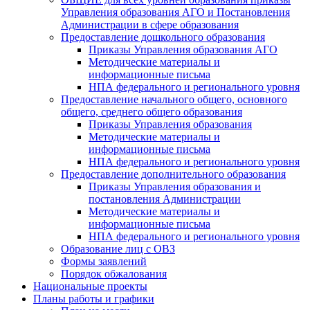
Управления образования АГО и Постановления
Администрации в сфере образования
Предоставление дошкольного образования
Приказы Управления образования АГО
Методические материалы и
информационные письма
НПА федерального и регионального уровня
Предоставление начального общего, основного
общего, среднего общего образования
Приказы Управления образования
Методические материалы и
информационные письма
НПА федерального и регионального уровня
Предоставление дополнительного образования
Приказы Управления образования и
постановления Администрации
Методические материалы и
информационные письма
НПА федерального и регионального уровня
Образование лиц с ОВЗ
Формы заявлений
Порядок обжалования
Национальные проекты
Планы работы и графики