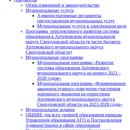
Обзор изменений в законодательстве
Муниципальные услуги
Административные регламенты
предоставления муниципальных услуг
Муниципальные услуги в электронном виде
Программа перспективного развития системы
образования в Артемовском муниципальном
округе Свердловской области (в части бюджета
Артемовского муниципального округа
Свердловской области)
Муниципальные программы
Муниципальная программа «Развитие
системы образования Артемовского
муниципального округа на период 2023 –
2028 годов»
Муниципальная программа «Формирование
законопослушного поведения участников
дорожного движения на территории
Артемовского муниципального округа
Свердловской области на 2023-2028 годы»
Муниципальное задание
ОБЩИЕ для всех уровней образования приказы
Управления образования АГО и Постановления
Администрации в сфере образования