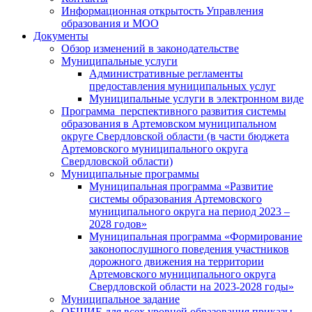
Информационная открытость Управления
образования и МОО
Документы
Обзор изменений в законодательстве
Муниципальные услуги
Административные регламенты
предоставления муниципальных услуг
Муниципальные услуги в электронном виде
Программа перспективного развития системы
образования в Артемовском муниципальном
округе Свердловской области (в части бюджета
Артемовского муниципального округа
Свердловской области)
Муниципальные программы
Муниципальная программа «Развитие
системы образования Артемовского
муниципального округа на период 2023 –
2028 годов»
Муниципальная программа «Формирование
законопослушного поведения участников
дорожного движения на территории
Артемовского муниципального округа
Свердловской области на 2023-2028 годы»
Муниципальное задание
ОБЩИЕ для всех уровней образования приказы