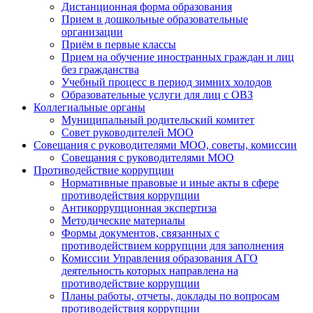
Дистанционная форма образования
Прием в дошкольные образовательные
организации
Приём в первые классы
Прием на обучение иностранных граждан и лиц
без гражданства
Учебный процесс в период зимних холодов
Образовательные услуги для лиц с ОВЗ
Коллегиальные органы
Муниципальный родительский комитет
Совет руководителей МОО
Совещания с руководителями МОО, советы, комиссии
Совещания с руководителями МОО
Противодействие коррупции
Нормативные правовые и иные акты в сфере
противодействия коррупции
Антикоррупционная экспертиза
Методические материалы
Формы документов, связанных с
противодействием коррупции для заполнения
Комиссии Управления образования АГО
деятельность которых направлена на
противодействие коррупции
Планы работы, отчеты, доклады по вопросам
противодействия коррупции