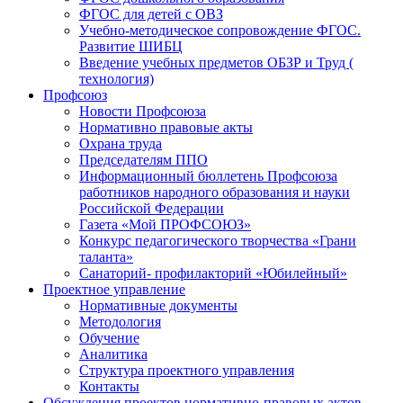
ФГОС для детей с ОВЗ
Учебно-методическое сопровождение ФГОС.
Развитие ШИБЦ
Введение учебных предметов ОБЗР и Труд (
технология)
Профсоюз
Новости Профсоюза
Нормативно правовые акты
Охрана труда
Председателям ППО
Информационный бюллетень Профсоюза
работников народного образования и науки
Российской Федерации
Газета «Мой ПРОФСОЮЗ»
Конкурс педагогического творчества «Грани
таланта»
Санаторий- профилакторий «Юбилейный»
Проектное управление
Нормативные документы
Методология
Обучение
Аналитика
Структура проектного управления
Контакты
Обсуждения проектов нормативно-правовых актов