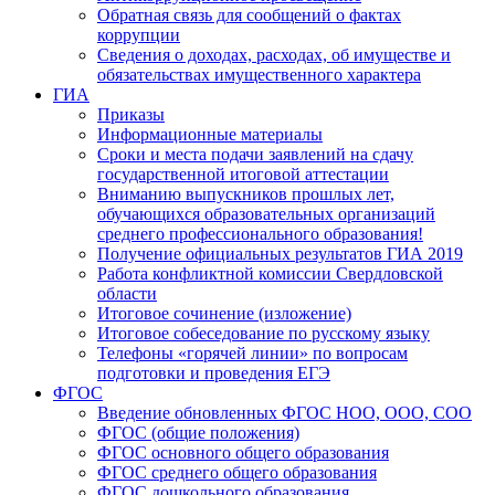
Обратная связь для сообщений о фактах
коррупции
Сведения о доходах, расходах, об имуществе и
обязательствах имущественного характера
ГИА
Приказы
Информационные материалы
Сроки и места подачи заявлений на сдачу
государственной итоговой аттестации
Вниманию выпускников прошлых лет,
обучающихся образовательных организаций
среднего профессионального образования!
Получение официальных результатов ГИА 2019
Работа конфликтной комиссии Свердловской
области
Итоговое сочинение (изложение)
Итоговое собеседование по русскому языку
Телефоны «горячей линии» по вопросам
подготовки и проведения ЕГЭ
ФГОС
Введение обновленных ФГОС НОО, ООО, СОО
ФГОС (общие положения)
ФГОС основного общего образования
ФГОС среднего общего образования
ФГОС дошкольного образования