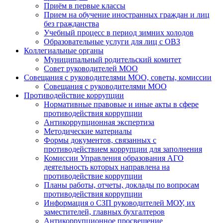
Приём в первые классы
Прием на обучение иностранных граждан и лиц
без гражданства
Учебный процесс в период зимних холодов
Образовательные услуги для лиц с ОВЗ
Коллегиальные органы
Муниципальный родительский комитет
Совет руководителей МОО
Совещания с руководителями МОО, советы, комиссии
Совещания с руководителями МОО
Противодействие коррупции
Нормативные правовые и иные акты в сфере
противодействия коррупции
Антикоррупционная экспертиза
Методические материалы
Формы документов, связанных с
противодействием коррупции для заполнения
Комиссии Управления образования АГО
деятельность которых направлена на
противодействие коррупции
Планы работы, отчеты, доклады по вопросам
противодействия коррупции
Информация о СЗП руководителей МОУ, их
заместителей, главных бухгалтеров
Антикоррупционное просвещение