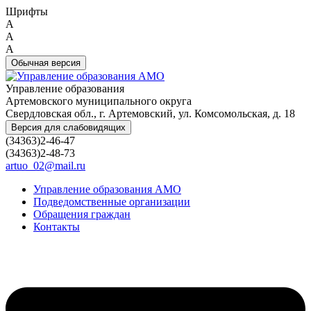
Шрифты
A
A
A
Обычная версия
Управление образования
Артемовского муниципального округа
Свердловская обл., г. Артемовский, ул. Комсомольская, д. 18
Версия для слабовидящих
(34363)2-46-47
(34363)2-48-73
artuo_02@mail.ru
Управление образования АМО
Подведомственные организации
Обращения граждан
Контакты