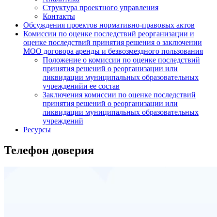
Структура проектного управления
Контакты
Обсуждения проектов нормативно-правовых актов
Комиссии по оценке последствий реорганизации и
оценке последствий принятия решения о заключении
МОО договора аренды и безвозмездного пользования
Положение о комиссии по оценке последствий
принятия решений о реорганизации или
ликвидации муниципальных образовательных
учрежденийи ее состав
Заключения комиссии по оценке последствий
принятия решений о реорганизации или
ликвидации муниципальных образовательных
учреждений
Ресурсы
Телефон доверия