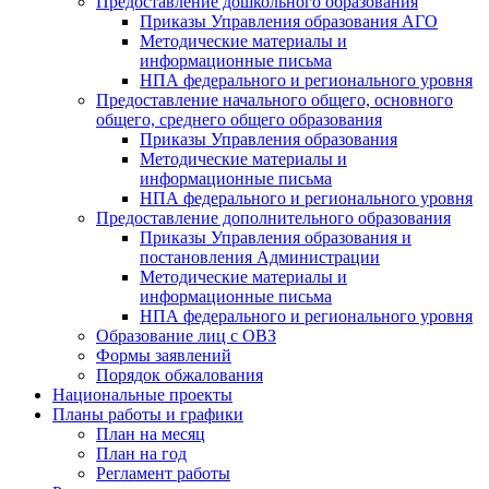
Предоставление дошкольного образования
Приказы Управления образования АГО
Методические материалы и
информационные письма
НПА федерального и регионального уровня
Предоставление начального общего, основного
общего, среднего общего образования
Приказы Управления образования
Методические материалы и
информационные письма
НПА федерального и регионального уровня
Предоставление дополнительного образования
Приказы Управления образования и
постановления Администрации
Методические материалы и
информационные письма
НПА федерального и регионального уровня
Образование лиц с ОВЗ
Формы заявлений
Порядок обжалования
Национальные проекты
Планы работы и графики
План на месяц
План на год
Регламент работы