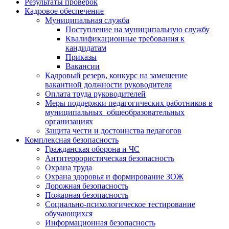
Результаты проверок
Кадровое обеспечение
Муниципальная служба
Поступление на муниципальную службу
Квалификационные требования к
кандидатам
Приказы
Вакансии
Кадровый резерв, конкурс на замещение
вакантной должности руководителя
Оплата труда руководителей
Меры поддержки педагогических работников в
муниципальных общеобразовательных
организациях
Защита чести и достоинства педагогов
Комплексная безопасность
Гражданская оборона и ЧС
Антитеррористическая безопасность
Охрана труда
Охрана здоровья и формирование ЗОЖ
Дорожная безопасность
Пожарная безопасность
Социально-психологическое тестирование
обучающихся
Информационная безопасность