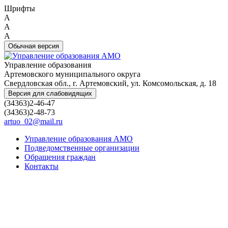
Шрифты
A
A
A
Обычная версия
Управление образования
Артемовского муниципального округа
Свердловская обл., г. Артемовский, ул. Комсомольская, д. 18
Версия для слабовидящих
(34363)2-46-47
(34363)2-48-73
artuo_02@mail.ru
Управление образования АМО
Подведомственные организации
Обращения граждан
Контакты