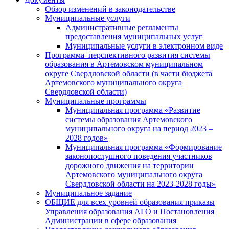
Обзор изменений в законодательстве
Муниципальные услуги
Административные регламенты
предоставления муниципальных услуг
Муниципальные услуги в электронном виде
Программа перспективного развития системы
образования в Артемовском муниципальном
округе Свердловской области (в части бюджета
Артемовского муниципального округа
Свердловской области)
Муниципальные программы
Муниципальная программа «Развитие
системы образования Артемовского
муниципального округа на период 2023 –
2028 годов»
Муниципальная программа «Формирование
законопослушного поведения участников
дорожного движения на территории
Артемовского муниципального округа
Свердловской области на 2023-2028 годы»
Муниципальное задание
ОБЩИЕ для всех уровней образования приказы
Управления образования АГО и Постановления
Администрации в сфере образования