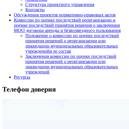
Структура проектного управления
Контакты
Обсуждения проектов нормативно-правовых актов
Комиссии по оценке последствий реорганизации и
оценке последствий принятия решения о заключении
МОО договора аренды и безвозмездного пользования
Положение о комиссии по оценке последствий
принятия решений о реорганизации или
ликвидации муниципальных образовательных
учрежденийи ее состав
Заключения комиссии по оценке последствий
принятия решений о реорганизации или
ликвидации муниципальных образовательных
учреждений
Ресурсы
Телефон доверия