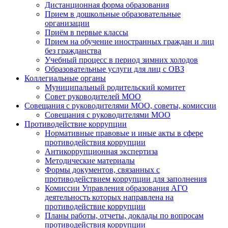
Дистанционная форма образования
Прием в дошкольные образовательные
организации
Приём в первые классы
Прием на обучение иностранных граждан и лиц
без гражданства
Учебный процесс в период зимних холодов
Образовательные услуги для лиц с ОВЗ
Коллегиальные органы
Муниципальный родительский комитет
Совет руководителей МОО
Совещания с руководителями МОО, советы, комиссии
Совещания с руководителями МОО
Противодействие коррупции
Нормативные правовые и иные акты в сфере
противодействия коррупции
Антикоррупционная экспертиза
Методические материалы
Формы документов, связанных с
противодействием коррупции для заполнения
Комиссии Управления образования АГО
деятельность которых направлена на
противодействие коррупции
Планы работы, отчеты, доклады по вопросам
противодействия коррупции