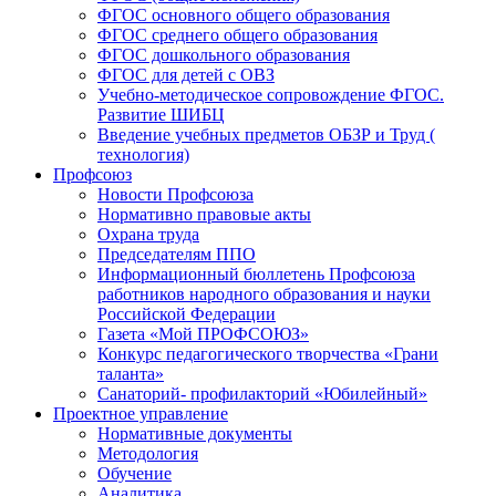
ФГОС основного общего образования
ФГОС среднего общего образования
ФГОС дошкольного образования
ФГОС для детей с ОВЗ
Учебно-методическое сопровождение ФГОС.
Развитие ШИБЦ
Введение учебных предметов ОБЗР и Труд (
технология)
Профсоюз
Новости Профсоюза
Нормативно правовые акты
Охрана труда
Председателям ППО
Информационный бюллетень Профсоюза
работников народного образования и науки
Российской Федерации
Газета «Мой ПРОФСОЮЗ»
Конкурс педагогического творчества «Грани
таланта»
Санаторий- профилакторий «Юбилейный»
Проектное управление
Нормативные документы
Методология
Обучение
Аналитика