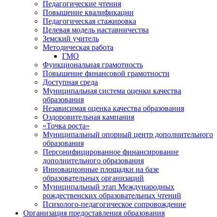
Педагогические чтения
Повышение квалификации
Педагогическая стажировка
Целевая модель наставничества
Земский учитель
Методическая работа
ГМО
Функциональная грамотность
Повышение финансовой грамотности
Доступная среда
Муниципальная система оценки качества
образования
Независимая оценка качества образования
Оздоровительная кампания
«Точка роста»
Муниципальный опорный центр дополнительного
образования
Персонифицированное финансирование
дополнительного образования
Инновационные площадки на базе
образовательных организаций
Муниципальный этап Международных
рождественских образовательных чтений
Психолого-педагогическое сопровождение
Организация предоставления образования