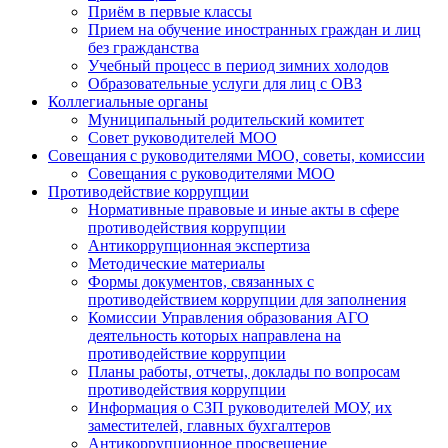
Приём в первые классы
Прием на обучение иностранных граждан и лиц
без гражданства
Учебный процесс в период зимних холодов
Образовательные услуги для лиц с ОВЗ
Коллегиальные органы
Муниципальный родительский комитет
Совет руководителей МОО
Совещания с руководителями МОО, советы, комиссии
Совещания с руководителями МОО
Противодействие коррупции
Нормативные правовые и иные акты в сфере
противодействия коррупции
Антикоррупционная экспертиза
Методические материалы
Формы документов, связанных с
противодействием коррупции для заполнения
Комиссии Управления образования АГО
деятельность которых направлена на
противодействие коррупции
Планы работы, отчеты, доклады по вопросам
противодействия коррупции
Информация о СЗП руководителей МОУ, их
заместителей, главных бухгалтеров
Антикоррупционное просвещение