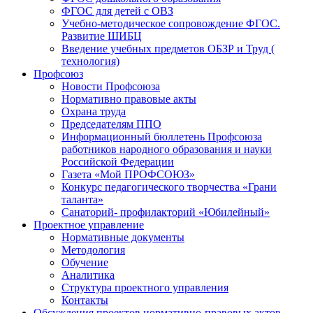
ФГОС для детей с ОВЗ
Учебно-методическое сопровождение ФГОС.
Развитие ШИБЦ
Введение учебных предметов ОБЗР и Труд (
технология)
Профсоюз
Новости Профсоюза
Нормативно правовые акты
Охрана труда
Председателям ППО
Информационный бюллетень Профсоюза
работников народного образования и науки
Российской Федерации
Газета «Мой ПРОФСОЮЗ»
Конкурс педагогического творчества «Грани
таланта»
Санаторий- профилакторий «Юбилейный»
Проектное управление
Нормативные документы
Методология
Обучение
Аналитика
Структура проектного управления
Контакты
Обсуждения проектов нормативно-правовых актов