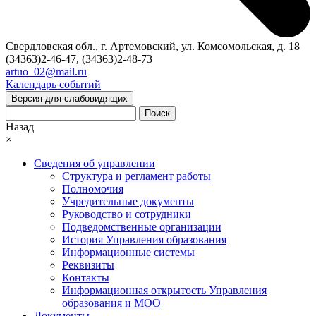
Свердловская обл., г. Артемовский, ул. Комсомольская, д. 18
(34363)2-46-47, (34363)2-48-73
artuo_02@mail.ru
Календарь событий
Версия для слабовидящих
Поиск
Назад
×
Сведения об управлении
Структура и регламент работы
Полномочия
Учредительные документы
Руководство и сотрудники
Подведомственные организации
История Управления образования
Информационные системы
Реквизиты
Контакты
Информационная открытость Управления
образования и МОО
Документы