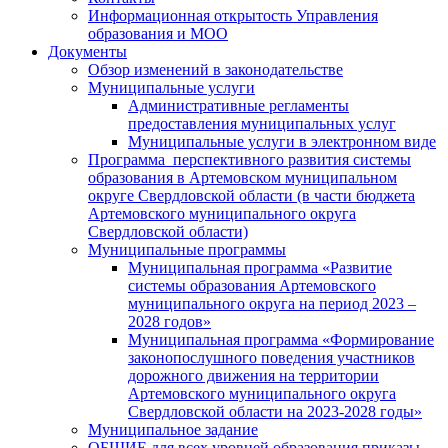
Информационная открытость Управления
образования и МОО
Документы
Обзор изменений в законодательстве
Муниципальные услуги
Административные регламенты
предоставления муниципальных услуг
Муниципальные услуги в электронном виде
Программа перспективного развития системы
образования в Артемовском муниципальном
округе Свердловской области (в части бюджета
Артемовского муниципального округа
Свердловской области)
Муниципальные программы
Муниципальная программа «Развитие
системы образования Артемовского
муниципального округа на период 2023 –
2028 годов»
Муниципальная программа «Формирование
законопослушного поведения участников
дорожного движения на территории
Артемовского муниципального округа
Свердловской области на 2023-2028 годы»
Муниципальное задание
ОБЩИЕ для всех уровней образования приказы