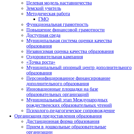
Целевая модель наставничества
Земский учитель
Методическая работа
ГМО
Функциональная грамотность
Повышение финансовой грамотности
Доступная среда
Муниципальная система оценки качества
образования
Независимая оценка качества образования
Оздоровительная кампания
«Точка роста»
Муниципальный опорный центр дополнительного
образования
Персонифицированное финансирование
дополнительного образования
Инновационные площадки на базе
образовательных организаций
Муниципальный этап Международных
рождественских образовательных чтений
Психолого-педагогическое сопровождение
Организация предоставления образования
Дистанционная форма образования
Прием в дошкольные образовательные
организации