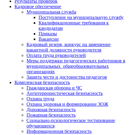
Результаты проверок
Кадровое обеспечение
Муниципальная служба
Поступление на муниципальную службу
Квалификационные требования к
кандидатам
Приказы
Вакансии
Кадровый резерв, конкурс на замещение
вакантной должности руководителя
Оплата труда руководителей
Меры поддержки педагогических работников в
муниципальных общеобразовательных
организациях
Защита чести и достоинства педагогов
Комплексная безопасность
Гражданская оборона и ЧС
Антитеррористическая безопасность
Охрана труда
Охрана здоровья и формирование ЗОЖ
Дорожная безопасность
Пожарная безопасность
Социально-психологическое тестирование
обучающихся
Информационная безопасность