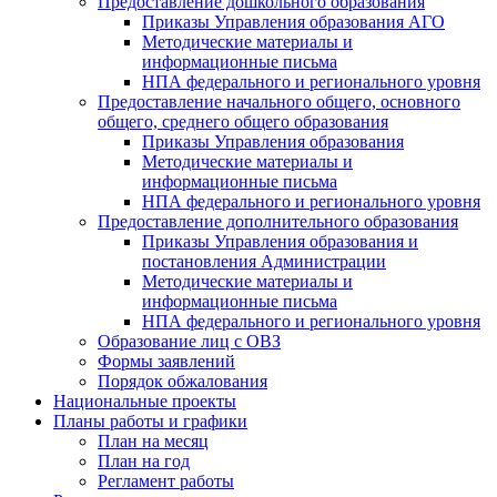
Предоставление дошкольного образования
Приказы Управления образования АГО
Методические материалы и
информационные письма
НПА федерального и регионального уровня
Предоставление начального общего, основного
общего, среднего общего образования
Приказы Управления образования
Методические материалы и
информационные письма
НПА федерального и регионального уровня
Предоставление дополнительного образования
Приказы Управления образования и
постановления Администрации
Методические материалы и
информационные письма
НПА федерального и регионального уровня
Образование лиц с ОВЗ
Формы заявлений
Порядок обжалования
Национальные проекты
Планы работы и графики
План на месяц
План на год
Регламент работы