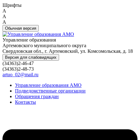
Шрифты
A
A
A
Обычная версия
Управление образования
Артемовского муниципального округа
Свердловская обл., г. Артемовский, ул. Комсомольская, д. 18
Версия для слабовидящих
(34363)2-46-47
(34363)2-48-73
artuo_02@mail.ru
Управление образования АМО
Подведомственные организации
Обращения граждан
Контакты